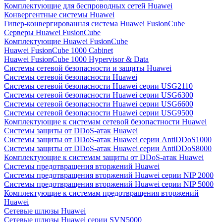
Комплектующие для беспроводных сетей Huawei
Конвергентные системы Huawei
Гипер-конвергированная система Huawei FusionCube
Серверы Huawei FusionCube
Комплектующие Huawei FusionCube
Huawei FusionCube 1000 Cabinet
Huawei FusionCube 1000 Hypervisor & Data
Системы сетевой безопасности и защиты Huawei
Системы сетевой безопасности Huawei
Системы сетевой безопасности Huawei серии USG2110
Системы сетевой безопасности Huawei серии USG6300
Системы сетевой безопасности Huawei серии USG6600
Системы сетевой безопасности Huawei серии USG9500
Комплектующие к системам сетевой безопастности Huawei
Системы защиты от DDoS-атак Huawei
Системы защиты от DDoS-атак Huawei серии AntiDDoS1000
Системы защиты от DDoS-атак Huawei серии AntiDDoS8000
Комплектующие к системам защиты от DDoS-атак Huawei
Системы предотвращения вторжений Huawei
Системы предотвращения вторжений Huawei серии NIP 2000
Системы предотвращения вторжений Huawei серии NIP 5000
Комплектующие к системам предотвращения вторжений
Huawei
Сетевые шлюзы Huawei
Сетевые шлюзы Huawei серии SVN5000