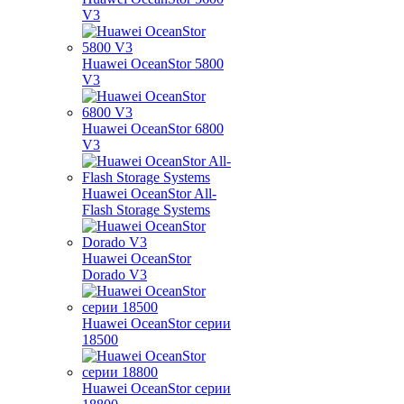
V3
Huawei OceanStor 5800
V3
Huawei OceanStor 6800
V3
Huawei OceanStor All-
Flash Storage Systems
Huawei OceanStor
Dorado V3
Huawei OceanStor серии
18500
Huawei OceanStor серии