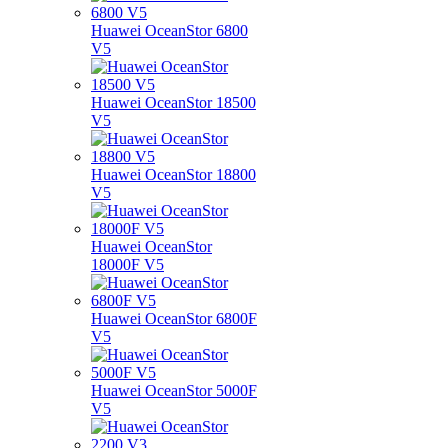
Huawei OceanStor 6800
V5
Huawei OceanStor 18500
V5
Huawei OceanStor 18800
V5
Huawei OceanStor
18000F V5
Huawei OceanStor 6800F
V5
Huawei OceanStor 5000F
V5