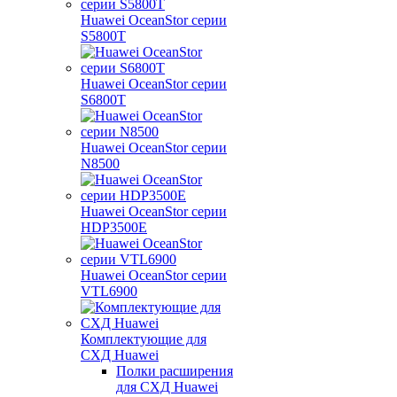
Huawei OceanStor серии
S5800T
Huawei OceanStor серии
S6800T
Huawei OceanStor серии
N8500
Huawei OceanStor серии
HDP3500E
Huawei OceanStor серии
VTL6900
Комплектующие для
СХД Huawei
Полки расширения
для СХД Huawei