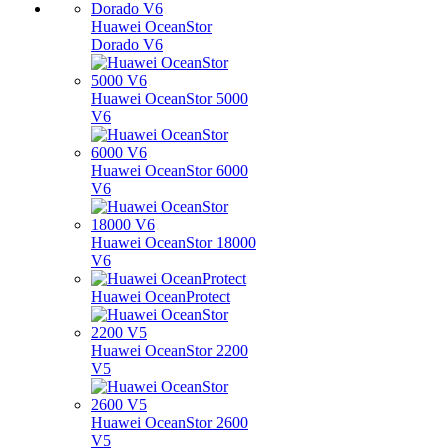
Huawei OceanStor
Dorado V6
Huawei OceanStor 5000
V6
Huawei OceanStor 6000
V6
Huawei OceanStor 18000
V6
Huawei OceanProtect
Huawei OceanStor 2200
V5
Huawei OceanStor 2600
V5