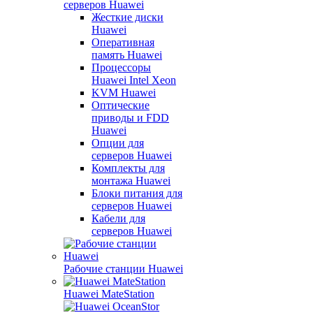
серверов Huawei
Жесткие диски
Huawei
Оперативная
память Huawei
Процессоры
Huawei Intel Xeon
KVM Huawei
Оптические
приводы и FDD
Huawei
Опции для
серверов Huawei
Комплекты для
монтажа Huawei
Блоки питания для
серверов Huawei
Кабели для
серверов Huawei
Рабочие станции Huawei
Huawei MateStation