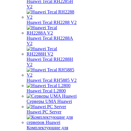
Huawei Tecal RH2285H
V2
Huawei Tecal RH2288 V2
Huawei Tecal RH2288A
V2
Huawei Tecal RH2288H
V2
Huawei Tecal RH5885 V2
Huawei Tecal L2800
Серверы UMA Huawei
Huawei PC Server
Комплектующие для