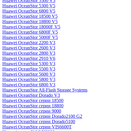
Huawei OceanStor 5500 V5
Huawei OceanStor 5300 V5
Huawei OceanStor 6800 V5
Huawei OceanStor 18500 V5
Huawei OceanStor 18800 V5
Huawei OceanStor 18000F V5
Huawei OceanStor 6800F V5
Huawei OceanStor 5000F V5
Huawei OceanStor 2200 V3
Huawei OceanStor 2600 V3
Huawei OceanStor 2800 V3
Huawei OceanStor 2910 V6
Huawei OceanStor 5300 V3
Huawei OceanStor 5500 V3
Huawei OceanStor 5600 V3
Huawei OceanStor 5800 V3
Huawei OceanStor 6800 V3
Huawei OceanStor All-Flash Storage Systems
Huawei OceanStor Dorado V3
Huawei OceanStor серии 18500
Huawei OceanStor серии 18800
Huawei OceanStor серии 9000
Huawei OceanStor серии Dorado2100 G2
Huawei OceanStor серии Dorado5100
Huawei OceanStor серии VIS6600T