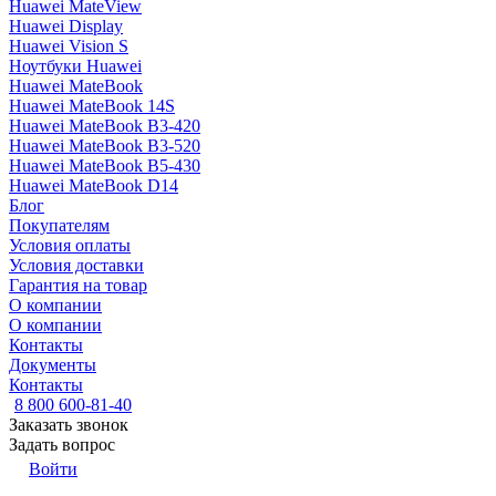
Huawei MateView
Huawei Display
Huawei Vision S
Ноутбуки Huawei
Huawei MateBook
Huawei MateBook 14S
Huawei MateBook B3-420
Huawei MateBook B3-520
Huawei MateBook B5-430
Huawei MateBook D14
Блог
Покупателям
Условия оплаты
Условия доставки
Гарантия на товар
О компании
О компании
Контакты
Документы
Контакты
8 800 600-81-40
Заказать звонок
Задать вопрос
Войти