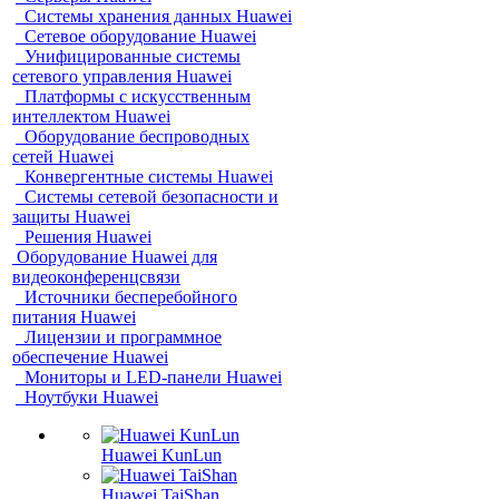
Системы хранения данных Huawei
Сетевое оборудование Huawei
Унифицированные системы
сетевого управления Huawei
Платформы с искусственным
интеллектом Huawei
Оборудование беспроводных
сетей Huawei
Конвергентные системы Huawei
Системы сетевой безопасности и
защиты Huawei
Решения Huawei
Оборудование Huawei для
видеоконференцсвязи
Источники бесперебойного
питания Huawei
Лицензии и программное
обеспечение Huawei
Мониторы и LED-панели Huawei
Ноутбуки Huawei
Huawei KunLun
Huawei TaiShan