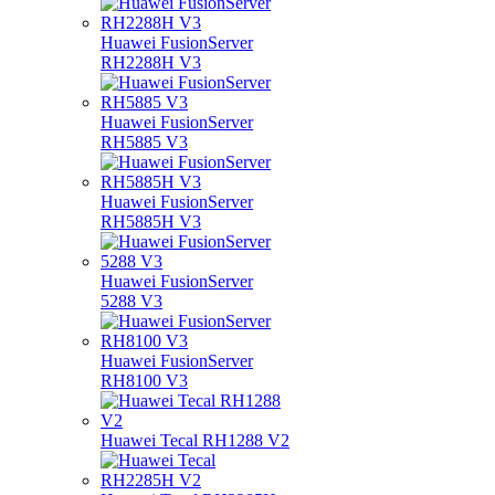
Huawei FusionServer
RH2288H V3
Huawei FusionServer
RH5885 V3
Huawei FusionServer
RH5885H V3
Huawei FusionServer
5288 V3
Huawei FusionServer
RH8100 V3
Huawei Tecal RH1288 V2