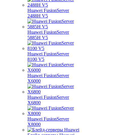
Huawei FusionServer
2488H V5
Huawei FusionServer
5885H V5
Huawei FusionServer
8100 V5
Huawei FusionServer
X6000
Huawei FusionServer
X6800
Huawei FusionServer
X8000