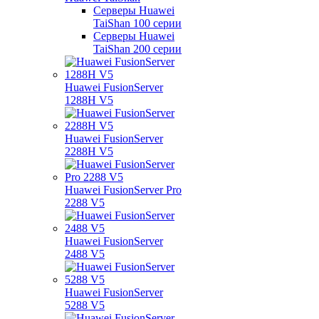
Серверы Huawei
TaiShan 100 серии
Серверы Huawei
TaiShan 200 серии
Huawei FusionServer
1288H V5
Huawei FusionServer
2288H V5
Huawei FusionServer Pro
2288 V5
Huawei FusionServer
2488 V5
Huawei FusionServer
5288 V5