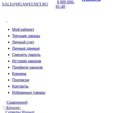
8 800 600-
SALE@HUAWEI.NET.RU
81-40
Мой кабинет
Текущие заказы
Личный счет
Личные данные
Сменить пароль
История заказов
Профили заказов
Корзина
Подписки
Контакты
Избранные товары
Сравнение
0
Каталог
Серверы Huawei