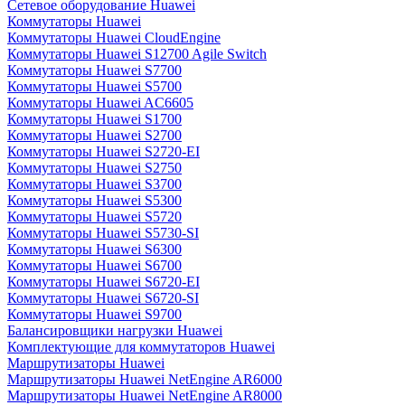
Сетевое оборудование Huawei
Коммутаторы Huawei
Коммутаторы Huawei CloudEngine
Коммутаторы Huawei S12700 Agile Switch
Коммутаторы Huawei S7700
Коммутаторы Huawei S5700
Коммутаторы Huawei AC6605
Коммутаторы Huawei S1700
Коммутаторы Huawei S2700
Коммутаторы Huawei S2720-EI
Коммутаторы Huawei S2750
Коммутаторы Huawei S3700
Коммутаторы Huawei S5300
Коммутаторы Huawei S5720
Коммутаторы Huawei S5730-SI
Коммутаторы Huawei S6300
Коммутаторы Huawei S6700
Коммутаторы Huawei S6720-EI
Коммутаторы Huawei S6720-SI
Коммутаторы Huawei S9700
Балансировщики нагрузки Huawei
Комплектующие для коммутаторов Huawei
Маршрутизаторы Huawei
Маршрутизаторы Huawei NetEngine AR6000
Маршрутизаторы Huawei NetEngine AR8000