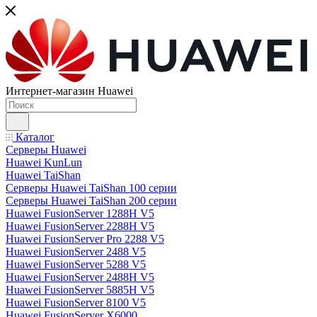
Интернет-магазин Huawei
Каталог
Серверы Huawei
Huawei KunLun
Huawei TaiShan
Серверы Huawei TaiShan 100 серии
Серверы Huawei TaiShan 200 серии
Huawei FusionServer 1288H V5
Huawei FusionServer 2288H V5
Huawei FusionServer Pro 2288 V5
Huawei FusionServer 2488 V5
Huawei FusionServer 5288 V5
Huawei FusionServer 2488H V5
Huawei FusionServer 5885H V5
Huawei FusionServer 8100 V5
Huawei FusionServer X6000