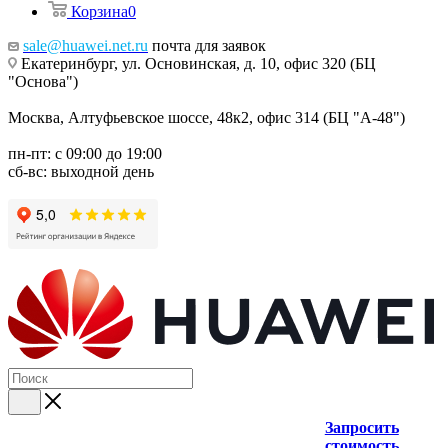
Корзина
0
sale@huawei.net.ru
почта для заявок
Екатеринбург, ул. Основинская, д. 10, офис 320 (БЦ
"Основа")
Москва, Алтуфьевское шоссе, 48к2, офис 314 (БЦ "А-48")
пн-пт: с 09:00 до 19:00
сб-вс: выходной день
Запросить
стоимость