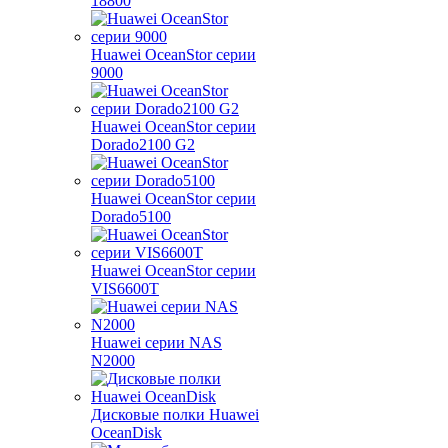
18800
Huawei OceanStor серии
9000
Huawei OceanStor серии
Dorado2100 G2
Huawei OceanStor серии
Dorado5100
Huawei OceanStor серии
VIS6600T
Huawei серии NAS
N2000
Дисковые полки Huawei
OceanDisk