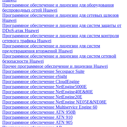
Программное обеспечение и лицензии для оборудования
беспроводных сетей Huawei
Программное обеспечение и лицензии для сетевых шлюзов
Huawei
Программное обеспечение и лицензии для систем защиты от
DDoS-атак Huawei
Программное обеспечение и лицензии для систем контроля
сетевого трафика Huawei
Программное обеспечение и лицензии для систем
предотвращения вторжений Huawei
Программное обеспечение и лицензии для систем сетевой
безопасности Huawei
Прочее программное обеспечение и лицензии Huawei
Программное обеспечение Secospace Suite
Программное обеспечение eSight
Программное обеспечение CloudEngine
Программное обеспечение NetEngine5000E
Программное обеспечение NetEngine40E&80E
Программное обеспечение NetEngine20E
Программное обеспечение NetEngine NE05E&NE08E
Программное обеспечение Multiservice Engine 60
Программное обеспечение ATN 950B
Программное обеспечение ATN 910
Программное обеспечение ATN 905