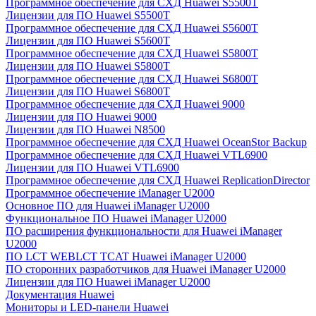
Программное обеспечение для СХД Huawei S5500T
Лицензии для ПО Huawei S5500T
Программное обеспечение для СХД Huawei S5600T
Лицензии для ПО Huawei S5600T
Программное обеспечение для СХД Huawei S5800T
Лицензии для ПО Huawei S5800T
Программное обеспечение для СХД Huawei S6800T
Лицензии для ПО Huawei S6800T
Программное обеспечение для СХД Huawei 9000
Лицензии для ПО Huawei 9000
Лицензии для ПО Huawei N8500
Программное обеспечение для СХД Huawei OceanStor Backup
Программное обеспечение для СХД Huawei VTL6900
Лицензии для ПО Huawei VTL6900
Программное обеспечение для СХД Huawei ReplicationDirector
Программное обеспечение iManager U2000
Основное ПО для Huawei iManager U2000
Функциональное ПО Huawei iManager U2000
ПО расширения функциональности для Huawei iManager
U2000
ПО LCT WEBLCT TCAT Huawei iManager U2000
ПО сторонних разработчиков для Huawei iManager U2000
Лицензии для ПО Huawei iManager U2000
Документация Huawei
Мониторы и LED-панели Huawei