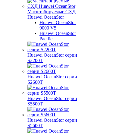
Масштабируемые СХД
Huawei OceanStor
Huawei OceanStor
9000 V5
Huawei OceanStor
Pacific
Huawei OceanStor серии
S2200T
Huawei OceanStor серии
S2600T
Huawei OceanStor серии
S5500T
Huawei OceanStor серии
S5600T