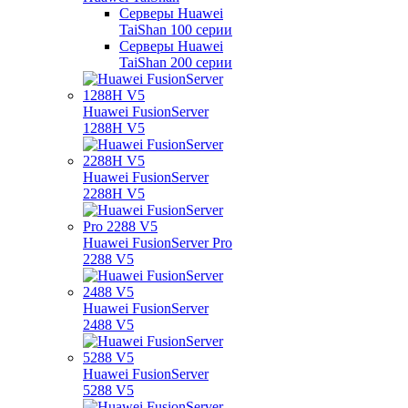
Серверы Huawei
TaiShan 100 серии
Серверы Huawei
TaiShan 200 серии
Huawei FusionServer
1288H V5
Huawei FusionServer
2288H V5
Huawei FusionServer Pro
2288 V5
Huawei FusionServer
2488 V5
Huawei FusionServer
5288 V5