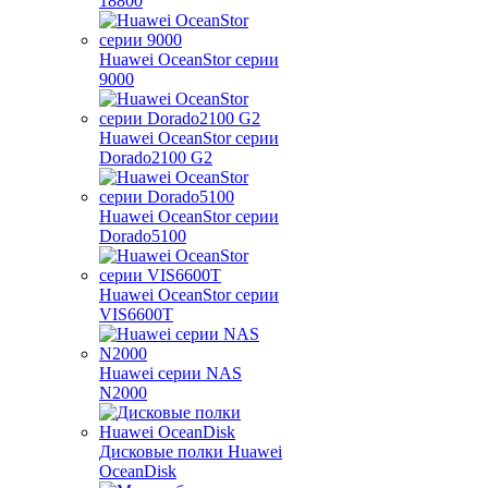
18800
Huawei OceanStor серии
9000
Huawei OceanStor серии
Dorado2100 G2
Huawei OceanStor серии
Dorado5100
Huawei OceanStor серии
VIS6600T
Huawei серии NAS
N2000
Дисковые полки Huawei
OceanDisk