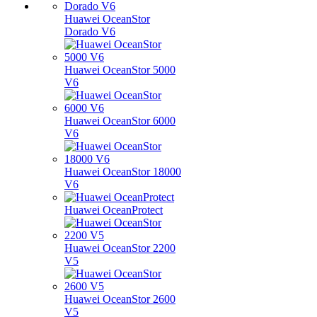
Huawei OceanStor
Dorado V6
Huawei OceanStor 5000
V6
Huawei OceanStor 6000
V6
Huawei OceanStor 18000
V6
Huawei OceanProtect
Huawei OceanStor 2200
V5
Huawei OceanStor 2600
V5