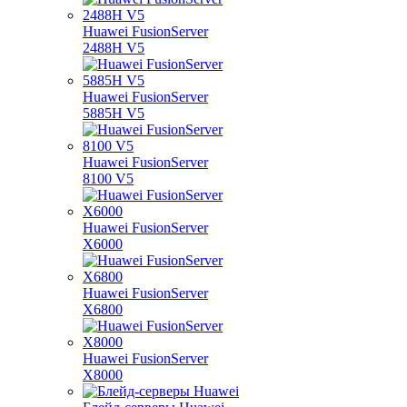
Huawei FusionServer
2488H V5
Huawei FusionServer
5885H V5
Huawei FusionServer
8100 V5
Huawei FusionServer
X6000
Huawei FusionServer
X6800
Huawei FusionServer
X8000