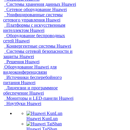
Системы хранения данных Huawei
Сетевое оборудование Huawei
Унифицированные системы
сетевого управления Huawei
Платформы с искусственным
интеллектом Huawei
Оборудование беспроводных
сетей Huawei
Конвергентные системы Huawei
Системы сетевой безопасности и
защиты Huawei
Решения Huawei
Оборудование Huawei для
видеоконференцсвязи
Источники бесперебойного
питания Huawei
Лицензии и программное
обеспечение Huawei
Мониторы и LED-панели Huawei
Ноутбуки Huawei
Huawei KunLun
Huawei TaiShan