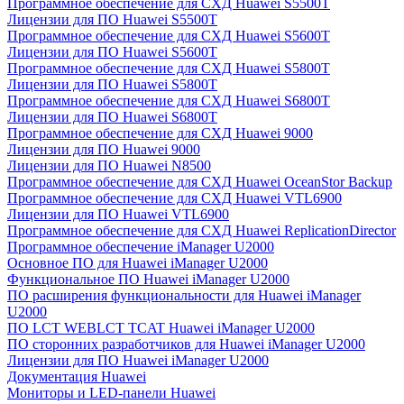
Программное обеспечение для СХД Huawei S5500T
Лицензии для ПО Huawei S5500T
Программное обеспечение для СХД Huawei S5600T
Лицензии для ПО Huawei S5600T
Программное обеспечение для СХД Huawei S5800T
Лицензии для ПО Huawei S5800T
Программное обеспечение для СХД Huawei S6800T
Лицензии для ПО Huawei S6800T
Программное обеспечение для СХД Huawei 9000
Лицензии для ПО Huawei 9000
Лицензии для ПО Huawei N8500
Программное обеспечение для СХД Huawei OceanStor Backup
Программное обеспечение для СХД Huawei VTL6900
Лицензии для ПО Huawei VTL6900
Программное обеспечение для СХД Huawei ReplicationDirector
Программное обеспечение iManager U2000
Основное ПО для Huawei iManager U2000
Функциональное ПО Huawei iManager U2000
ПО расширения функциональности для Huawei iManager
U2000
ПО LCT WEBLCT TCAT Huawei iManager U2000
ПО сторонних разработчиков для Huawei iManager U2000
Лицензии для ПО Huawei iManager U2000
Документация Huawei
Мониторы и LED-панели Huawei