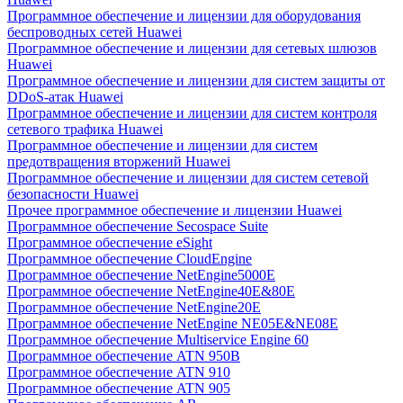
Программное обеспечение и лицензии для оборудования
беспроводных сетей Huawei
Программное обеспечение и лицензии для сетевых шлюзов
Huawei
Программное обеспечение и лицензии для систем защиты от
DDoS-атак Huawei
Программное обеспечение и лицензии для систем контроля
сетевого трафика Huawei
Программное обеспечение и лицензии для систем
предотвращения вторжений Huawei
Программное обеспечение и лицензии для систем сетевой
безопасности Huawei
Прочее программное обеспечение и лицензии Huawei
Программное обеспечение Secospace Suite
Программное обеспечение eSight
Программное обеспечение CloudEngine
Программное обеспечение NetEngine5000E
Программное обеспечение NetEngine40E&80E
Программное обеспечение NetEngine20E
Программное обеспечение NetEngine NE05E&NE08E
Программное обеспечение Multiservice Engine 60
Программное обеспечение ATN 950B
Программное обеспечение ATN 910
Программное обеспечение ATN 905