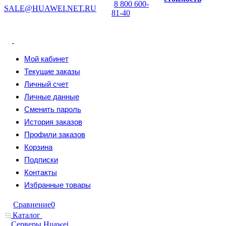
8 800 600-
SALE@HUAWEI.NET.RU
81-40
Мой кабинет
Текущие заказы
Личный счет
Личные данные
Сменить пароль
История заказов
Профили заказов
Корзина
Подписки
Контакты
Избранные товары
Сравнение
0
Каталог
Серверы Huawei