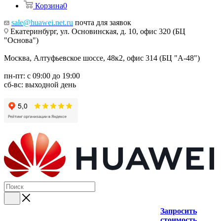
Корзина
0
sale@huawei.net.ru
почта для заявок
Екатеринбург, ул. Основинская, д. 10, офис 320 (БЦ
"Основа")
Москва, Алтуфьевское шоссе, 48к2, офис 314 (БЦ "А-48")
пн-пт: с 09:00 до 19:00
сб-вс: выходной день
Запросить
стоимость