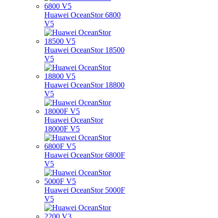
Huawei OceanStor 6800
V5
Huawei OceanStor 18500
V5
Huawei OceanStor 18800
V5
Huawei OceanStor
18000F V5
Huawei OceanStor 6800F
V5
Huawei OceanStor 5000F
V5