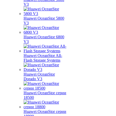
V3
Huawei OceanStor 5800
V3
Huawei OceanStor 6800
V3
Huawei OceanStor All-
Flash Storage Systems
Huawei OceanStor
Dorado V3
Huawei OceanStor серии
18500
Huawei OceanStor серии