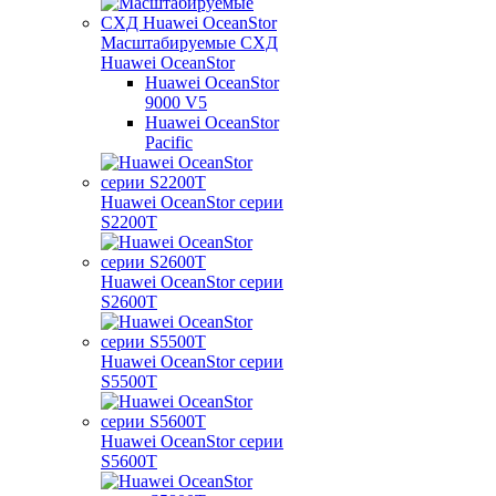
Масштабируемые СХД
Huawei OceanStor
Huawei OceanStor
9000 V5
Huawei OceanStor
Pacific
Huawei OceanStor серии
S2200T
Huawei OceanStor серии
S2600T
Huawei OceanStor серии
S5500T
Huawei OceanStor серии
S5600T