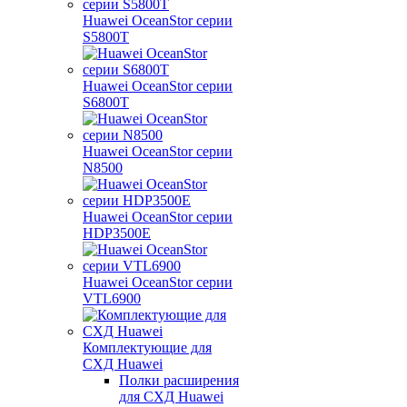
Huawei OceanStor серии
S5800T
Huawei OceanStor серии
S6800T
Huawei OceanStor серии
N8500
Huawei OceanStor серии
HDP3500E
Huawei OceanStor серии
VTL6900
Комплектующие для
СХД Huawei
Полки расширения
для СХД Huawei