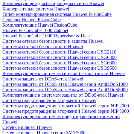
Комплектующие для беспроводных сетей Huawei
Конвергентные системы Huawei
Гипер-конвергированная система Huawei FusionCube
Серверы Huawei FusionCube
Комплектующие Huawei FusionCube
Huawei FusionCube 1000 Cabinet
Huawei FusionCube 1000 Hypervisor & Data
Системы сетевой безопасности и защиты Huawei
Системы сетевой безопасности Huawei
Системы сетевой безопасности Huawei серии USG2110
Системы сетевой безопасности Huawei серии USG6300
Системы сетевой безопасности Huawei серии USG6600
Системы сетевой безопасности Huawei серии USG9500
Комплектующие к системам сетевой безопастности Huawei
Системы защиты от DDoS-атак Huawei
Системы защиты от DDoS-атак Huawei серии AntiDDoS1000
Системы защиты от DDoS-атак Huawei серии AntiDDoS8000
Комплектующие к системам защиты от DDoS-атак Huawei
Системы предотвращения вторжений Huawei
Системы предотвращения вторжений Huawei серии NIP 2000
Системы предотвращения вторжений Huawei серии NIP 5000
Комплектующие к системам предотвращения вторжений
Huawei
Сетевые шлюзы Huawei
Сетевые шлюзы Huawei серии SVN5000