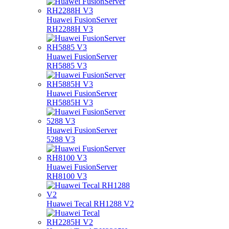
Huawei FusionServer
RH2288H V3
Huawei FusionServer
RH5885 V3
Huawei FusionServer
RH5885H V3
Huawei FusionServer
5288 V3
Huawei FusionServer
RH8100 V3
Huawei Tecal RH1288 V2