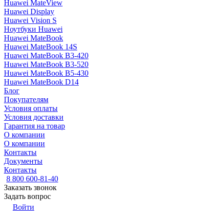
Huawei MateView
Huawei Display
Huawei Vision S
Ноутбуки Huawei
Huawei MateBook
Huawei MateBook 14S
Huawei MateBook B3-420
Huawei MateBook B3-520
Huawei MateBook B5-430
Huawei MateBook D14
Блог
Покупателям
Условия оплаты
Условия доставки
Гарантия на товар
О компании
О компании
Контакты
Документы
Контакты
8 800 600-81-40
Заказать звонок
Задать вопрос
Войти