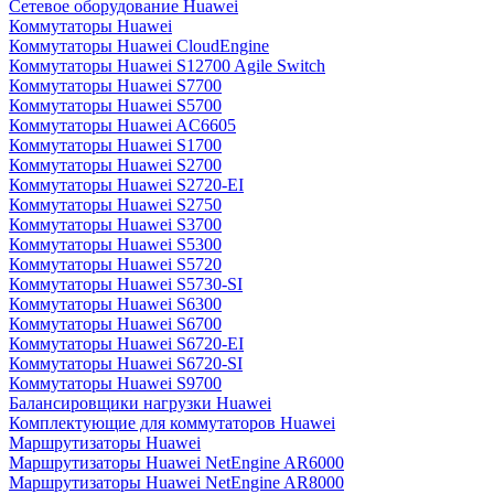
Сетевое оборудование Huawei
Коммутаторы Huawei
Коммутаторы Huawei CloudEngine
Коммутаторы Huawei S12700 Agile Switch
Коммутаторы Huawei S7700
Коммутаторы Huawei S5700
Коммутаторы Huawei AC6605
Коммутаторы Huawei S1700
Коммутаторы Huawei S2700
Коммутаторы Huawei S2720-EI
Коммутаторы Huawei S2750
Коммутаторы Huawei S3700
Коммутаторы Huawei S5300
Коммутаторы Huawei S5720
Коммутаторы Huawei S5730-SI
Коммутаторы Huawei S6300
Коммутаторы Huawei S6700
Коммутаторы Huawei S6720-EI
Коммутаторы Huawei S6720-SI
Коммутаторы Huawei S9700
Балансировщики нагрузки Huawei
Комплектующие для коммутаторов Huawei
Маршрутизаторы Huawei
Маршрутизаторы Huawei NetEngine AR6000
Маршрутизаторы Huawei NetEngine AR8000