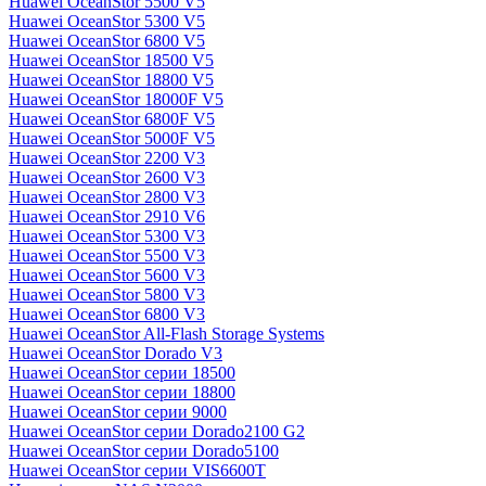
Huawei OceanStor 5500 V5
Huawei OceanStor 5300 V5
Huawei OceanStor 6800 V5
Huawei OceanStor 18500 V5
Huawei OceanStor 18800 V5
Huawei OceanStor 18000F V5
Huawei OceanStor 6800F V5
Huawei OceanStor 5000F V5
Huawei OceanStor 2200 V3
Huawei OceanStor 2600 V3
Huawei OceanStor 2800 V3
Huawei OceanStor 2910 V6
Huawei OceanStor 5300 V3
Huawei OceanStor 5500 V3
Huawei OceanStor 5600 V3
Huawei OceanStor 5800 V3
Huawei OceanStor 6800 V3
Huawei OceanStor All-Flash Storage Systems
Huawei OceanStor Dorado V3
Huawei OceanStor серии 18500
Huawei OceanStor серии 18800
Huawei OceanStor серии 9000
Huawei OceanStor серии Dorado2100 G2
Huawei OceanStor серии Dorado5100
Huawei OceanStor серии VIS6600T