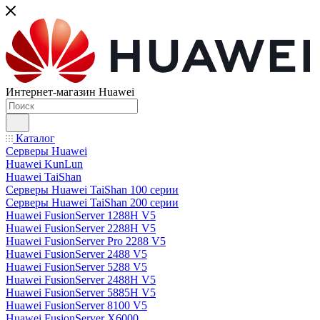
Интернет-магазин Huawei
Каталог
Серверы Huawei
Huawei KunLun
Huawei TaiShan
Серверы Huawei TaiShan 100 серии
Серверы Huawei TaiShan 200 серии
Huawei FusionServer 1288H V5
Huawei FusionServer 2288H V5
Huawei FusionServer Pro 2288 V5
Huawei FusionServer 2488 V5
Huawei FusionServer 5288 V5
Huawei FusionServer 2488H V5
Huawei FusionServer 5885H V5
Huawei FusionServer 8100 V5
Huawei FusionServer X6000