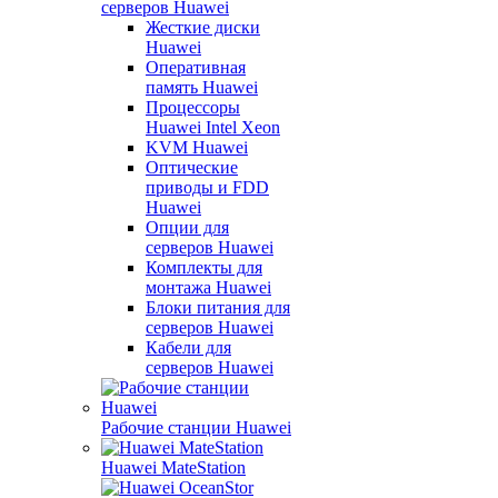
серверов Huawei
Жесткие диски
Huawei
Оперативная
память Huawei
Процессоры
Huawei Intel Xeon
KVM Huawei
Оптические
приводы и FDD
Huawei
Опции для
серверов Huawei
Комплекты для
монтажа Huawei
Блоки питания для
серверов Huawei
Кабели для
серверов Huawei
Рабочие станции Huawei
Huawei MateStation