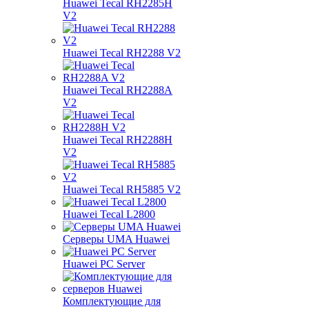
Huawei Tecal RH2285H
V2
Huawei Tecal RH2288 V2
Huawei Tecal RH2288A
V2
Huawei Tecal RH2288H
V2
Huawei Tecal RH5885 V2
Huawei Tecal L2800
Серверы UMA Huawei
Huawei PC Server
Комплектующие для