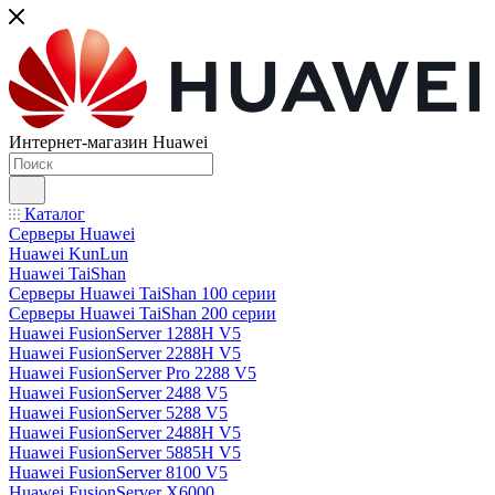
Интернет-магазин Huawei
Каталог
Серверы Huawei
Huawei KunLun
Huawei TaiShan
Серверы Huawei TaiShan 100 серии
Серверы Huawei TaiShan 200 серии
Huawei FusionServer 1288H V5
Huawei FusionServer 2288H V5
Huawei FusionServer Pro 2288 V5
Huawei FusionServer 2488 V5
Huawei FusionServer 5288 V5
Huawei FusionServer 2488H V5
Huawei FusionServer 5885H V5
Huawei FusionServer 8100 V5
Huawei FusionServer X6000