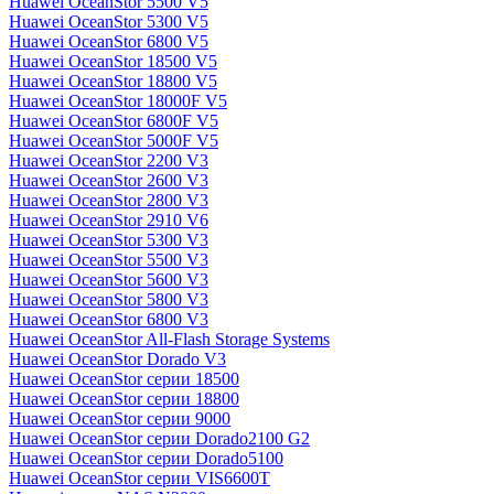
Huawei OceanStor 5500 V5
Huawei OceanStor 5300 V5
Huawei OceanStor 6800 V5
Huawei OceanStor 18500 V5
Huawei OceanStor 18800 V5
Huawei OceanStor 18000F V5
Huawei OceanStor 6800F V5
Huawei OceanStor 5000F V5
Huawei OceanStor 2200 V3
Huawei OceanStor 2600 V3
Huawei OceanStor 2800 V3
Huawei OceanStor 2910 V6
Huawei OceanStor 5300 V3
Huawei OceanStor 5500 V3
Huawei OceanStor 5600 V3
Huawei OceanStor 5800 V3
Huawei OceanStor 6800 V3
Huawei OceanStor All-Flash Storage Systems
Huawei OceanStor Dorado V3
Huawei OceanStor серии 18500
Huawei OceanStor серии 18800
Huawei OceanStor серии 9000
Huawei OceanStor серии Dorado2100 G2
Huawei OceanStor серии Dorado5100
Huawei OceanStor серии VIS6600T