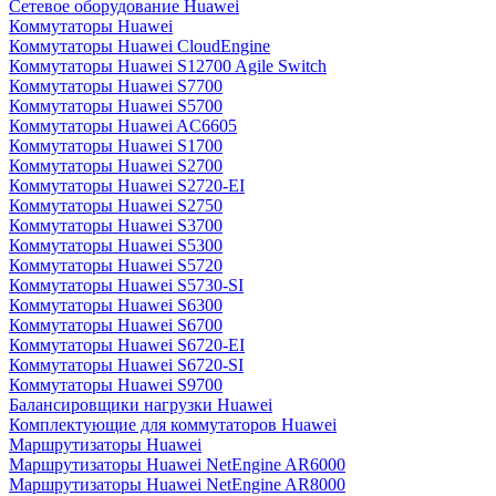
Сетевое оборудование Huawei
Коммутаторы Huawei
Коммутаторы Huawei CloudEngine
Коммутаторы Huawei S12700 Agile Switch
Коммутаторы Huawei S7700
Коммутаторы Huawei S5700
Коммутаторы Huawei AC6605
Коммутаторы Huawei S1700
Коммутаторы Huawei S2700
Коммутаторы Huawei S2720-EI
Коммутаторы Huawei S2750
Коммутаторы Huawei S3700
Коммутаторы Huawei S5300
Коммутаторы Huawei S5720
Коммутаторы Huawei S5730-SI
Коммутаторы Huawei S6300
Коммутаторы Huawei S6700
Коммутаторы Huawei S6720-EI
Коммутаторы Huawei S6720-SI
Коммутаторы Huawei S9700
Балансировщики нагрузки Huawei
Комплектующие для коммутаторов Huawei
Маршрутизаторы Huawei
Маршрутизаторы Huawei NetEngine AR6000
Маршрутизаторы Huawei NetEngine AR8000