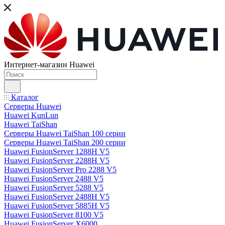
Интернет-магазин Huawei
Каталог
Серверы Huawei
Huawei KunLun
Huawei TaiShan
Серверы Huawei TaiShan 100 серии
Серверы Huawei TaiShan 200 серии
Huawei FusionServer 1288H V5
Huawei FusionServer 2288H V5
Huawei FusionServer Pro 2288 V5
Huawei FusionServer 2488 V5
Huawei FusionServer 5288 V5
Huawei FusionServer 2488H V5
Huawei FusionServer 5885H V5
Huawei FusionServer 8100 V5
Huawei FusionServer X6000