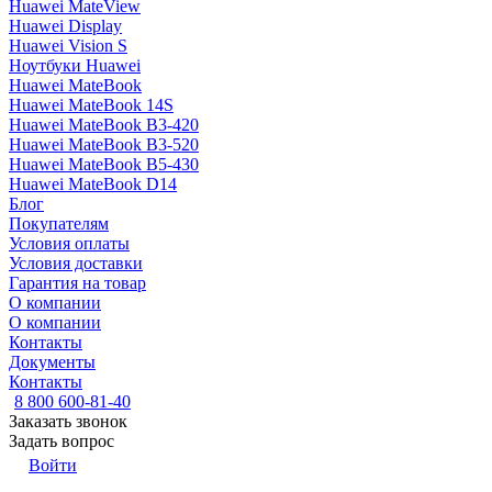
Huawei MateView
Huawei Display
Huawei Vision S
Ноутбуки Huawei
Huawei MateBook
Huawei MateBook 14S
Huawei MateBook B3-420
Huawei MateBook B3-520
Huawei MateBook B5-430
Huawei MateBook D14
Блог
Покупателям
Условия оплаты
Условия доставки
Гарантия на товар
О компании
О компании
Контакты
Документы
Контакты
8 800 600-81-40
Заказать звонок
Задать вопрос
Войти