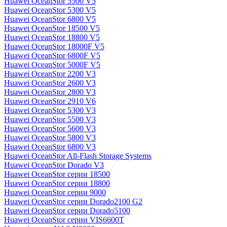
Huawei OceanStor 5500 V5
Huawei OceanStor 5300 V5
Huawei OceanStor 6800 V5
Huawei OceanStor 18500 V5
Huawei OceanStor 18800 V5
Huawei OceanStor 18000F V5
Huawei OceanStor 6800F V5
Huawei OceanStor 5000F V5
Huawei OceanStor 2200 V3
Huawei OceanStor 2600 V3
Huawei OceanStor 2800 V3
Huawei OceanStor 2910 V6
Huawei OceanStor 5300 V3
Huawei OceanStor 5500 V3
Huawei OceanStor 5600 V3
Huawei OceanStor 5800 V3
Huawei OceanStor 6800 V3
Huawei OceanStor All-Flash Storage Systems
Huawei OceanStor Dorado V3
Huawei OceanStor серии 18500
Huawei OceanStor серии 18800
Huawei OceanStor серии 9000
Huawei OceanStor серии Dorado2100 G2
Huawei OceanStor серии Dorado5100
Huawei OceanStor серии VIS6600T