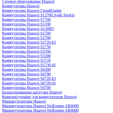
Сетевое оборудование Huawei
Коммутаторы Huawei
Коммутаторы Huawei CloudEngine
Коммутаторы Huawei S12700 Agile Switch
Коммутаторы Huawei S7700
Коммутаторы Huawei S5700
Коммутаторы Huawei AC6605
Коммутаторы Huawei S1700
Коммутаторы Huawei S2700
Коммутаторы Huawei S2720-EI
Коммутаторы Huawei S2750
Коммутаторы Huawei S3700
Коммутаторы Huawei S5300
Коммутаторы Huawei S5720
Коммутаторы Huawei S5730-SI
Коммутаторы Huawei S6300
Коммутаторы Huawei S6700
Коммутаторы Huawei S6720-EI
Коммутаторы Huawei S6720-SI
Коммутаторы Huawei S9700
Балансировщики нагрузки Huawei
Комплектующие для коммутаторов Huawei
Маршрутизаторы Huawei
Маршрутизаторы Huawei NetEngine AR6000
Маршрутизаторы Huawei NetEngine AR8000