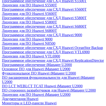
Программное обеспечение для СХД Huawei S5500T
Лицензии для ПО Huawei S5500T
Программное обеспечение для СХД Huawei S5600T
Лицензии для ПО Huawei S5600T
Программное обеспечение для СХД Huawei S5800T
Лицензии для ПО Huawei S5800T
Программное обеспечение для СХД Huawei S6800T
Лицензии для ПО Huawei S6800T
Программное обеспечение для СХД Huawei 9000
Лицензии для ПО Huawei 9000
Лицензии для ПО Huawei N8500
Программное обеспечение для СХД Huawei OceanStor Backup
Программное обеспечение для СХД Huawei VTL6900
Лицензии для ПО Huawei VTL6900
Программное обеспечение для СХД Huawei ReplicationDirector
Программное обеспечение iManager U2000
Основное ПО для Huawei iManager U2000
Функциональное ПО Huawei iManager U2000
ПО расширения функциональности для Huawei iManager
U2000
ПО LCT WEBLCT TCAT Huawei iManager U2000
ПО сторонних разработчиков для Huawei iManager U2000
Лицензии для ПО Huawei iManager U2000
Документация Huawei
Мониторы и LED-панели Huawei