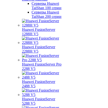
Серверы Huawei
TaiShan 100 серии
Серверы Huawei
TaiShan 200 серии
Huawei FusionServer
1288H V5
Huawei FusionServer
2288H V5
Huawei FusionServer Pro
2288 V5
Huawei FusionServer
2488 V5
Huawei FusionServer
5288 V5