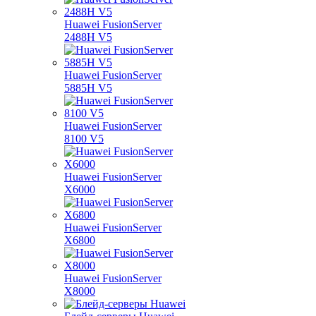
Huawei FusionServer
2488H V5
Huawei FusionServer
5885H V5
Huawei FusionServer
8100 V5
Huawei FusionServer
X6000
Huawei FusionServer
X6800
Huawei FusionServer
X8000