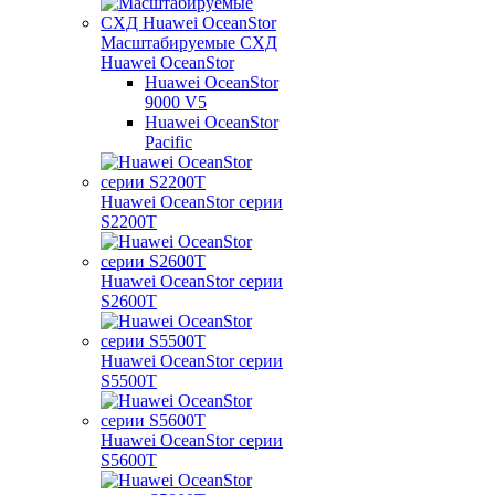
Масштабируемые СХД
Huawei OceanStor
Huawei OceanStor
9000 V5
Huawei OceanStor
Pacific
Huawei OceanStor серии
S2200T
Huawei OceanStor серии
S2600T
Huawei OceanStor серии
S5500T
Huawei OceanStor серии
S5600T