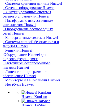
Системы хранения данных Huawei
Сетевое оборудование Huawei
Унифицированные системы
сетевого управления Huawei
Платформы с искусственным
интеллектом Huawei
Оборудование беспроводных
сетей Huawei
Конвергентные системы Huawei
Системы сетевой безопасности и
защиты Huawei
Решения Huawei
Оборудование Huawei для
видеоконференцсвязи
Источники бесперебойного
питания Huawei
Лицензии и программное
обеспечение Huawei
Мониторы и LED-панели Huawei
Ноутбуки Huawei
Huawei KunLun
Huawei TaiShan