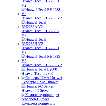
Huawei Tecal RH2285H
V2
Huawei Tecal RH2288 V2
Huawei Tecal RH2288A
V2
Huawei Tecal RH2288H
V2
Huawei Tecal RH5885 V2
Huawei Tecal L2800
Серверы UMA Huawei
Huawei PC Server
Комплектующие для