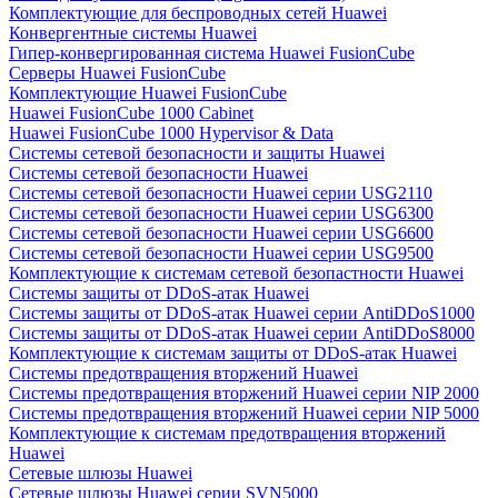
Комплектующие для беспроводных сетей Huawei
Конвергентные системы Huawei
Гипер-конвергированная система Huawei FusionCube
Серверы Huawei FusionCube
Комплектующие Huawei FusionCube
Huawei FusionCube 1000 Cabinet
Huawei FusionCube 1000 Hypervisor & Data
Системы сетевой безопасности и защиты Huawei
Системы сетевой безопасности Huawei
Системы сетевой безопасности Huawei серии USG2110
Системы сетевой безопасности Huawei серии USG6300
Системы сетевой безопасности Huawei серии USG6600
Системы сетевой безопасности Huawei серии USG9500
Комплектующие к системам сетевой безопастности Huawei
Системы защиты от DDoS-атак Huawei
Системы защиты от DDoS-атак Huawei серии AntiDDoS1000
Системы защиты от DDoS-атак Huawei серии AntiDDoS8000
Комплектующие к системам защиты от DDoS-атак Huawei
Системы предотвращения вторжений Huawei
Системы предотвращения вторжений Huawei серии NIP 2000
Системы предотвращения вторжений Huawei серии NIP 5000
Комплектующие к системам предотвращения вторжений
Huawei
Сетевые шлюзы Huawei
Сетевые шлюзы Huawei серии SVN5000