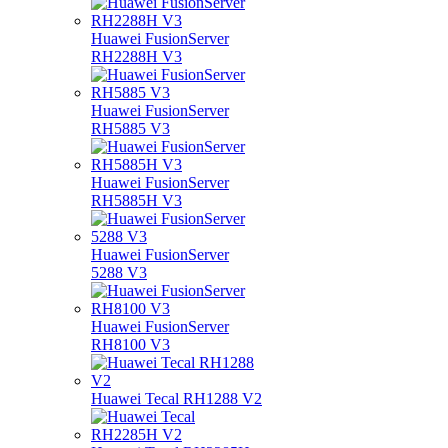
Huawei FusionServer
RH2288H V3
Huawei FusionServer
RH5885 V3
Huawei FusionServer
RH5885H V3
Huawei FusionServer
5288 V3
Huawei FusionServer
RH8100 V3
Huawei Tecal RH1288 V2