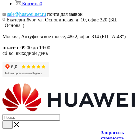
Корзина
0
sale@huawei.net.ru
почта для заявок
Екатеринбург, ул. Основинская, д. 10, офис 320 (БЦ
"Основа")
Москва, Алтуфьевское шоссе, 48к2, офис 314 (БЦ "А-48")
пн-пт: с 09:00 до 19:00
сб-вс: выходной день
Запросить
стоимость