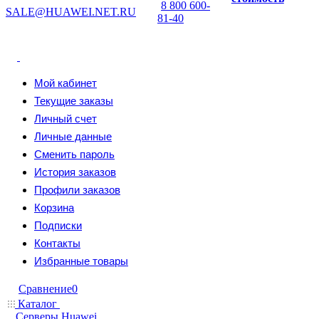
8 800 600-
SALE@HUAWEI.NET.RU
81-40
Мой кабинет
Текущие заказы
Личный счет
Личные данные
Сменить пароль
История заказов
Профили заказов
Корзина
Подписки
Контакты
Избранные товары
Сравнение
0
Каталог
Серверы Huawei