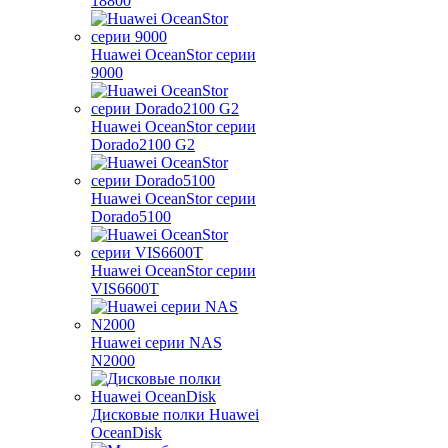
18800
Huawei OceanStor серии
9000
Huawei OceanStor серии
Dorado2100 G2
Huawei OceanStor серии
Dorado5100
Huawei OceanStor серии
VIS6600T
Huawei серии NAS
N2000
Дисковые полки Huawei
OceanDisk