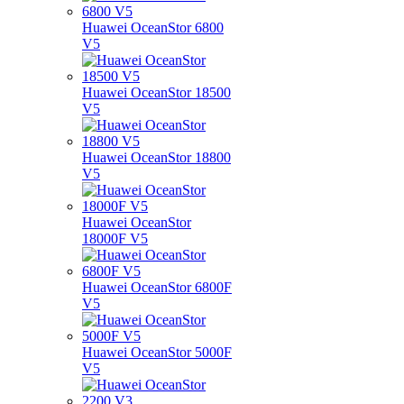
Huawei OceanStor 6800
V5
Huawei OceanStor 18500
V5
Huawei OceanStor 18800
V5
Huawei OceanStor
18000F V5
Huawei OceanStor 6800F
V5
Huawei OceanStor 5000F
V5