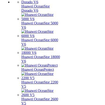
Huawei OceanStor
Dorado V6
Huawei OceanStor 5000
V6
Huawei OceanStor 6000
V6
Huawei OceanStor 18000
V6
Huawei OceanProtect
Huawei OceanStor 2200
V5
Huawei OceanStor 2600
V5