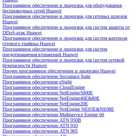
Программное обеспечение и лицензии для оборудования
беспроводных сетей Huawei
Программное обеспечение и лицензии для сетевых шлюзов
Huawei
Программное обеспечение и лицензии для систем защиты от
DDoS-атак Huawei
Программное обеспечение и лицензии для систем контроля
сетевого трафика Huawei
Программное обеспечение и лицензии для систем
предотвращения вторжений Huawei
Программное обеспечение и лицензии для систем сетевой
безопасности Huawei
Прочее программное обеспечение и лицензии Huawei
Программное обеспечение Secospace Suite
Программное обеспечение eSight
Программное обеспечение CloudEngine
Программное обеспечение NetEngine5000E
Программное обеспечение NetEngine40E&80E
Программное обеспечение NetEngine20E
Программное обеспечение NetEngine NE05E&NE08E
Программное обеспечение Multiservice Engine 60
Программное обеспечение ATN 950B
Программное обеспечение ATN 910
Программное обеспечение ATN 905