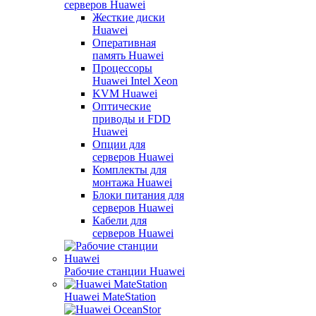
серверов Huawei
Жесткие диски
Huawei
Оперативная
память Huawei
Процессоры
Huawei Intel Xeon
KVM Huawei
Оптические
приводы и FDD
Huawei
Опции для
серверов Huawei
Комплекты для
монтажа Huawei
Блоки питания для
серверов Huawei
Кабели для
серверов Huawei
Рабочие станции Huawei
Huawei MateStation