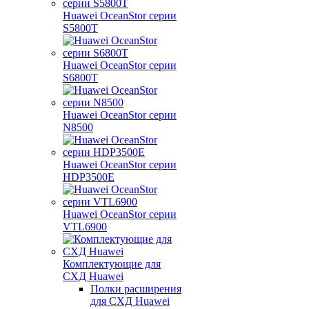
Huawei OceanStor серии
S5800T
Huawei OceanStor серии
S6800T
Huawei OceanStor серии
N8500
Huawei OceanStor серии
HDP3500E
Huawei OceanStor серии
VTL6900
Комплектующие для
СХД Huawei
Полки расширения
для СХД Huawei