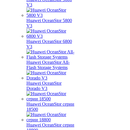
V3
Huawei OceanStor 5800
V3
Huawei OceanStor 6800
V3
Huawei OceanStor All-
Flash Storage Systems
Huawei OceanStor
Dorado V3
Huawei OceanStor серии
18500
Huawei OceanStor серии