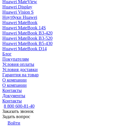
Huawei MateView
Huawei Display
Huawei Vision S
Ноутбуки Huawei
Huawei MateBook
Huawei MateBook 14S
Huawei MateBook B3-420
Huawei MateBook B3-520
Huawei MateBook B5-430
Huawei MateBook D14
Блог
Покупателям
Условия оплаты
Условия доставки
Гарантия на товар
О компании
О компании
Контакты
Документы
Контакты
8 800 600-81-40
Заказать звонок
Задать вопрос
Войти