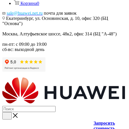
Корзина
0
sale@huawei.net.ru
почта для заявок
Екатеринбург, ул. Основинская, д. 10, офис 320 (БЦ
"Основа")
Москва, Алтуфьевское шоссе, 48к2, офис 314 (БЦ "А-48")
пн-пт: с 09:00 до 19:00
сб-вс: выходной день
Запросить
стоимость