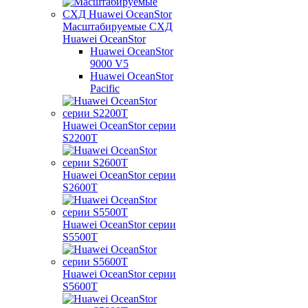
Масштабируемые СХД
Huawei OceanStor
Huawei OceanStor
9000 V5
Huawei OceanStor
Pacific
Huawei OceanStor серии
S2200T
Huawei OceanStor серии
S2600T
Huawei OceanStor серии
S5500T
Huawei OceanStor серии
S5600T