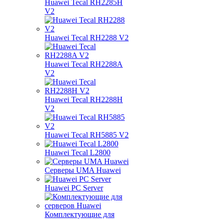
Huawei Tecal RH2285H
V2
Huawei Tecal RH2288 V2
Huawei Tecal RH2288A
V2
Huawei Tecal RH2288H
V2
Huawei Tecal RH5885 V2
Huawei Tecal L2800
Серверы UMA Huawei
Huawei PC Server
Комплектующие для