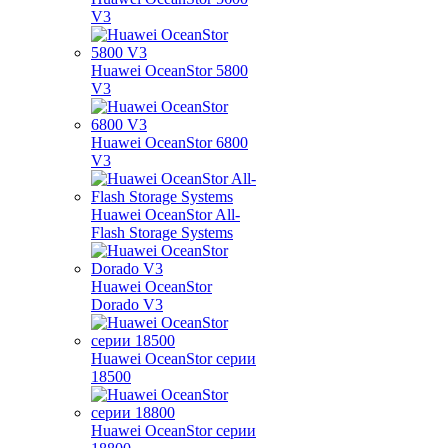
V3
Huawei OceanStor 5800
V3
Huawei OceanStor 6800
V3
Huawei OceanStor All-
Flash Storage Systems
Huawei OceanStor
Dorado V3
Huawei OceanStor серии
18500
Huawei OceanStor серии