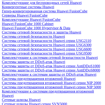
Комплектующие для беспроводных сетей Huawei
Конвергентные системы Huawei
Гипер-конвергированная система Huawei FusionCube
Серверы Huawei FusionCube
Комплектующие Huawei FusionCube
Huawei FusionCube 1000 Cabinet
Huawei FusionCube 1000 Hypervisor & Data
Системы сетевой безопасности и защиты Huawei
Системы сетевой безопасности Huawei
Системы сетевой безопасности Huawei серии USG2110
Системы сетевой безопасности Huawei серии USG6300
Системы сетевой безопасности Huawei серии USG6600
Системы сетевой безопасности Huawei серии USG9500
Комплектующие к системам сетевой безопастности Huawei
Системы защиты от DDoS-атак Huawei
Системы защиты от DDoS-атак Huawei серии AntiDDoS1000
Системы защиты от DDoS-атак Huawei серии AntiDDoS8000
Комплектующие к системам защиты от DDoS-атак Huawei
Системы предотвращения вторжений Huawei
Системы предотвращения вторжений Huawei серии NIP 2000
Системы предотвращения вторжений Huawei серии NIP 5000
Комплектующие к системам предотвращения вторжений
Huawei
Сетевые шлюзы Huawei
Сетевые шлюзы Huawei серии SVN5000