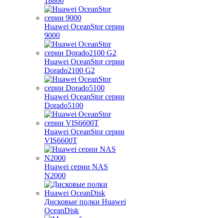
18800
Huawei OceanStor серии
9000
Huawei OceanStor серии
Dorado2100 G2
Huawei OceanStor серии
Dorado5100
Huawei OceanStor серии
VIS6600T
Huawei серии NAS
N2000
Дисковые полки Huawei
OceanDisk