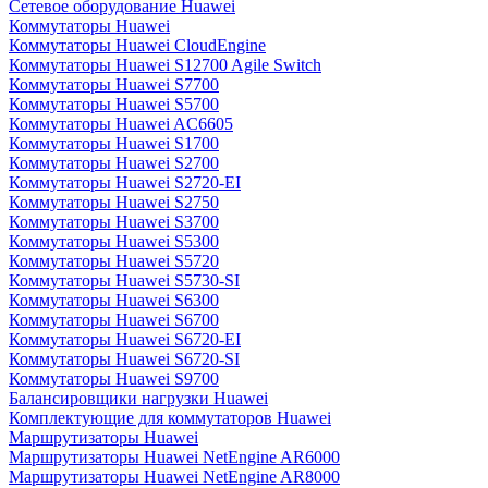
Сетевое оборудование Huawei
Коммутаторы Huawei
Коммутаторы Huawei CloudEngine
Коммутаторы Huawei S12700 Agile Switch
Коммутаторы Huawei S7700
Коммутаторы Huawei S5700
Коммутаторы Huawei AC6605
Коммутаторы Huawei S1700
Коммутаторы Huawei S2700
Коммутаторы Huawei S2720-EI
Коммутаторы Huawei S2750
Коммутаторы Huawei S3700
Коммутаторы Huawei S5300
Коммутаторы Huawei S5720
Коммутаторы Huawei S5730-SI
Коммутаторы Huawei S6300
Коммутаторы Huawei S6700
Коммутаторы Huawei S6720-EI
Коммутаторы Huawei S6720-SI
Коммутаторы Huawei S9700
Балансировщики нагрузки Huawei
Комплектующие для коммутаторов Huawei
Маршрутизаторы Huawei
Маршрутизаторы Huawei NetEngine AR6000
Маршрутизаторы Huawei NetEngine AR8000