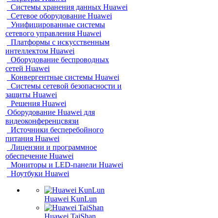
Системы хранения данных Huawei
Сетевое оборудование Huawei
Унифицированные системы
сетевого управления Huawei
Платформы с искусственным
интеллектом Huawei
Оборудование беспроводных
сетей Huawei
Конвергентные системы Huawei
Системы сетевой безопасности и
защиты Huawei
Решения Huawei
Оборудование Huawei для
видеоконференцсвязи
Источники бесперебойного
питания Huawei
Лицензии и программное
обеспечение Huawei
Мониторы и LED-панели Huawei
Ноутбуки Huawei
Huawei KunLun
Huawei TaiShan