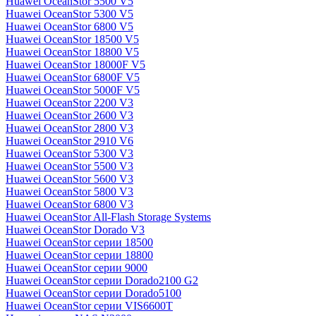
Huawei OceanStor 5500 V5
Huawei OceanStor 5300 V5
Huawei OceanStor 6800 V5
Huawei OceanStor 18500 V5
Huawei OceanStor 18800 V5
Huawei OceanStor 18000F V5
Huawei OceanStor 6800F V5
Huawei OceanStor 5000F V5
Huawei OceanStor 2200 V3
Huawei OceanStor 2600 V3
Huawei OceanStor 2800 V3
Huawei OceanStor 2910 V6
Huawei OceanStor 5300 V3
Huawei OceanStor 5500 V3
Huawei OceanStor 5600 V3
Huawei OceanStor 5800 V3
Huawei OceanStor 6800 V3
Huawei OceanStor All-Flash Storage Systems
Huawei OceanStor Dorado V3
Huawei OceanStor серии 18500
Huawei OceanStor серии 18800
Huawei OceanStor серии 9000
Huawei OceanStor серии Dorado2100 G2
Huawei OceanStor серии Dorado5100
Huawei OceanStor серии VIS6600T