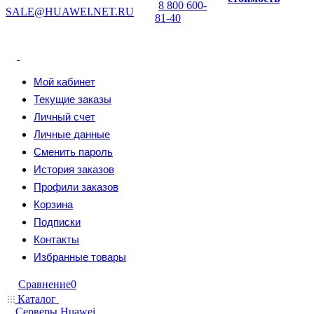
8 800 600-
SALE@HUAWEI.NET.RU
81-40
Мой кабинет
Текущие заказы
Личный счет
Личные данные
Сменить пароль
История заказов
Профили заказов
Корзина
Подписки
Контакты
Избранные товары
Сравнение
0
Каталог
Серверы Huawei