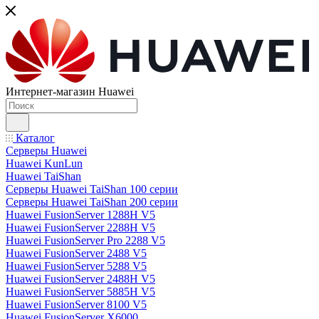
Интернет-магазин Huawei
Каталог
Серверы Huawei
Huawei KunLun
Huawei TaiShan
Серверы Huawei TaiShan 100 серии
Серверы Huawei TaiShan 200 серии
Huawei FusionServer 1288H V5
Huawei FusionServer 2288H V5
Huawei FusionServer Pro 2288 V5
Huawei FusionServer 2488 V5
Huawei FusionServer 5288 V5
Huawei FusionServer 2488H V5
Huawei FusionServer 5885H V5
Huawei FusionServer 8100 V5
Huawei FusionServer X6000