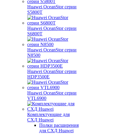
Huawei OceanStor серии
S5800T
Huawei OceanStor серии
S6800T
Huawei OceanStor серии
N8500
Huawei OceanStor серии
HDP3500E
Huawei OceanStor серии
VTL6900
Комплектующие для
СХД Huawei
Полки расширения
для СХД Huawei