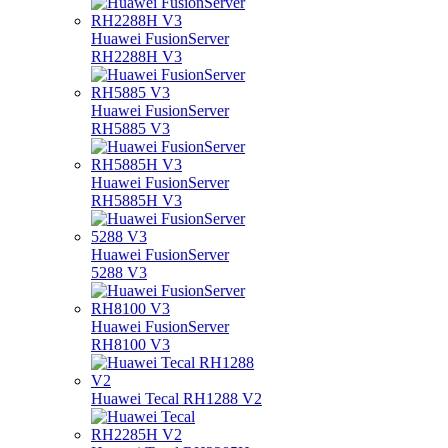
Huawei FusionServer
RH2288H V3
Huawei FusionServer
RH5885 V3
Huawei FusionServer
RH5885H V3
Huawei FusionServer
5288 V3
Huawei FusionServer
RH8100 V3
Huawei Tecal RH1288 V2