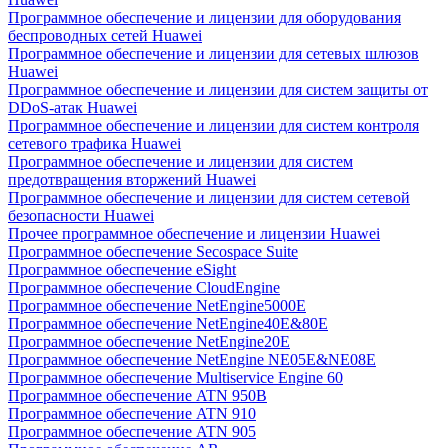
Программное обеспечение и лицензии для оборудования
беспроводных сетей Huawei
Программное обеспечение и лицензии для сетевых шлюзов
Huawei
Программное обеспечение и лицензии для систем защиты от
DDoS-атак Huawei
Программное обеспечение и лицензии для систем контроля
сетевого трафика Huawei
Программное обеспечение и лицензии для систем
предотвращения вторжений Huawei
Программное обеспечение и лицензии для систем сетевой
безопасности Huawei
Прочее программное обеспечение и лицензии Huawei
Программное обеспечение Secospace Suite
Программное обеспечение eSight
Программное обеспечение CloudEngine
Программное обеспечение NetEngine5000E
Программное обеспечение NetEngine40E&80E
Программное обеспечение NetEngine20E
Программное обеспечение NetEngine NE05E&NE08E
Программное обеспечение Multiservice Engine 60
Программное обеспечение ATN 950B
Программное обеспечение ATN 910
Программное обеспечение ATN 905