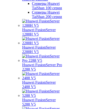
Серверы Huawei
TaiShan 100 серии
Серверы Huawei
TaiShan 200 серии
Huawei FusionServer
1288H V5
Huawei FusionServer
2288H V5
Huawei FusionServer Pro
2288 V5
Huawei FusionServer
2488 V5
Huawei FusionServer
5288 V5