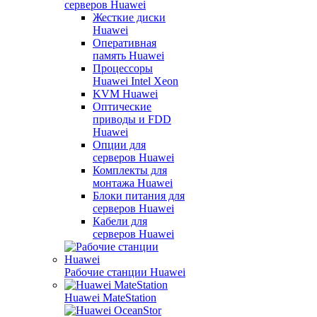
серверов Huawei
Жесткие диски
Huawei
Оперативная
память Huawei
Процессоры
Huawei Intel Xeon
KVM Huawei
Оптические
приводы и FDD
Huawei
Опции для
серверов Huawei
Комплекты для
монтажа Huawei
Блоки питания для
серверов Huawei
Кабели для
серверов Huawei
Рабочие станции Huawei
Huawei MateStation