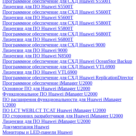
Программное обеспечение для СХД Huawei S5500T
Лицензии для ПО Huawei S5500T
Программное обеспечение для СХД Huawei S5600T
Лицензии для ПО Huawei S5600T
Программное обеспечение для СХД Huawei S5800T
Лицензии для ПО Huawei S5800T
Программное обеспечение для СХД Huawei S6800T
Лицензии для ПО Huawei S6800T
Программное обеспечение для СХД Huawei 9000
Лицензии для ПО Huawei 9000
Лицензии для ПО Huawei N8500
Программное обеспечение для СХД Huawei OceanStor Backup
Программное обеспечение для СХД Huawei VTL6900
Лицензии для ПО Huawei VTL6900
Программное обеспечение для СХД Huawei ReplicationDirector
Программное обеспечение iManager U2000
Основное ПО для Huawei iManager U2000
Функциональное ПО Huawei iManager U2000
ПО расширения функциональности для Huawei iManager
U2000
ПО LCT WEBLCT TCAT Huawei iManager U2000
ПО сторонних разработчиков для Huawei iManager U2000
Лицензии для ПО Huawei iManager U2000
Документация Huawei
Мониторы и LED-панели Huawei