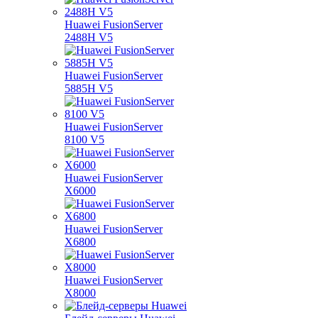
Huawei FusionServer
2488H V5
Huawei FusionServer
5885H V5
Huawei FusionServer
8100 V5
Huawei FusionServer
X6000
Huawei FusionServer
X6800
Huawei FusionServer
X8000