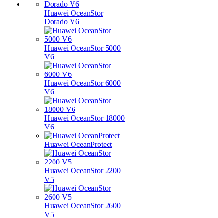
Huawei OceanStor
Dorado V6
Huawei OceanStor 5000
V6
Huawei OceanStor 6000
V6
Huawei OceanStor 18000
V6
Huawei OceanProtect
Huawei OceanStor 2200
V5
Huawei OceanStor 2600
V5