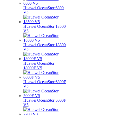
Huawei OceanStor 6800
V5
Huawei OceanStor 18500
V5
Huawei OceanStor 18800
V5
Huawei OceanStor
18000F V5
Huawei OceanStor 6800F
V5
Huawei OceanStor 5000F
V5