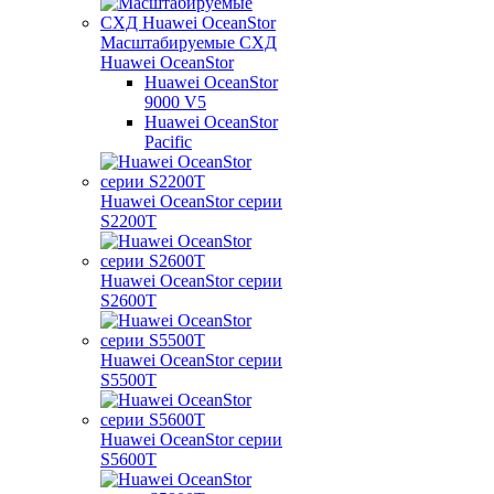
Масштабируемые СХД
Huawei OceanStor
Huawei OceanStor
9000 V5
Huawei OceanStor
Pacific
Huawei OceanStor серии
S2200T
Huawei OceanStor серии
S2600T
Huawei OceanStor серии
S5500T
Huawei OceanStor серии
S5600T