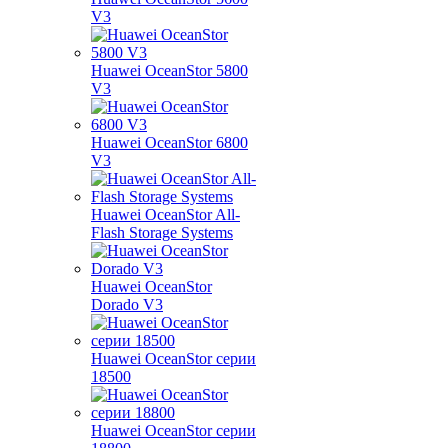
V3
Huawei OceanStor 5800
V3
Huawei OceanStor 6800
V3
Huawei OceanStor All-
Flash Storage Systems
Huawei OceanStor
Dorado V3
Huawei OceanStor серии
18500
Huawei OceanStor серии