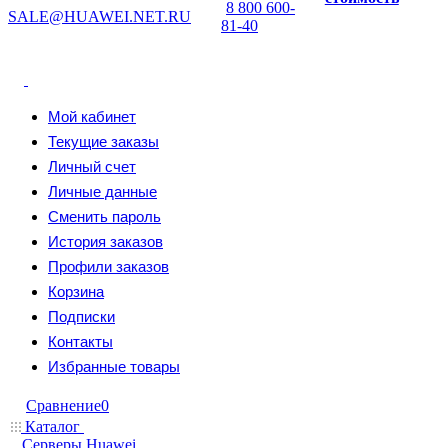
8 800 600-
SALE@HUAWEI.NET.RU
81-40
Мой кабинет
Текущие заказы
Личный счет
Личные данные
Сменить пароль
История заказов
Профили заказов
Корзина
Подписки
Контакты
Избранные товары
Сравнение
0
Каталог
Серверы Huawei