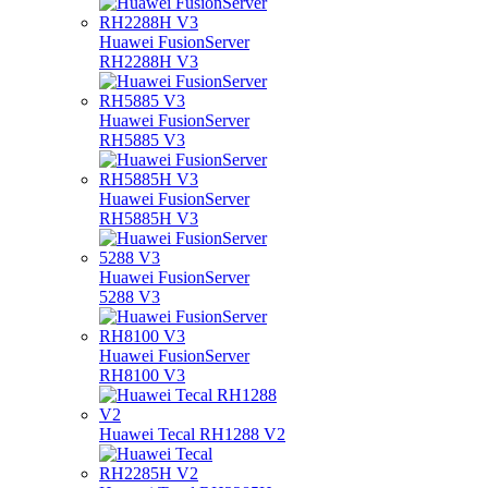
Huawei FusionServer
RH2288H V3
Huawei FusionServer
RH5885 V3
Huawei FusionServer
RH5885H V3
Huawei FusionServer
5288 V3
Huawei FusionServer
RH8100 V3
Huawei Tecal RH1288 V2