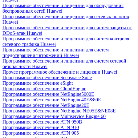
Программное обеспечение и лицензии для оборудования
беспроводных сетей Huawei
Программное обеспечение и лицензии для сетевых шлюзов
Huawei
Программное обеспечение и лицензии для систем защиты от
DDoS-атак Huawei
Программное обеспечение и лицензии для систем контроля
сетевого трафика Huawei
Программное обеспечение и лицензии для систем
предотвращения вторжений Huawei
Программное обеспечение и лицензии для систем сетевой
безопасности Huawei
Прочее программное обеспечение и лицензии Huawei
Программное обеспечение Secospace Suite
Программное обеспечение eSight
Программное обеспечение CloudEngine
Программное обеспечение NetEngine5000E
Программное обеспечение NetEngine40E&80E
Программное обеспечение NetEngine20E
Программное обеспечение NetEngine NE05E&NE08E
Программное обеспечение Multiservice Engine 60
Программное обеспечение ATN 950B
Программное обеспечение ATN 910
Программное обеспечение ATN 905