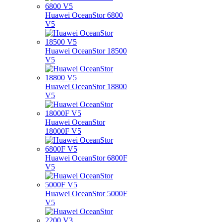
Huawei OceanStor 6800
V5
Huawei OceanStor 18500
V5
Huawei OceanStor 18800
V5
Huawei OceanStor
18000F V5
Huawei OceanStor 6800F
V5
Huawei OceanStor 5000F
V5