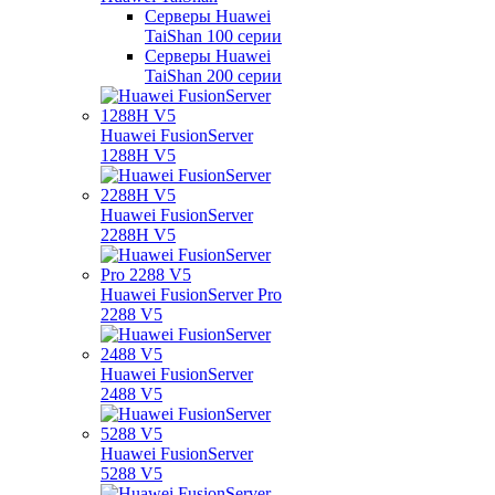
Серверы Huawei
TaiShan 100 серии
Серверы Huawei
TaiShan 200 серии
Huawei FusionServer
1288H V5
Huawei FusionServer
2288H V5
Huawei FusionServer Pro
2288 V5
Huawei FusionServer
2488 V5
Huawei FusionServer
5288 V5