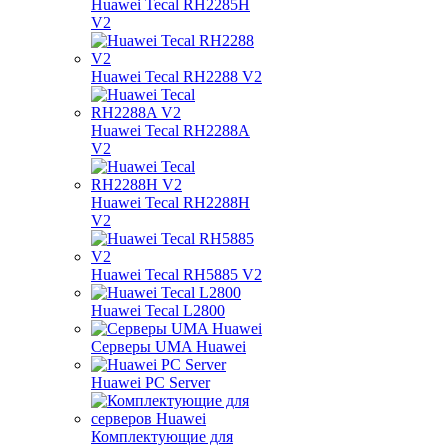
Huawei Tecal RH2285H
V2
Huawei Tecal RH2288 V2
Huawei Tecal RH2288A
V2
Huawei Tecal RH2288H
V2
Huawei Tecal RH5885 V2
Huawei Tecal L2800
Серверы UMA Huawei
Huawei PC Server
Комплектующие для