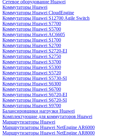
Сетевое оборудование Huawei
Коммутаторы Huawei
Коммутаторы Huawei CloudEngine
Коммутаторы Huawei S12700 Agile Switch
Коммутаторы Huawei S7700
Коммутаторы Huawei S5700
Коммутаторы Huawei AC6605
Коммутаторы Huawei S1700
Коммутаторы Huawei S2700
Коммутаторы Huawei S2720-EI
Коммутаторы Huawei S2750
Коммутаторы Huawei S3700
Коммутаторы Huawei S5300
Коммутаторы Huawei S5720
Коммутаторы Huawei S5730-SI
Коммутаторы Huawei S6300
Коммутаторы Huawei S6700
Коммутаторы Huawei S6720-EI
Коммутаторы Huawei S6720-SI
Коммутаторы Huawei S9700
Балансировщики нагрузки Huawei
Комплектующие для коммутаторов Huawei
Маршрутизаторы Huawei
Маршрутизаторы Huawei NetEngine AR6000
Маршрутизаторы Huawei NetEngine AR8000