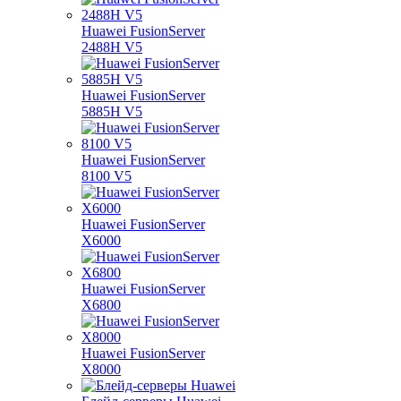
Huawei FusionServer
2488H V5
Huawei FusionServer
5885H V5
Huawei FusionServer
8100 V5
Huawei FusionServer
X6000
Huawei FusionServer
X6800
Huawei FusionServer
X8000