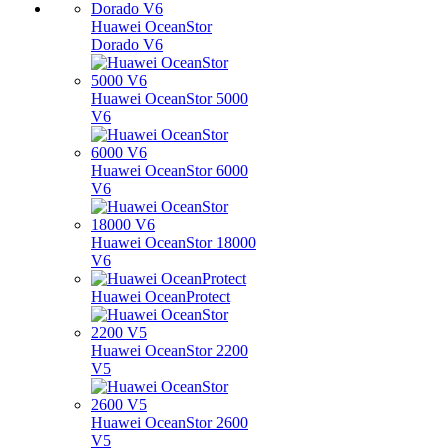
Huawei OceanStor
Dorado V6
Huawei OceanStor 5000
V6
Huawei OceanStor 6000
V6
Huawei OceanStor 18000
V6
Huawei OceanProtect
Huawei OceanStor 2200
V5
Huawei OceanStor 2600
V5