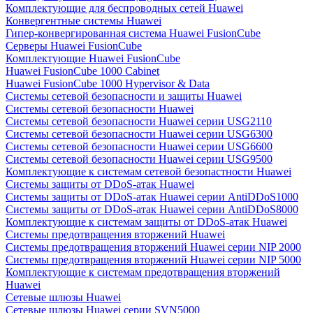
Комплектующие для беспроводных сетей Huawei
Конвергентные системы Huawei
Гипер-конвергированная система Huawei FusionCube
Серверы Huawei FusionCube
Комплектующие Huawei FusionCube
Huawei FusionCube 1000 Cabinet
Huawei FusionCube 1000 Hypervisor & Data
Системы сетевой безопасности и защиты Huawei
Системы сетевой безопасности Huawei
Системы сетевой безопасности Huawei серии USG2110
Системы сетевой безопасности Huawei серии USG6300
Системы сетевой безопасности Huawei серии USG6600
Системы сетевой безопасности Huawei серии USG9500
Комплектующие к системам сетевой безопастности Huawei
Системы защиты от DDoS-атак Huawei
Системы защиты от DDoS-атак Huawei серии AntiDDoS1000
Системы защиты от DDoS-атак Huawei серии AntiDDoS8000
Комплектующие к системам защиты от DDoS-атак Huawei
Системы предотвращения вторжений Huawei
Системы предотвращения вторжений Huawei серии NIP 2000
Системы предотвращения вторжений Huawei серии NIP 5000
Комплектующие к системам предотвращения вторжений
Huawei
Сетевые шлюзы Huawei
Сетевые шлюзы Huawei серии SVN5000