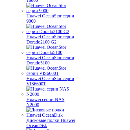
18800
Huawei OceanStor серии
9000
Huawei OceanStor серии
Dorado2100 G2
Huawei OceanStor серии
Dorado5100
Huawei OceanStor серии
VIS6600T
Huawei серии NAS
N2000
Дисковые полки Huawei
OceanDisk