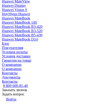
Huawei MateView
Huawei Display
Huawei Vision S
Ноутбуки Huawei
Huawei MateBook
Huawei MateBook 14S
Huawei MateBook B3-420
Huawei MateBook B3-520
Huawei MateBook B5-430
Huawei MateBook D14
Блог
Покупателям
Условия оплаты
Условия доставки
Гарантия на товар
О компании
О компании
Контакты
Документы
Контакты
8 800 600-81-40
Заказать звонок
Задать вопрос
Войти