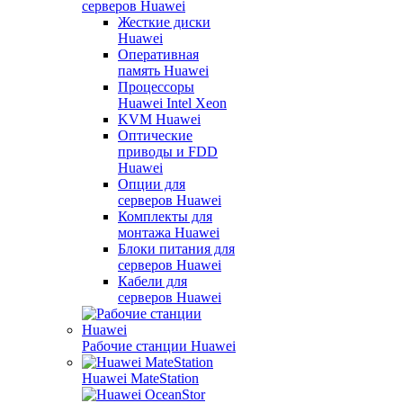
серверов Huawei
Жесткие диски
Huawei
Оперативная
память Huawei
Процессоры
Huawei Intel Xeon
KVM Huawei
Оптические
приводы и FDD
Huawei
Опции для
серверов Huawei
Комплекты для
монтажа Huawei
Блоки питания для
серверов Huawei
Кабели для
серверов Huawei
Рабочие станции Huawei
Huawei MateStation