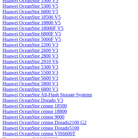
Huawei OceanStor 5500 V5
Huawei OceanStor 5300 V5
Huawei OceanStor 6800 V5
Huawei OceanStor 18500 V5
Huawei OceanStor 18800 V5
Huawei OceanStor 18000F V5
Huawei OceanStor 6800F V5
Huawei OceanStor 5000F V5
Huawei OceanStor 2200 V3
Huawei OceanStor 2600 V3
Huawei OceanStor 2800 V3
Huawei OceanStor 2910 V6
Huawei OceanStor 5300 V3
Huawei OceanStor 5500 V3
Huawei OceanStor 5600 V3
Huawei OceanStor 5800 V3
Huawei OceanStor 6800 V3
Huawei OceanStor All-Flash Storage Systems
Huawei OceanStor Dorado V3
Huawei OceanStor серии 18500
Huawei OceanStor серии 18800
Huawei OceanStor серии 9000
Huawei OceanStor серии Dorado2100 G2
Huawei OceanStor серии Dorado5100
Huawei OceanStor серии VIS6600T