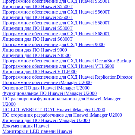
Программное обеспечение для СХД Huawei S5500T
Лицензии для ПО Huawei S5500T
Программное обеспечение для СХД Huawei S5600T
Лицензии для ПО Huawei S5600T
Программное обеспечение для СХД Huawei S5800T
Лицензии для ПО Huawei S5800T
Программное обеспечение для СХД Huawei S6800T
Лицензии для ПО Huawei S6800T
Программное обеспечение для СХД Huawei 9000
Лицензии для ПО Huawei 9000
Лицензии для ПО Huawei N8500
Программное обеспечение для СХД Huawei OceanStor Backup
Программное обеспечение для СХД Huawei VTL6900
Лицензии для ПО Huawei VTL6900
Программное обеспечение для СХД Huawei ReplicationDirector
Программное обеспечение iManager U2000
Основное ПО для Huawei iManager U2000
Функциональное ПО Huawei iManager U2000
ПО расширения функциональности для Huawei iManager
U2000
ПО LCT WEBLCT TCAT Huawei iManager U2000
ПО сторонних разработчиков для Huawei iManager U2000
Лицензии для ПО Huawei iManager U2000
Документация Huawei
Мониторы и LED-панели Huawei