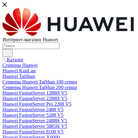
Интернет-магазин Huawei
Каталог
Серверы Huawei
Huawei KunLun
Huawei TaiShan
Серверы Huawei TaiShan 100 серии
Серверы Huawei TaiShan 200 серии
Huawei FusionServer 1288H V5
Huawei FusionServer 2288H V5
Huawei FusionServer Pro 2288 V5
Huawei FusionServer 2488 V5
Huawei FusionServer 5288 V5
Huawei FusionServer 2488H V5
Huawei FusionServer 5885H V5
Huawei FusionServer 8100 V5
Huawei FusionServer X6000