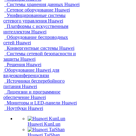
Системы хранения данных Huawei
Сетевое оборудование Huawei
Унифицированные системы
сетевого управления Huawei
Платформы с искусственным
интеллектом Huawei
Оборудование беспроводных
сетей Huawei
Конвергентные системы Huawei
Системы сетевой безопасности и
защиты Huawei
Решения Huawei
Оборудование Huawei для
видеоконференцсвязи
Источники бесперебойного
питания Huawei
Лицензии и программное
обеспечение Huawei
Мониторы и LED-панели Huawei
Ноутбуки Huawei
Huawei KunLun
Huawei TaiShan