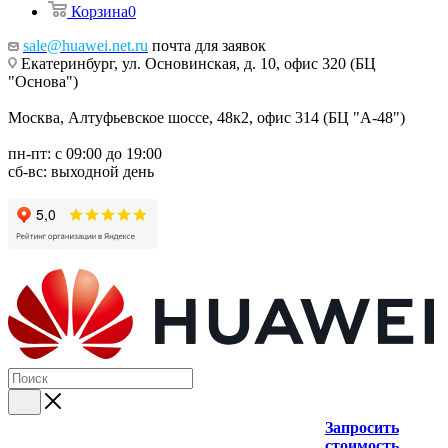
Корзина
0
sale@huawei.net.ru
почта для заявок
Екатеринбург, ул. Основинская, д. 10, офис 320 (БЦ
"Основа")
Москва, Алтуфьевское шоссе, 48к2, офис 314 (БЦ "А-48")
пн-пт: с 09:00 до 19:00
сб-вс: выходной день
Запросить
стоимость