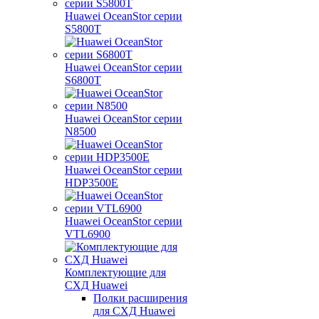
Huawei OceanStor серии
S5800T
Huawei OceanStor серии
S6800T
Huawei OceanStor серии
N8500
Huawei OceanStor серии
HDP3500E
Huawei OceanStor серии
VTL6900
Комплектующие для
СХД Huawei
Полки расширения
для СХД Huawei