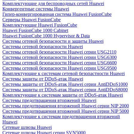
Комплектующие для беспроводных сетей Huawei
Конвергентные системы Huawei
Гипер-конвергированная система Huawei FusionCube
Серверы Huawei FusionCube
Комплектующие Huawei FusionCube
Huawei FusionCube 1000 Cabinet
Huawei FusionCube 1000 Hypervisor & Data
Системы сетевой безопасности и защиты Huawei
Системы сетевой безопасности Huawei
Системы сетевой безопасности Huawei серии USG2110
Системы сетевой безопасности Huawei серии USG6300
Системы сетевой безопасности Huawei серии USG6600
Системы сетевой безопасности Huawei серии USG9500
Комплектующие к системам сетевой безопастности Huawei
Системы защиты от DDoS-атак Huawei
Системы защиты от DDoS-атак Huawei серии AntiDDoS1000
Системы защиты от DDoS-атак Huawei серии AntiDDoS8000
Комплектующие к системам защиты от DDoS-атак Huawei
Системы предотвращения вторжений Huawei
Системы предотвращения вторжений Huawei серии NIP 2000
Системы предотвращения вторжений Huawei серии NIP 5000
Комплектующие к системам предотвращения вторжений
Huawei
Сетевые шлюзы Huawei
Сетевые шлюзы Huawei серии SVN5000