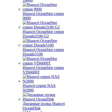
18800
Huawei OceanStor серии
9000
Huawei OceanStor серии
Dorado2100 G2
Huawei OceanStor серии
Dorado5100
Huawei OceanStor серии
VIS6600T
Huawei серии NAS
N2000
Дисковые полки Huawei
OceanDisk