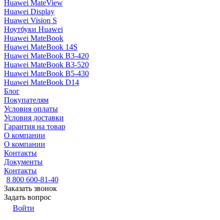
Huawei MateView
Huawei Display
Huawei Vision S
Ноутбуки Huawei
Huawei MateBook
Huawei MateBook 14S
Huawei MateBook B3-420
Huawei MateBook B3-520
Huawei MateBook B5-430
Huawei MateBook D14
Блог
Покупателям
Условия оплаты
Условия доставки
Гарантия на товар
О компании
О компании
Контакты
Документы
Контакты
8 800 600-81-40
Заказать звонок
Задать вопрос
Войти