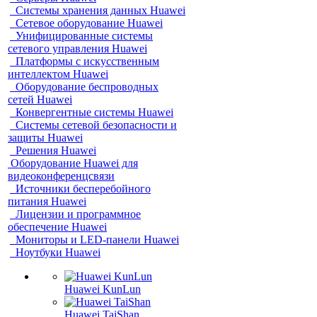
Системы хранения данных Huawei
Сетевое оборудование Huawei
Унифицированные системы
сетевого управления Huawei
Платформы с искусственным
интеллектом Huawei
Оборудование беспроводных
сетей Huawei
Конвергентные системы Huawei
Системы сетевой безопасности и
защиты Huawei
Решения Huawei
Оборудование Huawei для
видеоконференцсвязи
Источники бесперебойного
питания Huawei
Лицензии и программное
обеспечение Huawei
Мониторы и LED-панели Huawei
Ноутбуки Huawei
Huawei KunLun
Huawei TaiShan