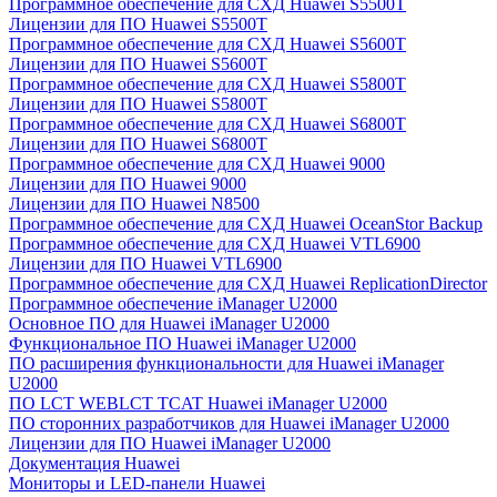
Программное обеспечение для СХД Huawei S5500T
Лицензии для ПО Huawei S5500T
Программное обеспечение для СХД Huawei S5600T
Лицензии для ПО Huawei S5600T
Программное обеспечение для СХД Huawei S5800T
Лицензии для ПО Huawei S5800T
Программное обеспечение для СХД Huawei S6800T
Лицензии для ПО Huawei S6800T
Программное обеспечение для СХД Huawei 9000
Лицензии для ПО Huawei 9000
Лицензии для ПО Huawei N8500
Программное обеспечение для СХД Huawei OceanStor Backup
Программное обеспечение для СХД Huawei VTL6900
Лицензии для ПО Huawei VTL6900
Программное обеспечение для СХД Huawei ReplicationDirector
Программное обеспечение iManager U2000
Основное ПО для Huawei iManager U2000
Функциональное ПО Huawei iManager U2000
ПО расширения функциональности для Huawei iManager
U2000
ПО LCT WEBLCT TCAT Huawei iManager U2000
ПО сторонних разработчиков для Huawei iManager U2000
Лицензии для ПО Huawei iManager U2000
Документация Huawei
Мониторы и LED-панели Huawei