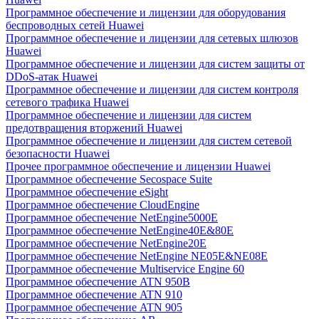
Программное обеспечение и лицензии для оборудования
беспроводных сетей Huawei
Программное обеспечение и лицензии для сетевых шлюзов
Huawei
Программное обеспечение и лицензии для систем защиты от
DDoS-атак Huawei
Программное обеспечение и лицензии для систем контроля
сетевого трафика Huawei
Программное обеспечение и лицензии для систем
предотвращения вторжений Huawei
Программное обеспечение и лицензии для систем сетевой
безопасности Huawei
Прочее программное обеспечение и лицензии Huawei
Программное обеспечение Secospace Suite
Программное обеспечение eSight
Программное обеспечение CloudEngine
Программное обеспечение NetEngine5000E
Программное обеспечение NetEngine40E&80E
Программное обеспечение NetEngine20E
Программное обеспечение NetEngine NE05E&NE08E
Программное обеспечение Multiservice Engine 60
Программное обеспечение ATN 950B
Программное обеспечение ATN 910
Программное обеспечение ATN 905