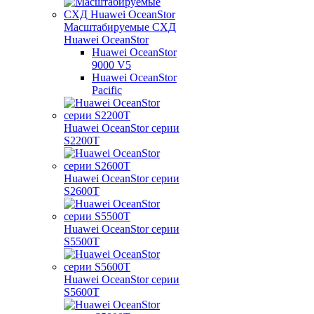
Масштабируемые СХД
Huawei OceanStor
Huawei OceanStor
9000 V5
Huawei OceanStor
Pacific
Huawei OceanStor серии
S2200T
Huawei OceanStor серии
S2600T
Huawei OceanStor серии
S5500T
Huawei OceanStor серии
S5600T