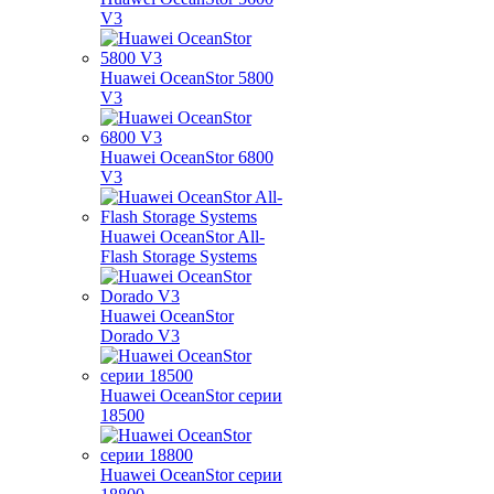
V3
Huawei OceanStor 5800
V3
Huawei OceanStor 6800
V3
Huawei OceanStor All-
Flash Storage Systems
Huawei OceanStor
Dorado V3
Huawei OceanStor серии
18500
Huawei OceanStor серии