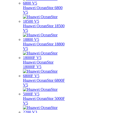
Huawei OceanStor 6800
V5
Huawei OceanStor 18500
V5
Huawei OceanStor 18800
V5
Huawei OceanStor
18000F V5
Huawei OceanStor 6800F
V5
Huawei OceanStor 5000F
V5