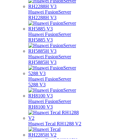
Huawei FusionServer
RH2288H V3
Huawei FusionServer
RH5885 V3
Huawei FusionServer
RH5885H V3
Huawei FusionServer
5288 V3
Huawei FusionServer
RH8100 V3
Huawei Tecal RH1288 V2