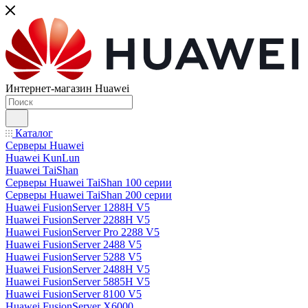
Интернет-магазин Huawei
Каталог
Серверы Huawei
Huawei KunLun
Huawei TaiShan
Серверы Huawei TaiShan 100 серии
Серверы Huawei TaiShan 200 серии
Huawei FusionServer 1288H V5
Huawei FusionServer 2288H V5
Huawei FusionServer Pro 2288 V5
Huawei FusionServer 2488 V5
Huawei FusionServer 5288 V5
Huawei FusionServer 2488H V5
Huawei FusionServer 5885H V5
Huawei FusionServer 8100 V5
Huawei FusionServer X6000