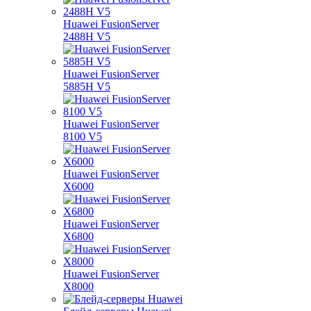
Huawei FusionServer
2488H V5
Huawei FusionServer
5885H V5
Huawei FusionServer
8100 V5
Huawei FusionServer
X6000
Huawei FusionServer
X6800
Huawei FusionServer
X8000