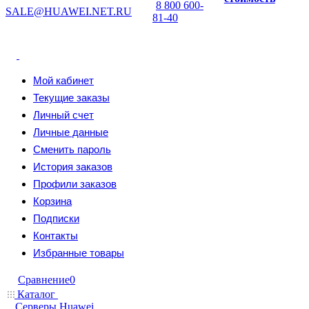
8 800 600-
SALE@HUAWEI.NET.RU
81-40
Мой кабинет
Текущие заказы
Личный счет
Личные данные
Сменить пароль
История заказов
Профили заказов
Корзина
Подписки
Контакты
Избранные товары
Сравнение
0
Каталог
Серверы Huawei