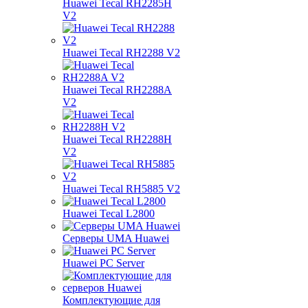
Huawei Tecal RH2285H
V2
Huawei Tecal RH2288 V2
Huawei Tecal RH2288A
V2
Huawei Tecal RH2288H
V2
Huawei Tecal RH5885 V2
Huawei Tecal L2800
Серверы UMA Huawei
Huawei PC Server
Комплектующие для