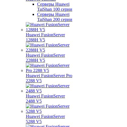
Серверы Huawei
TaiShan 100 серии
Серверы Huawei
TaiShan 200 серии
Huawei FusionServer
1288H V5
Huawei FusionServer
2288H V5
Huawei FusionServer Pro
2288 V5
Huawei FusionServer
2488 V5
Huawei FusionServer
5288 V5