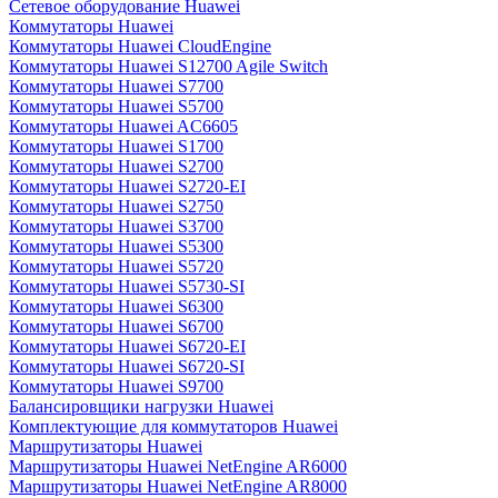
Сетевое оборудование Huawei
Коммутаторы Huawei
Коммутаторы Huawei CloudEngine
Коммутаторы Huawei S12700 Agile Switch
Коммутаторы Huawei S7700
Коммутаторы Huawei S5700
Коммутаторы Huawei AC6605
Коммутаторы Huawei S1700
Коммутаторы Huawei S2700
Коммутаторы Huawei S2720-EI
Коммутаторы Huawei S2750
Коммутаторы Huawei S3700
Коммутаторы Huawei S5300
Коммутаторы Huawei S5720
Коммутаторы Huawei S5730-SI
Коммутаторы Huawei S6300
Коммутаторы Huawei S6700
Коммутаторы Huawei S6720-EI
Коммутаторы Huawei S6720-SI
Коммутаторы Huawei S9700
Балансировщики нагрузки Huawei
Комплектующие для коммутаторов Huawei
Маршрутизаторы Huawei
Маршрутизаторы Huawei NetEngine AR6000
Маршрутизаторы Huawei NetEngine AR8000