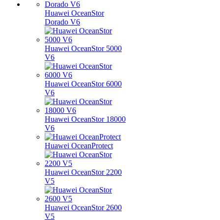
Huawei OceanStor
Dorado V6
Huawei OceanStor 5000
V6
Huawei OceanStor 6000
V6
Huawei OceanStor 18000
V6
Huawei OceanProtect
Huawei OceanStor 2200
V5
Huawei OceanStor 2600
V5