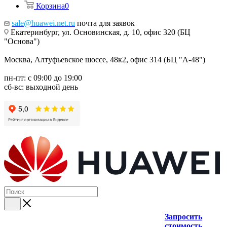
Корзина
0
sale@huawei.net.ru
почта для заявок
Екатеринбург, ул. Основинская, д. 10, офис 320 (БЦ
"Основа")
Москва, Алтуфьевское шоссе, 48к2, офис 314 (БЦ "А-48")
пн-пт: с 09:00 до 19:00
сб-вс: выходной день
Запросить
стоимость