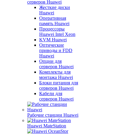
серверов Huawei
Жесткие диски
Huawei
Оперативная
память Huawei
Процессоры
Huawei Intel Xeon
KVM Huawei
Оптические
приводы и FDD
Huawei
Опции для
серверов Huawei
Комплекты для
монтажа Huawei
Блоки питания для
серверов Huawei
Кабели для
серверов Huawei
Рабочие станции Huawei
Huawei MateStation