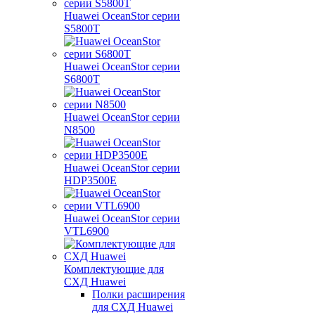
Huawei OceanStor серии
S5800T
Huawei OceanStor серии
S6800T
Huawei OceanStor серии
N8500
Huawei OceanStor серии
HDP3500E
Huawei OceanStor серии
VTL6900
Комплектующие для
СХД Huawei
Полки расширения
для СХД Huawei