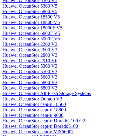
Huawei OceanStor 5500 V5
Huawei OceanStor 5300 V5
Huawei OceanStor 6800 V5
Huawei OceanStor 18500 V5
Huawei OceanStor 18800 V5
Huawei OceanStor 18000F V5
Huawei OceanStor 6800F V5
Huawei OceanStor 5000F V5
Huawei OceanStor 2200 V3
Huawei OceanStor 2600 V3
Huawei OceanStor 2800 V3
Huawei OceanStor 2910 V6
Huawei OceanStor 5300 V3
Huawei OceanStor 5500 V3
Huawei OceanStor 5600 V3
Huawei OceanStor 5800 V3
Huawei OceanStor 6800 V3
Huawei OceanStor All-Flash Storage Systems
Huawei OceanStor Dorado V3
Huawei OceanStor серии 18500
Huawei OceanStor серии 18800
Huawei OceanStor серии 9000
Huawei OceanStor серии Dorado2100 G2
Huawei OceanStor серии Dorado5100
Huawei OceanStor серии VIS6600T