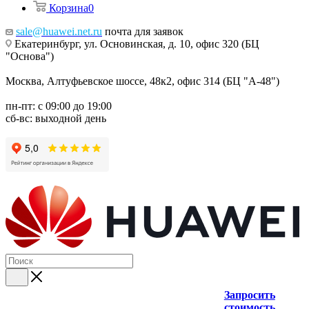
Корзина
0
sale@huawei.net.ru
почта для заявок
Екатеринбург, ул. Основинская, д. 10, офис 320 (БЦ
"Основа")
Москва, Алтуфьевское шоссе, 48к2, офис 314 (БЦ "А-48")
пн-пт: с 09:00 до 19:00
сб-вс: выходной день
Запросить
стоимость