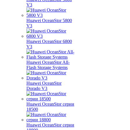
V3
Huawei OceanStor 5800
V3
Huawei OceanStor 6800
V3
Huawei OceanStor All-
Flash Storage Systems
Huawei OceanStor
Dorado V3
Huawei OceanStor серии
18500
Huawei OceanStor серии