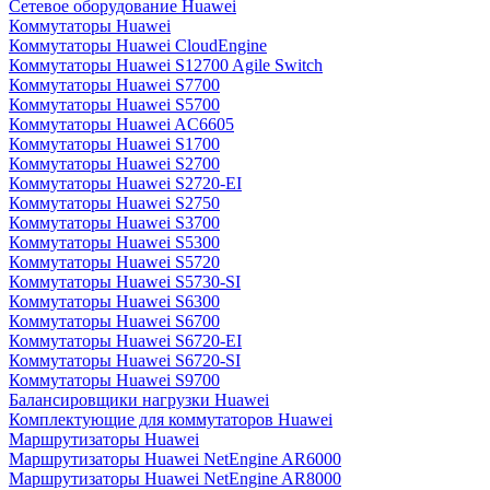
Сетевое оборудование Huawei
Коммутаторы Huawei
Коммутаторы Huawei CloudEngine
Коммутаторы Huawei S12700 Agile Switch
Коммутаторы Huawei S7700
Коммутаторы Huawei S5700
Коммутаторы Huawei AC6605
Коммутаторы Huawei S1700
Коммутаторы Huawei S2700
Коммутаторы Huawei S2720-EI
Коммутаторы Huawei S2750
Коммутаторы Huawei S3700
Коммутаторы Huawei S5300
Коммутаторы Huawei S5720
Коммутаторы Huawei S5730-SI
Коммутаторы Huawei S6300
Коммутаторы Huawei S6700
Коммутаторы Huawei S6720-EI
Коммутаторы Huawei S6720-SI
Коммутаторы Huawei S9700
Балансировщики нагрузки Huawei
Комплектующие для коммутаторов Huawei
Маршрутизаторы Huawei
Маршрутизаторы Huawei NetEngine AR6000
Маршрутизаторы Huawei NetEngine AR8000