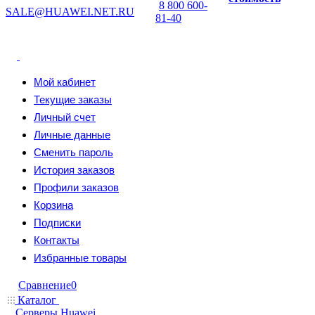
8 800 600-
SALE@HUAWEI.NET.RU
81-40
Мой кабинет
Текущие заказы
Личный счет
Личные данные
Сменить пароль
История заказов
Профили заказов
Корзина
Подписки
Контакты
Избранные товары
Сравнение
0
Каталог
Серверы Huawei