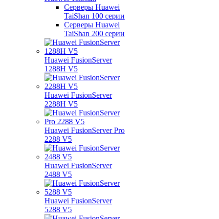
Серверы Huawei
TaiShan 100 серии
Серверы Huawei
TaiShan 200 серии
Huawei FusionServer
1288H V5
Huawei FusionServer
2288H V5
Huawei FusionServer Pro
2288 V5
Huawei FusionServer
2488 V5
Huawei FusionServer
5288 V5