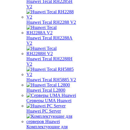
Huawei Tecal RH2285H
V2
Huawei Tecal RH2288 V2
Huawei Tecal RH2288A
V2
Huawei Tecal RH2288H
V2
Huawei Tecal RH5885 V2
Huawei Tecal L2800
Серверы UMA Huawei
Huawei PC Server
Комплектующие для