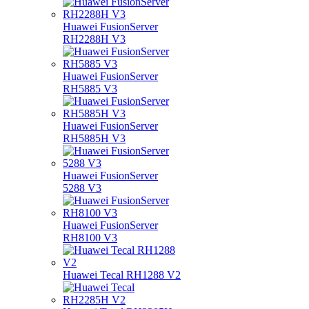
Huawei FusionServer
RH2288H V3
Huawei FusionServer
RH5885 V3
Huawei FusionServer
RH5885H V3
Huawei FusionServer
5288 V3
Huawei FusionServer
RH8100 V3
Huawei Tecal RH1288 V2