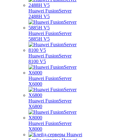
Huawei FusionServer
2488H V5
Huawei FusionServer
5885H V5
Huawei FusionServer
8100 V5
Huawei FusionServer
X6000
Huawei FusionServer
X6800
Huawei FusionServer
X8000