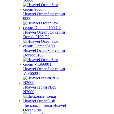
18800
Huawei OceanStor серии
9000
Huawei OceanStor серии
Dorado2100 G2
Huawei OceanStor серии
Dorado5100
Huawei OceanStor серии
VIS6600T
Huawei серии NAS
N2000
Дисковые полки Huawei
OceanDisk