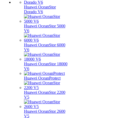
Huawei OceanStor
Dorado V6
Huawei OceanStor 5000
V6
Huawei OceanStor 6000
V6
Huawei OceanStor 18000
V6
Huawei OceanProtect
Huawei OceanStor 2200
V5
Huawei OceanStor 2600
V5