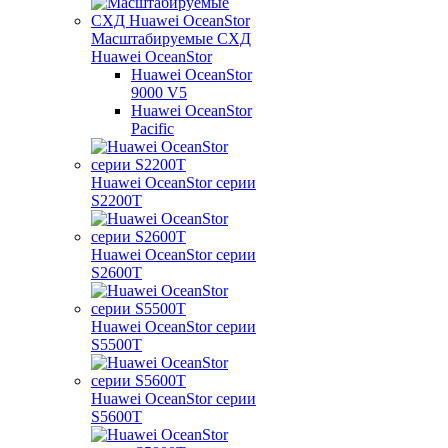
Масштабируемые СХД
Huawei OceanStor
Huawei OceanStor
9000 V5
Huawei OceanStor
Pacific
Huawei OceanStor серии
S2200T
Huawei OceanStor серии
S2600T
Huawei OceanStor серии
S5500T
Huawei OceanStor серии
S5600T