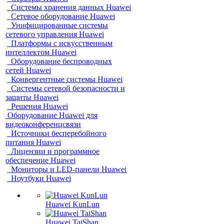
Системы хранения данных Huawei
Сетевое оборудование Huawei
Унифицированные системы
сетевого управления Huawei
Платформы с искусственным
интеллектом Huawei
Оборудование беспроводных
сетей Huawei
Конвергентные системы Huawei
Системы сетевой безопасности и
защиты Huawei
Решения Huawei
Оборудование Huawei для
видеоконференцсвязи
Источники бесперебойного
питания Huawei
Лицензии и программное
обеспечение Huawei
Мониторы и LED-панели Huawei
Ноутбуки Huawei
Huawei KunLun
Huawei TaiShan