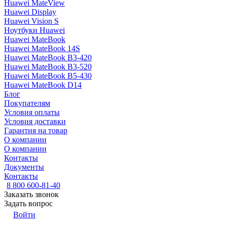
Huawei MateView
Huawei Display
Huawei Vision S
Ноутбуки Huawei
Huawei MateBook
Huawei MateBook 14S
Huawei MateBook B3-420
Huawei MateBook B3-520
Huawei MateBook B5-430
Huawei MateBook D14
Блог
Покупателям
Условия оплаты
Условия доставки
Гарантия на товар
О компании
О компании
Контакты
Документы
Контакты
8 800 600-81-40
Заказать звонок
Задать вопрос
Войти