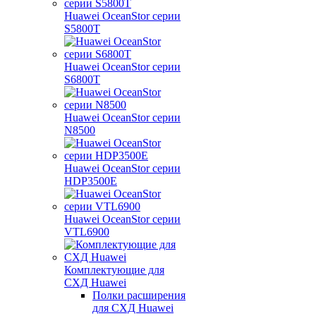
Huawei OceanStor серии
S5800T
Huawei OceanStor серии
S6800T
Huawei OceanStor серии
N8500
Huawei OceanStor серии
HDP3500E
Huawei OceanStor серии
VTL6900
Комплектующие для
СХД Huawei
Полки расширения
для СХД Huawei