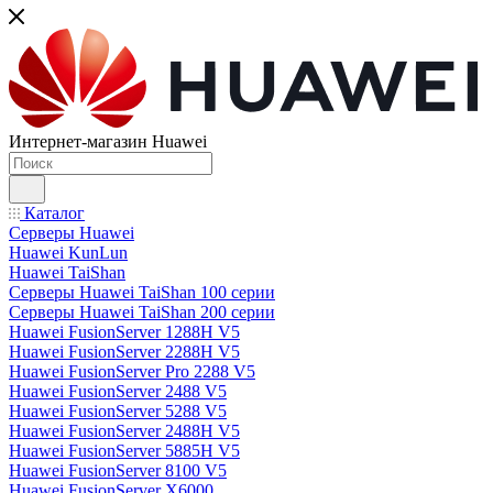
Интернет-магазин Huawei
Каталог
Серверы Huawei
Huawei KunLun
Huawei TaiShan
Серверы Huawei TaiShan 100 серии
Серверы Huawei TaiShan 200 серии
Huawei FusionServer 1288H V5
Huawei FusionServer 2288H V5
Huawei FusionServer Pro 2288 V5
Huawei FusionServer 2488 V5
Huawei FusionServer 5288 V5
Huawei FusionServer 2488H V5
Huawei FusionServer 5885H V5
Huawei FusionServer 8100 V5
Huawei FusionServer X6000