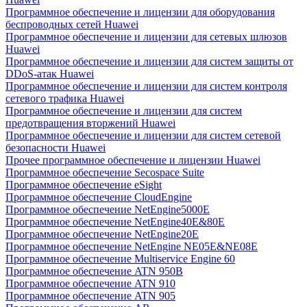
Программное обеспечение и лицензии для оборудования
беспроводных сетей Huawei
Программное обеспечение и лицензии для сетевых шлюзов
Huawei
Программное обеспечение и лицензии для систем защиты от
DDoS-атак Huawei
Программное обеспечение и лицензии для систем контроля
сетевого трафика Huawei
Программное обеспечение и лицензии для систем
предотвращения вторжений Huawei
Программное обеспечение и лицензии для систем сетевой
безопасности Huawei
Прочее программное обеспечение и лицензии Huawei
Программное обеспечение Secospace Suite
Программное обеспечение eSight
Программное обеспечение CloudEngine
Программное обеспечение NetEngine5000E
Программное обеспечение NetEngine40E&80E
Программное обеспечение NetEngine20E
Программное обеспечение NetEngine NE05E&NE08E
Программное обеспечение Multiservice Engine 60
Программное обеспечение ATN 950B
Программное обеспечение ATN 910
Программное обеспечение ATN 905