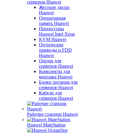
серверов Huawei
Жесткие диски
Huawei
Оперативная
память Huawei
Процессоры
Huawei Intel Xeon
KVM Huawei
Оптические
приводы и FDD
Huawei
Опции для
серверов Huawei
Комплекты для
монтажа Huawei
Блоки питания для
серверов Huawei
Кабели для
серверов Huawei
Рабочие станции Huawei
Huawei MateStation