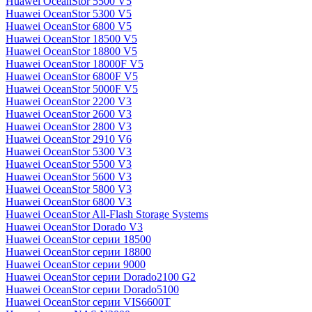
Huawei OceanStor 5500 V5
Huawei OceanStor 5300 V5
Huawei OceanStor 6800 V5
Huawei OceanStor 18500 V5
Huawei OceanStor 18800 V5
Huawei OceanStor 18000F V5
Huawei OceanStor 6800F V5
Huawei OceanStor 5000F V5
Huawei OceanStor 2200 V3
Huawei OceanStor 2600 V3
Huawei OceanStor 2800 V3
Huawei OceanStor 2910 V6
Huawei OceanStor 5300 V3
Huawei OceanStor 5500 V3
Huawei OceanStor 5600 V3
Huawei OceanStor 5800 V3
Huawei OceanStor 6800 V3
Huawei OceanStor All-Flash Storage Systems
Huawei OceanStor Dorado V3
Huawei OceanStor серии 18500
Huawei OceanStor серии 18800
Huawei OceanStor серии 9000
Huawei OceanStor серии Dorado2100 G2
Huawei OceanStor серии Dorado5100
Huawei OceanStor серии VIS6600T