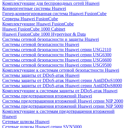
Комплектующие для беспроводных сетей Huawei
Конвергентные системы Huawei
Гипер-конвергированная система Huawei FusionCube
Серверы Huawei FusionCube
Комплектующие Huawei FusionCube
Huawei FusionCube 1000 Cabinet
Huawei FusionCube 1000 Hypervisor & Data
Системы сетевой безопасности и защиты Huawei
Системы сетевой безопасности Huawei
Системы сетевой безопасности Huawei серии USG2110
Системы сетевой безопасности Huawei серии USG6300
Системы сетевой безопасности Huawei серии USG6600
Системы сетевой безопасности Huawei серии USG9500
Комплектующие к системам сетевой безопастности Huawei
Системы защиты от DDoS-атак Huawei
Системы защиты от DDoS-атак Huawei серии AntiDDoS1000
Системы защиты от DDoS-атак Huawei серии AntiDDoS8000
Комплектующие к системам защиты от DDoS-атак Huawei
Системы предотвращения вторжений Huawei
Системы предотвращения вторжений Huawei серии NIP 2000
Системы предотвращения вторжений Huawei серии NIP 5000
Комплектующие к системам предотвращения вторжений
Huawei
Сетевые шлюзы Huawei
Сетевые шлюзы Huawei серии SVN5000