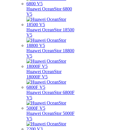
Huawei OceanStor 6800
V5
Huawei OceanStor 18500
V5
Huawei OceanStor 18800
V5
Huawei OceanStor
18000F V5
Huawei OceanStor 6800F
V5
Huawei OceanStor 5000F
V5