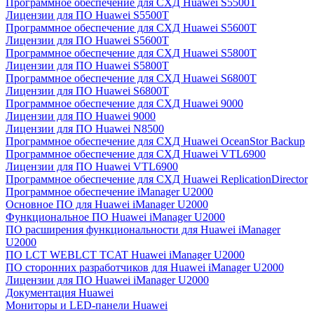
Программное обеспечение для СХД Huawei S5500T
Лицензии для ПО Huawei S5500T
Программное обеспечение для СХД Huawei S5600T
Лицензии для ПО Huawei S5600T
Программное обеспечение для СХД Huawei S5800T
Лицензии для ПО Huawei S5800T
Программное обеспечение для СХД Huawei S6800T
Лицензии для ПО Huawei S6800T
Программное обеспечение для СХД Huawei 9000
Лицензии для ПО Huawei 9000
Лицензии для ПО Huawei N8500
Программное обеспечение для СХД Huawei OceanStor Backup
Программное обеспечение для СХД Huawei VTL6900
Лицензии для ПО Huawei VTL6900
Программное обеспечение для СХД Huawei ReplicationDirector
Программное обеспечение iManager U2000
Основное ПО для Huawei iManager U2000
Функциональное ПО Huawei iManager U2000
ПО расширения функциональности для Huawei iManager
U2000
ПО LCT WEBLCT TCAT Huawei iManager U2000
ПО сторонних разработчиков для Huawei iManager U2000
Лицензии для ПО Huawei iManager U2000
Документация Huawei
Мониторы и LED-панели Huawei