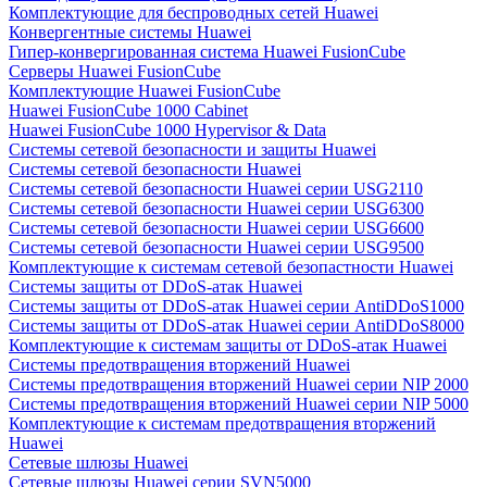
Комплектующие для беспроводных сетей Huawei
Конвергентные системы Huawei
Гипер-конвергированная система Huawei FusionCube
Серверы Huawei FusionCube
Комплектующие Huawei FusionCube
Huawei FusionCube 1000 Cabinet
Huawei FusionCube 1000 Hypervisor & Data
Системы сетевой безопасности и защиты Huawei
Системы сетевой безопасности Huawei
Системы сетевой безопасности Huawei серии USG2110
Системы сетевой безопасности Huawei серии USG6300
Системы сетевой безопасности Huawei серии USG6600
Системы сетевой безопасности Huawei серии USG9500
Комплектующие к системам сетевой безопастности Huawei
Системы защиты от DDoS-атак Huawei
Системы защиты от DDoS-атак Huawei серии AntiDDoS1000
Системы защиты от DDoS-атак Huawei серии AntiDDoS8000
Комплектующие к системам защиты от DDoS-атак Huawei
Системы предотвращения вторжений Huawei
Системы предотвращения вторжений Huawei серии NIP 2000
Системы предотвращения вторжений Huawei серии NIP 5000
Комплектующие к системам предотвращения вторжений
Huawei
Сетевые шлюзы Huawei
Сетевые шлюзы Huawei серии SVN5000