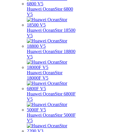
Huawei OceanStor 6800
V5
Huawei OceanStor 18500
V5
Huawei OceanStor 18800
V5
Huawei OceanStor
18000F V5
Huawei OceanStor 6800F
V5
Huawei OceanStor 5000F
V5