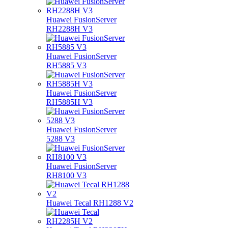
Huawei FusionServer
RH2288H V3
Huawei FusionServer
RH5885 V3
Huawei FusionServer
RH5885H V3
Huawei FusionServer
5288 V3
Huawei FusionServer
RH8100 V3
Huawei Tecal RH1288 V2