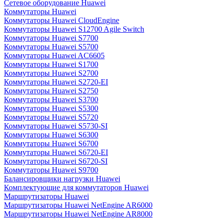
Сетевое оборудование Huawei
Коммутаторы Huawei
Коммутаторы Huawei CloudEngine
Коммутаторы Huawei S12700 Agile Switch
Коммутаторы Huawei S7700
Коммутаторы Huawei S5700
Коммутаторы Huawei AC6605
Коммутаторы Huawei S1700
Коммутаторы Huawei S2700
Коммутаторы Huawei S2720-EI
Коммутаторы Huawei S2750
Коммутаторы Huawei S3700
Коммутаторы Huawei S5300
Коммутаторы Huawei S5720
Коммутаторы Huawei S5730-SI
Коммутаторы Huawei S6300
Коммутаторы Huawei S6700
Коммутаторы Huawei S6720-EI
Коммутаторы Huawei S6720-SI
Коммутаторы Huawei S9700
Балансировщики нагрузки Huawei
Комплектующие для коммутаторов Huawei
Маршрутизаторы Huawei
Маршрутизаторы Huawei NetEngine AR6000
Маршрутизаторы Huawei NetEngine AR8000