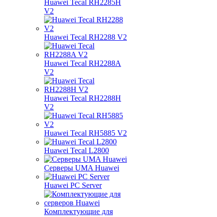
Huawei Tecal RH2285H
V2
Huawei Tecal RH2288 V2
Huawei Tecal RH2288A
V2
Huawei Tecal RH2288H
V2
Huawei Tecal RH5885 V2
Huawei Tecal L2800
Серверы UMA Huawei
Huawei PC Server
Комплектующие для