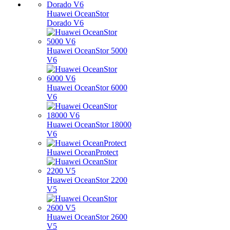
Huawei OceanStor
Dorado V6
Huawei OceanStor 5000
V6
Huawei OceanStor 6000
V6
Huawei OceanStor 18000
V6
Huawei OceanProtect
Huawei OceanStor 2200
V5
Huawei OceanStor 2600
V5