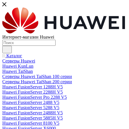
Интернет-магазин Huawei
Каталог
Серверы Huawei
Huawei KunLun
Huawei TaiShan
Серверы Huawei TaiShan 100 серии
Серверы Huawei TaiShan 200 серии
Huawei FusionServer 1288H V5
Huawei FusionServer 2288H V5
Huawei FusionServer Pro 2288 V5
Huawei FusionServer 2488 V5
Huawei FusionServer 5288 V5
Huawei FusionServer 2488H V5
Huawei FusionServer 5885H V5
Huawei FusionServer 8100 V5
Huawei FusionServer X6000