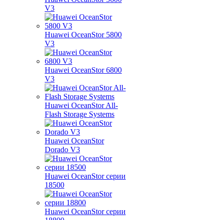
V3
Huawei OceanStor 5800
V3
Huawei OceanStor 6800
V3
Huawei OceanStor All-
Flash Storage Systems
Huawei OceanStor
Dorado V3
Huawei OceanStor серии
18500
Huawei OceanStor серии