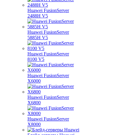
Huawei FusionServer
2488H V5
Huawei FusionServer
5885H V5
Huawei FusionServer
8100 V5
Huawei FusionServer
X6000
Huawei FusionServer
X6800
Huawei FusionServer
X8000