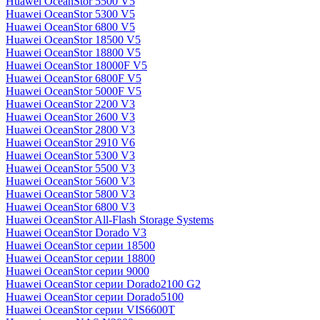
Huawei OceanStor 5500 V5
Huawei OceanStor 5300 V5
Huawei OceanStor 6800 V5
Huawei OceanStor 18500 V5
Huawei OceanStor 18800 V5
Huawei OceanStor 18000F V5
Huawei OceanStor 6800F V5
Huawei OceanStor 5000F V5
Huawei OceanStor 2200 V3
Huawei OceanStor 2600 V3
Huawei OceanStor 2800 V3
Huawei OceanStor 2910 V6
Huawei OceanStor 5300 V3
Huawei OceanStor 5500 V3
Huawei OceanStor 5600 V3
Huawei OceanStor 5800 V3
Huawei OceanStor 6800 V3
Huawei OceanStor All-Flash Storage Systems
Huawei OceanStor Dorado V3
Huawei OceanStor серии 18500
Huawei OceanStor серии 18800
Huawei OceanStor серии 9000
Huawei OceanStor серии Dorado2100 G2
Huawei OceanStor серии Dorado5100
Huawei OceanStor серии VIS6600T