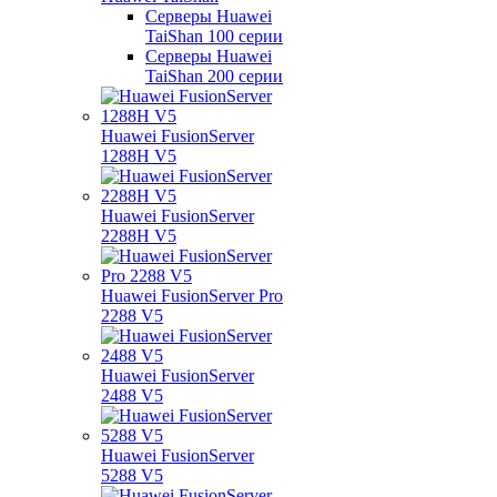
Серверы Huawei
TaiShan 100 серии
Серверы Huawei
TaiShan 200 серии
Huawei FusionServer
1288H V5
Huawei FusionServer
2288H V5
Huawei FusionServer Pro
2288 V5
Huawei FusionServer
2488 V5
Huawei FusionServer
5288 V5