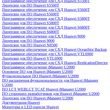
Программное обеспечение для СХД Huawei S5500T
Лицензии для ПО Huawei S5500T
Программное обеспечение для СХД Huawei S5600T
Лицензии для ПО Huawei S5600T
Программное обеспечение для СХД Huawei S5800T
Лицензии для ПО Huawei S5800T
Программное обеспечение для СХД Huawei S6800T
Лицензии для ПО Huawei S6800T
Программное обеспечение для СХД Huawei 9000
Лицензии для ПО Huawei 9000
Лицензии для ПО Huawei N8500
Программное обеспечение для СХД Huawei OceanStor Backup
Программное обеспечение для СХД Huawei VTL6900
Лицензии для ПО Huawei VTL6900
Программное обеспечение для СХД Huawei ReplicationDirector
Программное обеспечение iManager U2000
Основное ПО для Huawei iManager U2000
Функциональное ПО Huawei iManager U2000
ПО расширения функциональности для Huawei iManager
U2000
ПО LCT WEBLCT TCAT Huawei iManager U2000
ПО сторонних разработчиков для Huawei iManager U2000
Лицензии для ПО Huawei iManager U2000
Документация Huawei
Мониторы и LED-панели Huawei