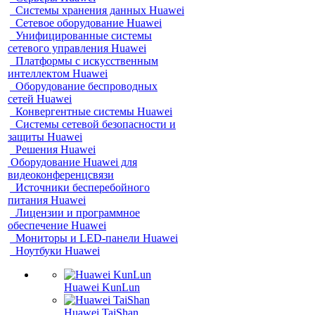
Системы хранения данных Huawei
Сетевое оборудование Huawei
Унифицированные системы
сетевого управления Huawei
Платформы с искусственным
интеллектом Huawei
Оборудование беспроводных
сетей Huawei
Конвергентные системы Huawei
Системы сетевой безопасности и
защиты Huawei
Решения Huawei
Оборудование Huawei для
видеоконференцсвязи
Источники бесперебойного
питания Huawei
Лицензии и программное
обеспечение Huawei
Мониторы и LED-панели Huawei
Ноутбуки Huawei
Huawei KunLun
Huawei TaiShan