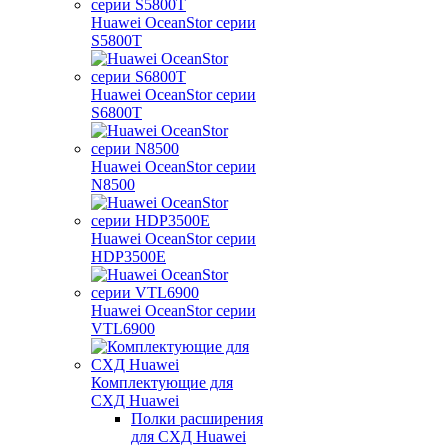
Huawei OceanStor серии
S5800T
Huawei OceanStor серии
S6800T
Huawei OceanStor серии
N8500
Huawei OceanStor серии
HDP3500E
Huawei OceanStor серии
VTL6900
Комплектующие для
СХД Huawei
Полки расширения
для СХД Huawei