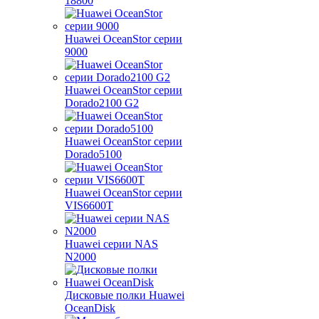
18800
Huawei OceanStor серии
9000
Huawei OceanStor серии
Dorado2100 G2
Huawei OceanStor серии
Dorado5100
Huawei OceanStor серии
VIS6600T
Huawei серии NAS
N2000
Дисковые полки Huawei
OceanDisk