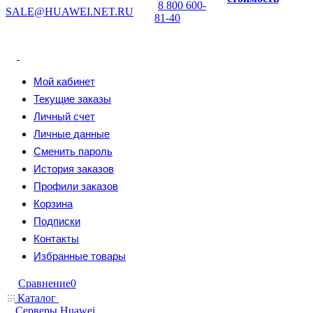
8 800 600-
SALE@HUAWEI.NET.RU
81-40
Мой кабинет
Текущие заказы
Личный счет
Личные данные
Сменить пароль
История заказов
Профили заказов
Корзина
Подписки
Контакты
Избранные товары
Сравнение
0
Каталог
Серверы Huawei