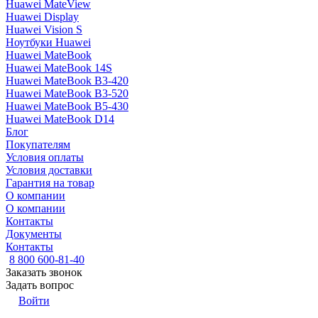
Huawei MateView
Huawei Display
Huawei Vision S
Ноутбуки Huawei
Huawei MateBook
Huawei MateBook 14S
Huawei MateBook B3-420
Huawei MateBook B3-520
Huawei MateBook B5-430
Huawei MateBook D14
Блог
Покупателям
Условия оплаты
Условия доставки
Гарантия на товар
О компании
О компании
Контакты
Документы
Контакты
8 800 600-81-40
Заказать звонок
Задать вопрос
Войти