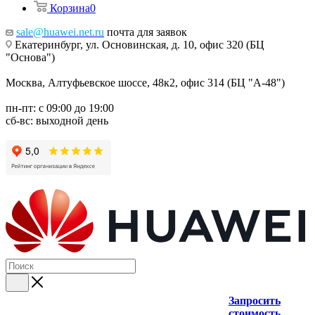
Корзина
0
sale@huawei.net.ru
почта для заявок
Екатеринбург, ул. Основинская, д. 10, офис 320 (БЦ
"Основа")
Москва, Алтуфьевское шоссе, 48к2, офис 314 (БЦ "А-48")
пн-пт: с 09:00 до 19:00
сб-вс: выходной день
Запросить
стоимость