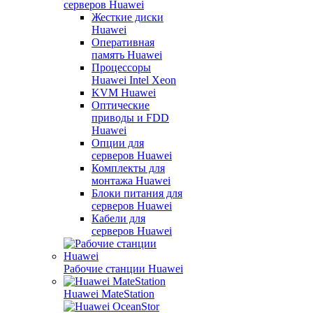
серверов Huawei
Жесткие диски
Huawei
Оперативная
память Huawei
Процессоры
Huawei Intel Xeon
KVM Huawei
Оптические
приводы и FDD
Huawei
Опции для
серверов Huawei
Комплекты для
монтажа Huawei
Блоки питания для
серверов Huawei
Кабели для
серверов Huawei
Рабочие станции Huawei
Huawei MateStation