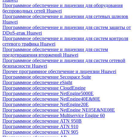
Программное обеспечение и лицензии для оборудования
беспроводных сетей Huawei
Программное обеспечение и лицензии для сетевых шлюзов
Huawei
Программное обеспечение и лицензии для систем защиты от
DDoS-атак Huawei
Программное обеспечение и лицензии для систем контроля
сетевого трафика Huawei
Программное обеспечение и лицензии для систем
предотвращения вторжений Huawei
Программное обеспечение и лицензии для систем сетевой
безопасности Huawei
Прочее программное обеспечение и лицензии Huawei
Программное обеспечение Secospace Suite
Программное обеспечение eSight
Программное обеспечение CloudEngine
Программное обеспечение NetEngine5000E
Программное обеспечение NetEngine40E&80E
Программное обеспечение NetEngine20E
Программное обеспечение NetEngine NE05E&NE08E
Программное обеспечение Multiservice Engine 60
Программное обеспечение ATN 950B
Программное обеспечение ATN 910
Программное обеспечение ATN 905