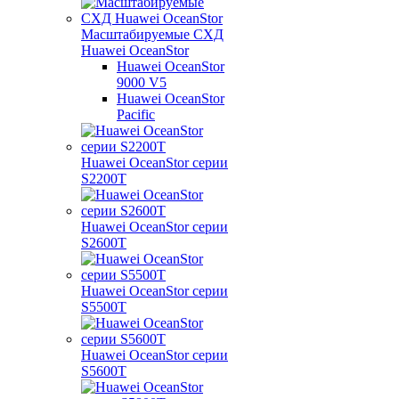
Масштабируемые СХД
Huawei OceanStor
Huawei OceanStor
9000 V5
Huawei OceanStor
Pacific
Huawei OceanStor серии
S2200T
Huawei OceanStor серии
S2600T
Huawei OceanStor серии
S5500T
Huawei OceanStor серии
S5600T