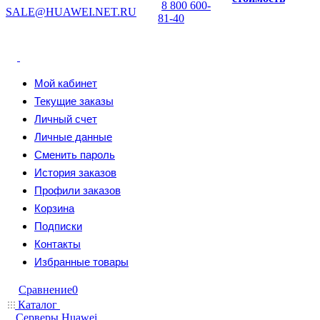
8 800 600-
SALE@HUAWEI.NET.RU
81-40
Мой кабинет
Текущие заказы
Личный счет
Личные данные
Сменить пароль
История заказов
Профили заказов
Корзина
Подписки
Контакты
Избранные товары
Сравнение
0
Каталог
Серверы Huawei