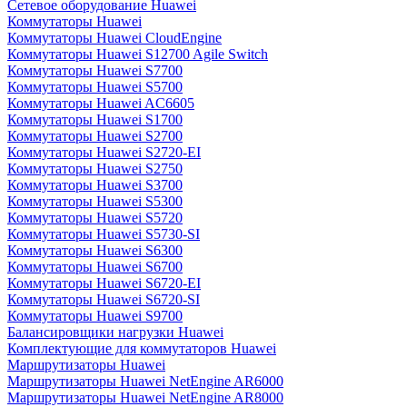
Сетевое оборудование Huawei
Коммутаторы Huawei
Коммутаторы Huawei CloudEngine
Коммутаторы Huawei S12700 Agile Switch
Коммутаторы Huawei S7700
Коммутаторы Huawei S5700
Коммутаторы Huawei AC6605
Коммутаторы Huawei S1700
Коммутаторы Huawei S2700
Коммутаторы Huawei S2720-EI
Коммутаторы Huawei S2750
Коммутаторы Huawei S3700
Коммутаторы Huawei S5300
Коммутаторы Huawei S5720
Коммутаторы Huawei S5730-SI
Коммутаторы Huawei S6300
Коммутаторы Huawei S6700
Коммутаторы Huawei S6720-EI
Коммутаторы Huawei S6720-SI
Коммутаторы Huawei S9700
Балансировщики нагрузки Huawei
Комплектующие для коммутаторов Huawei
Маршрутизаторы Huawei
Маршрутизаторы Huawei NetEngine AR6000
Маршрутизаторы Huawei NetEngine AR8000