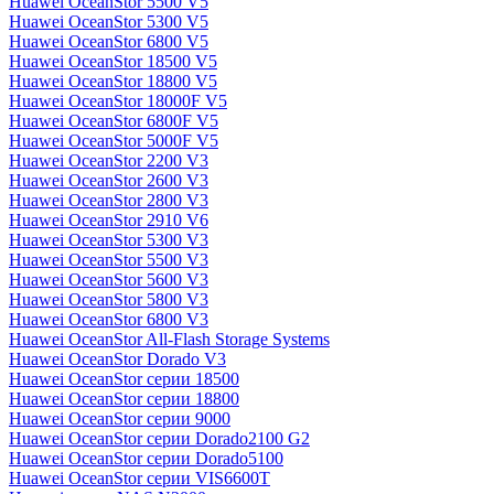
Huawei OceanStor 5500 V5
Huawei OceanStor 5300 V5
Huawei OceanStor 6800 V5
Huawei OceanStor 18500 V5
Huawei OceanStor 18800 V5
Huawei OceanStor 18000F V5
Huawei OceanStor 6800F V5
Huawei OceanStor 5000F V5
Huawei OceanStor 2200 V3
Huawei OceanStor 2600 V3
Huawei OceanStor 2800 V3
Huawei OceanStor 2910 V6
Huawei OceanStor 5300 V3
Huawei OceanStor 5500 V3
Huawei OceanStor 5600 V3
Huawei OceanStor 5800 V3
Huawei OceanStor 6800 V3
Huawei OceanStor All-Flash Storage Systems
Huawei OceanStor Dorado V3
Huawei OceanStor серии 18500
Huawei OceanStor серии 18800
Huawei OceanStor серии 9000
Huawei OceanStor серии Dorado2100 G2
Huawei OceanStor серии Dorado5100
Huawei OceanStor серии VIS6600T