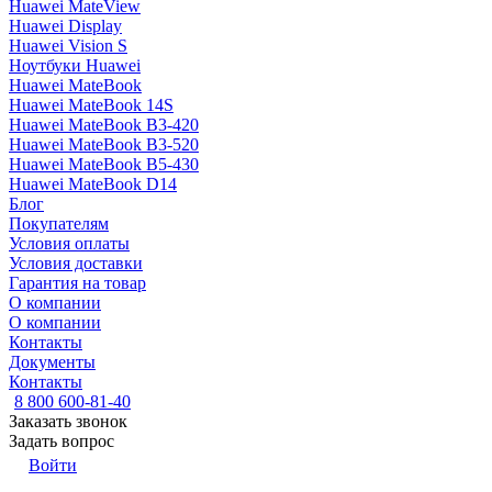
Huawei MateView
Huawei Display
Huawei Vision S
Ноутбуки Huawei
Huawei MateBook
Huawei MateBook 14S
Huawei MateBook B3-420
Huawei MateBook B3-520
Huawei MateBook B5-430
Huawei MateBook D14
Блог
Покупателям
Условия оплаты
Условия доставки
Гарантия на товар
О компании
О компании
Контакты
Документы
Контакты
8 800 600-81-40
Заказать звонок
Задать вопрос
Войти