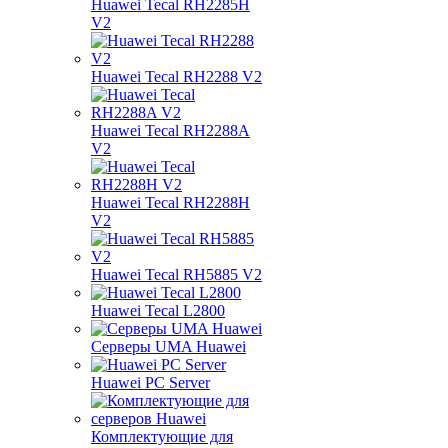
Huawei Tecal RH2285H
V2
Huawei Tecal RH2288 V2
Huawei Tecal RH2288A
V2
Huawei Tecal RH2288H
V2
Huawei Tecal RH5885 V2
Huawei Tecal L2800
Серверы UMA Huawei
Huawei PC Server
Комплектующие для