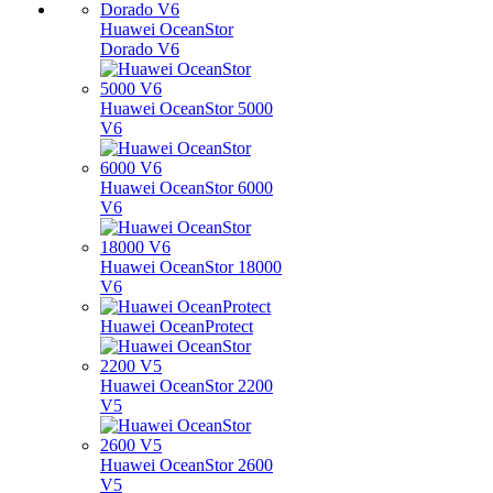
Huawei OceanStor
Dorado V6
Huawei OceanStor 5000
V6
Huawei OceanStor 6000
V6
Huawei OceanStor 18000
V6
Huawei OceanProtect
Huawei OceanStor 2200
V5
Huawei OceanStor 2600
V5