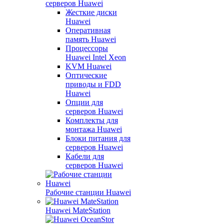
серверов Huawei
Жесткие диски
Huawei
Оперативная
память Huawei
Процессоры
Huawei Intel Xeon
KVM Huawei
Оптические
приводы и FDD
Huawei
Опции для
серверов Huawei
Комплекты для
монтажа Huawei
Блоки питания для
серверов Huawei
Кабели для
серверов Huawei
Рабочие станции Huawei
Huawei MateStation