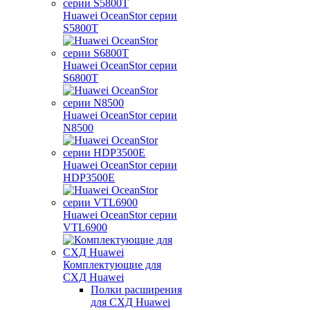
Huawei OceanStor серии
S5800T
Huawei OceanStor серии
S6800T
Huawei OceanStor серии
N8500
Huawei OceanStor серии
HDP3500E
Huawei OceanStor серии
VTL6900
Комплектующие для
СХД Huawei
Полки расширения
для СХД Huawei