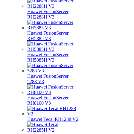
Huawei FusionServer
RH2288H V3
Huawei FusionServer
RH5885 V3
Huawei FusionServer
RH5885H V3
Huawei FusionServer
5288 V3
Huawei FusionServer
RH8100 V3
Huawei Tecal RH1288 V2