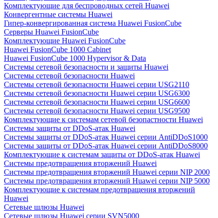
Комплектующие для беспроводных сетей Huawei
Конвергентные системы Huawei
Гипер-конвергированная система Huawei FusionCube
Серверы Huawei FusionCube
Комплектующие Huawei FusionCube
Huawei FusionCube 1000 Cabinet
Huawei FusionCube 1000 Hypervisor & Data
Системы сетевой безопасности и защиты Huawei
Системы сетевой безопасности Huawei
Системы сетевой безопасности Huawei серии USG2110
Системы сетевой безопасности Huawei серии USG6300
Системы сетевой безопасности Huawei серии USG6600
Системы сетевой безопасности Huawei серии USG9500
Комплектующие к системам сетевой безопастности Huawei
Системы защиты от DDoS-атак Huawei
Системы защиты от DDoS-атак Huawei серии AntiDDoS1000
Системы защиты от DDoS-атак Huawei серии AntiDDoS8000
Комплектующие к системам защиты от DDoS-атак Huawei
Системы предотвращения вторжений Huawei
Системы предотвращения вторжений Huawei серии NIP 2000
Системы предотвращения вторжений Huawei серии NIP 5000
Комплектующие к системам предотвращения вторжений
Huawei
Сетевые шлюзы Huawei
Сетевые шлюзы Huawei серии SVN5000