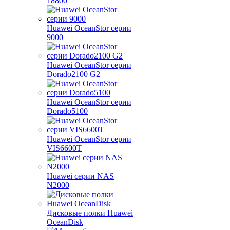
18800
Huawei OceanStor серии
9000
Huawei OceanStor серии
Dorado2100 G2
Huawei OceanStor серии
Dorado5100
Huawei OceanStor серии
VIS6600T
Huawei серии NAS
N2000
Дисковые полки Huawei
OceanDisk