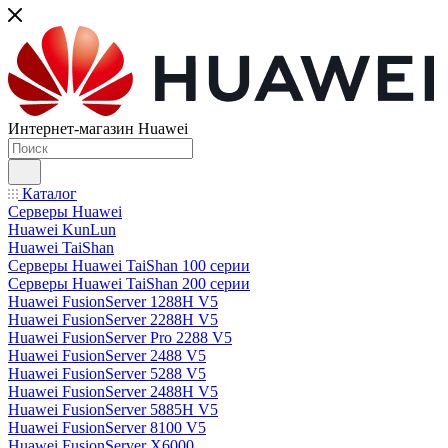
Интернет-магазин Huawei
Каталог
Серверы Huawei
Huawei KunLun
Huawei TaiShan
Серверы Huawei TaiShan 100 серии
Серверы Huawei TaiShan 200 серии
Huawei FusionServer 1288H V5
Huawei FusionServer 2288H V5
Huawei FusionServer Pro 2288 V5
Huawei FusionServer 2488 V5
Huawei FusionServer 5288 V5
Huawei FusionServer 2488H V5
Huawei FusionServer 5885H V5
Huawei FusionServer 8100 V5
Huawei FusionServer X6000