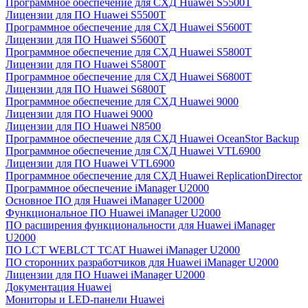
Программное обеспечение для СХД Huawei S5500T
Лицензии для ПО Huawei S5500T
Программное обеспечение для СХД Huawei S5600T
Лицензии для ПО Huawei S5600T
Программное обеспечение для СХД Huawei S5800T
Лицензии для ПО Huawei S5800T
Программное обеспечение для СХД Huawei S6800T
Лицензии для ПО Huawei S6800T
Программное обеспечение для СХД Huawei 9000
Лицензии для ПО Huawei 9000
Лицензии для ПО Huawei N8500
Программное обеспечение для СХД Huawei OceanStor Backup
Программное обеспечение для СХД Huawei VTL6900
Лицензии для ПО Huawei VTL6900
Программное обеспечение для СХД Huawei ReplicationDirector
Программное обеспечение iManager U2000
Основное ПО для Huawei iManager U2000
Функциональное ПО Huawei iManager U2000
ПО расширения функциональности для Huawei iManager
U2000
ПО LCT WEBLCT TCAT Huawei iManager U2000
ПО сторонних разработчиков для Huawei iManager U2000
Лицензии для ПО Huawei iManager U2000
Документация Huawei
Мониторы и LED-панели Huawei