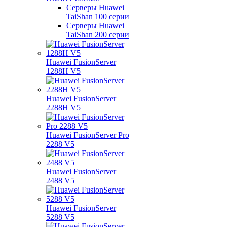
Серверы Huawei
TaiShan 100 серии
Серверы Huawei
TaiShan 200 серии
Huawei FusionServer
1288H V5
Huawei FusionServer
2288H V5
Huawei FusionServer Pro
2288 V5
Huawei FusionServer
2488 V5
Huawei FusionServer
5288 V5