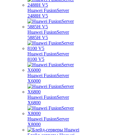
Huawei FusionServer
2488H V5
Huawei FusionServer
5885H V5
Huawei FusionServer
8100 V5
Huawei FusionServer
X6000
Huawei FusionServer
X6800
Huawei FusionServer
X8000