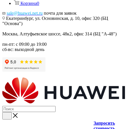
Корзина
0
sale@huawei.net.ru
почта для заявок
Екатеринбург, ул. Основинская, д. 10, офис 320 (БЦ
"Основа")
Москва, Алтуфьевское шоссе, 48к2, офис 314 (БЦ "А-48")
пн-пт: с 09:00 до 19:00
сб-вс: выходной день
Запросить
стоимость