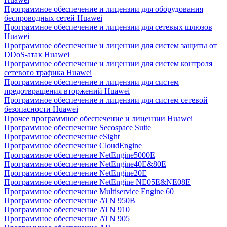
Программное обеспечение и лицензии для оборудования
беспроводных сетей Huawei
Программное обеспечение и лицензии для сетевых шлюзов
Huawei
Программное обеспечение и лицензии для систем защиты от
DDoS-атак Huawei
Программное обеспечение и лицензии для систем контроля
сетевого трафика Huawei
Программное обеспечение и лицензии для систем
предотвращения вторжений Huawei
Программное обеспечение и лицензии для систем сетевой
безопасности Huawei
Прочее программное обеспечение и лицензии Huawei
Программное обеспечение Secospace Suite
Программное обеспечение eSight
Программное обеспечение CloudEngine
Программное обеспечение NetEngine5000E
Программное обеспечение NetEngine40E&80E
Программное обеспечение NetEngine20E
Программное обеспечение NetEngine NE05E&NE08E
Программное обеспечение Multiservice Engine 60
Программное обеспечение ATN 950B
Программное обеспечение ATN 910
Программное обеспечение ATN 905