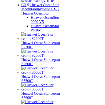
Масштабируемые СХД
Huawei OceanStor
Huawei OceanStor
9000 V5
Huawei OceanStor
Pacific
Huawei OceanStor серии
S2200T
Huawei OceanStor серии
S2600T
Huawei OceanStor серии
S5500T
Huawei OceanStor серии
S5600T