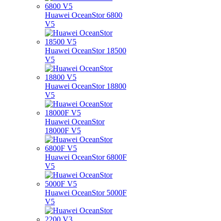
Huawei OceanStor 6800
V5
Huawei OceanStor 18500
V5
Huawei OceanStor 18800
V5
Huawei OceanStor
18000F V5
Huawei OceanStor 6800F
V5
Huawei OceanStor 5000F
V5