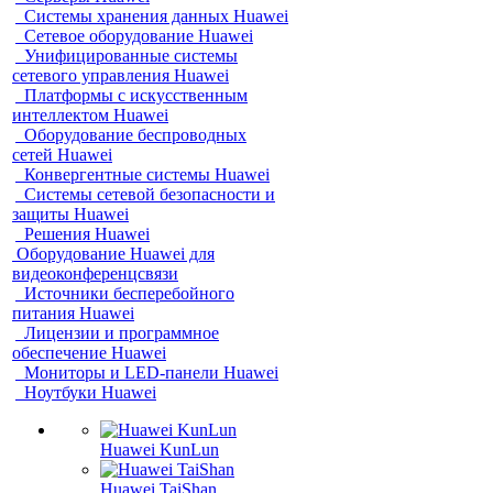
Системы хранения данных Huawei
Сетевое оборудование Huawei
Унифицированные системы
сетевого управления Huawei
Платформы с искусственным
интеллектом Huawei
Оборудование беспроводных
сетей Huawei
Конвергентные системы Huawei
Системы сетевой безопасности и
защиты Huawei
Решения Huawei
Оборудование Huawei для
видеоконференцсвязи
Источники бесперебойного
питания Huawei
Лицензии и программное
обеспечение Huawei
Мониторы и LED-панели Huawei
Ноутбуки Huawei
Huawei KunLun
Huawei TaiShan