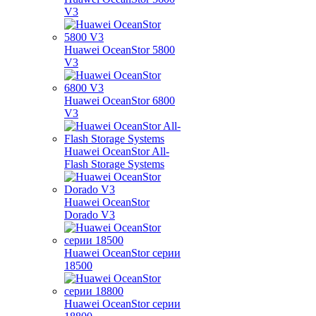
V3
Huawei OceanStor 5800
V3
Huawei OceanStor 6800
V3
Huawei OceanStor All-
Flash Storage Systems
Huawei OceanStor
Dorado V3
Huawei OceanStor серии
18500
Huawei OceanStor серии