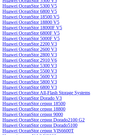
Huawei OceanStor 5500 V5
Huawei OceanStor 5300 V5
Huawei OceanStor 6800 V5
Huawei OceanStor 18500 V5
Huawei OceanStor 18800 V5
Huawei OceanStor 18000F V5
Huawei OceanStor 6800F V5
Huawei OceanStor 5000F V5
Huawei OceanStor 2200 V3
Huawei OceanStor 2600 V3
Huawei OceanStor 2800 V3
Huawei OceanStor 2910 V6
Huawei OceanStor 5300 V3
Huawei OceanStor 5500 V3
Huawei OceanStor 5600 V3
Huawei OceanStor 5800 V3
Huawei OceanStor 6800 V3
Huawei OceanStor All-Flash Storage Systems
Huawei OceanStor Dorado V3
Huawei OceanStor серии 18500
Huawei OceanStor серии 18800
Huawei OceanStor серии 9000
Huawei OceanStor серии Dorado2100 G2
Huawei OceanStor серии Dorado5100
Huawei OceanStor серии VIS6600T