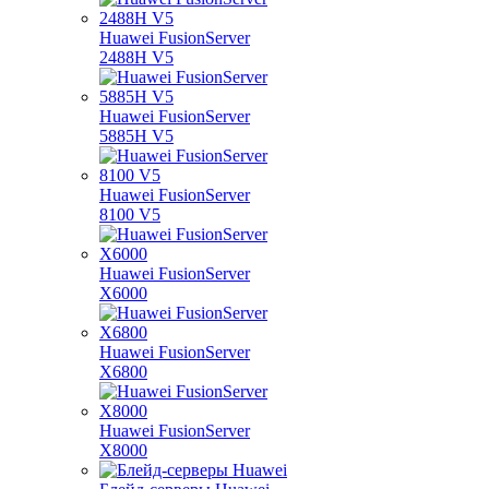
Huawei FusionServer
2488H V5
Huawei FusionServer
5885H V5
Huawei FusionServer
8100 V5
Huawei FusionServer
X6000
Huawei FusionServer
X6800
Huawei FusionServer
X8000