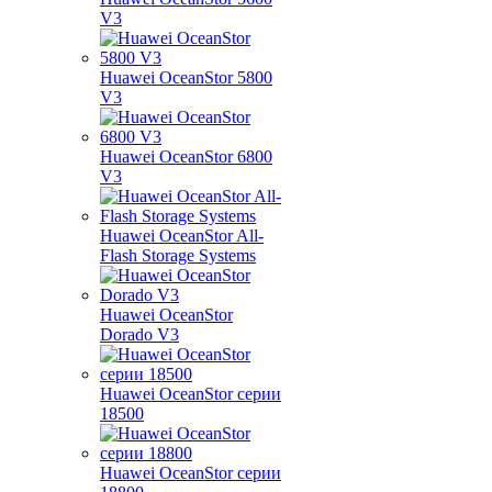
V3
Huawei OceanStor 5800
V3
Huawei OceanStor 6800
V3
Huawei OceanStor All-
Flash Storage Systems
Huawei OceanStor
Dorado V3
Huawei OceanStor серии
18500
Huawei OceanStor серии