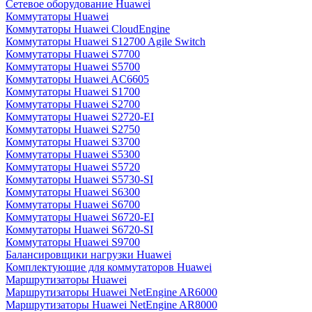
Сетевое оборудование Huawei
Коммутаторы Huawei
Коммутаторы Huawei CloudEngine
Коммутаторы Huawei S12700 Agile Switch
Коммутаторы Huawei S7700
Коммутаторы Huawei S5700
Коммутаторы Huawei AC6605
Коммутаторы Huawei S1700
Коммутаторы Huawei S2700
Коммутаторы Huawei S2720-EI
Коммутаторы Huawei S2750
Коммутаторы Huawei S3700
Коммутаторы Huawei S5300
Коммутаторы Huawei S5720
Коммутаторы Huawei S5730-SI
Коммутаторы Huawei S6300
Коммутаторы Huawei S6700
Коммутаторы Huawei S6720-EI
Коммутаторы Huawei S6720-SI
Коммутаторы Huawei S9700
Балансировщики нагрузки Huawei
Комплектующие для коммутаторов Huawei
Маршрутизаторы Huawei
Маршрутизаторы Huawei NetEngine AR6000
Маршрутизаторы Huawei NetEngine AR8000