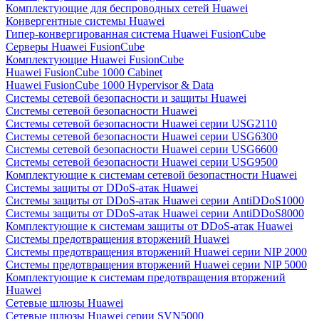
Комплектующие для беспроводных сетей Huawei
Конвергентные системы Huawei
Гипер-конвергированная система Huawei FusionCube
Серверы Huawei FusionCube
Комплектующие Huawei FusionCube
Huawei FusionCube 1000 Cabinet
Huawei FusionCube 1000 Hypervisor & Data
Системы сетевой безопасности и защиты Huawei
Системы сетевой безопасности Huawei
Системы сетевой безопасности Huawei серии USG2110
Системы сетевой безопасности Huawei серии USG6300
Системы сетевой безопасности Huawei серии USG6600
Системы сетевой безопасности Huawei серии USG9500
Комплектующие к системам сетевой безопастности Huawei
Системы защиты от DDoS-атак Huawei
Системы защиты от DDoS-атак Huawei серии AntiDDoS1000
Системы защиты от DDoS-атак Huawei серии AntiDDoS8000
Комплектующие к системам защиты от DDoS-атак Huawei
Системы предотвращения вторжений Huawei
Системы предотвращения вторжений Huawei серии NIP 2000
Системы предотвращения вторжений Huawei серии NIP 5000
Комплектующие к системам предотвращения вторжений
Huawei
Сетевые шлюзы Huawei
Сетевые шлюзы Huawei серии SVN5000