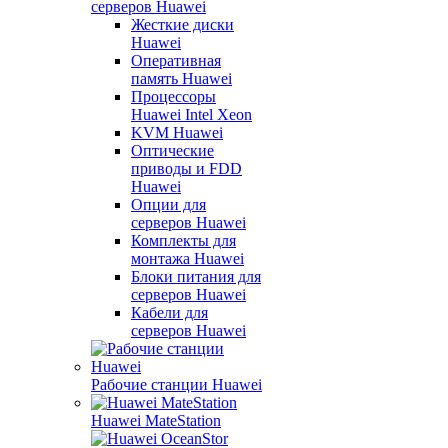
серверов Huawei
Жесткие диски
Huawei
Оперативная
память Huawei
Процессоры
Huawei Intel Xeon
KVM Huawei
Оптические
приводы и FDD
Huawei
Опции для
серверов Huawei
Комплекты для
монтажа Huawei
Блоки питания для
серверов Huawei
Кабели для
серверов Huawei
Рабочие станции Huawei
Huawei MateStation