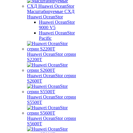
Масштабируемые СХД
Huawei OceanStor
Huawei OceanStor
9000 V5
Huawei OceanStor
Pacific
Huawei OceanStor серии
S2200T
Huawei OceanStor серии
S2600T
Huawei OceanStor серии
S5500T
Huawei OceanStor серии
S5600T