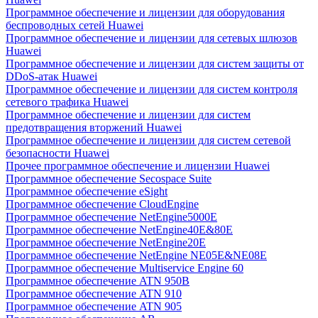
Программное обеспечение и лицензии для оборудования
беспроводных сетей Huawei
Программное обеспечение и лицензии для сетевых шлюзов
Huawei
Программное обеспечение и лицензии для систем защиты от
DDoS-атак Huawei
Программное обеспечение и лицензии для систем контроля
сетевого трафика Huawei
Программное обеспечение и лицензии для систем
предотвращения вторжений Huawei
Программное обеспечение и лицензии для систем сетевой
безопасности Huawei
Прочее программное обеспечение и лицензии Huawei
Программное обеспечение Secospace Suite
Программное обеспечение eSight
Программное обеспечение CloudEngine
Программное обеспечение NetEngine5000E
Программное обеспечение NetEngine40E&80E
Программное обеспечение NetEngine20E
Программное обеспечение NetEngine NE05E&NE08E
Программное обеспечение Multiservice Engine 60
Программное обеспечение ATN 950B
Программное обеспечение ATN 910
Программное обеспечение ATN 905