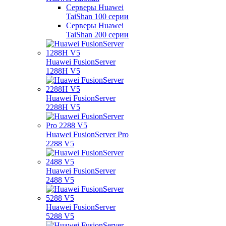
Серверы Huawei
TaiShan 100 серии
Серверы Huawei
TaiShan 200 серии
Huawei FusionServer
1288H V5
Huawei FusionServer
2288H V5
Huawei FusionServer Pro
2288 V5
Huawei FusionServer
2488 V5
Huawei FusionServer
5288 V5