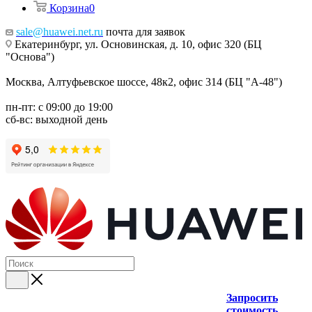
Корзина
0
sale@huawei.net.ru
почта для заявок
Екатеринбург, ул. Основинская, д. 10, офис 320 (БЦ
"Основа")
Москва, Алтуфьевское шоссе, 48к2, офис 314 (БЦ "А-48")
пн-пт: с 09:00 до 19:00
сб-вс: выходной день
Запросить
стоимость