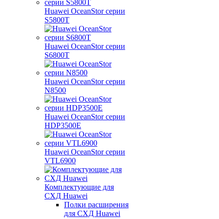
Huawei OceanStor серии
S5800T
Huawei OceanStor серии
S6800T
Huawei OceanStor серии
N8500
Huawei OceanStor серии
HDP3500E
Huawei OceanStor серии
VTL6900
Комплектующие для
СХД Huawei
Полки расширения
для СХД Huawei