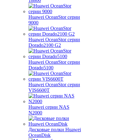
18800
Huawei OceanStor серии
9000
Huawei OceanStor серии
Dorado2100 G2
Huawei OceanStor серии
Dorado5100
Huawei OceanStor серии
VIS6600T
Huawei серии NAS
N2000
Дисковые полки Huawei
OceanDisk