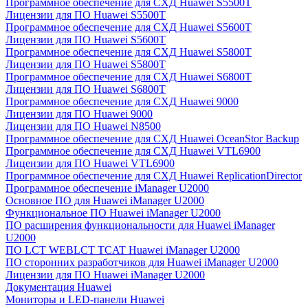
Программное обеспечение для СХД Huawei S5500T
Лицензии для ПО Huawei S5500T
Программное обеспечение для СХД Huawei S5600T
Лицензии для ПО Huawei S5600T
Программное обеспечение для СХД Huawei S5800T
Лицензии для ПО Huawei S5800T
Программное обеспечение для СХД Huawei S6800T
Лицензии для ПО Huawei S6800T
Программное обеспечение для СХД Huawei 9000
Лицензии для ПО Huawei 9000
Лицензии для ПО Huawei N8500
Программное обеспечение для СХД Huawei OceanStor Backup
Программное обеспечение для СХД Huawei VTL6900
Лицензии для ПО Huawei VTL6900
Программное обеспечение для СХД Huawei ReplicationDirector
Программное обеспечение iManager U2000
Основное ПО для Huawei iManager U2000
Функциональное ПО Huawei iManager U2000
ПО расширения функциональности для Huawei iManager
U2000
ПО LCT WEBLCT TCAT Huawei iManager U2000
ПО сторонних разработчиков для Huawei iManager U2000
Лицензии для ПО Huawei iManager U2000
Документация Huawei
Мониторы и LED-панели Huawei