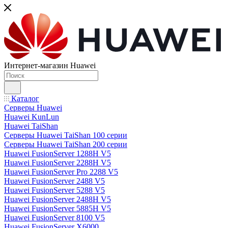
Интернет-магазин Huawei
Каталог
Серверы Huawei
Huawei KunLun
Huawei TaiShan
Серверы Huawei TaiShan 100 серии
Серверы Huawei TaiShan 200 серии
Huawei FusionServer 1288H V5
Huawei FusionServer 2288H V5
Huawei FusionServer Pro 2288 V5
Huawei FusionServer 2488 V5
Huawei FusionServer 5288 V5
Huawei FusionServer 2488H V5
Huawei FusionServer 5885H V5
Huawei FusionServer 8100 V5
Huawei FusionServer X6000