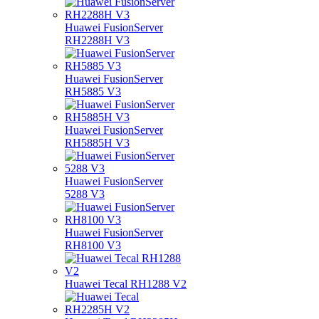
Huawei FusionServer
RH2288H V3
Huawei FusionServer
RH5885 V3
Huawei FusionServer
RH5885H V3
Huawei FusionServer
5288 V3
Huawei FusionServer
RH8100 V3
Huawei Tecal RH1288 V2