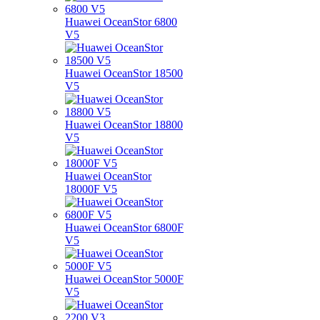
Huawei OceanStor 6800
V5
Huawei OceanStor 18500
V5
Huawei OceanStor 18800
V5
Huawei OceanStor
18000F V5
Huawei OceanStor 6800F
V5
Huawei OceanStor 5000F
V5