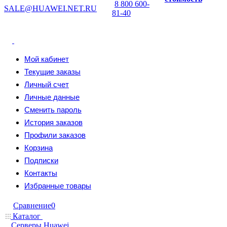
8 800 600-
SALE@HUAWEI.NET.RU
81-40
Мой кабинет
Текущие заказы
Личный счет
Личные данные
Сменить пароль
История заказов
Профили заказов
Корзина
Подписки
Контакты
Избранные товары
Сравнение
0
Каталог
Серверы Huawei