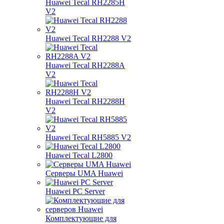
Huawei Tecal RH2285H
V2
Huawei Tecal RH2288 V2
Huawei Tecal RH2288A
V2
Huawei Tecal RH2288H
V2
Huawei Tecal RH5885 V2
Huawei Tecal L2800
Серверы UMA Huawei
Huawei PC Server
Комплектующие для