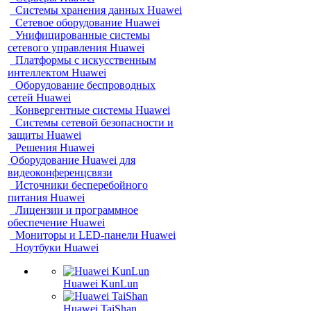
Системы хранения данных Huawei
Сетевое оборудование Huawei
Унифицированные системы
сетевого управления Huawei
Платформы с искусственным
интеллектом Huawei
Оборудование беспроводных
сетей Huawei
Конвергентные системы Huawei
Системы сетевой безопасности и
защиты Huawei
Решения Huawei
Оборудование Huawei для
видеоконференцсвязи
Источники бесперебойного
питания Huawei
Лицензии и программное
обеспечение Huawei
Мониторы и LED-панели Huawei
Ноутбуки Huawei
Huawei KunLun
Huawei TaiShan