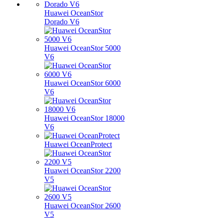
Huawei OceanStor
Dorado V6
Huawei OceanStor 5000
V6
Huawei OceanStor 6000
V6
Huawei OceanStor 18000
V6
Huawei OceanProtect
Huawei OceanStor 2200
V5
Huawei OceanStor 2600
V5