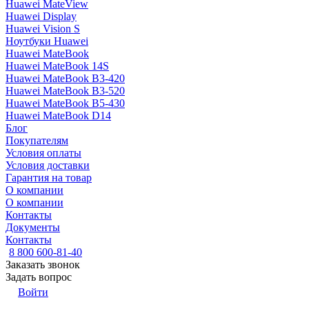
Huawei MateView
Huawei Display
Huawei Vision S
Ноутбуки Huawei
Huawei MateBook
Huawei MateBook 14S
Huawei MateBook B3-420
Huawei MateBook B3-520
Huawei MateBook B5-430
Huawei MateBook D14
Блог
Покупателям
Условия оплаты
Условия доставки
Гарантия на товар
О компании
О компании
Контакты
Документы
Контакты
8 800 600-81-40
Заказать звонок
Задать вопрос
Войти