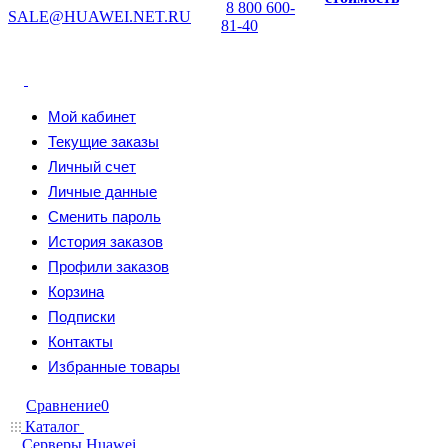
8 800 600-
SALE@HUAWEI.NET.RU
81-40
Мой кабинет
Текущие заказы
Личный счет
Личные данные
Сменить пароль
История заказов
Профили заказов
Корзина
Подписки
Контакты
Избранные товары
Сравнение
0
Каталог
Серверы Huawei