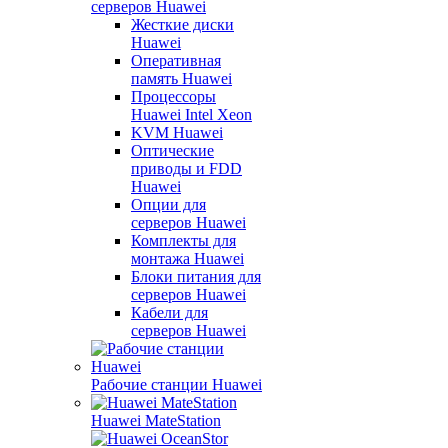
серверов Huawei
Жесткие диски
Huawei
Оперативная
память Huawei
Процессоры
Huawei Intel Xeon
KVM Huawei
Оптические
приводы и FDD
Huawei
Опции для
серверов Huawei
Комплекты для
монтажа Huawei
Блоки питания для
серверов Huawei
Кабели для
серверов Huawei
Рабочие станции Huawei
Huawei MateStation