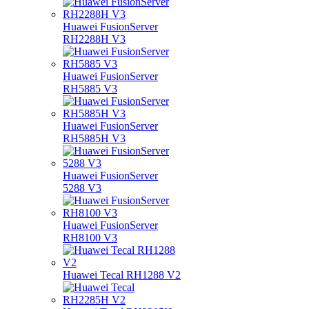
Huawei FusionServer
RH2288H V3
Huawei FusionServer
RH5885 V3
Huawei FusionServer
RH5885H V3
Huawei FusionServer
5288 V3
Huawei FusionServer
RH8100 V3
Huawei Tecal RH1288 V2