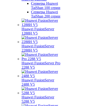
Серверы Huawei
TaiShan 100 серии
Серверы Huawei
TaiShan 200 серии
Huawei FusionServer
1288H V5
Huawei FusionServer
2288H V5
Huawei FusionServer Pro
2288 V5
Huawei FusionServer
2488 V5
Huawei FusionServer
5288 V5