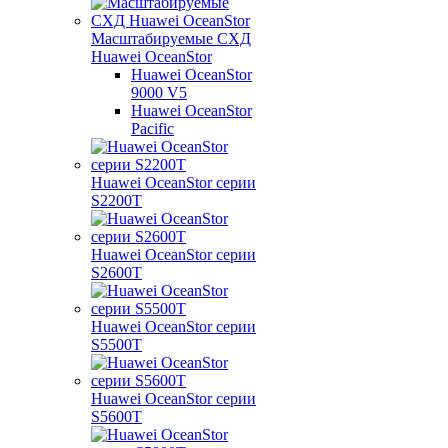
Масштабируемые СХД
Huawei OceanStor
Huawei OceanStor
9000 V5
Huawei OceanStor
Pacific
Huawei OceanStor серии
S2200T
Huawei OceanStor серии
S2600T
Huawei OceanStor серии
S5500T
Huawei OceanStor серии
S5600T