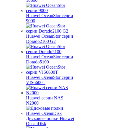
18800
Huawei OceanStor серии
9000
Huawei OceanStor серии
Dorado2100 G2
Huawei OceanStor серии
Dorado5100
Huawei OceanStor серии
VIS6600T
Huawei серии NAS
N2000
Дисковые полки Huawei
OceanDisk