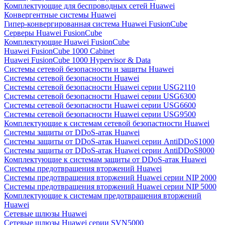
Комплектующие для беспроводных сетей Huawei
Конвергентные системы Huawei
Гипер-конвергированная система Huawei FusionCube
Серверы Huawei FusionCube
Комплектующие Huawei FusionCube
Huawei FusionCube 1000 Cabinet
Huawei FusionCube 1000 Hypervisor & Data
Системы сетевой безопасности и защиты Huawei
Системы сетевой безопасности Huawei
Системы сетевой безопасности Huawei серии USG2110
Системы сетевой безопасности Huawei серии USG6300
Системы сетевой безопасности Huawei серии USG6600
Системы сетевой безопасности Huawei серии USG9500
Комплектующие к системам сетевой безопастности Huawei
Системы защиты от DDoS-атак Huawei
Системы защиты от DDoS-атак Huawei серии AntiDDoS1000
Системы защиты от DDoS-атак Huawei серии AntiDDoS8000
Комплектующие к системам защиты от DDoS-атак Huawei
Системы предотвращения вторжений Huawei
Системы предотвращения вторжений Huawei серии NIP 2000
Системы предотвращения вторжений Huawei серии NIP 5000
Комплектующие к системам предотвращения вторжений
Huawei
Сетевые шлюзы Huawei
Сетевые шлюзы Huawei серии SVN5000