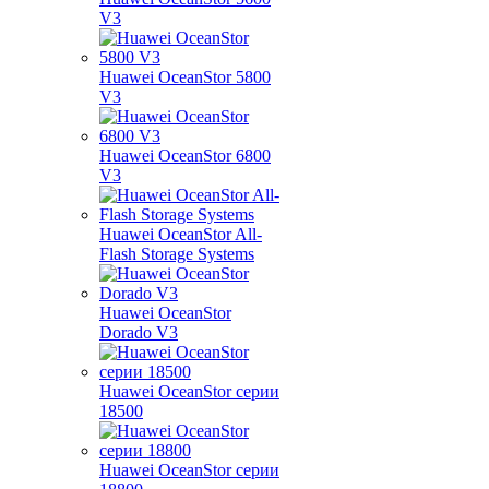
V3
Huawei OceanStor 5800
V3
Huawei OceanStor 6800
V3
Huawei OceanStor All-
Flash Storage Systems
Huawei OceanStor
Dorado V3
Huawei OceanStor серии
18500
Huawei OceanStor серии