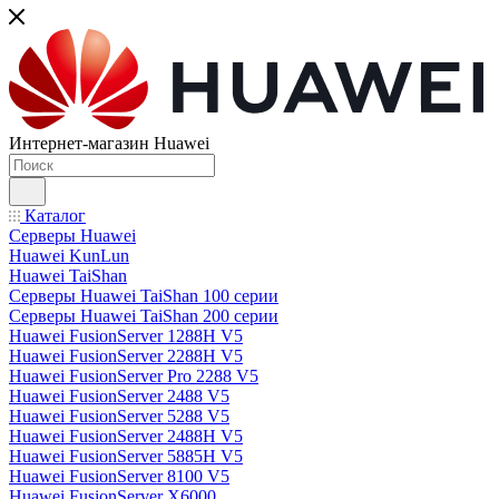
Интернет-магазин Huawei
Каталог
Серверы Huawei
Huawei KunLun
Huawei TaiShan
Серверы Huawei TaiShan 100 серии
Серверы Huawei TaiShan 200 серии
Huawei FusionServer 1288H V5
Huawei FusionServer 2288H V5
Huawei FusionServer Pro 2288 V5
Huawei FusionServer 2488 V5
Huawei FusionServer 5288 V5
Huawei FusionServer 2488H V5
Huawei FusionServer 5885H V5
Huawei FusionServer 8100 V5
Huawei FusionServer X6000