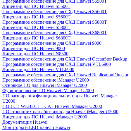
Программное обеспечение для СХД Huawei S5500T
Лицензии для ПО Huawei S5500T
Программное обеспечение для СХД Huawei S5600T
Лицензии для ПО Huawei S5600T
Программное обеспечение для СХД Huawei S5800T
Лицензии для ПО Huawei S5800T
Программное обеспечение для СХД Huawei S6800T
Лицензии для ПО Huawei S6800T
Программное обеспечение для СХД Huawei 9000
Лицензии для ПО Huawei 9000
Лицензии для ПО Huawei N8500
Программное обеспечение для СХД Huawei OceanStor Backup
Программное обеспечение для СХД Huawei VTL6900
Лицензии для ПО Huawei VTL6900
Программное обеспечение для СХД Huawei ReplicationDirector
Программное обеспечение iManager U2000
Основное ПО для Huawei iManager U2000
Функциональное ПО Huawei iManager U2000
ПО расширения функциональности для Huawei iManager
U2000
ПО LCT WEBLCT TCAT Huawei iManager U2000
ПО сторонних разработчиков для Huawei iManager U2000
Лицензии для ПО Huawei iManager U2000
Документация Huawei
Мониторы и LED-панели Huawei