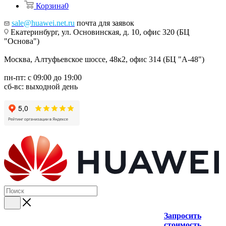
Корзина
0
sale@huawei.net.ru
почта для заявок
Екатеринбург, ул. Основинская, д. 10, офис 320 (БЦ
"Основа")
Москва, Алтуфьевское шоссе, 48к2, офис 314 (БЦ "А-48")
пн-пт: с 09:00 до 19:00
сб-вс: выходной день
Запросить
стоимость