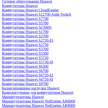
Сетевое оборудование Huawei
Коммутаторы Huawei
Коммутаторы Huawei CloudEngine
Коммутаторы Huawei S12700 Agile Switch
Коммутаторы Huawei S7700
Коммутаторы Huawei S5700
Коммутаторы Huawei AC6605
Коммутаторы Huawei S1700
Коммутаторы Huawei S2700
Коммутаторы Huawei S2720-EI
Коммутаторы Huawei S2750
Коммутаторы Huawei S3700
Коммутаторы Huawei S5300
Коммутаторы Huawei S5720
Коммутаторы Huawei S5730-SI
Коммутаторы Huawei S6300
Коммутаторы Huawei S6700
Коммутаторы Huawei S6720-EI
Коммутаторы Huawei S6720-SI
Коммутаторы Huawei S9700
Балансировщики нагрузки Huawei
Комплектующие для коммутаторов Huawei
Маршрутизаторы Huawei
Маршрутизаторы Huawei NetEngine AR6000
Маршрутизаторы Huawei NetEngine AR8000