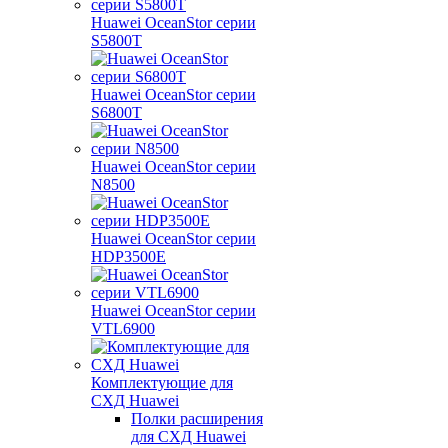
Huawei OceanStor серии
S5800T
Huawei OceanStor серии
S6800T
Huawei OceanStor серии
N8500
Huawei OceanStor серии
HDP3500E
Huawei OceanStor серии
VTL6900
Комплектующие для
СХД Huawei
Полки расширения
для СХД Huawei