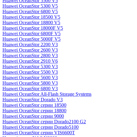
Huawei OceanStor 5500 V5
Huawei OceanStor 5300 V5
Huawei OceanStor 6800 V5
Huawei OceanStor 18500 V5
Huawei OceanStor 18800 V5
Huawei OceanStor 18000F V5
Huawei OceanStor 6800F V5
Huawei OceanStor 5000F V5
Huawei OceanStor 2200 V3
Huawei OceanStor 2600 V3
Huawei OceanStor 2800 V3
Huawei OceanStor 2910 V6
Huawei OceanStor 5300 V3
Huawei OceanStor 5500 V3
Huawei OceanStor 5600 V3
Huawei OceanStor 5800 V3
Huawei OceanStor 6800 V3
Huawei OceanStor All-Flash Storage Systems
Huawei OceanStor Dorado V3
Huawei OceanStor серии 18500
Huawei OceanStor серии 18800
Huawei OceanStor серии 9000
Huawei OceanStor серии Dorado2100 G2
Huawei OceanStor серии Dorado5100
Huawei OceanStor серии VIS6600T