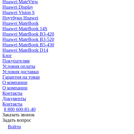
Huawei MateView
Huawei Display
Huawei Vision S
Ноутбуки Huawei
Huawei MateBook
Huawei MateBook 14S
Huawei MateBook B3-420
Huawei MateBook B3-520
Huawei MateBook B5-430
Huawei MateBook D14
Блог
Покупателям
Условия оплаты
Условия доставки
Гарантия на товар
О компании
О компании
Контакты
Документы
Контакты
8 800 600-81-40
Заказать звонок
Задать вопрос
Войти