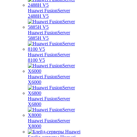
Huawei FusionServer
2488H V5
Huawei FusionServer
5885H V5
Huawei FusionServer
8100 V5
Huawei FusionServer
X6000
Huawei FusionServer
X6800
Huawei FusionServer
X8000