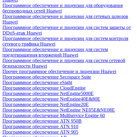
Программное обеспечение и лицензии для оборудования
беспроводных сетей Huawei
Программное обеспечение и лицензии для сетевых шлюзов
Huawei
Программное обеспечение и лицензии для систем защиты от
DDoS-атак Huawei
Программное обеспечение и лицензии для систем контроля
сетевого трафика Huawei
Программное обеспечение и лицензии для систем
предотвращения вторжений Huawei
Программное обеспечение и лицензии для систем сетевой
безопасности Huawei
Прочее программное обеспечение и лицензии Huawei
Программное обеспечение Secospace Suite
Программное обеспечение eSight
Программное обеспечение CloudEngine
Программное обеспечение NetEngine5000E
Программное обеспечение NetEngine40E&80E
Программное обеспечение NetEngine20E
Программное обеспечение NetEngine NE05E&NE08E
Программное обеспечение Multiservice Engine 60
Программное обеспечение ATN 950B
Программное обеспечение ATN 910
Программное обеспечение ATN 905