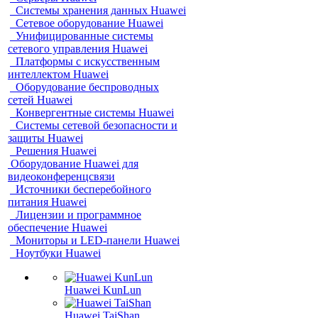
Системы хранения данных Huawei
Сетевое оборудование Huawei
Унифицированные системы
сетевого управления Huawei
Платформы с искусственным
интеллектом Huawei
Оборудование беспроводных
сетей Huawei
Конвергентные системы Huawei
Системы сетевой безопасности и
защиты Huawei
Решения Huawei
Оборудование Huawei для
видеоконференцсвязи
Источники бесперебойного
питания Huawei
Лицензии и программное
обеспечение Huawei
Мониторы и LED-панели Huawei
Ноутбуки Huawei
Huawei KunLun
Huawei TaiShan