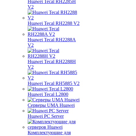
Huawei Tecal RH2285H
V2
Huawei Tecal RH2288 V2
Huawei Tecal RH2288A
V2
Huawei Tecal RH2288H
V2
Huawei Tecal RH5885 V2
Huawei Tecal L2800
Серверы UMA Huawei
Huawei PC Server
Комплектующие для