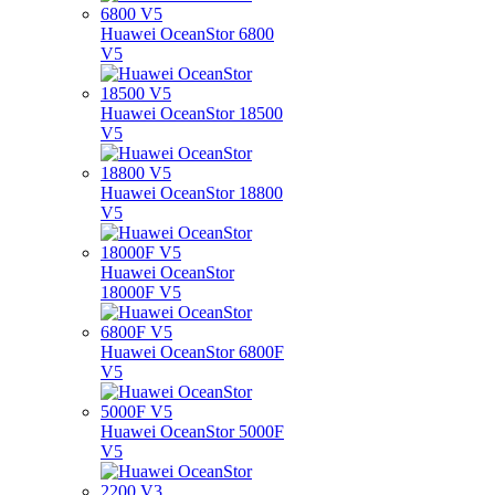
Huawei OceanStor 6800
V5
Huawei OceanStor 18500
V5
Huawei OceanStor 18800
V5
Huawei OceanStor
18000F V5
Huawei OceanStor 6800F
V5
Huawei OceanStor 5000F
V5