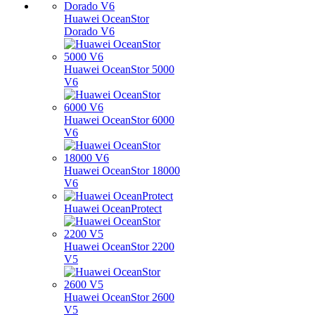
Huawei OceanStor
Dorado V6
Huawei OceanStor 5000
V6
Huawei OceanStor 6000
V6
Huawei OceanStor 18000
V6
Huawei OceanProtect
Huawei OceanStor 2200
V5
Huawei OceanStor 2600
V5