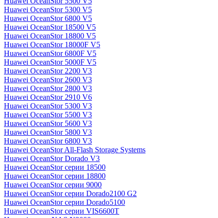
Huawei OceanStor 5500 V5
Huawei OceanStor 5300 V5
Huawei OceanStor 6800 V5
Huawei OceanStor 18500 V5
Huawei OceanStor 18800 V5
Huawei OceanStor 18000F V5
Huawei OceanStor 6800F V5
Huawei OceanStor 5000F V5
Huawei OceanStor 2200 V3
Huawei OceanStor 2600 V3
Huawei OceanStor 2800 V3
Huawei OceanStor 2910 V6
Huawei OceanStor 5300 V3
Huawei OceanStor 5500 V3
Huawei OceanStor 5600 V3
Huawei OceanStor 5800 V3
Huawei OceanStor 6800 V3
Huawei OceanStor All-Flash Storage Systems
Huawei OceanStor Dorado V3
Huawei OceanStor серии 18500
Huawei OceanStor серии 18800
Huawei OceanStor серии 9000
Huawei OceanStor серии Dorado2100 G2
Huawei OceanStor серии Dorado5100
Huawei OceanStor серии VIS6600T