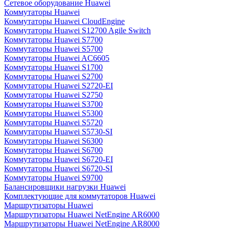
Сетевое оборудование Huawei
Коммутаторы Huawei
Коммутаторы Huawei CloudEngine
Коммутаторы Huawei S12700 Agile Switch
Коммутаторы Huawei S7700
Коммутаторы Huawei S5700
Коммутаторы Huawei AC6605
Коммутаторы Huawei S1700
Коммутаторы Huawei S2700
Коммутаторы Huawei S2720-EI
Коммутаторы Huawei S2750
Коммутаторы Huawei S3700
Коммутаторы Huawei S5300
Коммутаторы Huawei S5720
Коммутаторы Huawei S5730-SI
Коммутаторы Huawei S6300
Коммутаторы Huawei S6700
Коммутаторы Huawei S6720-EI
Коммутаторы Huawei S6720-SI
Коммутаторы Huawei S9700
Балансировщики нагрузки Huawei
Комплектующие для коммутаторов Huawei
Маршрутизаторы Huawei
Маршрутизаторы Huawei NetEngine AR6000
Маршрутизаторы Huawei NetEngine AR8000