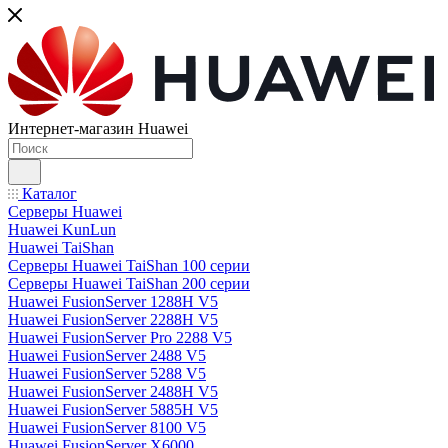
Интернет-магазин Huawei
Каталог
Серверы Huawei
Huawei KunLun
Huawei TaiShan
Серверы Huawei TaiShan 100 серии
Серверы Huawei TaiShan 200 серии
Huawei FusionServer 1288H V5
Huawei FusionServer 2288H V5
Huawei FusionServer Pro 2288 V5
Huawei FusionServer 2488 V5
Huawei FusionServer 5288 V5
Huawei FusionServer 2488H V5
Huawei FusionServer 5885H V5
Huawei FusionServer 8100 V5
Huawei FusionServer X6000