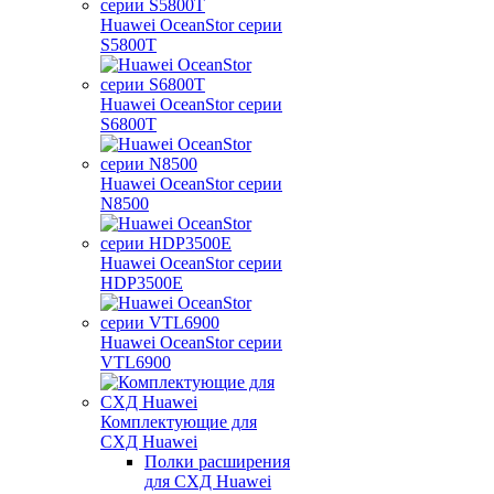
Huawei OceanStor серии
S5800T
Huawei OceanStor серии
S6800T
Huawei OceanStor серии
N8500
Huawei OceanStor серии
HDP3500E
Huawei OceanStor серии
VTL6900
Комплектующие для
СХД Huawei
Полки расширения
для СХД Huawei