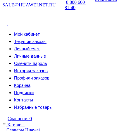
8 800 600-
SALE@HUAWEI.NET.RU
81-40
Мой кабинет
Текущие заказы
Личный счет
Личные данные
Сменить пароль
История заказов
Профили заказов
Корзина
Подписки
Контакты
Избранные товары
Сравнение
0
Каталог
Серверы Huawei