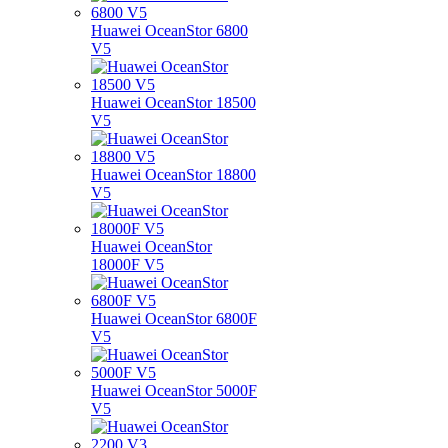
Huawei OceanStor 6800
V5
Huawei OceanStor 18500
V5
Huawei OceanStor 18800
V5
Huawei OceanStor
18000F V5
Huawei OceanStor 6800F
V5
Huawei OceanStor 5000F
V5