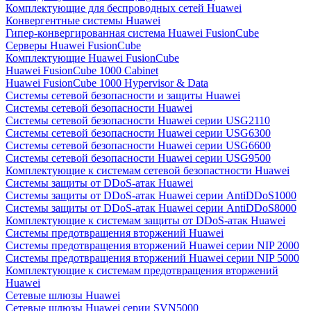
Комплектующие для беспроводных сетей Huawei
Конвергентные системы Huawei
Гипер-конвергированная система Huawei FusionCube
Серверы Huawei FusionCube
Комплектующие Huawei FusionCube
Huawei FusionCube 1000 Cabinet
Huawei FusionCube 1000 Hypervisor & Data
Системы сетевой безопасности и защиты Huawei
Системы сетевой безопасности Huawei
Системы сетевой безопасности Huawei серии USG2110
Системы сетевой безопасности Huawei серии USG6300
Системы сетевой безопасности Huawei серии USG6600
Системы сетевой безопасности Huawei серии USG9500
Комплектующие к системам сетевой безопастности Huawei
Системы защиты от DDoS-атак Huawei
Системы защиты от DDoS-атак Huawei серии AntiDDoS1000
Системы защиты от DDoS-атак Huawei серии AntiDDoS8000
Комплектующие к системам защиты от DDoS-атак Huawei
Системы предотвращения вторжений Huawei
Системы предотвращения вторжений Huawei серии NIP 2000
Системы предотвращения вторжений Huawei серии NIP 5000
Комплектующие к системам предотвращения вторжений
Huawei
Сетевые шлюзы Huawei
Сетевые шлюзы Huawei серии SVN5000