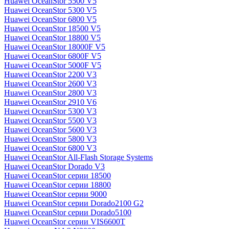
Huawei OceanStor 5500 V5
Huawei OceanStor 5300 V5
Huawei OceanStor 6800 V5
Huawei OceanStor 18500 V5
Huawei OceanStor 18800 V5
Huawei OceanStor 18000F V5
Huawei OceanStor 6800F V5
Huawei OceanStor 5000F V5
Huawei OceanStor 2200 V3
Huawei OceanStor 2600 V3
Huawei OceanStor 2800 V3
Huawei OceanStor 2910 V6
Huawei OceanStor 5300 V3
Huawei OceanStor 5500 V3
Huawei OceanStor 5600 V3
Huawei OceanStor 5800 V3
Huawei OceanStor 6800 V3
Huawei OceanStor All-Flash Storage Systems
Huawei OceanStor Dorado V3
Huawei OceanStor серии 18500
Huawei OceanStor серии 18800
Huawei OceanStor серии 9000
Huawei OceanStor серии Dorado2100 G2
Huawei OceanStor серии Dorado5100
Huawei OceanStor серии VIS6600T