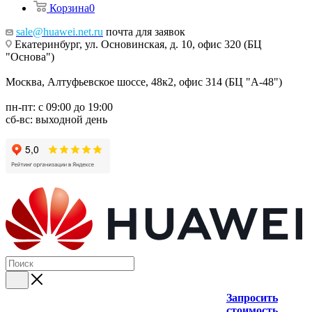
Корзина
0
sale@huawei.net.ru
почта для заявок
Екатеринбург, ул. Основинская, д. 10, офис 320 (БЦ
"Основа")
Москва, Алтуфьевское шоссе, 48к2, офис 314 (БЦ "А-48")
пн-пт: с 09:00 до 19:00
сб-вс: выходной день
Запросить
стоимость