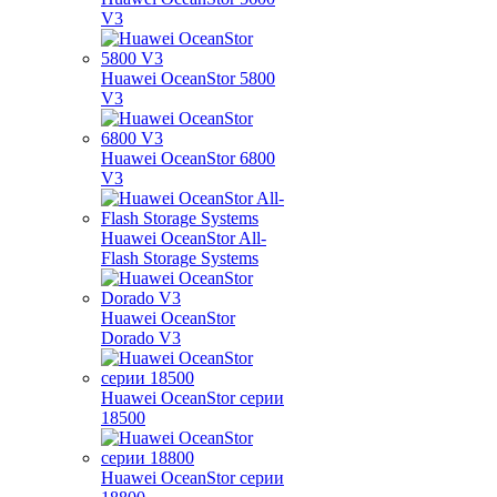
V3
Huawei OceanStor 5800
V3
Huawei OceanStor 6800
V3
Huawei OceanStor All-
Flash Storage Systems
Huawei OceanStor
Dorado V3
Huawei OceanStor серии
18500
Huawei OceanStor серии