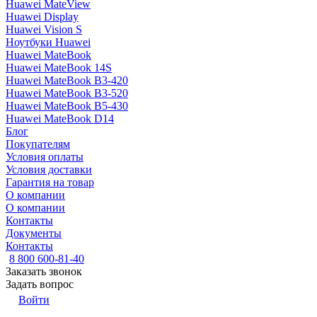
Huawei MateView
Huawei Display
Huawei Vision S
Ноутбуки Huawei
Huawei MateBook
Huawei MateBook 14S
Huawei MateBook B3-420
Huawei MateBook B3-520
Huawei MateBook B5-430
Huawei MateBook D14
Блог
Покупателям
Условия оплаты
Условия доставки
Гарантия на товар
О компании
О компании
Контакты
Документы
Контакты
8 800 600-81-40
Заказать звонок
Задать вопрос
Войти