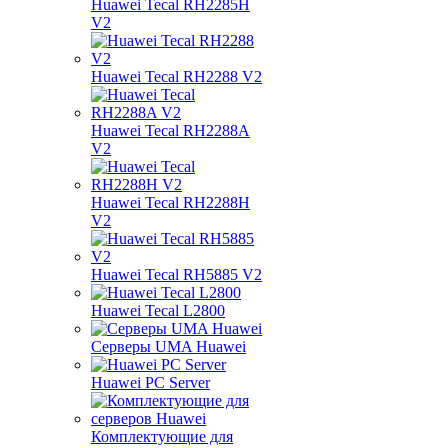
Huawei Tecal RH2285H
V2
Huawei Tecal RH2288 V2
Huawei Tecal RH2288A
V2
Huawei Tecal RH2288H
V2
Huawei Tecal RH5885 V2
Huawei Tecal L2800
Серверы UMA Huawei
Huawei PC Server
Комплектующие для