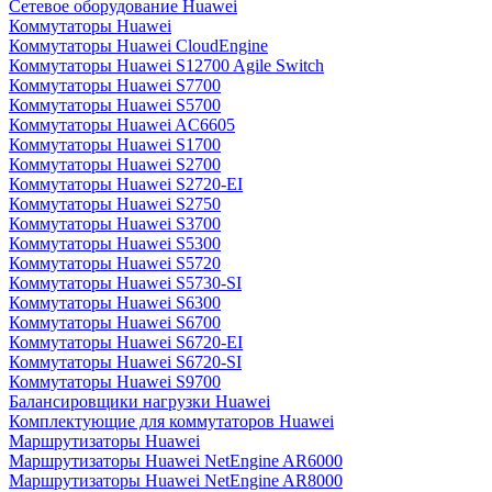
Сетевое оборудование Huawei
Коммутаторы Huawei
Коммутаторы Huawei CloudEngine
Коммутаторы Huawei S12700 Agile Switch
Коммутаторы Huawei S7700
Коммутаторы Huawei S5700
Коммутаторы Huawei AC6605
Коммутаторы Huawei S1700
Коммутаторы Huawei S2700
Коммутаторы Huawei S2720-EI
Коммутаторы Huawei S2750
Коммутаторы Huawei S3700
Коммутаторы Huawei S5300
Коммутаторы Huawei S5720
Коммутаторы Huawei S5730-SI
Коммутаторы Huawei S6300
Коммутаторы Huawei S6700
Коммутаторы Huawei S6720-EI
Коммутаторы Huawei S6720-SI
Коммутаторы Huawei S9700
Балансировщики нагрузки Huawei
Комплектующие для коммутаторов Huawei
Маршрутизаторы Huawei
Маршрутизаторы Huawei NetEngine AR6000
Маршрутизаторы Huawei NetEngine AR8000