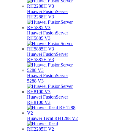
Huawei FusionServer
RH2288H V3
Huawei FusionServer
RH5885 V3
Huawei FusionServer
RH5885H V3
Huawei FusionServer
5288 V3
Huawei FusionServer
RH8100 V3
Huawei Tecal RH1288 V2