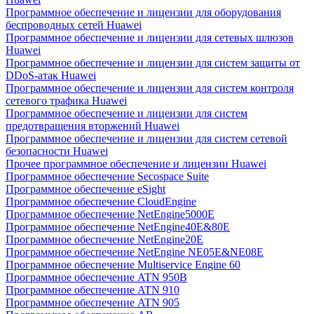
Программное обеспечение и лицензии для оборудования
беспроводных сетей Huawei
Программное обеспечение и лицензии для сетевых шлюзов
Huawei
Программное обеспечение и лицензии для систем защиты от
DDoS-атак Huawei
Программное обеспечение и лицензии для систем контроля
сетевого трафика Huawei
Программное обеспечение и лицензии для систем
предотвращения вторжений Huawei
Программное обеспечение и лицензии для систем сетевой
безопасности Huawei
Прочее программное обеспечение и лицензии Huawei
Программное обеспечение Secospace Suite
Программное обеспечение eSight
Программное обеспечение CloudEngine
Программное обеспечение NetEngine5000E
Программное обеспечение NetEngine40E&80E
Программное обеспечение NetEngine20E
Программное обеспечение NetEngine NE05E&NE08E
Программное обеспечение Multiservice Engine 60
Программное обеспечение ATN 950B
Программное обеспечение ATN 910
Программное обеспечение ATN 905