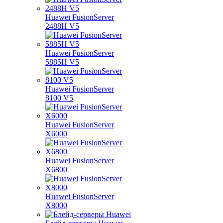
Huawei FusionServer
2488H V5
Huawei FusionServer
5885H V5
Huawei FusionServer
8100 V5
Huawei FusionServer
X6000
Huawei FusionServer
X6800
Huawei FusionServer
X8000