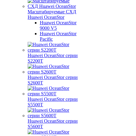
Масштабируемые СХД
Huawei OceanStor
Huawei OceanStor
9000 V5
Huawei OceanStor
Pacific
Huawei OceanStor серии
S2200T
Huawei OceanStor серии
S2600T
Huawei OceanStor серии
S5500T
Huawei OceanStor серии
S5600T