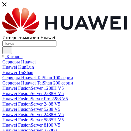
Интернет-магазин Huawei
Каталог
Серверы Huawei
Huawei KunLun
Huawei TaiShan
Серверы Huawei TaiShan 100 серии
Серверы Huawei TaiShan 200 серии
Huawei FusionServer 1288H V5
Huawei FusionServer 2288H V5
Huawei FusionServer Pro 2288 V5
Huawei FusionServer 2488 V5
Huawei FusionServer 5288 V5
Huawei FusionServer 2488H V5
Huawei FusionServer 5885H V5
Huawei FusionServer 8100 V5
Huawei FusionServer X6000