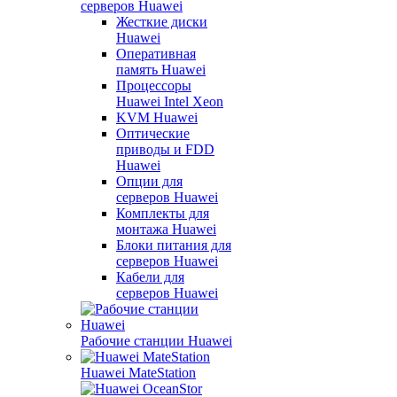
серверов Huawei
Жесткие диски
Huawei
Оперативная
память Huawei
Процессоры
Huawei Intel Xeon
KVM Huawei
Оптические
приводы и FDD
Huawei
Опции для
серверов Huawei
Комплекты для
монтажа Huawei
Блоки питания для
серверов Huawei
Кабели для
серверов Huawei
Рабочие станции Huawei
Huawei MateStation