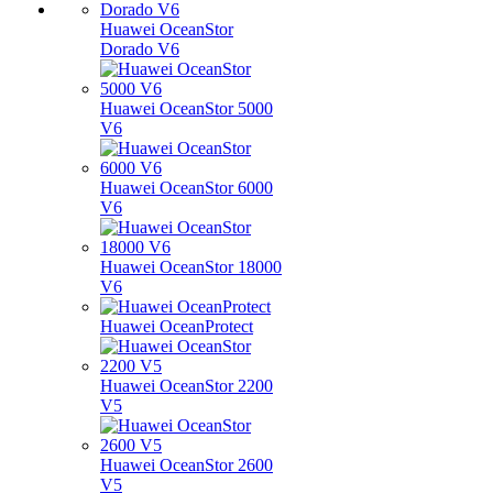
Huawei OceanStor
Dorado V6
Huawei OceanStor 5000
V6
Huawei OceanStor 6000
V6
Huawei OceanStor 18000
V6
Huawei OceanProtect
Huawei OceanStor 2200
V5
Huawei OceanStor 2600
V5