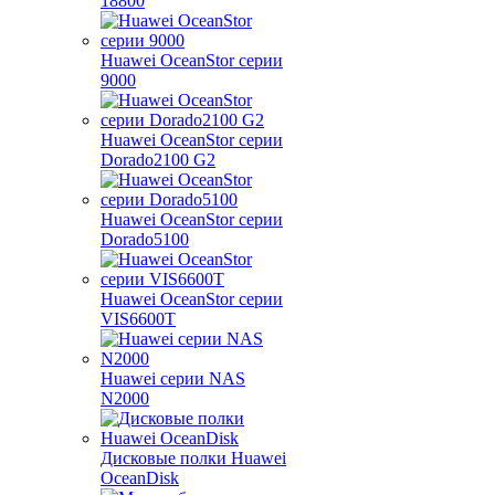
18800
Huawei OceanStor серии
9000
Huawei OceanStor серии
Dorado2100 G2
Huawei OceanStor серии
Dorado5100
Huawei OceanStor серии
VIS6600T
Huawei серии NAS
N2000
Дисковые полки Huawei
OceanDisk