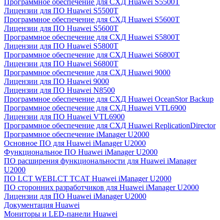
Программное обеспечение для СХД Huawei S5500T
Лицензии для ПО Huawei S5500T
Программное обеспечение для СХД Huawei S5600T
Лицензии для ПО Huawei S5600T
Программное обеспечение для СХД Huawei S5800T
Лицензии для ПО Huawei S5800T
Программное обеспечение для СХД Huawei S6800T
Лицензии для ПО Huawei S6800T
Программное обеспечение для СХД Huawei 9000
Лицензии для ПО Huawei 9000
Лицензии для ПО Huawei N8500
Программное обеспечение для СХД Huawei OceanStor Backup
Программное обеспечение для СХД Huawei VTL6900
Лицензии для ПО Huawei VTL6900
Программное обеспечение для СХД Huawei ReplicationDirector
Программное обеспечение iManager U2000
Основное ПО для Huawei iManager U2000
Функциональное ПО Huawei iManager U2000
ПО расширения функциональности для Huawei iManager
U2000
ПО LCT WEBLCT TCAT Huawei iManager U2000
ПО сторонних разработчиков для Huawei iManager U2000
Лицензии для ПО Huawei iManager U2000
Документация Huawei
Мониторы и LED-панели Huawei