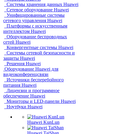
Системы хранения данных Huawei
Сетевое оборудование Huawei
Унифицированные системы
сетевого управления Huawei
Платформы с искусственным
интеллектом Huawei
Оборудование беспроводных
сетей Huawei
Конвергентные системы Huawei
Системы сетевой безопасности и
защиты Huawei
Решения Huawei
Оборудование Huawei для
видеоконференцсвязи
Источники бесперебойного
питания Huawei
Лицензии и программное
обеспечение Huawei
Мониторы и LED-панели Huawei
Ноутбуки Huawei
Huawei KunLun
Huawei TaiShan