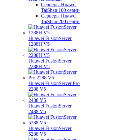
Серверы Huawei
TaiShan 100 серии
Серверы Huawei
TaiShan 200 серии
Huawei FusionServer
1288H V5
Huawei FusionServer
2288H V5
Huawei FusionServer Pro
2288 V5
Huawei FusionServer
2488 V5
Huawei FusionServer
5288 V5