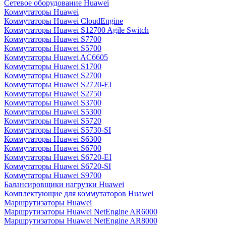
Сетевое оборудование Huawei
Коммутаторы Huawei
Коммутаторы Huawei CloudEngine
Коммутаторы Huawei S12700 Agile Switch
Коммутаторы Huawei S7700
Коммутаторы Huawei S5700
Коммутаторы Huawei AC6605
Коммутаторы Huawei S1700
Коммутаторы Huawei S2700
Коммутаторы Huawei S2720-EI
Коммутаторы Huawei S2750
Коммутаторы Huawei S3700
Коммутаторы Huawei S5300
Коммутаторы Huawei S5720
Коммутаторы Huawei S5730-SI
Коммутаторы Huawei S6300
Коммутаторы Huawei S6700
Коммутаторы Huawei S6720-EI
Коммутаторы Huawei S6720-SI
Коммутаторы Huawei S9700
Балансировщики нагрузки Huawei
Комплектующие для коммутаторов Huawei
Маршрутизаторы Huawei
Маршрутизаторы Huawei NetEngine AR6000
Маршрутизаторы Huawei NetEngine AR8000