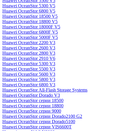
Huawei OceanStor 5500 V5
Huawei OceanStor 5300 V5
Huawei OceanStor 6800 V5
Huawei OceanStor 18500 V5
Huawei OceanStor 18800 V5
Huawei OceanStor 18000F V5
Huawei OceanStor 6800F V5
Huawei OceanStor 5000F V5
Huawei OceanStor 2200 V3
Huawei OceanStor 2600 V3
Huawei OceanStor 2800 V3
Huawei OceanStor 2910 V6
Huawei OceanStor 5300 V3
Huawei OceanStor 5500 V3
Huawei OceanStor 5600 V3
Huawei OceanStor 5800 V3
Huawei OceanStor 6800 V3
Huawei OceanStor All-Flash Storage Systems
Huawei OceanStor Dorado V3
Huawei OceanStor серии 18500
Huawei OceanStor серии 18800
Huawei OceanStor серии 9000
Huawei OceanStor серии Dorado2100 G2
Huawei OceanStor серии Dorado5100
Huawei OceanStor серии VIS6600T