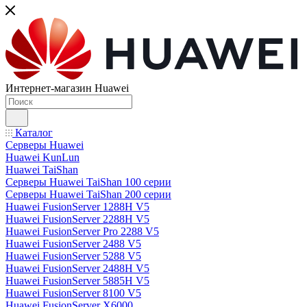
Интернет-магазин Huawei
Каталог
Серверы Huawei
Huawei KunLun
Huawei TaiShan
Серверы Huawei TaiShan 100 серии
Серверы Huawei TaiShan 200 серии
Huawei FusionServer 1288H V5
Huawei FusionServer 2288H V5
Huawei FusionServer Pro 2288 V5
Huawei FusionServer 2488 V5
Huawei FusionServer 5288 V5
Huawei FusionServer 2488H V5
Huawei FusionServer 5885H V5
Huawei FusionServer 8100 V5
Huawei FusionServer X6000