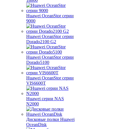
18800
Huawei OceanStor серии
9000
Huawei OceanStor серии
Dorado2100 G2
Huawei OceanStor серии
Dorado5100
Huawei OceanStor серии
VIS6600T
Huawei серии NAS
N2000
Дисковые полки Huawei
OceanDisk