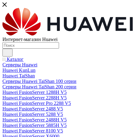
Интернет-магазин Huawei
Каталог
Серверы Huawei
Huawei KunLun
Huawei TaiShan
Серверы Huawei TaiShan 100 серии
Серверы Huawei TaiShan 200 серии
Huawei FusionServer 1288H V5
Huawei FusionServer 2288H V5
Huawei FusionServer Pro 2288 V5
Huawei FusionServer 2488 V5
Huawei FusionServer 5288 V5
Huawei FusionServer 2488H V5
Huawei FusionServer 5885H V5
Huawei FusionServer 8100 V5
Huawei FusionServer X6000