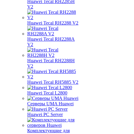
Huawei Tecal RH2285H
V2
Huawei Tecal RH2288 V2
Huawei Tecal RH2288A
V2
Huawei Tecal RH2288H
V2
Huawei Tecal RH5885 V2
Huawei Tecal L2800
Серверы UMA Huawei
Huawei PC Server
Комплектующие для