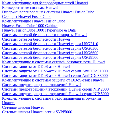
Комплектующие для беспроводных сетей Huawei
Конвергентные системы Huawei
Гипер-конвергированная система Huawei FusionCube
Серверы Huawei FusionCube
Комплектующие Huawei FusionCube
Huawei FusionCube 1000 Cabinet
Huawei FusionCube 1000 Hypervisor & Data
Системы сетевой безопасности и защиты Huawei
Системы сетевой безопасности Huawei
Системы сетевой безопасности Huawei серии USG2110
Системы сетевой безопасности Huawei серии USG6300
Системы сетевой безопасности Huawei серии USG6600
Системы сетевой безопасности Huawei серии USG9500
Комплектующие к системам сетевой безопастности Huawei
Системы защиты от DDoS-атак Huawei
Системы защиты от DDoS-атак Huawei серии AntiDDoS1000
Системы защиты от DDoS-атак Huawei серии AntiDDoS8000
Комплектующие к системам защиты от DDoS-атак Huawei
Системы предотвращения вторжений Huawei
Системы предотвращения вторжений Huawei серии NIP 2000
Системы предотвращения вторжений Huawei серии NIP 5000
Комплектующие к системам предотвращения вторжений
Huawei
Сетевые шлюзы Huawei
Сетевые шлюзы Huawei серии SVN5000