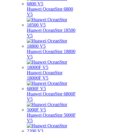
Huawei OceanStor 6800
V5
Huawei OceanStor 18500
V5
Huawei OceanStor 18800
V5
Huawei OceanStor
18000F V5
Huawei OceanStor 6800F
V5
Huawei OceanStor 5000F
V5