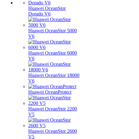
Huawei OceanStor
Dorado V6
Huawei OceanStor 5000
V6
Huawei OceanStor 6000
V6
Huawei OceanStor 18000
V6
Huawei OceanProtect
Huawei OceanStor 2200
V5
Huawei OceanStor 2600
V5