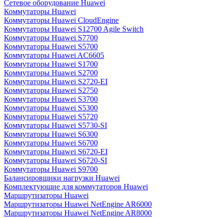
Сетевое оборудование Huawei
Коммутаторы Huawei
Коммутаторы Huawei CloudEngine
Коммутаторы Huawei S12700 Agile Switch
Коммутаторы Huawei S7700
Коммутаторы Huawei S5700
Коммутаторы Huawei AC6605
Коммутаторы Huawei S1700
Коммутаторы Huawei S2700
Коммутаторы Huawei S2720-EI
Коммутаторы Huawei S2750
Коммутаторы Huawei S3700
Коммутаторы Huawei S5300
Коммутаторы Huawei S5720
Коммутаторы Huawei S5730-SI
Коммутаторы Huawei S6300
Коммутаторы Huawei S6700
Коммутаторы Huawei S6720-EI
Коммутаторы Huawei S6720-SI
Коммутаторы Huawei S9700
Балансировщики нагрузки Huawei
Комплектующие для коммутаторов Huawei
Маршрутизаторы Huawei
Маршрутизаторы Huawei NetEngine AR6000
Маршрутизаторы Huawei NetEngine AR8000