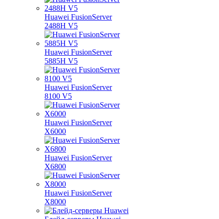
Huawei FusionServer
2488H V5
Huawei FusionServer
5885H V5
Huawei FusionServer
8100 V5
Huawei FusionServer
X6000
Huawei FusionServer
X6800
Huawei FusionServer
X8000