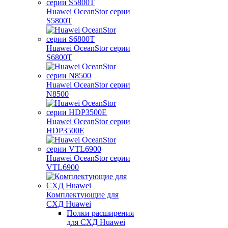
Huawei OceanStor серии
S5800T
Huawei OceanStor серии
S6800T
Huawei OceanStor серии
N8500
Huawei OceanStor серии
HDP3500E
Huawei OceanStor серии
VTL6900
Комплектующие для
СХД Huawei
Полки расширения
для СХД Huawei