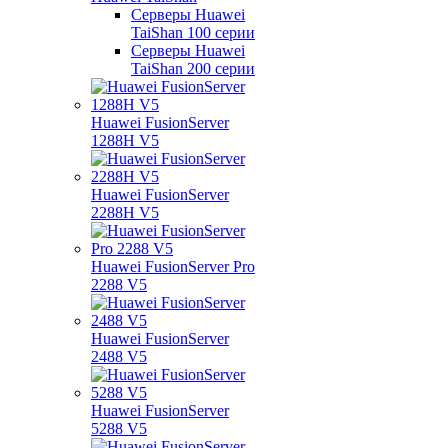
Серверы Huawei
TaiShan 100 серии
Серверы Huawei
TaiShan 200 серии
Huawei FusionServer
1288H V5
Huawei FusionServer
2288H V5
Huawei FusionServer Pro
2288 V5
Huawei FusionServer
2488 V5
Huawei FusionServer
5288 V5