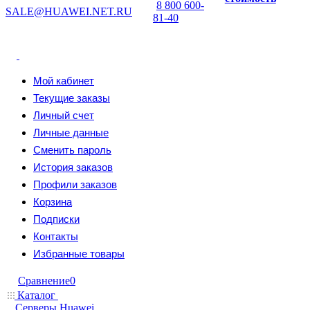
8 800 600-
SALE@HUAWEI.NET.RU
81-40
Мой кабинет
Текущие заказы
Личный счет
Личные данные
Сменить пароль
История заказов
Профили заказов
Корзина
Подписки
Контакты
Избранные товары
Сравнение
0
Каталог
Серверы Huawei