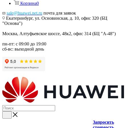
Корзина
0
sale@huawei.net.ru
почта для заявок
Екатеринбург, ул. Основинская, д. 10, офис 320 (БЦ
"Основа")
Москва, Алтуфьевское шоссе, 48к2, офис 314 (БЦ "А-48")
пн-пт: с 09:00 до 19:00
сб-вс: выходной день
Запросить
стоимость