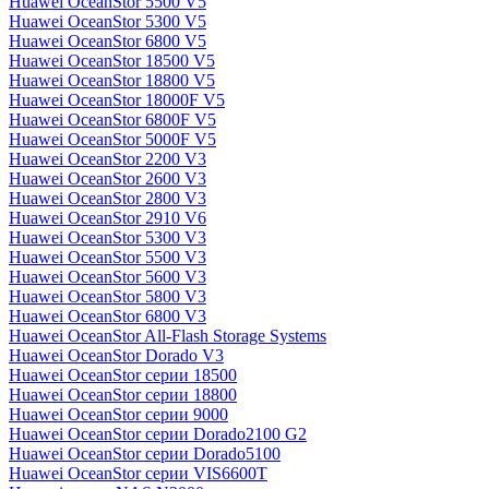
Huawei OceanStor 5500 V5
Huawei OceanStor 5300 V5
Huawei OceanStor 6800 V5
Huawei OceanStor 18500 V5
Huawei OceanStor 18800 V5
Huawei OceanStor 18000F V5
Huawei OceanStor 6800F V5
Huawei OceanStor 5000F V5
Huawei OceanStor 2200 V3
Huawei OceanStor 2600 V3
Huawei OceanStor 2800 V3
Huawei OceanStor 2910 V6
Huawei OceanStor 5300 V3
Huawei OceanStor 5500 V3
Huawei OceanStor 5600 V3
Huawei OceanStor 5800 V3
Huawei OceanStor 6800 V3
Huawei OceanStor All-Flash Storage Systems
Huawei OceanStor Dorado V3
Huawei OceanStor серии 18500
Huawei OceanStor серии 18800
Huawei OceanStor серии 9000
Huawei OceanStor серии Dorado2100 G2
Huawei OceanStor серии Dorado5100
Huawei OceanStor серии VIS6600T