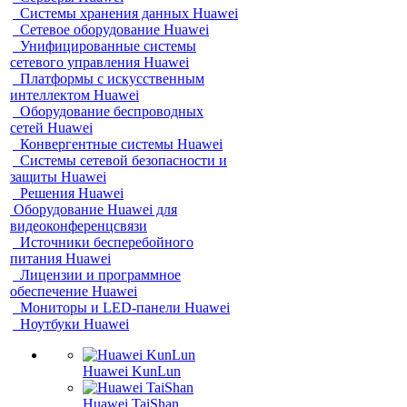
Системы хранения данных Huawei
Сетевое оборудование Huawei
Унифицированные системы
сетевого управления Huawei
Платформы с искусственным
интеллектом Huawei
Оборудование беспроводных
сетей Huawei
Конвергентные системы Huawei
Системы сетевой безопасности и
защиты Huawei
Решения Huawei
Оборудование Huawei для
видеоконференцсвязи
Источники бесперебойного
питания Huawei
Лицензии и программное
обеспечение Huawei
Мониторы и LED-панели Huawei
Ноутбуки Huawei
Huawei KunLun
Huawei TaiShan