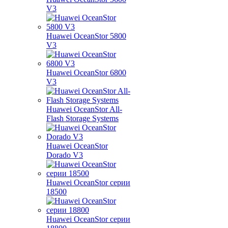
V3
Huawei OceanStor 5800
V3
Huawei OceanStor 6800
V3
Huawei OceanStor All-
Flash Storage Systems
Huawei OceanStor
Dorado V3
Huawei OceanStor серии
18500
Huawei OceanStor серии