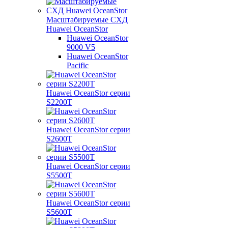
Масштабируемые СХД
Huawei OceanStor
Huawei OceanStor
9000 V5
Huawei OceanStor
Pacific
Huawei OceanStor серии
S2200T
Huawei OceanStor серии
S2600T
Huawei OceanStor серии
S5500T
Huawei OceanStor серии
S5600T