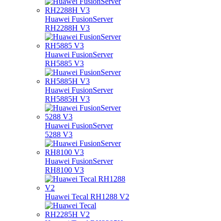
Huawei FusionServer
RH2288H V3
Huawei FusionServer
RH5885 V3
Huawei FusionServer
RH5885H V3
Huawei FusionServer
5288 V3
Huawei FusionServer
RH8100 V3
Huawei Tecal RH1288 V2