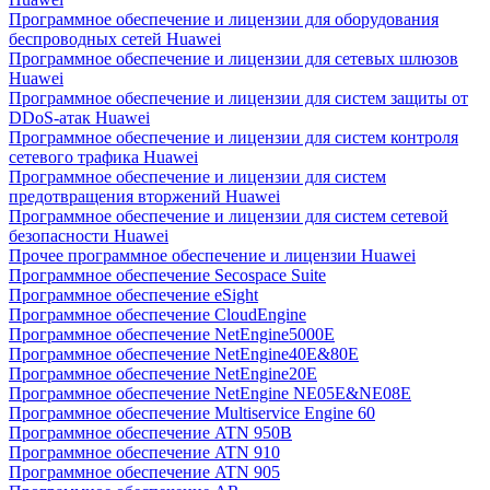
Программное обеспечение и лицензии для оборудования
беспроводных сетей Huawei
Программное обеспечение и лицензии для сетевых шлюзов
Huawei
Программное обеспечение и лицензии для систем защиты от
DDoS-атак Huawei
Программное обеспечение и лицензии для систем контроля
сетевого трафика Huawei
Программное обеспечение и лицензии для систем
предотвращения вторжений Huawei
Программное обеспечение и лицензии для систем сетевой
безопасности Huawei
Прочее программное обеспечение и лицензии Huawei
Программное обеспечение Secospace Suite
Программное обеспечение eSight
Программное обеспечение CloudEngine
Программное обеспечение NetEngine5000E
Программное обеспечение NetEngine40E&80E
Программное обеспечение NetEngine20E
Программное обеспечение NetEngine NE05E&NE08E
Программное обеспечение Multiservice Engine 60
Программное обеспечение ATN 950B
Программное обеспечение ATN 910
Программное обеспечение ATN 905