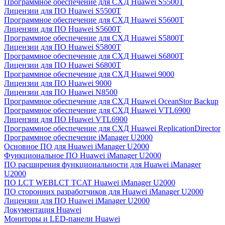
Программное обеспечение для СХД Huawei S5500T
Лицензии для ПО Huawei S5500T
Программное обеспечение для СХД Huawei S5600T
Лицензии для ПО Huawei S5600T
Программное обеспечение для СХД Huawei S5800T
Лицензии для ПО Huawei S5800T
Программное обеспечение для СХД Huawei S6800T
Лицензии для ПО Huawei S6800T
Программное обеспечение для СХД Huawei 9000
Лицензии для ПО Huawei 9000
Лицензии для ПО Huawei N8500
Программное обеспечение для СХД Huawei OceanStor Backup
Программное обеспечение для СХД Huawei VTL6900
Лицензии для ПО Huawei VTL6900
Программное обеспечение для СХД Huawei ReplicationDirector
Программное обеспечение iManager U2000
Основное ПО для Huawei iManager U2000
Функциональное ПО Huawei iManager U2000
ПО расширения функциональности для Huawei iManager
U2000
ПО LCT WEBLCT TCAT Huawei iManager U2000
ПО сторонних разработчиков для Huawei iManager U2000
Лицензии для ПО Huawei iManager U2000
Документация Huawei
Мониторы и LED-панели Huawei