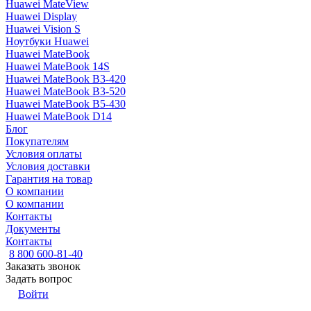
Huawei MateView
Huawei Display
Huawei Vision S
Ноутбуки Huawei
Huawei MateBook
Huawei MateBook 14S
Huawei MateBook B3-420
Huawei MateBook B3-520
Huawei MateBook B5-430
Huawei MateBook D14
Блог
Покупателям
Условия оплаты
Условия доставки
Гарантия на товар
О компании
О компании
Контакты
Документы
Контакты
8 800 600-81-40
Заказать звонок
Задать вопрос
Войти