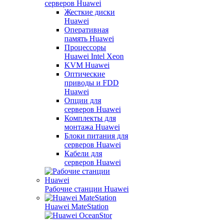
серверов Huawei
Жесткие диски
Huawei
Оперативная
память Huawei
Процессоры
Huawei Intel Xeon
KVM Huawei
Оптические
приводы и FDD
Huawei
Опции для
серверов Huawei
Комплекты для
монтажа Huawei
Блоки питания для
серверов Huawei
Кабели для
серверов Huawei
Рабочие станции Huawei
Huawei MateStation