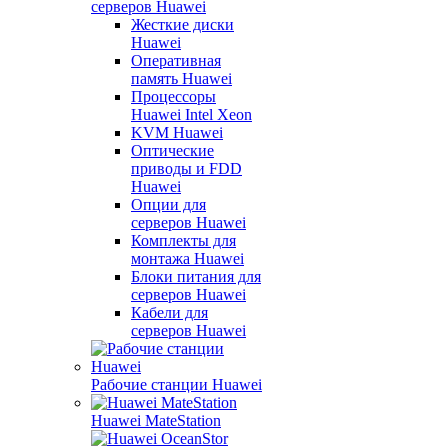
серверов Huawei
Жесткие диски
Huawei
Оперативная
память Huawei
Процессоры
Huawei Intel Xeon
KVM Huawei
Оптические
приводы и FDD
Huawei
Опции для
серверов Huawei
Комплекты для
монтажа Huawei
Блоки питания для
серверов Huawei
Кабели для
серверов Huawei
Рабочие станции Huawei
Huawei MateStation