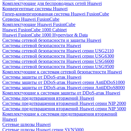
Комплектующие для беспроводных сетей Huawei
Конвергентные системы Huawei
Гипер-конвергированная система Huawei FusionCube
Серверы Huawei FusionCube
Комплектующие Huawei FusionCube
Huawei FusionCube 1000 Cabinet
Huawei FusionCube 1000 Hypervisor & Data
Системы сетевой безопасности и защиты Huawei
Системы сетевой безопасности Huawei
Системы сетевой безопасности Huawei серии USG2110
Системы сетевой безопасности Huawei серии USG6300
Системы сетевой безопасности Huawei серии USG6600
Системы сетевой безопасности Huawei серии USG9500
Комплектующие к системам сетевой безопастности Huawei
Системы защиты от DDoS-атак Huawei
Системы защиты от DDoS-атак Huawei серии AntiDDoS1000
Системы защиты от DDoS-атак Huawei серии AntiDDoS8000
Комплектующие к системам защиты от DDoS-атак Huawei
Системы предотвращения вторжений Huawei
Системы предотвращения вторжений Huawei серии NIP 2000
Системы предотвращения вторжений Huawei серии NIP 5000
Комплектующие к системам предотвращения вторжений
Huawei
Сетевые шлюзы Huawei
Сетевые шлюзы Huawei серии SVN5000