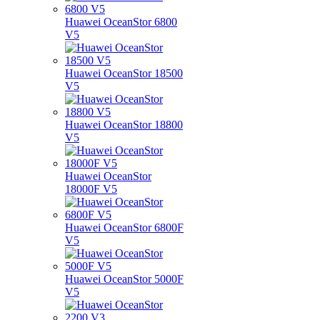
Huawei OceanStor 6800
V5
Huawei OceanStor 18500
V5
Huawei OceanStor 18800
V5
Huawei OceanStor
18000F V5
Huawei OceanStor 6800F
V5
Huawei OceanStor 5000F
V5