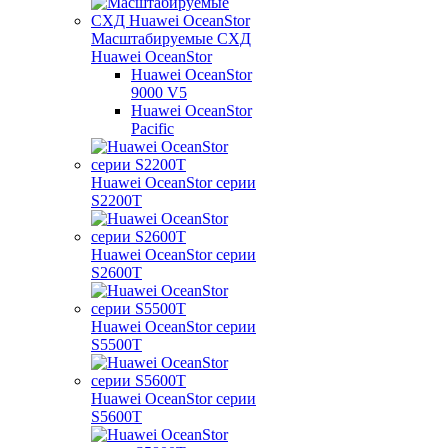
Масштабируемые СХД
Huawei OceanStor
Huawei OceanStor
9000 V5
Huawei OceanStor
Pacific
Huawei OceanStor серии
S2200T
Huawei OceanStor серии
S2600T
Huawei OceanStor серии
S5500T
Huawei OceanStor серии
S5600T