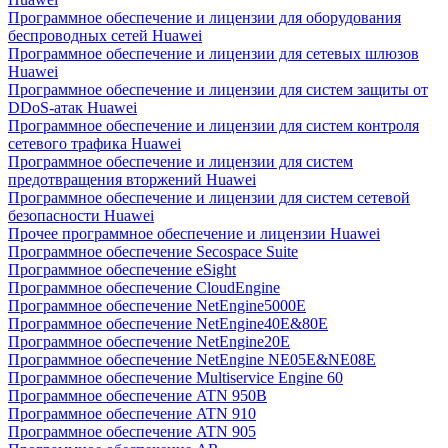
Программное обеспечение и лицензии для оборудования
беспроводных сетей Huawei
Программное обеспечение и лицензии для сетевых шлюзов
Huawei
Программное обеспечение и лицензии для систем защиты от
DDoS-атак Huawei
Программное обеспечение и лицензии для систем контроля
сетевого трафика Huawei
Программное обеспечение и лицензии для систем
предотвращения вторжений Huawei
Программное обеспечение и лицензии для систем сетевой
безопасности Huawei
Прочее программное обеспечение и лицензии Huawei
Программное обеспечение Secospace Suite
Программное обеспечение eSight
Программное обеспечение CloudEngine
Программное обеспечение NetEngine5000E
Программное обеспечение NetEngine40E&80E
Программное обеспечение NetEngine20E
Программное обеспечение NetEngine NE05E&NE08E
Программное обеспечение Multiservice Engine 60
Программное обеспечение ATN 950B
Программное обеспечение ATN 910
Программное обеспечение ATN 905