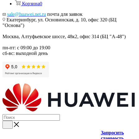
Корзина
0
sale@huawei.net.ru
почта для заявок
Екатеринбург, ул. Основинская, д. 10, офис 320 (БЦ
"Основа")
Москва, Алтуфьевское шоссе, 48к2, офис 314 (БЦ "А-48")
пн-пт: с 09:00 до 19:00
сб-вс: выходной день
Запросить
стоимость