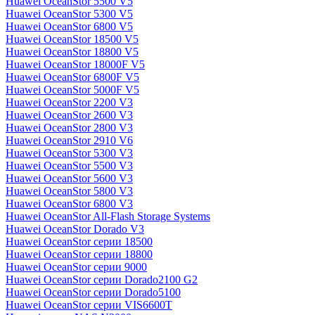
Huawei OceanStor 5500 V5
Huawei OceanStor 5300 V5
Huawei OceanStor 6800 V5
Huawei OceanStor 18500 V5
Huawei OceanStor 18800 V5
Huawei OceanStor 18000F V5
Huawei OceanStor 6800F V5
Huawei OceanStor 5000F V5
Huawei OceanStor 2200 V3
Huawei OceanStor 2600 V3
Huawei OceanStor 2800 V3
Huawei OceanStor 2910 V6
Huawei OceanStor 5300 V3
Huawei OceanStor 5500 V3
Huawei OceanStor 5600 V3
Huawei OceanStor 5800 V3
Huawei OceanStor 6800 V3
Huawei OceanStor All-Flash Storage Systems
Huawei OceanStor Dorado V3
Huawei OceanStor серии 18500
Huawei OceanStor серии 18800
Huawei OceanStor серии 9000
Huawei OceanStor серии Dorado2100 G2
Huawei OceanStor серии Dorado5100
Huawei OceanStor серии VIS6600T