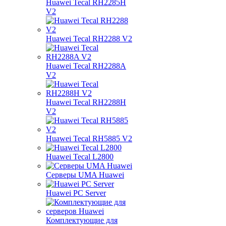
Huawei Tecal RH2285H
V2
Huawei Tecal RH2288 V2
Huawei Tecal RH2288A
V2
Huawei Tecal RH2288H
V2
Huawei Tecal RH5885 V2
Huawei Tecal L2800
Серверы UMA Huawei
Huawei PC Server
Комплектующие для