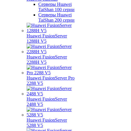
Серверы Huawei
TaiShan 100 серии
Серверы Huawei
TaiShan 200 серии
Huawei FusionServer
1288H V5
Huawei FusionServer
2288H V5
Huawei FusionServer Pro
2288 V5
Huawei FusionServer
2488 V5
Huawei FusionServer
5288 V5