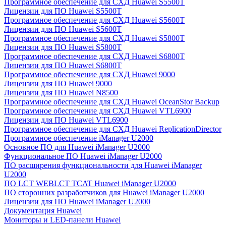
Программное обеспечение для СХД Huawei S5500T
Лицензии для ПО Huawei S5500T
Программное обеспечение для СХД Huawei S5600T
Лицензии для ПО Huawei S5600T
Программное обеспечение для СХД Huawei S5800T
Лицензии для ПО Huawei S5800T
Программное обеспечение для СХД Huawei S6800T
Лицензии для ПО Huawei S6800T
Программное обеспечение для СХД Huawei 9000
Лицензии для ПО Huawei 9000
Лицензии для ПО Huawei N8500
Программное обеспечение для СХД Huawei OceanStor Backup
Программное обеспечение для СХД Huawei VTL6900
Лицензии для ПО Huawei VTL6900
Программное обеспечение для СХД Huawei ReplicationDirector
Программное обеспечение iManager U2000
Основное ПО для Huawei iManager U2000
Функциональное ПО Huawei iManager U2000
ПО расширения функциональности для Huawei iManager
U2000
ПО LCT WEBLCT TCAT Huawei iManager U2000
ПО сторонних разработчиков для Huawei iManager U2000
Лицензии для ПО Huawei iManager U2000
Документация Huawei
Мониторы и LED-панели Huawei