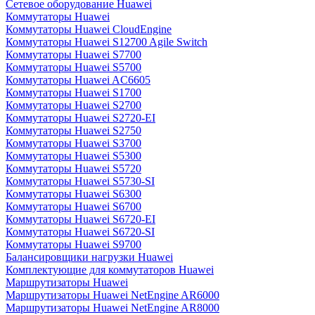
Сетевое оборудование Huawei
Коммутаторы Huawei
Коммутаторы Huawei CloudEngine
Коммутаторы Huawei S12700 Agile Switch
Коммутаторы Huawei S7700
Коммутаторы Huawei S5700
Коммутаторы Huawei AC6605
Коммутаторы Huawei S1700
Коммутаторы Huawei S2700
Коммутаторы Huawei S2720-EI
Коммутаторы Huawei S2750
Коммутаторы Huawei S3700
Коммутаторы Huawei S5300
Коммутаторы Huawei S5720
Коммутаторы Huawei S5730-SI
Коммутаторы Huawei S6300
Коммутаторы Huawei S6700
Коммутаторы Huawei S6720-EI
Коммутаторы Huawei S6720-SI
Коммутаторы Huawei S9700
Балансировщики нагрузки Huawei
Комплектующие для коммутаторов Huawei
Маршрутизаторы Huawei
Маршрутизаторы Huawei NetEngine AR6000
Маршрутизаторы Huawei NetEngine AR8000