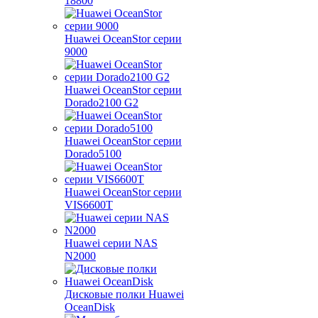
18800
Huawei OceanStor серии
9000
Huawei OceanStor серии
Dorado2100 G2
Huawei OceanStor серии
Dorado5100
Huawei OceanStor серии
VIS6600T
Huawei серии NAS
N2000
Дисковые полки Huawei
OceanDisk