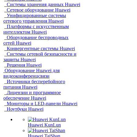
Системы хранения данных Huawei
Сетевое оборудование Huawei
Унифицированные системы
сетевого управления Huawei
Платформы с искусственным
интеллектом Huawei
Оборудование беспроводных
сетей Huawei
Конвергентные системы Huawei
Системы сетевой безопасности и
защиты Huawei
Решения Huawei
Оборудование Huawei для
видеоконференцсвязи
Источники бесперебойного
питания Huawei
Лицензии и программное
обеспечение Huawei
Мониторы и LED-панели Huawei
Ноутбуки Huawei
Huawei KunLun
Huawei TaiShan