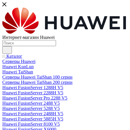
Интернет-магазин Huawei
Каталог
Серверы Huawei
Huawei KunLun
Huawei TaiShan
Серверы Huawei TaiShan 100 серии
Серверы Huawei TaiShan 200 серии
Huawei FusionServer 1288H V5
Huawei FusionServer 2288H V5
Huawei FusionServer Pro 2288 V5
Huawei FusionServer 2488 V5
Huawei FusionServer 5288 V5
Huawei FusionServer 2488H V5
Huawei FusionServer 5885H V5
Huawei FusionServer 8100 V5
Huawei FusionServer X6000