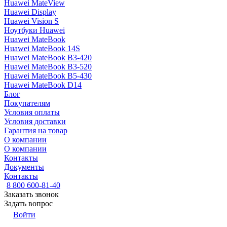
Huawei MateView
Huawei Display
Huawei Vision S
Ноутбуки Huawei
Huawei MateBook
Huawei MateBook 14S
Huawei MateBook B3-420
Huawei MateBook B3-520
Huawei MateBook B5-430
Huawei MateBook D14
Блог
Покупателям
Условия оплаты
Условия доставки
Гарантия на товар
О компании
О компании
Контакты
Документы
Контакты
8 800 600-81-40
Заказать звонок
Задать вопрос
Войти