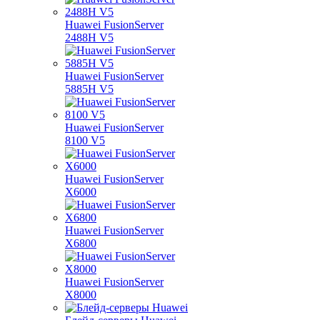
Huawei FusionServer
2488H V5
Huawei FusionServer
5885H V5
Huawei FusionServer
8100 V5
Huawei FusionServer
X6000
Huawei FusionServer
X6800
Huawei FusionServer
X8000