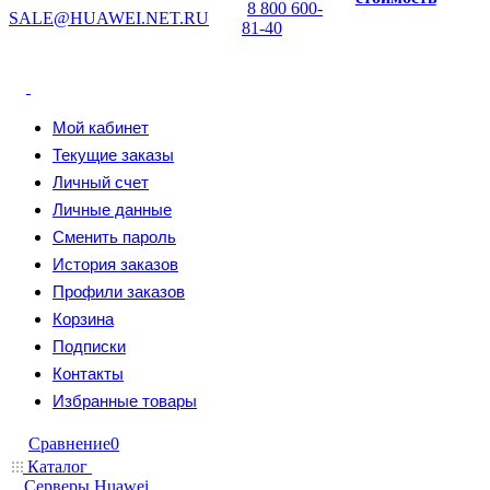
8 800 600-
SALE@HUAWEI.NET.RU
81-40
Мой кабинет
Текущие заказы
Личный счет
Личные данные
Сменить пароль
История заказов
Профили заказов
Корзина
Подписки
Контакты
Избранные товары
Сравнение
0
Каталог
Серверы Huawei