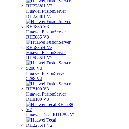
Huawei FusionServer
RH2288H V3
Huawei FusionServer
RH5885 V3
Huawei FusionServer
RH5885H V3
Huawei FusionServer
5288 V3
Huawei FusionServer
RH8100 V3
Huawei Tecal RH1288 V2