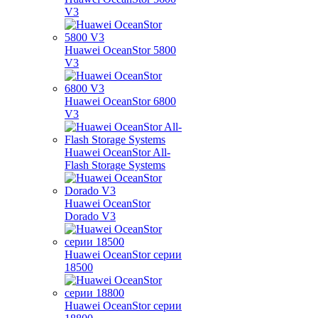
V3
Huawei OceanStor 5800
V3
Huawei OceanStor 6800
V3
Huawei OceanStor All-
Flash Storage Systems
Huawei OceanStor
Dorado V3
Huawei OceanStor серии
18500
Huawei OceanStor серии