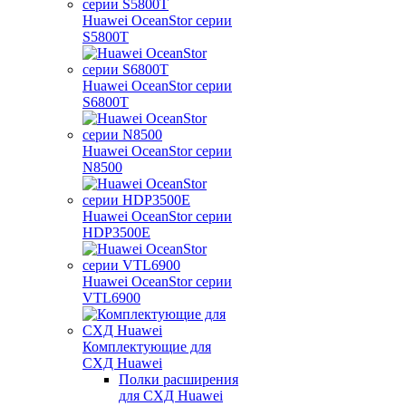
Huawei OceanStor серии
S5800T
Huawei OceanStor серии
S6800T
Huawei OceanStor серии
N8500
Huawei OceanStor серии
HDP3500E
Huawei OceanStor серии
VTL6900
Комплектующие для
СХД Huawei
Полки расширения
для СХД Huawei