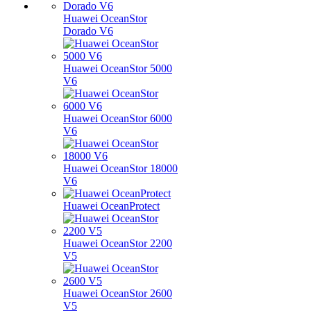
Huawei OceanStor
Dorado V6
Huawei OceanStor 5000
V6
Huawei OceanStor 6000
V6
Huawei OceanStor 18000
V6
Huawei OceanProtect
Huawei OceanStor 2200
V5
Huawei OceanStor 2600
V5