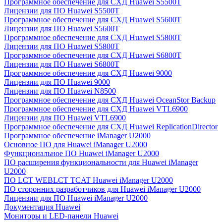
Программное обеспечение для СХД Huawei S5500T
Лицензии для ПО Huawei S5500T
Программное обеспечение для СХД Huawei S5600T
Лицензии для ПО Huawei S5600T
Программное обеспечение для СХД Huawei S5800T
Лицензии для ПО Huawei S5800T
Программное обеспечение для СХД Huawei S6800T
Лицензии для ПО Huawei S6800T
Программное обеспечение для СХД Huawei 9000
Лицензии для ПО Huawei 9000
Лицензии для ПО Huawei N8500
Программное обеспечение для СХД Huawei OceanStor Backup
Программное обеспечение для СХД Huawei VTL6900
Лицензии для ПО Huawei VTL6900
Программное обеспечение для СХД Huawei ReplicationDirector
Программное обеспечение iManager U2000
Основное ПО для Huawei iManager U2000
Функциональное ПО Huawei iManager U2000
ПО расширения функциональности для Huawei iManager
U2000
ПО LCT WEBLCT TCAT Huawei iManager U2000
ПО сторонних разработчиков для Huawei iManager U2000
Лицензии для ПО Huawei iManager U2000
Документация Huawei
Мониторы и LED-панели Huawei