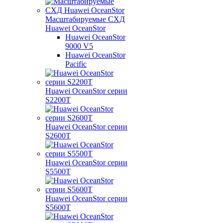
Масштабируемые СХД
Huawei OceanStor
Huawei OceanStor
9000 V5
Huawei OceanStor
Pacific
Huawei OceanStor серии
S2200T
Huawei OceanStor серии
S2600T
Huawei OceanStor серии
S5500T
Huawei OceanStor серии
S5600T