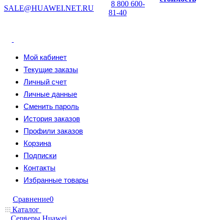
8 800 600-
SALE@HUAWEI.NET.RU
81-40
Мой кабинет
Текущие заказы
Личный счет
Личные данные
Сменить пароль
История заказов
Профили заказов
Корзина
Подписки
Контакты
Избранные товары
Сравнение
0
Каталог
Серверы Huawei