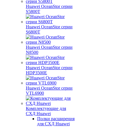
Huawei OceanStor серии
S5800T
Huawei OceanStor серии
S6800T
Huawei OceanStor серии
N8500
Huawei OceanStor серии
HDP3500E
Huawei OceanStor серии
VTL6900
Комплектующие для
СХД Huawei
Полки расширения
для СХД Huawei