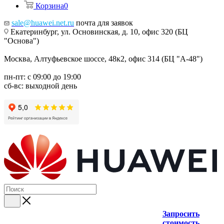
Корзина
0
sale@huawei.net.ru
почта для заявок
Екатеринбург, ул. Основинская, д. 10, офис 320 (БЦ
"Основа")
Москва, Алтуфьевское шоссе, 48к2, офис 314 (БЦ "А-48")
пн-пт: с 09:00 до 19:00
сб-вс: выходной день
Запросить
стоимость