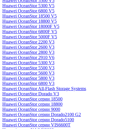
Huawei OceanStor 5500 V5
Huawei OceanStor 5300 V5
Huawei OceanStor 6800 V5
Huawei OceanStor 18500 V5
Huawei OceanStor 18800 V5
Huawei OceanStor 18000F V5
Huawei OceanStor 6800F V5
Huawei OceanStor 5000F V5
Huawei OceanStor 2200 V3
Huawei OceanStor 2600 V3
Huawei OceanStor 2800 V3
Huawei OceanStor 2910 V6
Huawei OceanStor 5300 V3
Huawei OceanStor 5500 V3
Huawei OceanStor 5600 V3
Huawei OceanStor 5800 V3
Huawei OceanStor 6800 V3
Huawei OceanStor All-Flash Storage Systems
Huawei OceanStor Dorado V3
Huawei OceanStor серии 18500
Huawei OceanStor серии 18800
Huawei OceanStor серии 9000
Huawei OceanStor серии Dorado2100 G2
Huawei OceanStor серии Dorado5100
Huawei OceanStor серии VIS6600T