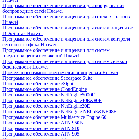
Программное обеспечение и лицензии для оборудования
беспроводных сетей Huawei
Программное обеспечение и лицензии для сетевых шлюзов
Huawei
Программное обеспечение и лицензии для систем защиты от
DDoS-атак Huawei
Программное обеспечение и лицензии для систем контроля
сетевого трафика Huawei
Программное обеспечение и лицензии для систем
предотвращения вторжений Huawei
Программное обеспечение и лицензии для систем сетевой
безопасности Huawei
Прочее программное обеспечение и лицензии Huawei
Программное обеспечение Secospace Suite
Программное обеспечение eSight
Программное обеспечение CloudEngine
Программное обеспечение NetEngine5000E
Программное обеспечение NetEngine40E&80E
Программное обеспечение NetEngine20E
Программное обеспечение NetEngine NE05E&NE08E
Программное обеспечение Multiservice Engine 60
Программное обеспечение ATN 950B
Программное обеспечение ATN 910
Программное обеспечение ATN 905