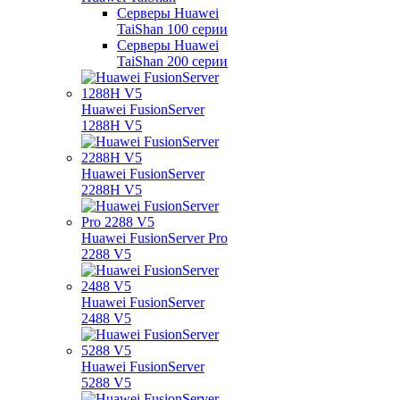
Серверы Huawei
TaiShan 100 серии
Серверы Huawei
TaiShan 200 серии
Huawei FusionServer
1288H V5
Huawei FusionServer
2288H V5
Huawei FusionServer Pro
2288 V5
Huawei FusionServer
2488 V5
Huawei FusionServer
5288 V5