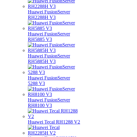
Huawei FusionServer
RH2288H V3
Huawei FusionServer
RH5885 V3
Huawei FusionServer
RH5885H V3
Huawei FusionServer
5288 V3
Huawei FusionServer
RH8100 V3
Huawei Tecal RH1288 V2