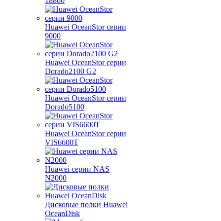
18800
Huawei OceanStor серии
9000
Huawei OceanStor серии
Dorado2100 G2
Huawei OceanStor серии
Dorado5100
Huawei OceanStor серии
VIS6600T
Huawei серии NAS
N2000
Дисковые полки Huawei
OceanDisk