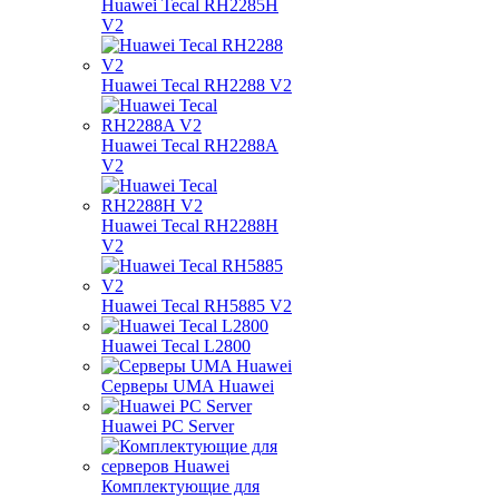
Huawei Tecal RH2285H
V2
Huawei Tecal RH2288 V2
Huawei Tecal RH2288A
V2
Huawei Tecal RH2288H
V2
Huawei Tecal RH5885 V2
Huawei Tecal L2800
Серверы UMA Huawei
Huawei PC Server
Комплектующие для