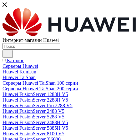
Интернет-магазин Huawei
Каталог
Серверы Huawei
Huawei KunLun
Huawei TaiShan
Серверы Huawei TaiShan 100 серии
Серверы Huawei TaiShan 200 серии
Huawei FusionServer 1288H V5
Huawei FusionServer 2288H V5
Huawei FusionServer Pro 2288 V5
Huawei FusionServer 2488 V5
Huawei FusionServer 5288 V5
Huawei FusionServer 2488H V5
Huawei FusionServer 5885H V5
Huawei FusionServer 8100 V5
Huawei FusionServer X6000