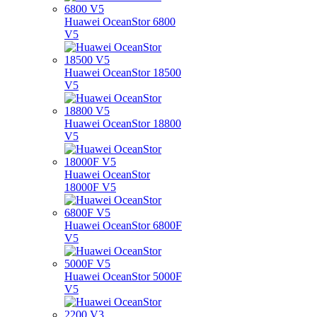
Huawei OceanStor 6800
V5
Huawei OceanStor 18500
V5
Huawei OceanStor 18800
V5
Huawei OceanStor
18000F V5
Huawei OceanStor 6800F
V5
Huawei OceanStor 5000F
V5