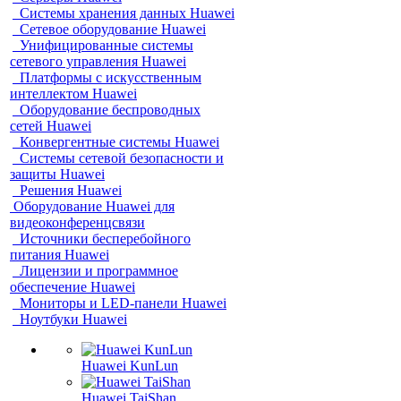
Системы хранения данных Huawei
Сетевое оборудование Huawei
Унифицированные системы
сетевого управления Huawei
Платформы с искусственным
интеллектом Huawei
Оборудование беспроводных
сетей Huawei
Конвергентные системы Huawei
Системы сетевой безопасности и
защиты Huawei
Решения Huawei
Оборудование Huawei для
видеоконференцсвязи
Источники бесперебойного
питания Huawei
Лицензии и программное
обеспечение Huawei
Мониторы и LED-панели Huawei
Ноутбуки Huawei
Huawei KunLun
Huawei TaiShan