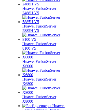
Huawei FusionServer
2488H V5
Huawei FusionServer
5885H V5
Huawei FusionServer
8100 V5
Huawei FusionServer
X6000
Huawei FusionServer
X6800
Huawei FusionServer
X8000