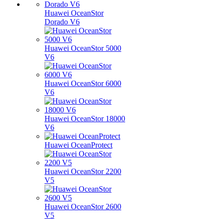
Huawei OceanStor
Dorado V6
Huawei OceanStor 5000
V6
Huawei OceanStor 6000
V6
Huawei OceanStor 18000
V6
Huawei OceanProtect
Huawei OceanStor 2200
V5
Huawei OceanStor 2600
V5