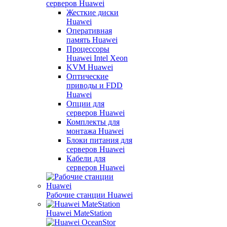
серверов Huawei
Жесткие диски
Huawei
Оперативная
память Huawei
Процессоры
Huawei Intel Xeon
KVM Huawei
Оптические
приводы и FDD
Huawei
Опции для
серверов Huawei
Комплекты для
монтажа Huawei
Блоки питания для
серверов Huawei
Кабели для
серверов Huawei
Рабочие станции Huawei
Huawei MateStation