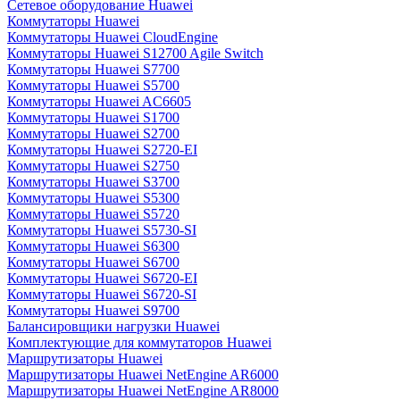
Сетевое оборудование Huawei
Коммутаторы Huawei
Коммутаторы Huawei CloudEngine
Коммутаторы Huawei S12700 Agile Switch
Коммутаторы Huawei S7700
Коммутаторы Huawei S5700
Коммутаторы Huawei AC6605
Коммутаторы Huawei S1700
Коммутаторы Huawei S2700
Коммутаторы Huawei S2720-EI
Коммутаторы Huawei S2750
Коммутаторы Huawei S3700
Коммутаторы Huawei S5300
Коммутаторы Huawei S5720
Коммутаторы Huawei S5730-SI
Коммутаторы Huawei S6300
Коммутаторы Huawei S6700
Коммутаторы Huawei S6720-EI
Коммутаторы Huawei S6720-SI
Коммутаторы Huawei S9700
Балансировщики нагрузки Huawei
Комплектующие для коммутаторов Huawei
Маршрутизаторы Huawei
Маршрутизаторы Huawei NetEngine AR6000
Маршрутизаторы Huawei NetEngine AR8000