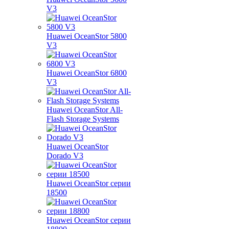
V3
Huawei OceanStor 5800
V3
Huawei OceanStor 6800
V3
Huawei OceanStor All-
Flash Storage Systems
Huawei OceanStor
Dorado V3
Huawei OceanStor серии
18500
Huawei OceanStor серии