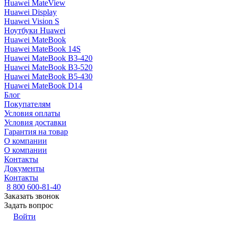
Huawei MateView
Huawei Display
Huawei Vision S
Ноутбуки Huawei
Huawei MateBook
Huawei MateBook 14S
Huawei MateBook B3-420
Huawei MateBook B3-520
Huawei MateBook B5-430
Huawei MateBook D14
Блог
Покупателям
Условия оплаты
Условия доставки
Гарантия на товар
О компании
О компании
Контакты
Документы
Контакты
8 800 600-81-40
Заказать звонок
Задать вопрос
Войти