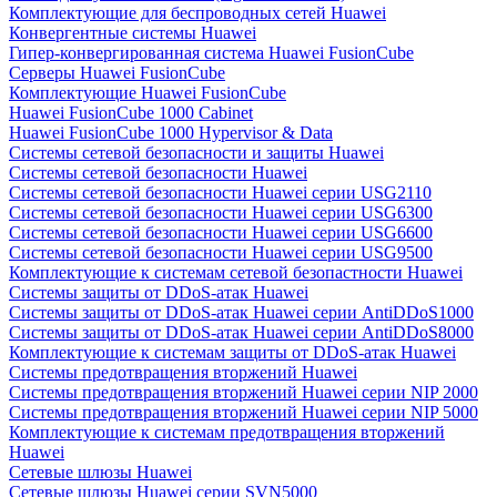
Комплектующие для беспроводных сетей Huawei
Конвергентные системы Huawei
Гипер-конвергированная система Huawei FusionCube
Серверы Huawei FusionCube
Комплектующие Huawei FusionCube
Huawei FusionCube 1000 Cabinet
Huawei FusionCube 1000 Hypervisor & Data
Системы сетевой безопасности и защиты Huawei
Системы сетевой безопасности Huawei
Системы сетевой безопасности Huawei серии USG2110
Системы сетевой безопасности Huawei серии USG6300
Системы сетевой безопасности Huawei серии USG6600
Системы сетевой безопасности Huawei серии USG9500
Комплектующие к системам сетевой безопастности Huawei
Системы защиты от DDoS-атак Huawei
Системы защиты от DDoS-атак Huawei серии AntiDDoS1000
Системы защиты от DDoS-атак Huawei серии AntiDDoS8000
Комплектующие к системам защиты от DDoS-атак Huawei
Системы предотвращения вторжений Huawei
Системы предотвращения вторжений Huawei серии NIP 2000
Системы предотвращения вторжений Huawei серии NIP 5000
Комплектующие к системам предотвращения вторжений
Huawei
Сетевые шлюзы Huawei
Сетевые шлюзы Huawei серии SVN5000