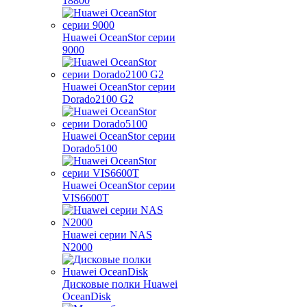
18800
Huawei OceanStor серии
9000
Huawei OceanStor серии
Dorado2100 G2
Huawei OceanStor серии
Dorado5100
Huawei OceanStor серии
VIS6600T
Huawei серии NAS
N2000
Дисковые полки Huawei
OceanDisk