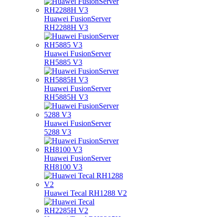
Huawei FusionServer
RH2288H V3
Huawei FusionServer
RH5885 V3
Huawei FusionServer
RH5885H V3
Huawei FusionServer
5288 V3
Huawei FusionServer
RH8100 V3
Huawei Tecal RH1288 V2