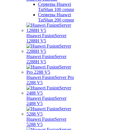
Серверы Huawei
TaiShan 100 серии
Серверы Huawei
TaiShan 200 серии
Huawei FusionServer
1288H V5
Huawei FusionServer
2288H V5
Huawei FusionServer Pro
2288 V5
Huawei FusionServer
2488 V5
Huawei FusionServer
5288 V5