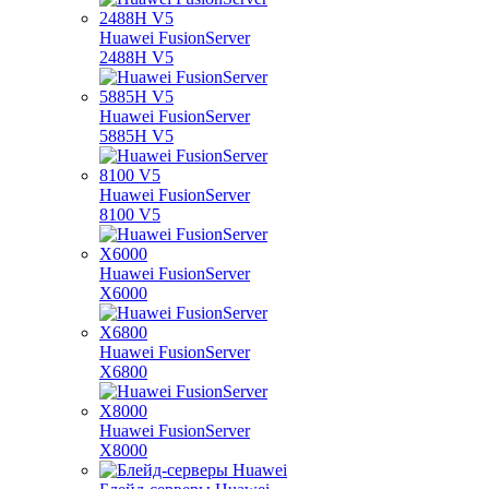
Huawei FusionServer
2488H V5
Huawei FusionServer
5885H V5
Huawei FusionServer
8100 V5
Huawei FusionServer
X6000
Huawei FusionServer
X6800
Huawei FusionServer
X8000