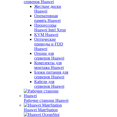
серверов Huawei
Жесткие диски
Huawei
Оперативная
память Huawei
Процессоры
Huawei Intel Xeon
KVM Huawei
Оптические
приводы и FDD
Huawei
Опции для
серверов Huawei
Комплекты для
монтажа Huawei
Блоки питания для
серверов Huawei
Кабели для
серверов Huawei
Рабочие станции Huawei
Huawei MateStation