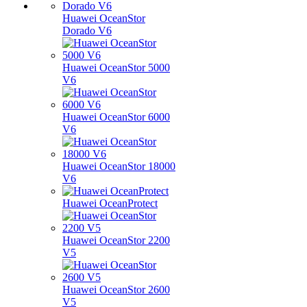
Huawei OceanStor
Dorado V6
Huawei OceanStor 5000
V6
Huawei OceanStor 6000
V6
Huawei OceanStor 18000
V6
Huawei OceanProtect
Huawei OceanStor 2200
V5
Huawei OceanStor 2600
V5