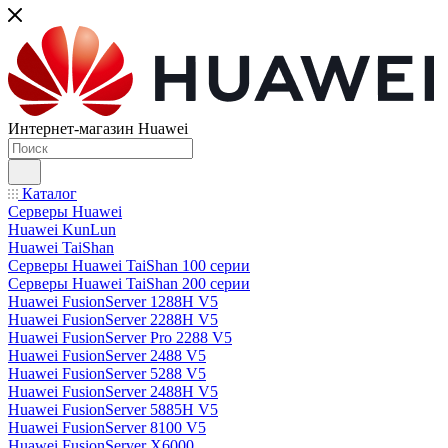
Интернет-магазин Huawei
Каталог
Серверы Huawei
Huawei KunLun
Huawei TaiShan
Серверы Huawei TaiShan 100 серии
Серверы Huawei TaiShan 200 серии
Huawei FusionServer 1288H V5
Huawei FusionServer 2288H V5
Huawei FusionServer Pro 2288 V5
Huawei FusionServer 2488 V5
Huawei FusionServer 5288 V5
Huawei FusionServer 2488H V5
Huawei FusionServer 5885H V5
Huawei FusionServer 8100 V5
Huawei FusionServer X6000