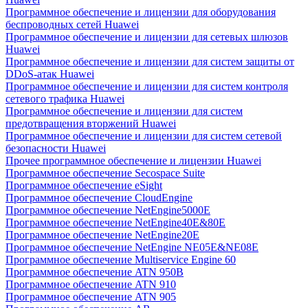
Программное обеспечение и лицензии для оборудования
беспроводных сетей Huawei
Программное обеспечение и лицензии для сетевых шлюзов
Huawei
Программное обеспечение и лицензии для систем защиты от
DDoS-атак Huawei
Программное обеспечение и лицензии для систем контроля
сетевого трафика Huawei
Программное обеспечение и лицензии для систем
предотвращения вторжений Huawei
Программное обеспечение и лицензии для систем сетевой
безопасности Huawei
Прочее программное обеспечение и лицензии Huawei
Программное обеспечение Secospace Suite
Программное обеспечение eSight
Программное обеспечение CloudEngine
Программное обеспечение NetEngine5000E
Программное обеспечение NetEngine40E&80E
Программное обеспечение NetEngine20E
Программное обеспечение NetEngine NE05E&NE08E
Программное обеспечение Multiservice Engine 60
Программное обеспечение ATN 950B
Программное обеспечение ATN 910
Программное обеспечение ATN 905