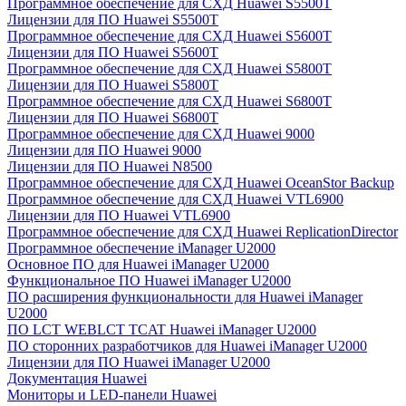
Программное обеспечение для СХД Huawei S5500T
Лицензии для ПО Huawei S5500T
Программное обеспечение для СХД Huawei S5600T
Лицензии для ПО Huawei S5600T
Программное обеспечение для СХД Huawei S5800T
Лицензии для ПО Huawei S5800T
Программное обеспечение для СХД Huawei S6800T
Лицензии для ПО Huawei S6800T
Программное обеспечение для СХД Huawei 9000
Лицензии для ПО Huawei 9000
Лицензии для ПО Huawei N8500
Программное обеспечение для СХД Huawei OceanStor Backup
Программное обеспечение для СХД Huawei VTL6900
Лицензии для ПО Huawei VTL6900
Программное обеспечение для СХД Huawei ReplicationDirector
Программное обеспечение iManager U2000
Основное ПО для Huawei iManager U2000
Функциональное ПО Huawei iManager U2000
ПО расширения функциональности для Huawei iManager
U2000
ПО LCT WEBLCT TCAT Huawei iManager U2000
ПО сторонних разработчиков для Huawei iManager U2000
Лицензии для ПО Huawei iManager U2000
Документация Huawei
Мониторы и LED-панели Huawei