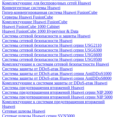
Комплектующие для беспроводных сетей Huawei
Конвергентные системы Huawei
Гипер-конвергированная система Huawei FusionCube
Серверы Huawei FusionCube
Комплектующие Huawei FusionCube
Huawei FusionCube 1000 Cabinet
Huawei FusionCube 1000 Hypervisor & Data
Системы сетевой безопасности и защиты Huawei
Системы сетевой безопасности Huawei
Системы сетевой безопасности Huawei серии USG2110
Системы сетевой безопасности Huawei серии USG6300
Системы сетевой безопасности Huawei серии USG6600
Системы сетевой безопасности Huawei серии USG9500
Комплектующие к системам сетевой безопастности Huawei
Системы защиты от DDoS-атак Huawei
Системы защиты от DDoS-атак Huawei серии AntiDDoS1000
Системы защиты от DDoS-атак Huawei серии AntiDDoS8000
Комплектующие к системам защиты от DDoS-атак Huawei
Системы предотвращения вторжений Huawei
Системы предотвращения вторжений Huawei серии NIP 2000
Системы предотвращения вторжений Huawei серии NIP 5000
Комплектующие к системам предотвращения вторжений
Huawei
Сетевые шлюзы Huawei
Сетевые шлюзы Huawei серии SVN5000