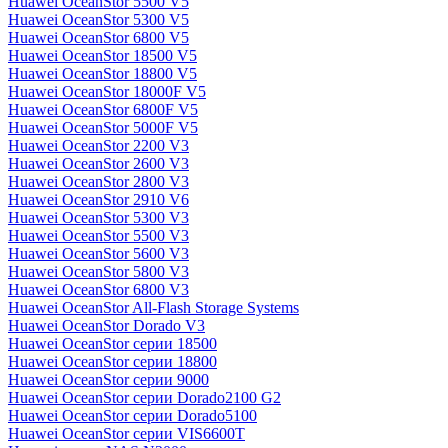
Huawei OceanStor 5500 V5
Huawei OceanStor 5300 V5
Huawei OceanStor 6800 V5
Huawei OceanStor 18500 V5
Huawei OceanStor 18800 V5
Huawei OceanStor 18000F V5
Huawei OceanStor 6800F V5
Huawei OceanStor 5000F V5
Huawei OceanStor 2200 V3
Huawei OceanStor 2600 V3
Huawei OceanStor 2800 V3
Huawei OceanStor 2910 V6
Huawei OceanStor 5300 V3
Huawei OceanStor 5500 V3
Huawei OceanStor 5600 V3
Huawei OceanStor 5800 V3
Huawei OceanStor 6800 V3
Huawei OceanStor All-Flash Storage Systems
Huawei OceanStor Dorado V3
Huawei OceanStor серии 18500
Huawei OceanStor серии 18800
Huawei OceanStor серии 9000
Huawei OceanStor серии Dorado2100 G2
Huawei OceanStor серии Dorado5100
Huawei OceanStor серии VIS6600T