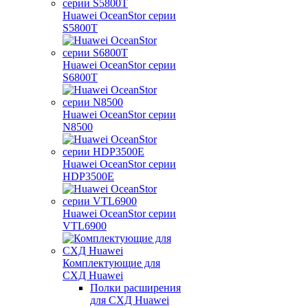
Huawei OceanStor серии
S5800T
Huawei OceanStor серии
S6800T
Huawei OceanStor серии
N8500
Huawei OceanStor серии
HDP3500E
Huawei OceanStor серии
VTL6900
Комплектующие для
СХД Huawei
Полки расширения
для СХД Huawei