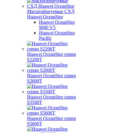
Масштабируемые СХД
Huawei OceanStor
Huawei OceanStor
9000 V5
Huawei OceanStor
Pacific
Huawei OceanStor серии
S2200T
Huawei OceanStor серии
S2600T
Huawei OceanStor серии
S5500T
Huawei OceanStor серии
S5600T