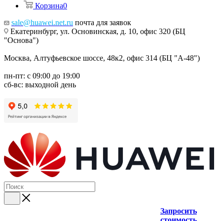
Корзина
0
sale@huawei.net.ru
почта для заявок
Екатеринбург, ул. Основинская, д. 10, офис 320 (БЦ
"Основа")
Москва, Алтуфьевское шоссе, 48к2, офис 314 (БЦ "А-48")
пн-пт: с 09:00 до 19:00
сб-вс: выходной день
Запросить
стоимость