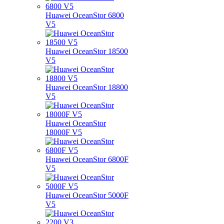
Huawei OceanStor 6800
V5
Huawei OceanStor 18500
V5
Huawei OceanStor 18800
V5
Huawei OceanStor
18000F V5
Huawei OceanStor 6800F
V5
Huawei OceanStor 5000F
V5