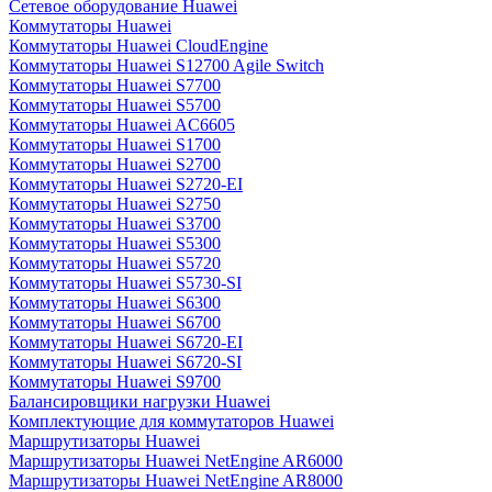
Сетевое оборудование Huawei
Коммутаторы Huawei
Коммутаторы Huawei CloudEngine
Коммутаторы Huawei S12700 Agile Switch
Коммутаторы Huawei S7700
Коммутаторы Huawei S5700
Коммутаторы Huawei AC6605
Коммутаторы Huawei S1700
Коммутаторы Huawei S2700
Коммутаторы Huawei S2720-EI
Коммутаторы Huawei S2750
Коммутаторы Huawei S3700
Коммутаторы Huawei S5300
Коммутаторы Huawei S5720
Коммутаторы Huawei S5730-SI
Коммутаторы Huawei S6300
Коммутаторы Huawei S6700
Коммутаторы Huawei S6720-EI
Коммутаторы Huawei S6720-SI
Коммутаторы Huawei S9700
Балансировщики нагрузки Huawei
Комплектующие для коммутаторов Huawei
Маршрутизаторы Huawei
Маршрутизаторы Huawei NetEngine AR6000
Маршрутизаторы Huawei NetEngine AR8000