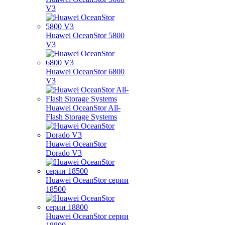
V3
Huawei OceanStor 5800
V3
Huawei OceanStor 6800
V3
Huawei OceanStor All-
Flash Storage Systems
Huawei OceanStor
Dorado V3
Huawei OceanStor серии
18500
Huawei OceanStor серии