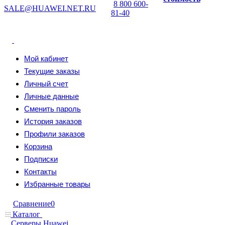
8 800 600-
SALE@HUAWEI.NET.RU
81-40
Мой кабинет
Текущие заказы
Личный счет
Личные данные
Сменить пароль
История заказов
Профили заказов
Корзина
Подписки
Контакты
Избранные товары
Сравнение
0
Каталог
Серверы Huawei