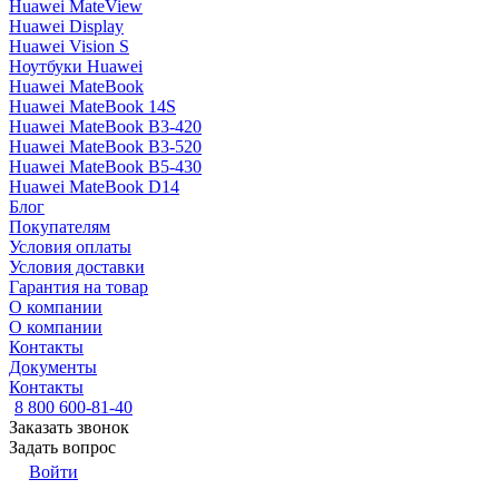
Huawei MateView
Huawei Display
Huawei Vision S
Ноутбуки Huawei
Huawei MateBook
Huawei MateBook 14S
Huawei MateBook B3-420
Huawei MateBook B3-520
Huawei MateBook B5-430
Huawei MateBook D14
Блог
Покупателям
Условия оплаты
Условия доставки
Гарантия на товар
О компании
О компании
Контакты
Документы
Контакты
8 800 600-81-40
Заказать звонок
Задать вопрос
Войти