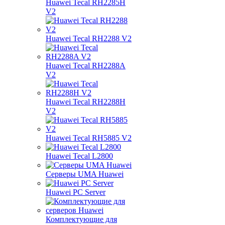
Huawei Tecal RH2285H
V2
Huawei Tecal RH2288 V2
Huawei Tecal RH2288A
V2
Huawei Tecal RH2288H
V2
Huawei Tecal RH5885 V2
Huawei Tecal L2800
Серверы UMA Huawei
Huawei PC Server
Комплектующие для