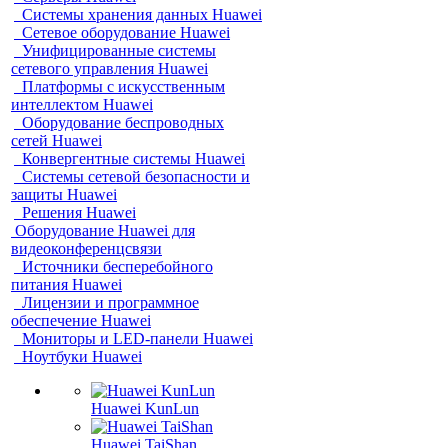
Системы хранения данных Huawei
Сетевое оборудование Huawei
Унифицированные системы
сетевого управления Huawei
Платформы с искусственным
интеллектом Huawei
Оборудование беспроводных
сетей Huawei
Конвергентные системы Huawei
Системы сетевой безопасности и
защиты Huawei
Решения Huawei
Оборудование Huawei для
видеоконференцсвязи
Источники бесперебойного
питания Huawei
Лицензии и программное
обеспечение Huawei
Мониторы и LED-панели Huawei
Ноутбуки Huawei
Huawei KunLun
Huawei TaiShan