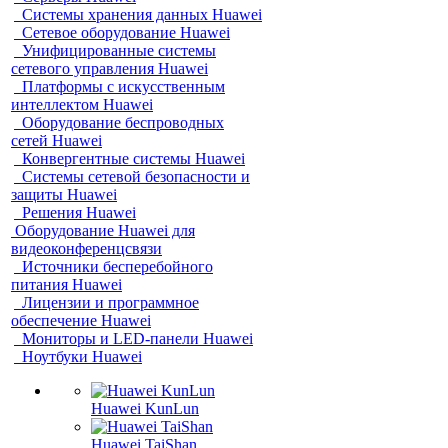
Системы хранения данных Huawei
Сетевое оборудование Huawei
Унифицированные системы
сетевого управления Huawei
Платформы с искусственным
интеллектом Huawei
Оборудование беспроводных
сетей Huawei
Конвергентные системы Huawei
Системы сетевой безопасности и
защиты Huawei
Решения Huawei
Оборудование Huawei для
видеоконференцсвязи
Источники бесперебойного
питания Huawei
Лицензии и программное
обеспечение Huawei
Мониторы и LED-панели Huawei
Ноутбуки Huawei
Huawei KunLun
Huawei TaiShan