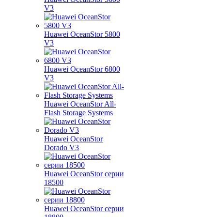
V3
Huawei OceanStor 5800
V3
Huawei OceanStor 6800
V3
Huawei OceanStor All-
Flash Storage Systems
Huawei OceanStor
Dorado V3
Huawei OceanStor серии
18500
Huawei OceanStor серии