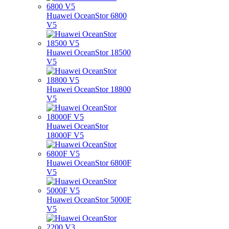
Huawei OceanStor 6800
V5
Huawei OceanStor 18500
V5
Huawei OceanStor 18800
V5
Huawei OceanStor
18000F V5
Huawei OceanStor 6800F
V5
Huawei OceanStor 5000F
V5