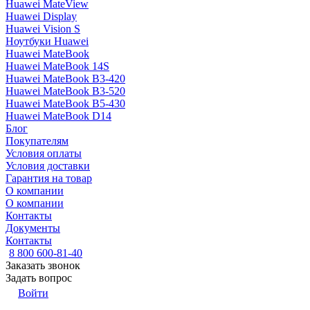
Huawei MateView
Huawei Display
Huawei Vision S
Ноутбуки Huawei
Huawei MateBook
Huawei MateBook 14S
Huawei MateBook B3-420
Huawei MateBook B3-520
Huawei MateBook B5-430
Huawei MateBook D14
Блог
Покупателям
Условия оплаты
Условия доставки
Гарантия на товар
О компании
О компании
Контакты
Документы
Контакты
8 800 600-81-40
Заказать звонок
Задать вопрос
Войти