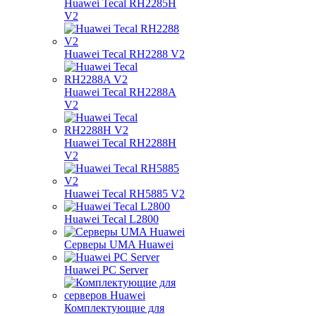
Huawei Tecal RH2285H
V2
Huawei Tecal RH2288 V2
Huawei Tecal RH2288A
V2
Huawei Tecal RH2288H
V2
Huawei Tecal RH5885 V2
Huawei Tecal L2800
Серверы UMA Huawei
Huawei PC Server
Комплектующие для