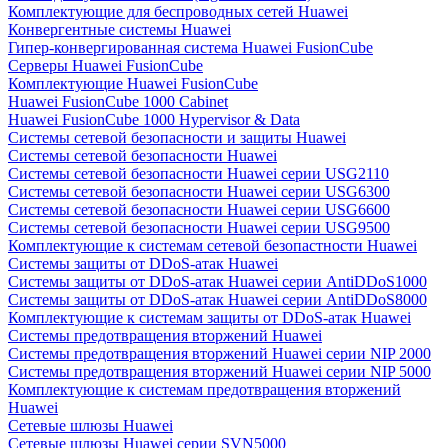
Комплектующие для беспроводных сетей Huawei
Конвергентные системы Huawei
Гипер-конвергированная система Huawei FusionCube
Серверы Huawei FusionCube
Комплектующие Huawei FusionCube
Huawei FusionCube 1000 Cabinet
Huawei FusionCube 1000 Hypervisor & Data
Системы сетевой безопасности и защиты Huawei
Системы сетевой безопасности Huawei
Системы сетевой безопасности Huawei серии USG2110
Системы сетевой безопасности Huawei серии USG6300
Системы сетевой безопасности Huawei серии USG6600
Системы сетевой безопасности Huawei серии USG9500
Комплектующие к системам сетевой безопастности Huawei
Системы защиты от DDoS-атак Huawei
Системы защиты от DDoS-атак Huawei серии AntiDDoS1000
Системы защиты от DDoS-атак Huawei серии AntiDDoS8000
Комплектующие к системам защиты от DDoS-атак Huawei
Системы предотвращения вторжений Huawei
Системы предотвращения вторжений Huawei серии NIP 2000
Системы предотвращения вторжений Huawei серии NIP 5000
Комплектующие к системам предотвращения вторжений
Huawei
Сетевые шлюзы Huawei
Сетевые шлюзы Huawei серии SVN5000