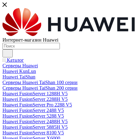
Интернет-магазин Huawei
Каталог
Серверы Huawei
Huawei KunLun
Huawei TaiShan
Серверы Huawei TaiShan 100 серии
Серверы Huawei TaiShan 200 серии
Huawei FusionServer 1288H V5
Huawei FusionServer 2288H V5
Huawei FusionServer Pro 2288 V5
Huawei FusionServer 2488 V5
Huawei FusionServer 5288 V5
Huawei FusionServer 2488H V5
Huawei FusionServer 5885H V5
Huawei FusionServer 8100 V5
Huawei FusionServer X6000