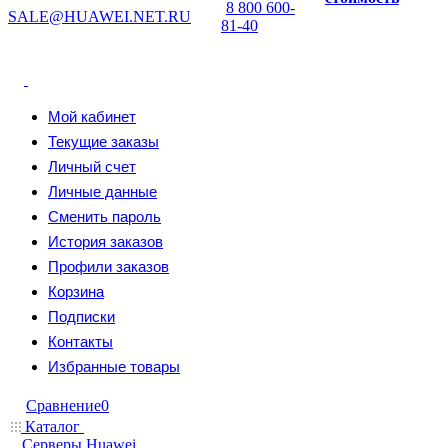
8 800 600-
SALE@HUAWEI.NET.RU
81-40
Мой кабинет
Текущие заказы
Личный счет
Личные данные
Сменить пароль
История заказов
Профили заказов
Корзина
Подписки
Контакты
Избранные товары
Сравнение
0
Каталог
Серверы Huawei