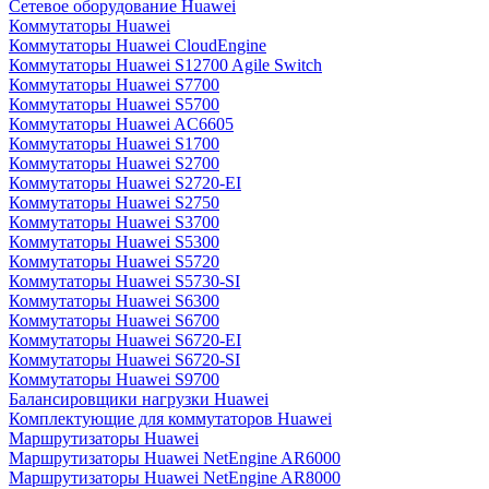
Сетевое оборудование Huawei
Коммутаторы Huawei
Коммутаторы Huawei CloudEngine
Коммутаторы Huawei S12700 Agile Switch
Коммутаторы Huawei S7700
Коммутаторы Huawei S5700
Коммутаторы Huawei AC6605
Коммутаторы Huawei S1700
Коммутаторы Huawei S2700
Коммутаторы Huawei S2720-EI
Коммутаторы Huawei S2750
Коммутаторы Huawei S3700
Коммутаторы Huawei S5300
Коммутаторы Huawei S5720
Коммутаторы Huawei S5730-SI
Коммутаторы Huawei S6300
Коммутаторы Huawei S6700
Коммутаторы Huawei S6720-EI
Коммутаторы Huawei S6720-SI
Коммутаторы Huawei S9700
Балансировщики нагрузки Huawei
Комплектующие для коммутаторов Huawei
Маршрутизаторы Huawei
Маршрутизаторы Huawei NetEngine AR6000
Маршрутизаторы Huawei NetEngine AR8000