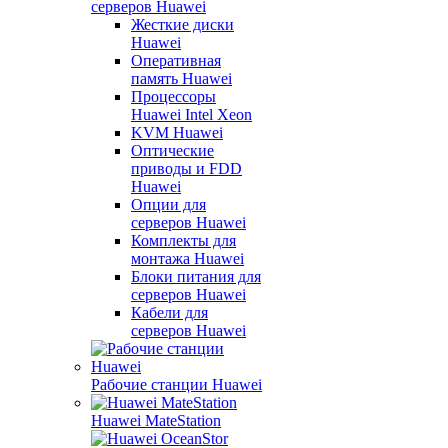
серверов Huawei
Жесткие диски
Huawei
Оперативная
память Huawei
Процессоры
Huawei Intel Xeon
KVM Huawei
Оптические
приводы и FDD
Huawei
Опции для
серверов Huawei
Комплекты для
монтажа Huawei
Блоки питания для
серверов Huawei
Кабели для
серверов Huawei
Рабочие станции Huawei
Huawei MateStation