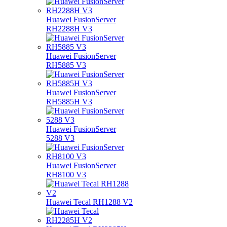
Huawei FusionServer
RH2288H V3
Huawei FusionServer
RH5885 V3
Huawei FusionServer
RH5885H V3
Huawei FusionServer
5288 V3
Huawei FusionServer
RH8100 V3
Huawei Tecal RH1288 V2