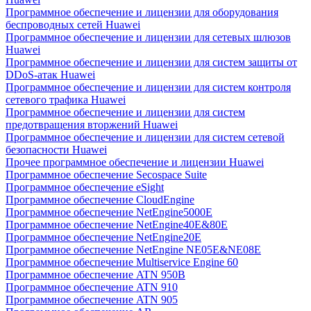
Программное обеспечение и лицензии для оборудования
беспроводных сетей Huawei
Программное обеспечение и лицензии для сетевых шлюзов
Huawei
Программное обеспечение и лицензии для систем защиты от
DDoS-атак Huawei
Программное обеспечение и лицензии для систем контроля
сетевого трафика Huawei
Программное обеспечение и лицензии для систем
предотвращения вторжений Huawei
Программное обеспечение и лицензии для систем сетевой
безопасности Huawei
Прочее программное обеспечение и лицензии Huawei
Программное обеспечение Secospace Suite
Программное обеспечение eSight
Программное обеспечение CloudEngine
Программное обеспечение NetEngine5000E
Программное обеспечение NetEngine40E&80E
Программное обеспечение NetEngine20E
Программное обеспечение NetEngine NE05E&NE08E
Программное обеспечение Multiservice Engine 60
Программное обеспечение ATN 950B
Программное обеспечение ATN 910
Программное обеспечение ATN 905