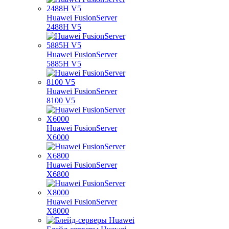
Huawei FusionServer
2488H V5
Huawei FusionServer
5885H V5
Huawei FusionServer
8100 V5
Huawei FusionServer
X6000
Huawei FusionServer
X6800
Huawei FusionServer
X8000