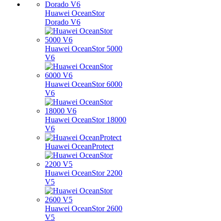
Huawei OceanStor
Dorado V6
Huawei OceanStor 5000
V6
Huawei OceanStor 6000
V6
Huawei OceanStor 18000
V6
Huawei OceanProtect
Huawei OceanStor 2200
V5
Huawei OceanStor 2600
V5