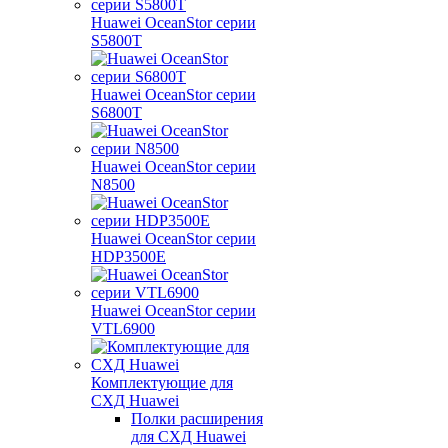
Huawei OceanStor серии
S5800T
Huawei OceanStor серии
S6800T
Huawei OceanStor серии
N8500
Huawei OceanStor серии
HDP3500E
Huawei OceanStor серии
VTL6900
Комплектующие для
СХД Huawei
Полки расширения
для СХД Huawei