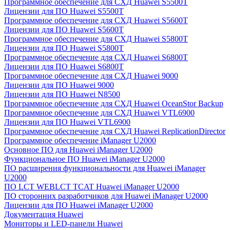
Программное обеспечение для СХД Huawei S5500T
Лицензии для ПО Huawei S5500T
Программное обеспечение для СХД Huawei S5600T
Лицензии для ПО Huawei S5600T
Программное обеспечение для СХД Huawei S5800T
Лицензии для ПО Huawei S5800T
Программное обеспечение для СХД Huawei S6800T
Лицензии для ПО Huawei S6800T
Программное обеспечение для СХД Huawei 9000
Лицензии для ПО Huawei 9000
Лицензии для ПО Huawei N8500
Программное обеспечение для СХД Huawei OceanStor Backup
Программное обеспечение для СХД Huawei VTL6900
Лицензии для ПО Huawei VTL6900
Программное обеспечение для СХД Huawei ReplicationDirector
Программное обеспечение iManager U2000
Основное ПО для Huawei iManager U2000
Функциональное ПО Huawei iManager U2000
ПО расширения функциональности для Huawei iManager
U2000
ПО LCT WEBLCT TCAT Huawei iManager U2000
ПО сторонних разработчиков для Huawei iManager U2000
Лицензии для ПО Huawei iManager U2000
Документация Huawei
Мониторы и LED-панели Huawei