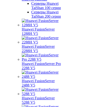
Серверы Huawei
TaiShan 100 серии
Серверы Huawei
TaiShan 200 серии
Huawei FusionServer
1288H V5
Huawei FusionServer
2288H V5
Huawei FusionServer Pro
2288 V5
Huawei FusionServer
2488 V5
Huawei FusionServer
5288 V5