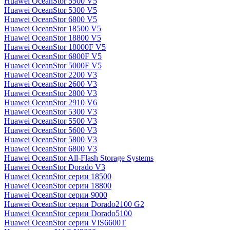
Huawei OceanStor 5500 V5
Huawei OceanStor 5300 V5
Huawei OceanStor 6800 V5
Huawei OceanStor 18500 V5
Huawei OceanStor 18800 V5
Huawei OceanStor 18000F V5
Huawei OceanStor 6800F V5
Huawei OceanStor 5000F V5
Huawei OceanStor 2200 V3
Huawei OceanStor 2600 V3
Huawei OceanStor 2800 V3
Huawei OceanStor 2910 V6
Huawei OceanStor 5300 V3
Huawei OceanStor 5500 V3
Huawei OceanStor 5600 V3
Huawei OceanStor 5800 V3
Huawei OceanStor 6800 V3
Huawei OceanStor All-Flash Storage Systems
Huawei OceanStor Dorado V3
Huawei OceanStor серии 18500
Huawei OceanStor серии 18800
Huawei OceanStor серии 9000
Huawei OceanStor серии Dorado2100 G2
Huawei OceanStor серии Dorado5100
Huawei OceanStor серии VIS6600T