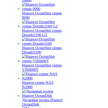
18800
Huawei OceanStor серии
9000
Huawei OceanStor серии
Dorado2100 G2
Huawei OceanStor серии
Dorado5100
Huawei OceanStor серии
VIS6600T
Huawei серии NAS
N2000
Дисковые полки Huawei
OceanDisk