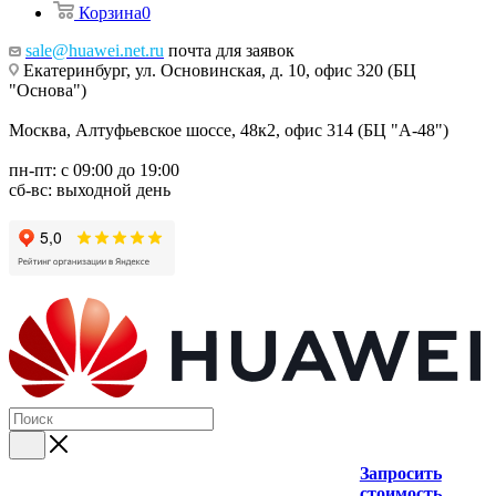
Корзина
0
sale@huawei.net.ru
почта для заявок
Екатеринбург, ул. Основинская, д. 10, офис 320 (БЦ
"Основа")
Москва, Алтуфьевское шоссе, 48к2, офис 314 (БЦ "А-48")
пн-пт: с 09:00 до 19:00
сб-вс: выходной день
Запросить
стоимость