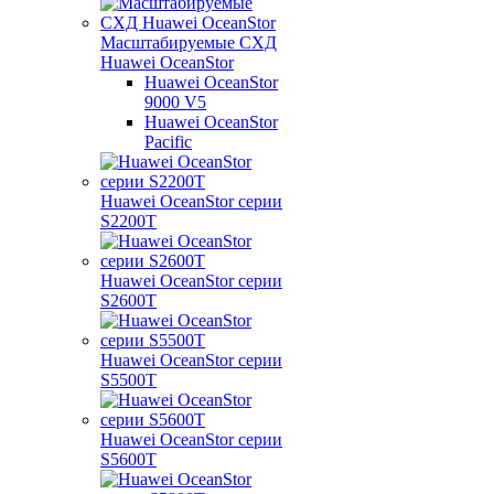
Масштабируемые СХД
Huawei OceanStor
Huawei OceanStor
9000 V5
Huawei OceanStor
Pacific
Huawei OceanStor серии
S2200T
Huawei OceanStor серии
S2600T
Huawei OceanStor серии
S5500T
Huawei OceanStor серии
S5600T