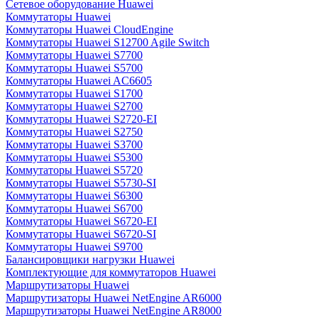
Сетевое оборудование Huawei
Коммутаторы Huawei
Коммутаторы Huawei CloudEngine
Коммутаторы Huawei S12700 Agile Switch
Коммутаторы Huawei S7700
Коммутаторы Huawei S5700
Коммутаторы Huawei AC6605
Коммутаторы Huawei S1700
Коммутаторы Huawei S2700
Коммутаторы Huawei S2720-EI
Коммутаторы Huawei S2750
Коммутаторы Huawei S3700
Коммутаторы Huawei S5300
Коммутаторы Huawei S5720
Коммутаторы Huawei S5730-SI
Коммутаторы Huawei S6300
Коммутаторы Huawei S6700
Коммутаторы Huawei S6720-EI
Коммутаторы Huawei S6720-SI
Коммутаторы Huawei S9700
Балансировщики нагрузки Huawei
Комплектующие для коммутаторов Huawei
Маршрутизаторы Huawei
Маршрутизаторы Huawei NetEngine AR6000
Маршрутизаторы Huawei NetEngine AR8000