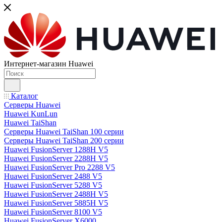
Интернет-магазин Huawei
Каталог
Серверы Huawei
Huawei KunLun
Huawei TaiShan
Серверы Huawei TaiShan 100 серии
Серверы Huawei TaiShan 200 серии
Huawei FusionServer 1288H V5
Huawei FusionServer 2288H V5
Huawei FusionServer Pro 2288 V5
Huawei FusionServer 2488 V5
Huawei FusionServer 5288 V5
Huawei FusionServer 2488H V5
Huawei FusionServer 5885H V5
Huawei FusionServer 8100 V5
Huawei FusionServer X6000