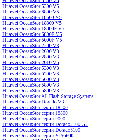
Huawei OceanStor 5500 V5
Huawei OceanStor 5300 V5
Huawei OceanStor 6800 V5
Huawei OceanStor 18500 V5
Huawei OceanStor 18800 V5
Huawei OceanStor 18000F V5
Huawei OceanStor 6800F V5
Huawei OceanStor 5000F V5
Huawei OceanStor 2200 V3
Huawei OceanStor 2600 V3
Huawei OceanStor 2800 V3
Huawei OceanStor 2910 V6
Huawei OceanStor 5300 V3
Huawei OceanStor 5500 V3
Huawei OceanStor 5600 V3
Huawei OceanStor 5800 V3
Huawei OceanStor 6800 V3
Huawei OceanStor All-Flash Storage Systems
Huawei OceanStor Dorado V3
Huawei OceanStor серии 18500
Huawei OceanStor серии 18800
Huawei OceanStor серии 9000
Huawei OceanStor серии Dorado2100 G2
Huawei OceanStor серии Dorado5100
Huawei OceanStor серии VIS6600T