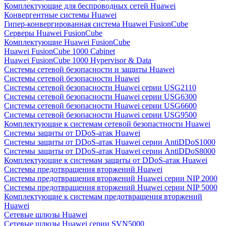
Комплектующие для беспроводных сетей Huawei
Конвергентные системы Huawei
Гипер-конвергированная система Huawei FusionCube
Серверы Huawei FusionCube
Комплектующие Huawei FusionCube
Huawei FusionCube 1000 Cabinet
Huawei FusionCube 1000 Hypervisor & Data
Системы сетевой безопасности и защиты Huawei
Системы сетевой безопасности Huawei
Системы сетевой безопасности Huawei серии USG2110
Системы сетевой безопасности Huawei серии USG6300
Системы сетевой безопасности Huawei серии USG6600
Системы сетевой безопасности Huawei серии USG9500
Комплектующие к системам сетевой безопастности Huawei
Системы защиты от DDoS-атак Huawei
Системы защиты от DDoS-атак Huawei серии AntiDDoS1000
Системы защиты от DDoS-атак Huawei серии AntiDDoS8000
Комплектующие к системам защиты от DDoS-атак Huawei
Системы предотвращения вторжений Huawei
Системы предотвращения вторжений Huawei серии NIP 2000
Системы предотвращения вторжений Huawei серии NIP 5000
Комплектующие к системам предотвращения вторжений
Huawei
Сетевые шлюзы Huawei
Сетевые шлюзы Huawei серии SVN5000