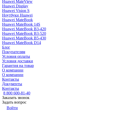
Huawei MateView
Huawei Display
Huawei Vision S
Ноутбуки Huawei
Huawei MateBook
Huawei MateBook 14S
Huawei MateBook B3-420
Huawei MateBook B3-520
Huawei MateBook B5-430
Huawei MateBook D14
Блог
Покупателям
Условия оплаты
Условия доставки
Гарантия на товар
О компании
О компании
Контакты
Документы
Контакты
8 800 600-81-40
Заказать звонок
Задать вопрос
Войти