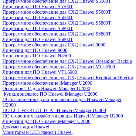
Программное обеспечение для СХД Huawei S5500T
Лицензии для ПО Huawei S5500T
Программное обеспечение для СХД Huawei S5600T
Лицензии для ПО Huawei S5600T
Программное обеспечение для СХД Huawei S5800T
Лицензии для ПО Huawei S5800T
Программное обеспечение для СХД Huawei S6800T
Лицензии для ПО Huawei S6800T
Программное обеспечение для СХД Huawei 9000
Лицензии для ПО Huawei 9000
Лицензии для ПО Huawei N8500
Программное обеспечение для СХД Huawei OceanStor Backup
Программное обеспечение для СХД Huawei VTL6900
Лицензии для ПО Huawei VTL6900
Программное обеспечение для СХД Huawei ReplicationDirector
Программное обеспечение iManager U2000
Основное ПО для Huawei iManager U2000
Функциональное ПО Huawei iManager U2000
ПО расширения функциональности для Huawei iManager
U2000
ПО LCT WEBLCT TCAT Huawei iManager U2000
ПО сторонних разработчиков для Huawei iManager U2000
Лицензии для ПО Huawei iManager U2000
Документация Huawei
Мониторы и LED-панели Huawei