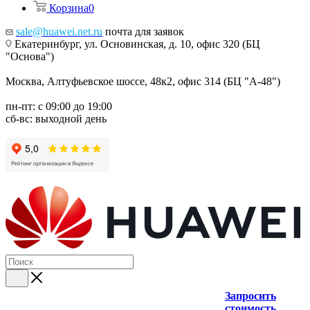
Корзина
0
sale@huawei.net.ru
почта для заявок
Екатеринбург, ул. Основинская, д. 10, офис 320 (БЦ
"Основа")
Москва, Алтуфьевское шоссе, 48к2, офис 314 (БЦ "А-48")
пн-пт: с 09:00 до 19:00
сб-вс: выходной день
Запросить
стоимость