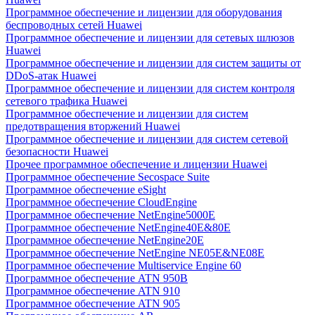
Программное обеспечение и лицензии для оборудования
беспроводных сетей Huawei
Программное обеспечение и лицензии для сетевых шлюзов
Huawei
Программное обеспечение и лицензии для систем защиты от
DDoS-атак Huawei
Программное обеспечение и лицензии для систем контроля
сетевого трафика Huawei
Программное обеспечение и лицензии для систем
предотвращения вторжений Huawei
Программное обеспечение и лицензии для систем сетевой
безопасности Huawei
Прочее программное обеспечение и лицензии Huawei
Программное обеспечение Secospace Suite
Программное обеспечение eSight
Программное обеспечение CloudEngine
Программное обеспечение NetEngine5000E
Программное обеспечение NetEngine40E&80E
Программное обеспечение NetEngine20E
Программное обеспечение NetEngine NE05E&NE08E
Программное обеспечение Multiservice Engine 60
Программное обеспечение ATN 950B
Программное обеспечение ATN 910
Программное обеспечение ATN 905