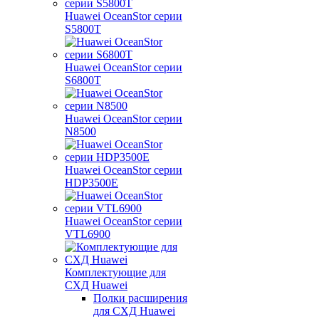
Huawei OceanStor серии
S5800T
Huawei OceanStor серии
S6800T
Huawei OceanStor серии
N8500
Huawei OceanStor серии
HDP3500E
Huawei OceanStor серии
VTL6900
Комплектующие для
СХД Huawei
Полки расширения
для СХД Huawei