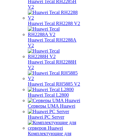
Huawei Tecal RH2285H
V2
Huawei Tecal RH2288 V2
Huawei Tecal RH2288A
V2
Huawei Tecal RH2288H
V2
Huawei Tecal RH5885 V2
Huawei Tecal L2800
Серверы UMA Huawei
Huawei PC Server
Комплектующие для