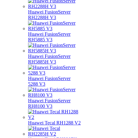
Huawei FusionServer
RH2288H V3
Huawei FusionServer
RH5885 V3
Huawei FusionServer
RH5885H V3
Huawei FusionServer
5288 V3
Huawei FusionServer
RH8100 V3
Huawei Tecal RH1288 V2