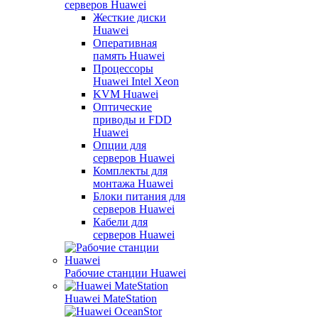
серверов Huawei
Жесткие диски
Huawei
Оперативная
память Huawei
Процессоры
Huawei Intel Xeon
KVM Huawei
Оптические
приводы и FDD
Huawei
Опции для
серверов Huawei
Комплекты для
монтажа Huawei
Блоки питания для
серверов Huawei
Кабели для
серверов Huawei
Рабочие станции Huawei
Huawei MateStation