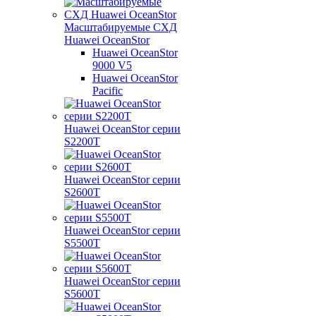
Масштабируемые СХД
Huawei OceanStor
Huawei OceanStor
9000 V5
Huawei OceanStor
Pacific
Huawei OceanStor серии
S2200T
Huawei OceanStor серии
S2600T
Huawei OceanStor серии
S5500T
Huawei OceanStor серии
S5600T