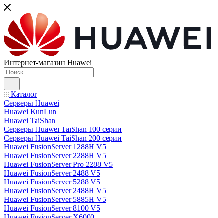
Интернет-магазин Huawei
Каталог
Серверы Huawei
Huawei KunLun
Huawei TaiShan
Серверы Huawei TaiShan 100 серии
Серверы Huawei TaiShan 200 серии
Huawei FusionServer 1288H V5
Huawei FusionServer 2288H V5
Huawei FusionServer Pro 2288 V5
Huawei FusionServer 2488 V5
Huawei FusionServer 5288 V5
Huawei FusionServer 2488H V5
Huawei FusionServer 5885H V5
Huawei FusionServer 8100 V5
Huawei FusionServer X6000