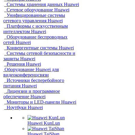
Системы хранения данных Huawei
Сетевое оборудование Huawei
Унифицированные системы
сетевого управления Huawei
Платформы с искусственным
интеллектом Huawei
Оборудование беспроводных
сетей Huawei
Конвергентные системы Huawei
Системы сетевой безопасности и
защиты Huawei
Решения Huawei
Оборудование Huawei для
видеоконференцсвязи
Источники бесперебойного
питания Huawei
Лицензии и программное
обеспечение Huawei
Мониторы и LED-панели Huawei
Ноутбуки Huawei
Huawei KunLun
Huawei TaiShan