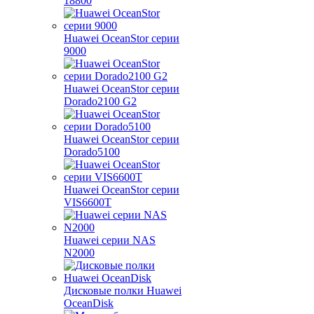
18800
Huawei OceanStor серии
9000
Huawei OceanStor серии
Dorado2100 G2
Huawei OceanStor серии
Dorado5100
Huawei OceanStor серии
VIS6600T
Huawei серии NAS
N2000
Дисковые полки Huawei
OceanDisk