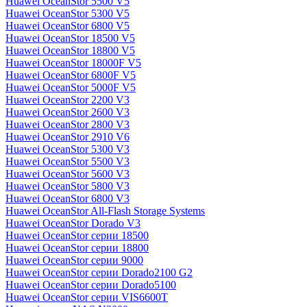
Huawei OceanStor 5500 V5
Huawei OceanStor 5300 V5
Huawei OceanStor 6800 V5
Huawei OceanStor 18500 V5
Huawei OceanStor 18800 V5
Huawei OceanStor 18000F V5
Huawei OceanStor 6800F V5
Huawei OceanStor 5000F V5
Huawei OceanStor 2200 V3
Huawei OceanStor 2600 V3
Huawei OceanStor 2800 V3
Huawei OceanStor 2910 V6
Huawei OceanStor 5300 V3
Huawei OceanStor 5500 V3
Huawei OceanStor 5600 V3
Huawei OceanStor 5800 V3
Huawei OceanStor 6800 V3
Huawei OceanStor All-Flash Storage Systems
Huawei OceanStor Dorado V3
Huawei OceanStor серии 18500
Huawei OceanStor серии 18800
Huawei OceanStor серии 9000
Huawei OceanStor серии Dorado2100 G2
Huawei OceanStor серии Dorado5100
Huawei OceanStor серии VIS6600T