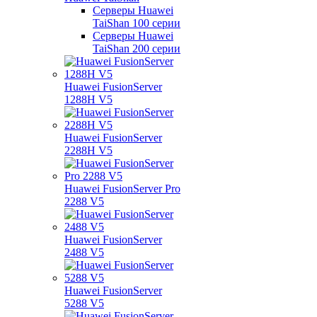
Серверы Huawei
TaiShan 100 серии
Серверы Huawei
TaiShan 200 серии
Huawei FusionServer
1288H V5
Huawei FusionServer
2288H V5
Huawei FusionServer Pro
2288 V5
Huawei FusionServer
2488 V5
Huawei FusionServer
5288 V5