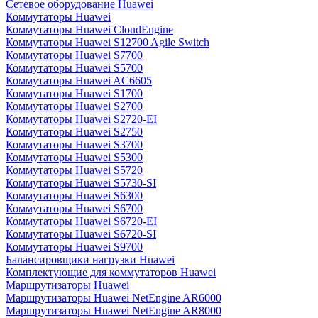
Сетевое оборудование Huawei
Коммутаторы Huawei
Коммутаторы Huawei CloudEngine
Коммутаторы Huawei S12700 Agile Switch
Коммутаторы Huawei S7700
Коммутаторы Huawei S5700
Коммутаторы Huawei AC6605
Коммутаторы Huawei S1700
Коммутаторы Huawei S2700
Коммутаторы Huawei S2720-EI
Коммутаторы Huawei S2750
Коммутаторы Huawei S3700
Коммутаторы Huawei S5300
Коммутаторы Huawei S5720
Коммутаторы Huawei S5730-SI
Коммутаторы Huawei S6300
Коммутаторы Huawei S6700
Коммутаторы Huawei S6720-EI
Коммутаторы Huawei S6720-SI
Коммутаторы Huawei S9700
Балансировщики нагрузки Huawei
Комплектующие для коммутаторов Huawei
Маршрутизаторы Huawei
Маршрутизаторы Huawei NetEngine AR6000
Маршрутизаторы Huawei NetEngine AR8000