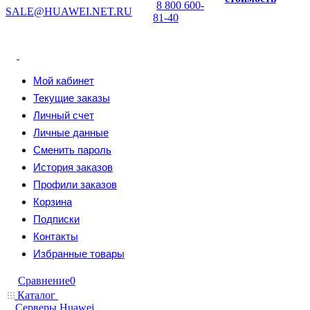
8 800 600-
SALE@HUAWEI.NET.RU
81-40
Мой кабинет
Текущие заказы
Личный счет
Личные данные
Сменить пароль
История заказов
Профили заказов
Корзина
Подписки
Контакты
Избранные товары
Сравнение
0
Каталог
Серверы Huawei