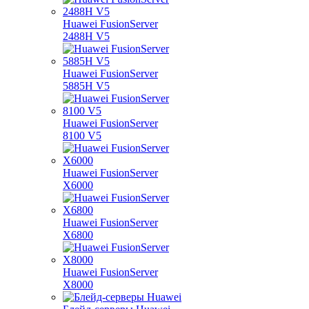
Huawei FusionServer
2488H V5
Huawei FusionServer
5885H V5
Huawei FusionServer
8100 V5
Huawei FusionServer
X6000
Huawei FusionServer
X6800
Huawei FusionServer
X8000