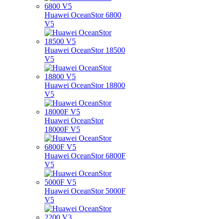
Huawei OceanStor 6800
V5
Huawei OceanStor 18500
V5
Huawei OceanStor 18800
V5
Huawei OceanStor
18000F V5
Huawei OceanStor 6800F
V5
Huawei OceanStor 5000F
V5