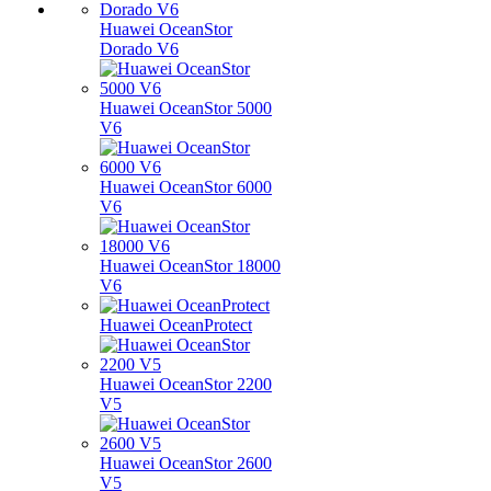
Huawei OceanStor
Dorado V6
Huawei OceanStor 5000
V6
Huawei OceanStor 6000
V6
Huawei OceanStor 18000
V6
Huawei OceanProtect
Huawei OceanStor 2200
V5
Huawei OceanStor 2600
V5