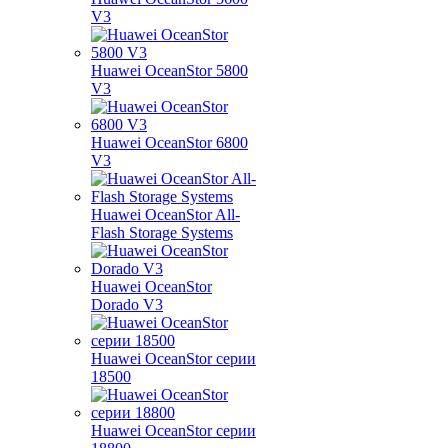
V3
Huawei OceanStor 5800
V3
Huawei OceanStor 6800
V3
Huawei OceanStor All-
Flash Storage Systems
Huawei OceanStor
Dorado V3
Huawei OceanStor серии
18500
Huawei OceanStor серии