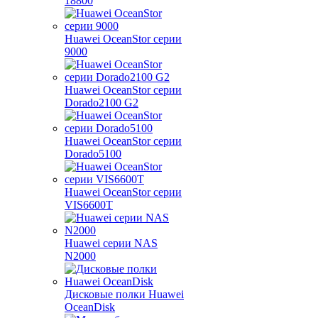
18800
Huawei OceanStor серии
9000
Huawei OceanStor серии
Dorado2100 G2
Huawei OceanStor серии
Dorado5100
Huawei OceanStor серии
VIS6600T
Huawei серии NAS
N2000
Дисковые полки Huawei
OceanDisk