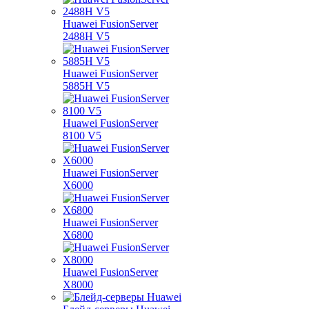
Huawei FusionServer
2488H V5
Huawei FusionServer
5885H V5
Huawei FusionServer
8100 V5
Huawei FusionServer
X6000
Huawei FusionServer
X6800
Huawei FusionServer
X8000