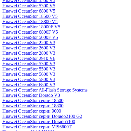
Huawei OceanStor 5500 V5
Huawei OceanStor 5300 V5
Huawei OceanStor 6800 V5
Huawei OceanStor 18500 V5
Huawei OceanStor 18800 V5
Huawei OceanStor 18000F V5
Huawei OceanStor 6800F V5
Huawei OceanStor 5000F V5
Huawei OceanStor 2200 V3
Huawei OceanStor 2600 V3
Huawei OceanStor 2800 V3
Huawei OceanStor 2910 V6
Huawei OceanStor 5300 V3
Huawei OceanStor 5500 V3
Huawei OceanStor 5600 V3
Huawei OceanStor 5800 V3
Huawei OceanStor 6800 V3
Huawei OceanStor All-Flash Storage Systems
Huawei OceanStor Dorado V3
Huawei OceanStor серии 18500
Huawei OceanStor серии 18800
Huawei OceanStor серии 9000
Huawei OceanStor серии Dorado2100 G2
Huawei OceanStor серии Dorado5100
Huawei OceanStor серии VIS6600T