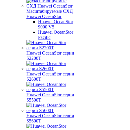
Масштабируемые СХД
Huawei OceanStor
Huawei OceanStor
9000 V5
Huawei OceanStor
Pacific
Huawei OceanStor серии
S2200T
Huawei OceanStor серии
S2600T
Huawei OceanStor серии
S5500T
Huawei OceanStor серии
S5600T