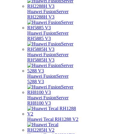
Huawei FusionServer
RH2288H V3
Huawei FusionServer
RH5885 V3
Huawei FusionServer
RH5885H V3
Huawei FusionServer
5288 V3
Huawei FusionServer
RH8100 V3
Huawei Tecal RH1288 V2