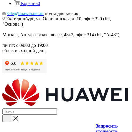
Корзина
0
sale@huawei.net.ru
почта для заявок
Екатеринбург, ул. Основинская, д. 10, офис 320 (БЦ
"Основа")
Москва, Алтуфьевское шоссе, 48к2, офис 314 (БЦ "А-48")
пн-пт: с 09:00 до 19:00
сб-вс: выходной день
Запросить
стоимость