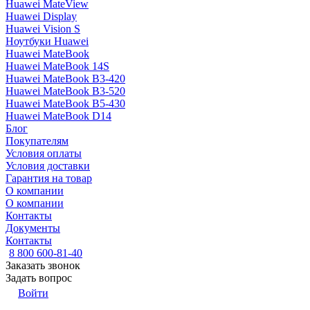
Huawei MateView
Huawei Display
Huawei Vision S
Ноутбуки Huawei
Huawei MateBook
Huawei MateBook 14S
Huawei MateBook B3-420
Huawei MateBook B3-520
Huawei MateBook B5-430
Huawei MateBook D14
Блог
Покупателям
Условия оплаты
Условия доставки
Гарантия на товар
О компании
О компании
Контакты
Документы
Контакты
8 800 600-81-40
Заказать звонок
Задать вопрос
Войти