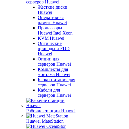
серверов Huawei
Жесткие диски
Huawei
Оперативная
память Huawei
Процессоры
Huawei Intel Xeon
KVM Huawei
Оптические
приводы и FDD
Huawei
Опции для
серверов Huawei
Комплекты для
монтажа Huawei
Блоки питания для
серверов Huawei
Кабели для
серверов Huawei
Рабочие станции Huawei
Huawei MateStation