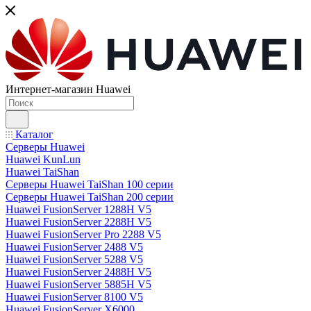
Интернет-магазин Huawei
Каталог
Серверы Huawei
Huawei KunLun
Huawei TaiShan
Серверы Huawei TaiShan 100 серии
Серверы Huawei TaiShan 200 серии
Huawei FusionServer 1288H V5
Huawei FusionServer 2288H V5
Huawei FusionServer Pro 2288 V5
Huawei FusionServer 2488 V5
Huawei FusionServer 5288 V5
Huawei FusionServer 2488H V5
Huawei FusionServer 5885H V5
Huawei FusionServer 8100 V5
Huawei FusionServer X6000