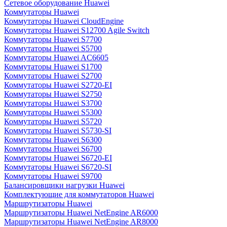
Сетевое оборудование Huawei
Коммутаторы Huawei
Коммутаторы Huawei CloudEngine
Коммутаторы Huawei S12700 Agile Switch
Коммутаторы Huawei S7700
Коммутаторы Huawei S5700
Коммутаторы Huawei AC6605
Коммутаторы Huawei S1700
Коммутаторы Huawei S2700
Коммутаторы Huawei S2720-EI
Коммутаторы Huawei S2750
Коммутаторы Huawei S3700
Коммутаторы Huawei S5300
Коммутаторы Huawei S5720
Коммутаторы Huawei S5730-SI
Коммутаторы Huawei S6300
Коммутаторы Huawei S6700
Коммутаторы Huawei S6720-EI
Коммутаторы Huawei S6720-SI
Коммутаторы Huawei S9700
Балансировщики нагрузки Huawei
Комплектующие для коммутаторов Huawei
Маршрутизаторы Huawei
Маршрутизаторы Huawei NetEngine AR6000
Маршрутизаторы Huawei NetEngine AR8000