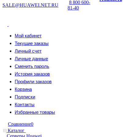
8 800 600-
SALE@HUAWEI.NET.RU
81-40
Мой кабинет
Текущие заказы
Личный счет
Личные данные
Сменить пароль
История заказов
Профили заказов
Корзина
Подписки
Контакты
Избранные товары
Сравнение
0
Каталог
Серверы Huawei