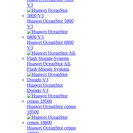
V3
Huawei OceanStor 5800
V3
Huawei OceanStor 6800
V3
Huawei OceanStor All-
Flash Storage Systems
Huawei OceanStor
Dorado V3
Huawei OceanStor серии
18500
Huawei OceanStor серии