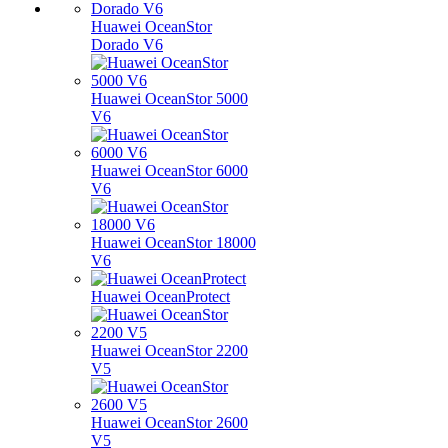
Huawei OceanStor
Dorado V6
Huawei OceanStor 5000
V6
Huawei OceanStor 6000
V6
Huawei OceanStor 18000
V6
Huawei OceanProtect
Huawei OceanStor 2200
V5
Huawei OceanStor 2600
V5