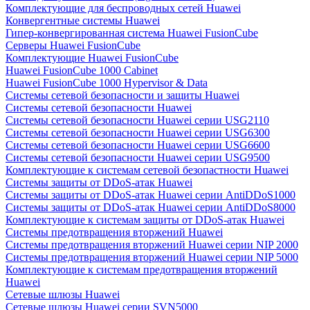
Комплектующие для беспроводных сетей Huawei
Конвергентные системы Huawei
Гипер-конвергированная система Huawei FusionCube
Серверы Huawei FusionCube
Комплектующие Huawei FusionCube
Huawei FusionCube 1000 Cabinet
Huawei FusionCube 1000 Hypervisor & Data
Системы сетевой безопасности и защиты Huawei
Системы сетевой безопасности Huawei
Системы сетевой безопасности Huawei серии USG2110
Системы сетевой безопасности Huawei серии USG6300
Системы сетевой безопасности Huawei серии USG6600
Системы сетевой безопасности Huawei серии USG9500
Комплектующие к системам сетевой безопастности Huawei
Системы защиты от DDoS-атак Huawei
Системы защиты от DDoS-атак Huawei серии AntiDDoS1000
Системы защиты от DDoS-атак Huawei серии AntiDDoS8000
Комплектующие к системам защиты от DDoS-атак Huawei
Системы предотвращения вторжений Huawei
Системы предотвращения вторжений Huawei серии NIP 2000
Системы предотвращения вторжений Huawei серии NIP 5000
Комплектующие к системам предотвращения вторжений
Huawei
Сетевые шлюзы Huawei
Сетевые шлюзы Huawei серии SVN5000