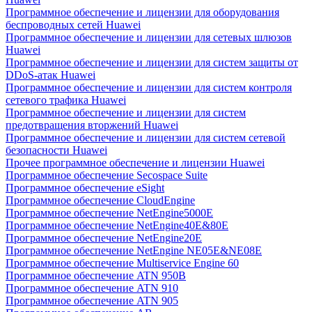
Программное обеспечение и лицензии для оборудования
беспроводных сетей Huawei
Программное обеспечение и лицензии для сетевых шлюзов
Huawei
Программное обеспечение и лицензии для систем защиты от
DDoS-атак Huawei
Программное обеспечение и лицензии для систем контроля
сетевого трафика Huawei
Программное обеспечение и лицензии для систем
предотвращения вторжений Huawei
Программное обеспечение и лицензии для систем сетевой
безопасности Huawei
Прочее программное обеспечение и лицензии Huawei
Программное обеспечение Secospace Suite
Программное обеспечение eSight
Программное обеспечение CloudEngine
Программное обеспечение NetEngine5000E
Программное обеспечение NetEngine40E&80E
Программное обеспечение NetEngine20E
Программное обеспечение NetEngine NE05E&NE08E
Программное обеспечение Multiservice Engine 60
Программное обеспечение ATN 950B
Программное обеспечение ATN 910
Программное обеспечение ATN 905