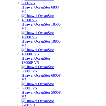
Huawei OceanStor 6800
V5
Huawei OceanStor 18500
V5
Huawei OceanStor 18800
V5
Huawei OceanStor
18000F V5
Huawei OceanStor 6800F
V5
Huawei OceanStor 5000F
V5