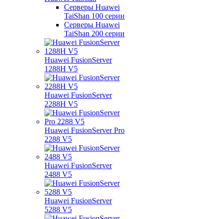
Серверы Huawei
TaiShan 100 серии
Серверы Huawei
TaiShan 200 серии
Huawei FusionServer
1288H V5
Huawei FusionServer
2288H V5
Huawei FusionServer Pro
2288 V5
Huawei FusionServer
2488 V5
Huawei FusionServer
5288 V5