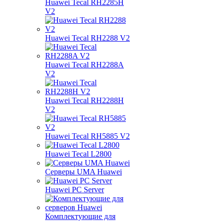
Huawei Tecal RH2285H
V2
Huawei Tecal RH2288 V2
Huawei Tecal RH2288A
V2
Huawei Tecal RH2288H
V2
Huawei Tecal RH5885 V2
Huawei Tecal L2800
Серверы UMA Huawei
Huawei PC Server
Комплектующие для