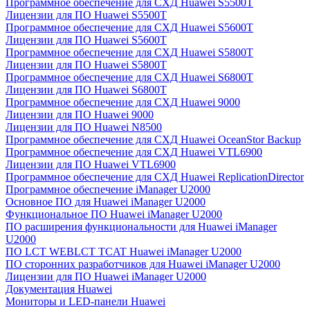
Программное обеспечение для СХД Huawei S5500T
Лицензии для ПО Huawei S5500T
Программное обеспечение для СХД Huawei S5600T
Лицензии для ПО Huawei S5600T
Программное обеспечение для СХД Huawei S5800T
Лицензии для ПО Huawei S5800T
Программное обеспечение для СХД Huawei S6800T
Лицензии для ПО Huawei S6800T
Программное обеспечение для СХД Huawei 9000
Лицензии для ПО Huawei 9000
Лицензии для ПО Huawei N8500
Программное обеспечение для СХД Huawei OceanStor Backup
Программное обеспечение для СХД Huawei VTL6900
Лицензии для ПО Huawei VTL6900
Программное обеспечение для СХД Huawei ReplicationDirector
Программное обеспечение iManager U2000
Основное ПО для Huawei iManager U2000
Функциональное ПО Huawei iManager U2000
ПО расширения функциональности для Huawei iManager
U2000
ПО LCT WEBLCT TCAT Huawei iManager U2000
ПО сторонних разработчиков для Huawei iManager U2000
Лицензии для ПО Huawei iManager U2000
Документация Huawei
Мониторы и LED-панели Huawei