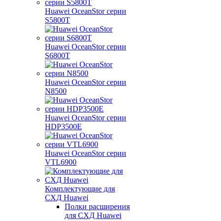
Huawei OceanStor серии
S5800T
Huawei OceanStor серии
S6800T
Huawei OceanStor серии
N8500
Huawei OceanStor серии
HDP3500E
Huawei OceanStor серии
VTL6900
Комплектующие для
СХД Huawei
Полки расширения
для СХД Huawei