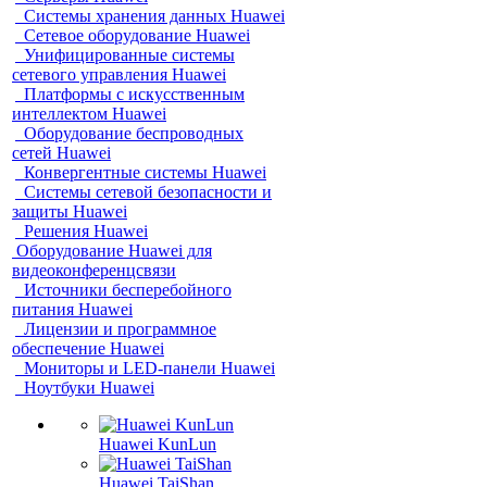
Системы хранения данных Huawei
Сетевое оборудование Huawei
Унифицированные системы
сетевого управления Huawei
Платформы с искусственным
интеллектом Huawei
Оборудование беспроводных
сетей Huawei
Конвергентные системы Huawei
Системы сетевой безопасности и
защиты Huawei
Решения Huawei
Оборудование Huawei для
видеоконференцсвязи
Источники бесперебойного
питания Huawei
Лицензии и программное
обеспечение Huawei
Мониторы и LED-панели Huawei
Ноутбуки Huawei
Huawei KunLun
Huawei TaiShan