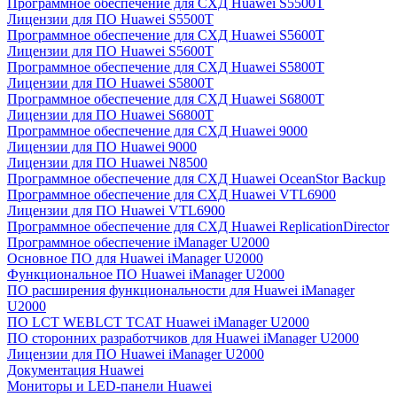
Программное обеспечение для СХД Huawei S5500T
Лицензии для ПО Huawei S5500T
Программное обеспечение для СХД Huawei S5600T
Лицензии для ПО Huawei S5600T
Программное обеспечение для СХД Huawei S5800T
Лицензии для ПО Huawei S5800T
Программное обеспечение для СХД Huawei S6800T
Лицензии для ПО Huawei S6800T
Программное обеспечение для СХД Huawei 9000
Лицензии для ПО Huawei 9000
Лицензии для ПО Huawei N8500
Программное обеспечение для СХД Huawei OceanStor Backup
Программное обеспечение для СХД Huawei VTL6900
Лицензии для ПО Huawei VTL6900
Программное обеспечение для СХД Huawei ReplicationDirector
Программное обеспечение iManager U2000
Основное ПО для Huawei iManager U2000
Функциональное ПО Huawei iManager U2000
ПО расширения функциональности для Huawei iManager
U2000
ПО LCT WEBLCT TCAT Huawei iManager U2000
ПО сторонних разработчиков для Huawei iManager U2000
Лицензии для ПО Huawei iManager U2000
Документация Huawei
Мониторы и LED-панели Huawei