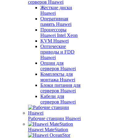
серверов Huawei
Жесткие диски
Huawei
Оперативная
память Huawei
Процессоры
Huawei Intel Xeon
KVM Huawei
Оптические
приводы и FDD
Huawei
Опции для
серверов Huawei
Комплекты для
монтажа Huawei
Блоки питания для
серверов Huawei
Кабели для
серверов Huawei
Рабочие станции Huawei
Huawei MateStation