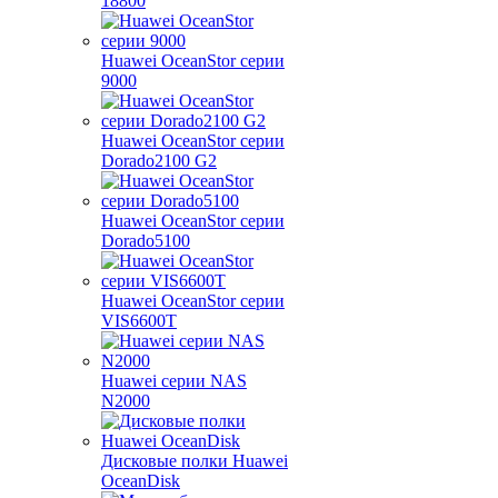
18800
Huawei OceanStor серии
9000
Huawei OceanStor серии
Dorado2100 G2
Huawei OceanStor серии
Dorado5100
Huawei OceanStor серии
VIS6600T
Huawei серии NAS
N2000
Дисковые полки Huawei
OceanDisk