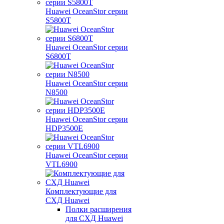
Huawei OceanStor серии
S5800T
Huawei OceanStor серии
S6800T
Huawei OceanStor серии
N8500
Huawei OceanStor серии
HDP3500E
Huawei OceanStor серии
VTL6900
Комплектующие для
СХД Huawei
Полки расширения
для СХД Huawei