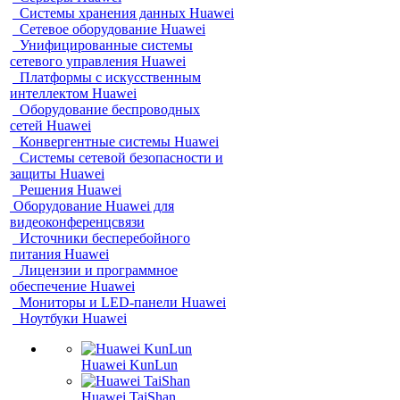
Системы хранения данных Huawei
Сетевое оборудование Huawei
Унифицированные системы
сетевого управления Huawei
Платформы с искусственным
интеллектом Huawei
Оборудование беспроводных
сетей Huawei
Конвергентные системы Huawei
Системы сетевой безопасности и
защиты Huawei
Решения Huawei
Оборудование Huawei для
видеоконференцсвязи
Источники бесперебойного
питания Huawei
Лицензии и программное
обеспечение Huawei
Мониторы и LED-панели Huawei
Ноутбуки Huawei
Huawei KunLun
Huawei TaiShan