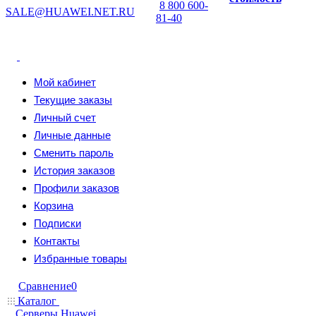
8 800 600-
SALE@HUAWEI.NET.RU
81-40
Мой кабинет
Текущие заказы
Личный счет
Личные данные
Сменить пароль
История заказов
Профили заказов
Корзина
Подписки
Контакты
Избранные товары
Сравнение
0
Каталог
Серверы Huawei