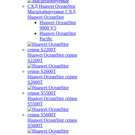
Масштабируемые СХД
Huawei OceanStor
Huawei OceanStor
9000 V5
Huawei OceanStor
Pacific
Huawei OceanStor серии
S2200T
Huawei OceanStor серии
S2600T
Huawei OceanStor серии
S5500T
Huawei OceanStor серии
S5600T