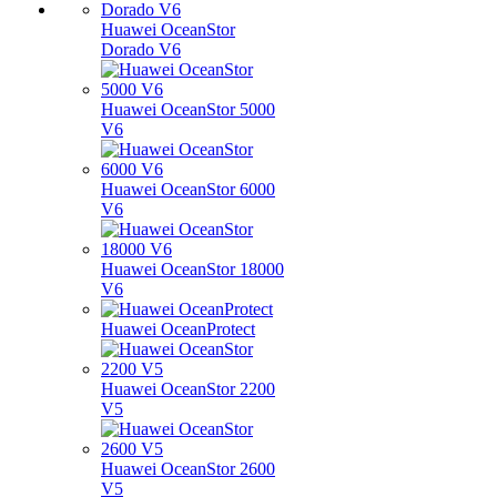
Huawei OceanStor
Dorado V6
Huawei OceanStor 5000
V6
Huawei OceanStor 6000
V6
Huawei OceanStor 18000
V6
Huawei OceanProtect
Huawei OceanStor 2200
V5
Huawei OceanStor 2600
V5