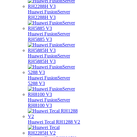
Huawei FusionServer
RH2288H V3
Huawei FusionServer
RH5885 V3
Huawei FusionServer
RH5885H V3
Huawei FusionServer
5288 V3
Huawei FusionServer
RH8100 V3
Huawei Tecal RH1288 V2