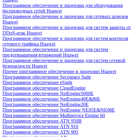
Программное обеспечение и лицензии для оборудования
беспроводных сетей Huawei
Программное обеспечение и лицензии для сетевых шлюзов
Huawei
Программное обеспечение и лицензии для систем защиты от
DDoS-атак Huawei
Программное обеспечение и лицензии для систем контроля
сетевого трафика Huawei
Программное обеспечение и лицензии для систем
предотвращения вторжений Huawei
Программное обеспечение и лицензии для систем сетевой
безопасности Huawei
Прочее программное обеспечение и лицензии Huawei
Программное обеспечение Secospace Suite
Программное обеспечение eSight
Программное обеспечение CloudEngine
Программное обеспечение NetEngine5000E
Программное обеспечение NetEngine40E&80E
Программное обеспечение NetEngine20E
Программное обеспечение NetEngine NE05E&NE08E
Программное обеспечение Multiservice Engine 60
Программное обеспечение ATN 950B
Программное обеспечение ATN 910
Программное обеспечение ATN 905