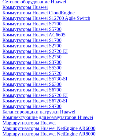
Сетевое оборудование Huawei
Коммутаторы Huawei
Коммутаторы Huawei CloudEngine
Коммутаторы Huawei S12700 Agile Switch
Коммутаторы Huawei S7700
Коммутаторы Huawei S5700
Коммутаторы Huawei AC6605
Коммутаторы Huawei S1700
Коммутаторы Huawei S2700
Коммутаторы Huawei S2720-EI
Коммутаторы Huawei S2750
Коммутаторы Huawei S3700
Коммутаторы Huawei S5300
Коммутаторы Huawei S5720
Коммутаторы Huawei S5730-SI
Коммутаторы Huawei S6300
Коммутаторы Huawei S6700
Коммутаторы Huawei S6720-EI
Коммутаторы Huawei S6720-SI
Коммутаторы Huawei S9700
Балансировщики нагрузки Huawei
Комплектующие для коммутаторов Huawei
Маршрутизаторы Huawei
Маршрутизаторы Huawei NetEngine AR6000
Маршрутизаторы Huawei NetEngine AR8000