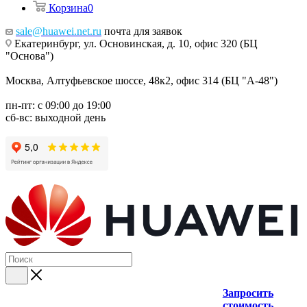
Корзина
0
sale@huawei.net.ru
почта для заявок
Екатеринбург, ул. Основинская, д. 10, офис 320 (БЦ
"Основа")
Москва, Алтуфьевское шоссе, 48к2, офис 314 (БЦ "А-48")
пн-пт: с 09:00 до 19:00
сб-вс: выходной день
Запросить
стоимость