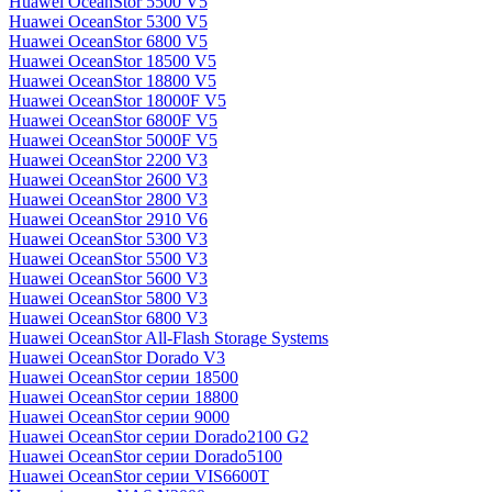
Huawei OceanStor 5500 V5
Huawei OceanStor 5300 V5
Huawei OceanStor 6800 V5
Huawei OceanStor 18500 V5
Huawei OceanStor 18800 V5
Huawei OceanStor 18000F V5
Huawei OceanStor 6800F V5
Huawei OceanStor 5000F V5
Huawei OceanStor 2200 V3
Huawei OceanStor 2600 V3
Huawei OceanStor 2800 V3
Huawei OceanStor 2910 V6
Huawei OceanStor 5300 V3
Huawei OceanStor 5500 V3
Huawei OceanStor 5600 V3
Huawei OceanStor 5800 V3
Huawei OceanStor 6800 V3
Huawei OceanStor All-Flash Storage Systems
Huawei OceanStor Dorado V3
Huawei OceanStor серии 18500
Huawei OceanStor серии 18800
Huawei OceanStor серии 9000
Huawei OceanStor серии Dorado2100 G2
Huawei OceanStor серии Dorado5100
Huawei OceanStor серии VIS6600T