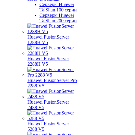
Серверы Huawei
TaiShan 100 серии
Серверы Huawei
TaiShan 200 серии
Huawei FusionServer
1288H V5
Huawei FusionServer
2288H V5
Huawei FusionServer Pro
2288 V5
Huawei FusionServer
2488 V5
Huawei FusionServer
5288 V5