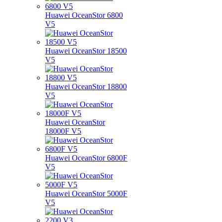
Huawei OceanStor 6800
V5
Huawei OceanStor 18500
V5
Huawei OceanStor 18800
V5
Huawei OceanStor
18000F V5
Huawei OceanStor 6800F
V5
Huawei OceanStor 5000F
V5