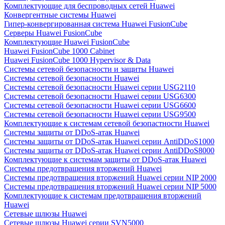
Комплектующие для беспроводных сетей Huawei
Конвергентные системы Huawei
Гипер-конвергированная система Huawei FusionCube
Серверы Huawei FusionCube
Комплектующие Huawei FusionCube
Huawei FusionCube 1000 Cabinet
Huawei FusionCube 1000 Hypervisor & Data
Системы сетевой безопасности и защиты Huawei
Системы сетевой безопасности Huawei
Системы сетевой безопасности Huawei серии USG2110
Системы сетевой безопасности Huawei серии USG6300
Системы сетевой безопасности Huawei серии USG6600
Системы сетевой безопасности Huawei серии USG9500
Комплектующие к системам сетевой безопастности Huawei
Системы защиты от DDoS-атак Huawei
Системы защиты от DDoS-атак Huawei серии AntiDDoS1000
Системы защиты от DDoS-атак Huawei серии AntiDDoS8000
Комплектующие к системам защиты от DDoS-атак Huawei
Системы предотвращения вторжений Huawei
Системы предотвращения вторжений Huawei серии NIP 2000
Системы предотвращения вторжений Huawei серии NIP 5000
Комплектующие к системам предотвращения вторжений
Huawei
Сетевые шлюзы Huawei
Сетевые шлюзы Huawei серии SVN5000