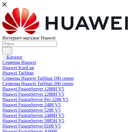
Интернет-магазин Huawei
Каталог
Серверы Huawei
Huawei KunLun
Huawei TaiShan
Серверы Huawei TaiShan 100 серии
Серверы Huawei TaiShan 200 серии
Huawei FusionServer 1288H V5
Huawei FusionServer 2288H V5
Huawei FusionServer Pro 2288 V5
Huawei FusionServer 2488 V5
Huawei FusionServer 5288 V5
Huawei FusionServer 2488H V5
Huawei FusionServer 5885H V5
Huawei FusionServer 8100 V5
Huawei FusionServer X6000