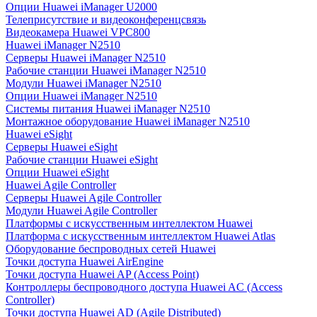
Опции Huawei iManager U2000
Телеприсутствие и видеоконференцсвязь
Видеокамера Huawei VPC800
Huawei iManager N2510
Серверы Huawei iManager N2510
Рабочие станции Huawei iManager N2510
Модули Huawei iManager N2510
Опции Huawei iManager N2510
Системы питания Huawei iManager N2510
Монтажное оборудование Huawei iManager N2510
Huawei eSight
Серверы Huawei eSight
Рабочие станции Huawei eSight
Опции Huawei eSight
Huawei Agile Controller
Серверы Huawei Agile Controller
Модули Huawei Agile Controller
Платформы с искусственным интеллектом Huawei
Платформа с искусственным интеллектом Huawei Atlas
Оборудование беспроводных сетей Huawei
Точки доступа Huawei AirEngine
Точки доступа Huawei AP (Access Point)
Контроллеры беспроводного доступа Huawei AC (Access
Controller)
Точки доступа Huawei AD (Agile Distributed)