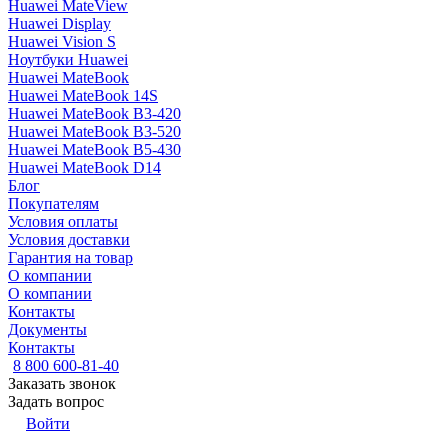
Huawei MateView
Huawei Display
Huawei Vision S
Ноутбуки Huawei
Huawei MateBook
Huawei MateBook 14S
Huawei MateBook B3-420
Huawei MateBook B3-520
Huawei MateBook B5-430
Huawei MateBook D14
Блог
Покупателям
Условия оплаты
Условия доставки
Гарантия на товар
О компании
О компании
Контакты
Документы
Контакты
8 800 600-81-40
Заказать звонок
Задать вопрос
Войти