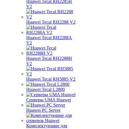
Huawei Tecal RH2285H
V2
Huawei Tecal RH2288 V2
Huawei Tecal RH2288A
V2
Huawei Tecal RH2288H
V2
Huawei Tecal RH5885 V2
Huawei Tecal L2800
Серверы UMA Huawei
Huawei PC Server
Комплектующие для