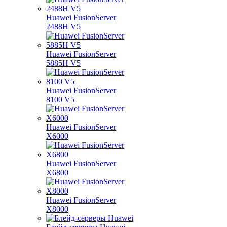
Huawei FusionServer
2488H V5
Huawei FusionServer
5885H V5
Huawei FusionServer
8100 V5
Huawei FusionServer
X6000
Huawei FusionServer
X6800
Huawei FusionServer
X8000