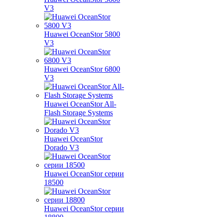
V3
Huawei OceanStor 5800
V3
Huawei OceanStor 6800
V3
Huawei OceanStor All-
Flash Storage Systems
Huawei OceanStor
Dorado V3
Huawei OceanStor серии
18500
Huawei OceanStor серии