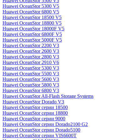
Huawei OceanStor 5500 V5
Huawei OceanStor 5300 V5
Huawei OceanStor 6800 V5
Huawei OceanStor 18500 V5
Huawei OceanStor 18800 V5
Huawei OceanStor 18000F V5
Huawei OceanStor 6800F V5
Huawei OceanStor 5000F V5
Huawei OceanStor 2200 V3
Huawei OceanStor 2600 V3
Huawei OceanStor 2800 V3
Huawei OceanStor 2910 V6
Huawei OceanStor 5300 V3
Huawei OceanStor 5500 V3
Huawei OceanStor 5600 V3
Huawei OceanStor 5800 V3
Huawei OceanStor 6800 V3
Huawei OceanStor All-Flash Storage Systems
Huawei OceanStor Dorado V3
Huawei OceanStor серии 18500
Huawei OceanStor серии 18800
Huawei OceanStor серии 9000
Huawei OceanStor серии Dorado2100 G2
Huawei OceanStor серии Dorado5100
Huawei OceanStor серии VIS6600T