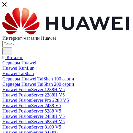
Интернет-магазин Huawei
Каталог
Серверы Huawei
Huawei KunLun
Huawei TaiShan
Серверы Huawei TaiShan 100 серии
Серверы Huawei TaiShan 200 серии
Huawei FusionServer 1288H V5
Huawei FusionServer 2288H V5
Huawei FusionServer Pro 2288 V5
Huawei FusionServer 2488 V5
Huawei FusionServer 5288 V5
Huawei FusionServer 2488H V5
Huawei FusionServer 5885H V5
Huawei FusionServer 8100 V5
Huawei FusionServer X6000