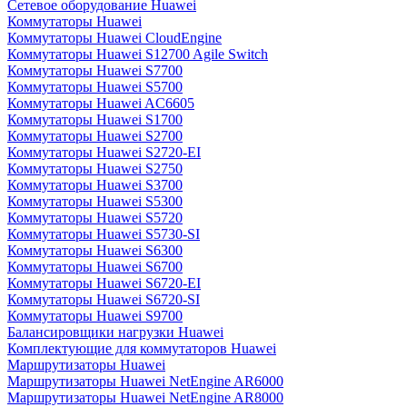
Сетевое оборудование Huawei
Коммутаторы Huawei
Коммутаторы Huawei CloudEngine
Коммутаторы Huawei S12700 Agile Switch
Коммутаторы Huawei S7700
Коммутаторы Huawei S5700
Коммутаторы Huawei AC6605
Коммутаторы Huawei S1700
Коммутаторы Huawei S2700
Коммутаторы Huawei S2720-EI
Коммутаторы Huawei S2750
Коммутаторы Huawei S3700
Коммутаторы Huawei S5300
Коммутаторы Huawei S5720
Коммутаторы Huawei S5730-SI
Коммутаторы Huawei S6300
Коммутаторы Huawei S6700
Коммутаторы Huawei S6720-EI
Коммутаторы Huawei S6720-SI
Коммутаторы Huawei S9700
Балансировщики нагрузки Huawei
Комплектующие для коммутаторов Huawei
Маршрутизаторы Huawei
Маршрутизаторы Huawei NetEngine AR6000
Маршрутизаторы Huawei NetEngine AR8000