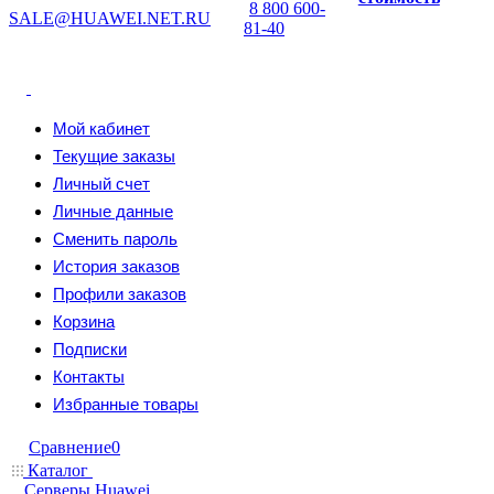
8 800 600-
SALE@HUAWEI.NET.RU
81-40
Мой кабинет
Текущие заказы
Личный счет
Личные данные
Сменить пароль
История заказов
Профили заказов
Корзина
Подписки
Контакты
Избранные товары
Сравнение
0
Каталог
Серверы Huawei