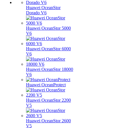
Huawei OceanStor
Dorado V6
Huawei OceanStor 5000
V6
Huawei OceanStor 6000
V6
Huawei OceanStor 18000
V6
Huawei OceanProtect
Huawei OceanStor 2200
V5
Huawei OceanStor 2600
V5