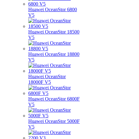
Huawei OceanStor 6800
V5
Huawei OceanStor 18500
V5
Huawei OceanStor 18800
V5
Huawei OceanStor
18000F V5
Huawei OceanStor 6800F
V5
Huawei OceanStor 5000F
V5