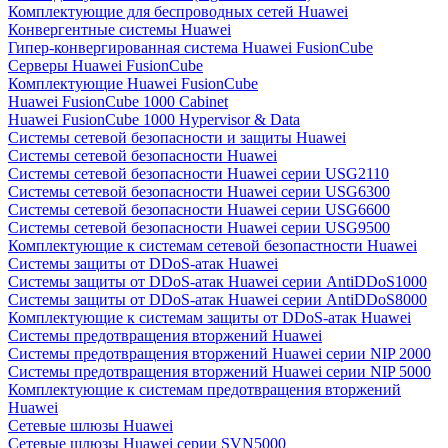
Комплектующие для беспроводных сетей Huawei
Конвергентные системы Huawei
Гипер-конвергированная система Huawei FusionCube
Серверы Huawei FusionCube
Комплектующие Huawei FusionCube
Huawei FusionCube 1000 Cabinet
Huawei FusionCube 1000 Hypervisor & Data
Системы сетевой безопасности и защиты Huawei
Системы сетевой безопасности Huawei
Системы сетевой безопасности Huawei серии USG2110
Системы сетевой безопасности Huawei серии USG6300
Системы сетевой безопасности Huawei серии USG6600
Системы сетевой безопасности Huawei серии USG9500
Комплектующие к системам сетевой безопастности Huawei
Системы защиты от DDoS-атак Huawei
Системы защиты от DDoS-атак Huawei серии AntiDDoS1000
Системы защиты от DDoS-атак Huawei серии AntiDDoS8000
Комплектующие к системам защиты от DDoS-атак Huawei
Системы предотвращения вторжений Huawei
Системы предотвращения вторжений Huawei серии NIP 2000
Системы предотвращения вторжений Huawei серии NIP 5000
Комплектующие к системам предотвращения вторжений
Huawei
Сетевые шлюзы Huawei
Сетевые шлюзы Huawei серии SVN5000