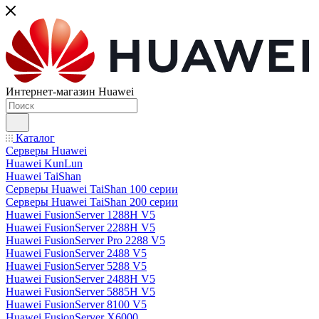
Интернет-магазин Huawei
Каталог
Серверы Huawei
Huawei KunLun
Huawei TaiShan
Серверы Huawei TaiShan 100 серии
Серверы Huawei TaiShan 200 серии
Huawei FusionServer 1288H V5
Huawei FusionServer 2288H V5
Huawei FusionServer Pro 2288 V5
Huawei FusionServer 2488 V5
Huawei FusionServer 5288 V5
Huawei FusionServer 2488H V5
Huawei FusionServer 5885H V5
Huawei FusionServer 8100 V5
Huawei FusionServer X6000