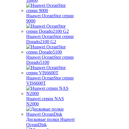
18800
Huawei OceanStor серии
9000
Huawei OceanStor серии
Dorado2100 G2
Huawei OceanStor серии
Dorado5100
Huawei OceanStor серии
VIS6600T
Huawei серии NAS
N2000
Дисковые полки Huawei
OceanDisk