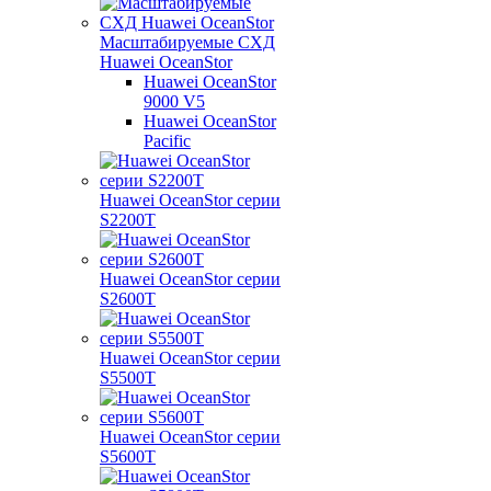
Масштабируемые СХД
Huawei OceanStor
Huawei OceanStor
9000 V5
Huawei OceanStor
Pacific
Huawei OceanStor серии
S2200T
Huawei OceanStor серии
S2600T
Huawei OceanStor серии
S5500T
Huawei OceanStor серии
S5600T