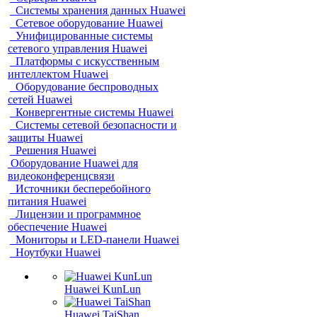
Системы хранения данных Huawei
Сетевое оборудование Huawei
Унифицированные системы
сетевого управления Huawei
Платформы с искусственным
интеллектом Huawei
Оборудование беспроводных
сетей Huawei
Конвергентные системы Huawei
Системы сетевой безопасности и
защиты Huawei
Решения Huawei
Оборудование Huawei для
видеоконференцсвязи
Источники бесперебойного
питания Huawei
Лицензии и программное
обеспечение Huawei
Мониторы и LED-панели Huawei
Ноутбуки Huawei
Huawei KunLun
Huawei TaiShan