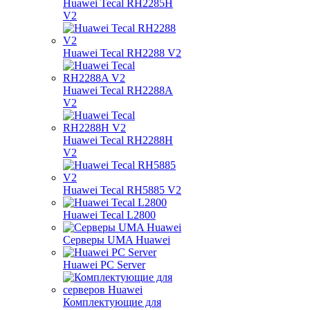
Huawei Tecal RH2285H
V2
Huawei Tecal RH2288 V2
Huawei Tecal RH2288A
V2
Huawei Tecal RH2288H
V2
Huawei Tecal RH5885 V2
Huawei Tecal L2800
Серверы UMA Huawei
Huawei PC Server
Комплектующие для