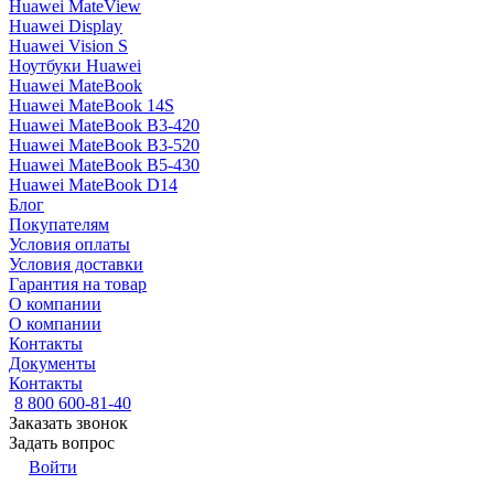
Huawei MateView
Huawei Display
Huawei Vision S
Ноутбуки Huawei
Huawei MateBook
Huawei MateBook 14S
Huawei MateBook B3-420
Huawei MateBook B3-520
Huawei MateBook B5-430
Huawei MateBook D14
Блог
Покупателям
Условия оплаты
Условия доставки
Гарантия на товар
О компании
О компании
Контакты
Документы
Контакты
8 800 600-81-40
Заказать звонок
Задать вопрос
Войти