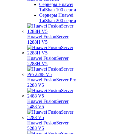
Серверы Huawei
TaiShan 100 серии
Серверы Huawei
TaiShan 200 серии
Huawei FusionServer
1288H V5
Huawei FusionServer
2288H V5
Huawei FusionServer Pro
2288 V5
Huawei FusionServer
2488 V5
Huawei FusionServer
5288 V5