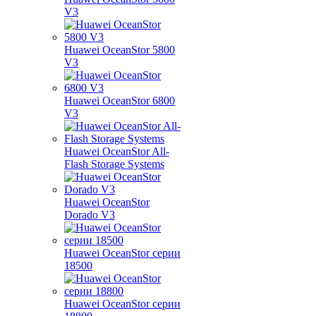
V3
Huawei OceanStor 5800
V3
Huawei OceanStor 6800
V3
Huawei OceanStor All-
Flash Storage Systems
Huawei OceanStor
Dorado V3
Huawei OceanStor серии
18500
Huawei OceanStor серии