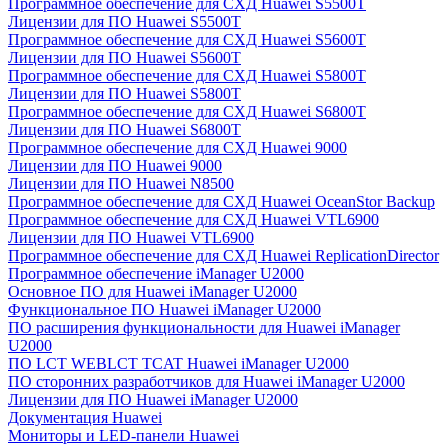
Программное обеспечение для СХД Huawei S5500T
Лицензии для ПО Huawei S5500T
Программное обеспечение для СХД Huawei S5600T
Лицензии для ПО Huawei S5600T
Программное обеспечение для СХД Huawei S5800T
Лицензии для ПО Huawei S5800T
Программное обеспечение для СХД Huawei S6800T
Лицензии для ПО Huawei S6800T
Программное обеспечение для СХД Huawei 9000
Лицензии для ПО Huawei 9000
Лицензии для ПО Huawei N8500
Программное обеспечение для СХД Huawei OceanStor Backup
Программное обеспечение для СХД Huawei VTL6900
Лицензии для ПО Huawei VTL6900
Программное обеспечение для СХД Huawei ReplicationDirector
Программное обеспечение iManager U2000
Основное ПО для Huawei iManager U2000
Функциональное ПО Huawei iManager U2000
ПО расширения функциональности для Huawei iManager
U2000
ПО LCT WEBLCT TCAT Huawei iManager U2000
ПО сторонних разработчиков для Huawei iManager U2000
Лицензии для ПО Huawei iManager U2000
Документация Huawei
Мониторы и LED-панели Huawei