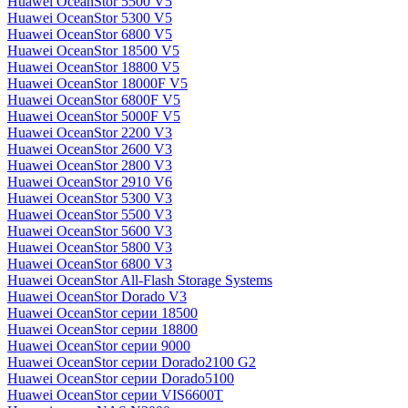
Huawei OceanStor 5500 V5
Huawei OceanStor 5300 V5
Huawei OceanStor 6800 V5
Huawei OceanStor 18500 V5
Huawei OceanStor 18800 V5
Huawei OceanStor 18000F V5
Huawei OceanStor 6800F V5
Huawei OceanStor 5000F V5
Huawei OceanStor 2200 V3
Huawei OceanStor 2600 V3
Huawei OceanStor 2800 V3
Huawei OceanStor 2910 V6
Huawei OceanStor 5300 V3
Huawei OceanStor 5500 V3
Huawei OceanStor 5600 V3
Huawei OceanStor 5800 V3
Huawei OceanStor 6800 V3
Huawei OceanStor All-Flash Storage Systems
Huawei OceanStor Dorado V3
Huawei OceanStor серии 18500
Huawei OceanStor серии 18800
Huawei OceanStor серии 9000
Huawei OceanStor серии Dorado2100 G2
Huawei OceanStor серии Dorado5100
Huawei OceanStor серии VIS6600T