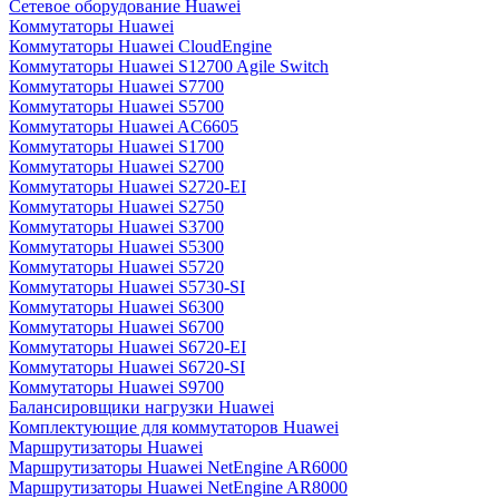
Сетевое оборудование Huawei
Коммутаторы Huawei
Коммутаторы Huawei CloudEngine
Коммутаторы Huawei S12700 Agile Switch
Коммутаторы Huawei S7700
Коммутаторы Huawei S5700
Коммутаторы Huawei AC6605
Коммутаторы Huawei S1700
Коммутаторы Huawei S2700
Коммутаторы Huawei S2720-EI
Коммутаторы Huawei S2750
Коммутаторы Huawei S3700
Коммутаторы Huawei S5300
Коммутаторы Huawei S5720
Коммутаторы Huawei S5730-SI
Коммутаторы Huawei S6300
Коммутаторы Huawei S6700
Коммутаторы Huawei S6720-EI
Коммутаторы Huawei S6720-SI
Коммутаторы Huawei S9700
Балансировщики нагрузки Huawei
Комплектующие для коммутаторов Huawei
Маршрутизаторы Huawei
Маршрутизаторы Huawei NetEngine AR6000
Маршрутизаторы Huawei NetEngine AR8000