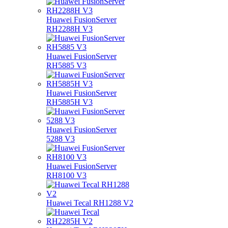
Huawei FusionServer
RH2288H V3
Huawei FusionServer
RH5885 V3
Huawei FusionServer
RH5885H V3
Huawei FusionServer
5288 V3
Huawei FusionServer
RH8100 V3
Huawei Tecal RH1288 V2