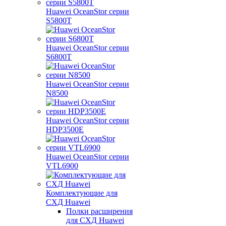
Huawei OceanStor серии
S5800T
Huawei OceanStor серии
S6800T
Huawei OceanStor серии
N8500
Huawei OceanStor серии
HDP3500E
Huawei OceanStor серии
VTL6900
Комплектующие для
СХД Huawei
Полки расширения
для СХД Huawei