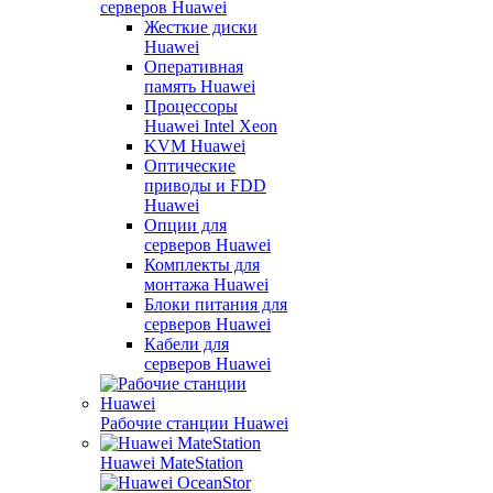
серверов Huawei
Жесткие диски
Huawei
Оперативная
память Huawei
Процессоры
Huawei Intel Xeon
KVM Huawei
Оптические
приводы и FDD
Huawei
Опции для
серверов Huawei
Комплекты для
монтажа Huawei
Блоки питания для
серверов Huawei
Кабели для
серверов Huawei
Рабочие станции Huawei
Huawei MateStation