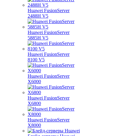
Huawei FusionServer
2488H V5
Huawei FusionServer
5885H V5
Huawei FusionServer
8100 V5
Huawei FusionServer
X6000
Huawei FusionServer
X6800
Huawei FusionServer
X8000