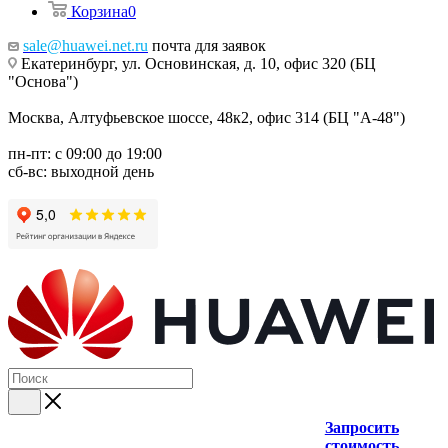
Корзина
0
sale@huawei.net.ru
почта для заявок
Екатеринбург, ул. Основинская, д. 10, офис 320 (БЦ
"Основа")
Москва, Алтуфьевское шоссе, 48к2, офис 314 (БЦ "А-48")
пн-пт: с 09:00 до 19:00
сб-вс: выходной день
Запросить
стоимость