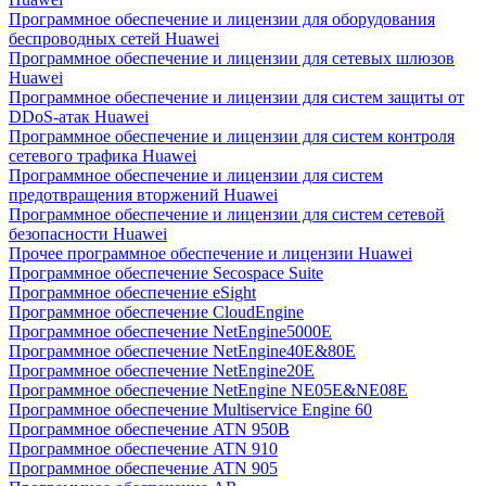
Программное обеспечение и лицензии для оборудования
беспроводных сетей Huawei
Программное обеспечение и лицензии для сетевых шлюзов
Huawei
Программное обеспечение и лицензии для систем защиты от
DDoS-атак Huawei
Программное обеспечение и лицензии для систем контроля
сетевого трафика Huawei
Программное обеспечение и лицензии для систем
предотвращения вторжений Huawei
Программное обеспечение и лицензии для систем сетевой
безопасности Huawei
Прочее программное обеспечение и лицензии Huawei
Программное обеспечение Secospace Suite
Программное обеспечение eSight
Программное обеспечение CloudEngine
Программное обеспечение NetEngine5000E
Программное обеспечение NetEngine40E&80E
Программное обеспечение NetEngine20E
Программное обеспечение NetEngine NE05E&NE08E
Программное обеспечение Multiservice Engine 60
Программное обеспечение ATN 950B
Программное обеспечение ATN 910
Программное обеспечение ATN 905