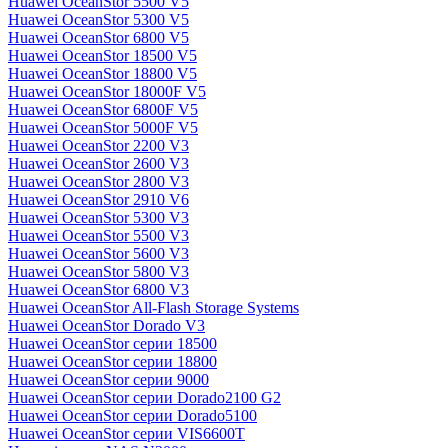
Huawei OceanStor 5500 V5
Huawei OceanStor 5300 V5
Huawei OceanStor 6800 V5
Huawei OceanStor 18500 V5
Huawei OceanStor 18800 V5
Huawei OceanStor 18000F V5
Huawei OceanStor 6800F V5
Huawei OceanStor 5000F V5
Huawei OceanStor 2200 V3
Huawei OceanStor 2600 V3
Huawei OceanStor 2800 V3
Huawei OceanStor 2910 V6
Huawei OceanStor 5300 V3
Huawei OceanStor 5500 V3
Huawei OceanStor 5600 V3
Huawei OceanStor 5800 V3
Huawei OceanStor 6800 V3
Huawei OceanStor All-Flash Storage Systems
Huawei OceanStor Dorado V3
Huawei OceanStor серии 18500
Huawei OceanStor серии 18800
Huawei OceanStor серии 9000
Huawei OceanStor серии Dorado2100 G2
Huawei OceanStor серии Dorado5100
Huawei OceanStor серии VIS6600T