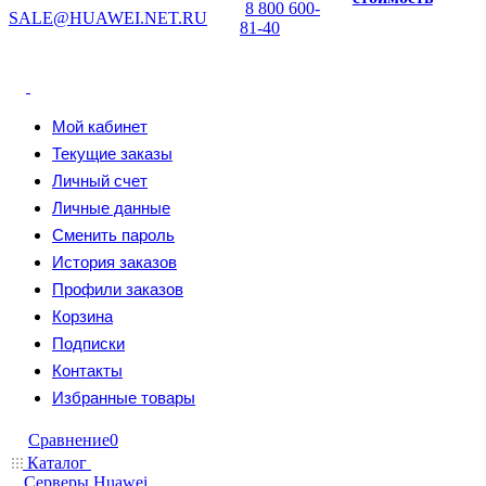
8 800 600-
SALE@HUAWEI.NET.RU
81-40
Мой кабинет
Текущие заказы
Личный счет
Личные данные
Сменить пароль
История заказов
Профили заказов
Корзина
Подписки
Контакты
Избранные товары
Сравнение
0
Каталог
Серверы Huawei