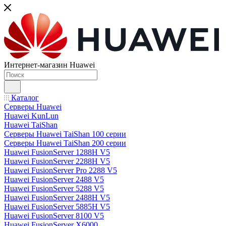
Интернет-магазин Huawei
Каталог
Серверы Huawei
Huawei KunLun
Huawei TaiShan
Серверы Huawei TaiShan 100 серии
Серверы Huawei TaiShan 200 серии
Huawei FusionServer 1288H V5
Huawei FusionServer 2288H V5
Huawei FusionServer Pro 2288 V5
Huawei FusionServer 2488 V5
Huawei FusionServer 5288 V5
Huawei FusionServer 2488H V5
Huawei FusionServer 5885H V5
Huawei FusionServer 8100 V5
Huawei FusionServer X6000