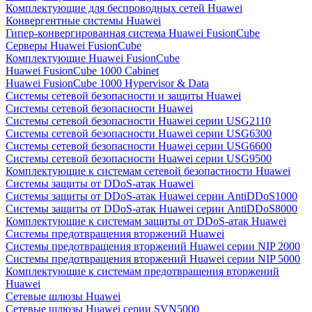
Комплектующие для беспроводных сетей Huawei
Конвергентные системы Huawei
Гипер-конвергированная система Huawei FusionCube
Серверы Huawei FusionCube
Комплектующие Huawei FusionCube
Huawei FusionCube 1000 Cabinet
Huawei FusionCube 1000 Hypervisor & Data
Системы сетевой безопасности и защиты Huawei
Системы сетевой безопасности Huawei
Системы сетевой безопасности Huawei серии USG2110
Системы сетевой безопасности Huawei серии USG6300
Системы сетевой безопасности Huawei серии USG6600
Системы сетевой безопасности Huawei серии USG9500
Комплектующие к системам сетевой безопастности Huawei
Системы защиты от DDoS-атак Huawei
Системы защиты от DDoS-атак Huawei серии AntiDDoS1000
Системы защиты от DDoS-атак Huawei серии AntiDDoS8000
Комплектующие к системам защиты от DDoS-атак Huawei
Системы предотвращения вторжений Huawei
Системы предотвращения вторжений Huawei серии NIP 2000
Системы предотвращения вторжений Huawei серии NIP 5000
Комплектующие к системам предотвращения вторжений
Huawei
Сетевые шлюзы Huawei
Сетевые шлюзы Huawei серии SVN5000