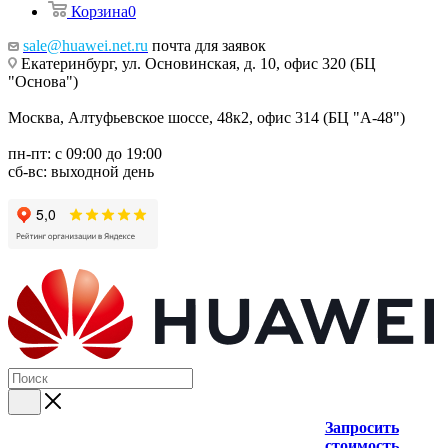
Корзина
0
sale@huawei.net.ru
почта для заявок
Екатеринбург, ул. Основинская, д. 10, офис 320 (БЦ
"Основа")
Москва, Алтуфьевское шоссе, 48к2, офис 314 (БЦ "А-48")
пн-пт: с 09:00 до 19:00
сб-вс: выходной день
Запросить
стоимость