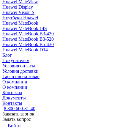
Huawei MateView
Huawei Display
Huawei Vision S
Ноутбуки Huawei
Huawei MateBook
Huawei MateBook 14S
Huawei MateBook B3-420
Huawei MateBook B3-520
Huawei MateBook B5-430
Huawei MateBook D14
Блог
Покупателям
Условия оплаты
Условия доставки
Гарантия на товар
О компании
О компании
Контакты
Документы
Контакты
8 800 600-81-40
Заказать звонок
Задать вопрос
Войти