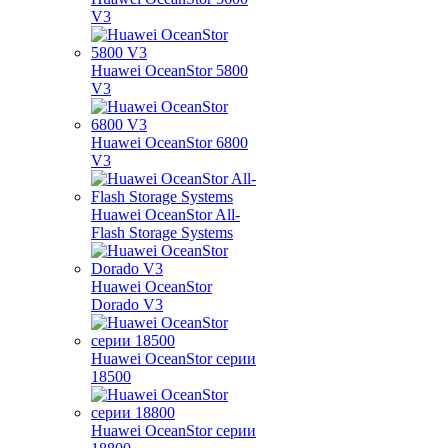
V3
Huawei OceanStor 5800
V3
Huawei OceanStor 6800
V3
Huawei OceanStor All-
Flash Storage Systems
Huawei OceanStor
Dorado V3
Huawei OceanStor серии
18500
Huawei OceanStor серии