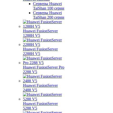
Серверы Huawei
TaiShan 100 серии
Серверы Huawei
TaiShan 200 серии
Huawei FusionServer
1288H V5
Huawei FusionServer
2288H V5
Huawei FusionServer Pro
2288 V5
Huawei FusionServer
2488 V5
Huawei FusionServer
5288 V5