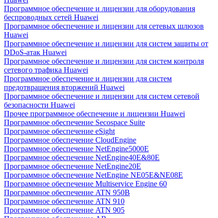
Программное обеспечение и лицензии для оборудования
беспроводных сетей Huawei
Программное обеспечение и лицензии для сетевых шлюзов
Huawei
Программное обеспечение и лицензии для систем защиты от
DDoS-атак Huawei
Программное обеспечение и лицензии для систем контроля
сетевого трафика Huawei
Программное обеспечение и лицензии для систем
предотвращения вторжений Huawei
Программное обеспечение и лицензии для систем сетевой
безопасности Huawei
Прочее программное обеспечение и лицензии Huawei
Программное обеспечение Secospace Suite
Программное обеспечение eSight
Программное обеспечение CloudEngine
Программное обеспечение NetEngine5000E
Программное обеспечение NetEngine40E&80E
Программное обеспечение NetEngine20E
Программное обеспечение NetEngine NE05E&NE08E
Программное обеспечение Multiservice Engine 60
Программное обеспечение ATN 950B
Программное обеспечение ATN 910
Программное обеспечение ATN 905