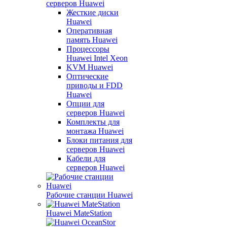
серверов Huawei
Жесткие диски
Huawei
Оперативная
память Huawei
Процессоры
Huawei Intel Xeon
KVM Huawei
Оптические
приводы и FDD
Huawei
Опции для
серверов Huawei
Комплекты для
монтажа Huawei
Блоки питания для
серверов Huawei
Кабели для
серверов Huawei
Рабочие станции Huawei
Huawei MateStation