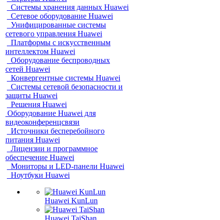
Системы хранения данных Huawei
Сетевое оборудование Huawei
Унифицированные системы
сетевого управления Huawei
Платформы с искусственным
интеллектом Huawei
Оборудование беспроводных
сетей Huawei
Конвергентные системы Huawei
Системы сетевой безопасности и
защиты Huawei
Решения Huawei
Оборудование Huawei для
видеоконференцсвязи
Источники бесперебойного
питания Huawei
Лицензии и программное
обеспечение Huawei
Мониторы и LED-панели Huawei
Ноутбуки Huawei
Huawei KunLun
Huawei TaiShan