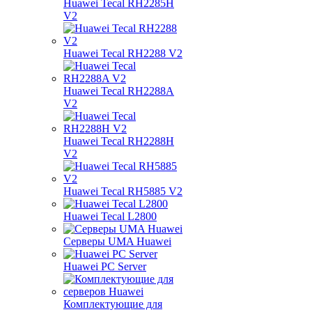
Huawei Tecal RH2285H
V2
Huawei Tecal RH2288 V2
Huawei Tecal RH2288A
V2
Huawei Tecal RH2288H
V2
Huawei Tecal RH5885 V2
Huawei Tecal L2800
Серверы UMA Huawei
Huawei PC Server
Комплектующие для