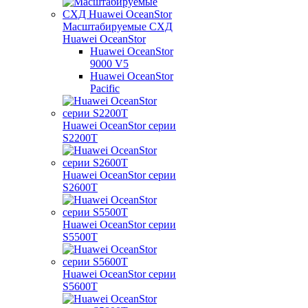
Масштабируемые СХД
Huawei OceanStor
Huawei OceanStor
9000 V5
Huawei OceanStor
Pacific
Huawei OceanStor серии
S2200T
Huawei OceanStor серии
S2600T
Huawei OceanStor серии
S5500T
Huawei OceanStor серии
S5600T