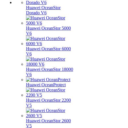
Huawei OceanStor
Dorado V6
Huawei OceanStor 5000
V6
Huawei OceanStor 6000
V6
Huawei OceanStor 18000
V6
Huawei OceanProtect
Huawei OceanStor 2200
V5
Huawei OceanStor 2600
V5