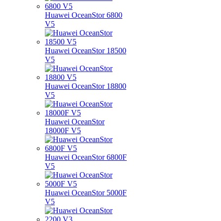
Huawei OceanStor 6800
V5
Huawei OceanStor 18500
V5
Huawei OceanStor 18800
V5
Huawei OceanStor
18000F V5
Huawei OceanStor 6800F
V5
Huawei OceanStor 5000F
V5