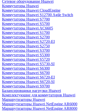
Сетевое оборудование Huawei
Коммутаторы Huawei
Коммутаторы Huawei CloudEngine
Коммутаторы Huawei S12700 Agile Switch
Коммутаторы Huawei S7700
Коммутаторы Huawei S5700
Коммутаторы Huawei AC6605
Коммутаторы Huawei S1700
Коммутаторы Huawei S2700
Коммутаторы Huawei S2720-EI
Коммутаторы Huawei S2750
Коммутаторы Huawei S3700
Коммутаторы Huawei S5300
Коммутаторы Huawei S5720
Коммутаторы Huawei S5730-SI
Коммутаторы Huawei S6300
Коммутаторы Huawei S6700
Коммутаторы Huawei S6720-EI
Коммутаторы Huawei S6720-SI
Коммутаторы Huawei S9700
Балансировщики нагрузки Huawei
Комплектующие для коммутаторов Huawei
Маршрутизаторы Huawei
Маршрутизаторы Huawei NetEngine AR6000
Маршрутизаторы Huawei NetEngine AR8000