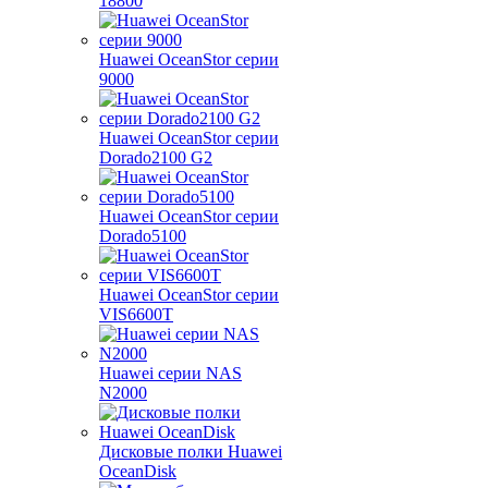
18800
Huawei OceanStor серии
9000
Huawei OceanStor серии
Dorado2100 G2
Huawei OceanStor серии
Dorado5100
Huawei OceanStor серии
VIS6600T
Huawei серии NAS
N2000
Дисковые полки Huawei
OceanDisk