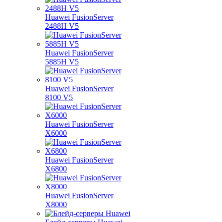
Huawei FusionServer
2488H V5
Huawei FusionServer
5885H V5
Huawei FusionServer
8100 V5
Huawei FusionServer
X6000
Huawei FusionServer
X6800
Huawei FusionServer
X8000