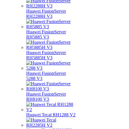
Huawei FusionServer
RH2288H V3
Huawei FusionServer
RH5885 V3
Huawei FusionServer
RH5885H V3
Huawei FusionServer
5288 V3
Huawei FusionServer
RH8100 V3
Huawei Tecal RH1288 V2