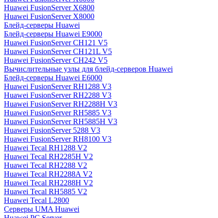
Huawei FusionServer X6800
Huawei FusionServer X8000
Блейд-серверы Huawei
Блейд-серверы Huawei E9000
Huawei FusionServer CH121 V5
Huawei FusionServer CH121L V5
Huawei FusionServer CH242 V5
Вычислительные узлы для блейд-серверов Huawei
Блейд-серверы Huawei E6000
Huawei FusionServer RH1288 V3
Huawei FusionServer RH2288 V3
Huawei FusionServer RH2288H V3
Huawei FusionServer RH5885 V3
Huawei FusionServer RH5885H V3
Huawei FusionServer 5288 V3
Huawei FusionServer RH8100 V3
Huawei Tecal RH1288 V2
Huawei Tecal RH2285H V2
Huawei Tecal RH2288 V2
Huawei Tecal RH2288A V2
Huawei Tecal RH2288H V2
Huawei Tecal RH5885 V2
Huawei Tecal L2800
Серверы UMA Huawei
Huawei PC Server