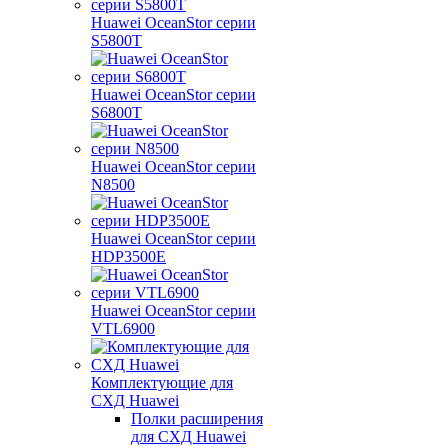
Huawei OceanStor серии
S5800T
Huawei OceanStor серии
S6800T
Huawei OceanStor серии
N8500
Huawei OceanStor серии
HDP3500E
Huawei OceanStor серии
VTL6900
Комплектующие для
СХД Huawei
Полки расширения
для СХД Huawei