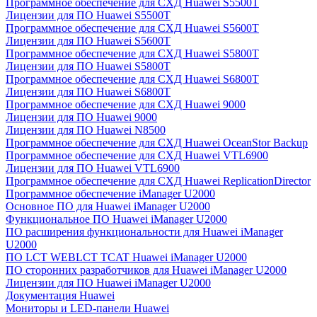
Программное обеспечение для СХД Huawei S5500T
Лицензии для ПО Huawei S5500T
Программное обеспечение для СХД Huawei S5600T
Лицензии для ПО Huawei S5600T
Программное обеспечение для СХД Huawei S5800T
Лицензии для ПО Huawei S5800T
Программное обеспечение для СХД Huawei S6800T
Лицензии для ПО Huawei S6800T
Программное обеспечение для СХД Huawei 9000
Лицензии для ПО Huawei 9000
Лицензии для ПО Huawei N8500
Программное обеспечение для СХД Huawei OceanStor Backup
Программное обеспечение для СХД Huawei VTL6900
Лицензии для ПО Huawei VTL6900
Программное обеспечение для СХД Huawei ReplicationDirector
Программное обеспечение iManager U2000
Основное ПО для Huawei iManager U2000
Функциональное ПО Huawei iManager U2000
ПО расширения функциональности для Huawei iManager
U2000
ПО LCT WEBLCT TCAT Huawei iManager U2000
ПО сторонних разработчиков для Huawei iManager U2000
Лицензии для ПО Huawei iManager U2000
Документация Huawei
Мониторы и LED-панели Huawei