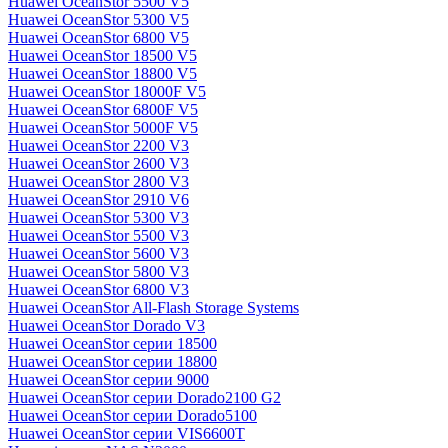
Huawei OceanStor 5500 V5
Huawei OceanStor 5300 V5
Huawei OceanStor 6800 V5
Huawei OceanStor 18500 V5
Huawei OceanStor 18800 V5
Huawei OceanStor 18000F V5
Huawei OceanStor 6800F V5
Huawei OceanStor 5000F V5
Huawei OceanStor 2200 V3
Huawei OceanStor 2600 V3
Huawei OceanStor 2800 V3
Huawei OceanStor 2910 V6
Huawei OceanStor 5300 V3
Huawei OceanStor 5500 V3
Huawei OceanStor 5600 V3
Huawei OceanStor 5800 V3
Huawei OceanStor 6800 V3
Huawei OceanStor All-Flash Storage Systems
Huawei OceanStor Dorado V3
Huawei OceanStor серии 18500
Huawei OceanStor серии 18800
Huawei OceanStor серии 9000
Huawei OceanStor серии Dorado2100 G2
Huawei OceanStor серии Dorado5100
Huawei OceanStor серии VIS6600T