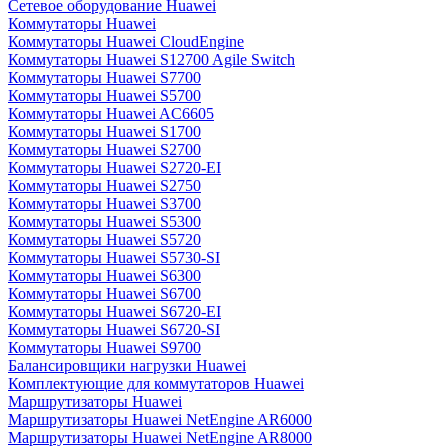
Сетевое оборудование Huawei
Коммутаторы Huawei
Коммутаторы Huawei CloudEngine
Коммутаторы Huawei S12700 Agile Switch
Коммутаторы Huawei S7700
Коммутаторы Huawei S5700
Коммутаторы Huawei AC6605
Коммутаторы Huawei S1700
Коммутаторы Huawei S2700
Коммутаторы Huawei S2720-EI
Коммутаторы Huawei S2750
Коммутаторы Huawei S3700
Коммутаторы Huawei S5300
Коммутаторы Huawei S5720
Коммутаторы Huawei S5730-SI
Коммутаторы Huawei S6300
Коммутаторы Huawei S6700
Коммутаторы Huawei S6720-EI
Коммутаторы Huawei S6720-SI
Коммутаторы Huawei S9700
Балансировщики нагрузки Huawei
Комплектующие для коммутаторов Huawei
Маршрутизаторы Huawei
Маршрутизаторы Huawei NetEngine AR6000
Маршрутизаторы Huawei NetEngine AR8000