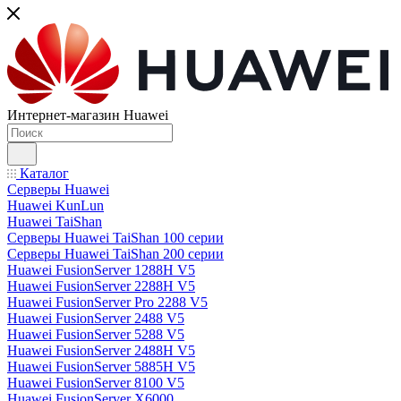
Интернет-магазин Huawei
Каталог
Серверы Huawei
Huawei KunLun
Huawei TaiShan
Серверы Huawei TaiShan 100 серии
Серверы Huawei TaiShan 200 серии
Huawei FusionServer 1288H V5
Huawei FusionServer 2288H V5
Huawei FusionServer Pro 2288 V5
Huawei FusionServer 2488 V5
Huawei FusionServer 5288 V5
Huawei FusionServer 2488H V5
Huawei FusionServer 5885H V5
Huawei FusionServer 8100 V5
Huawei FusionServer X6000