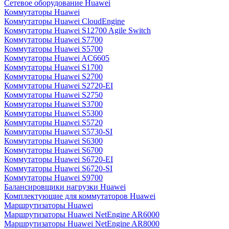
Сетевое оборудование Huawei
Коммутаторы Huawei
Коммутаторы Huawei CloudEngine
Коммутаторы Huawei S12700 Agile Switch
Коммутаторы Huawei S7700
Коммутаторы Huawei S5700
Коммутаторы Huawei AC6605
Коммутаторы Huawei S1700
Коммутаторы Huawei S2700
Коммутаторы Huawei S2720-EI
Коммутаторы Huawei S2750
Коммутаторы Huawei S3700
Коммутаторы Huawei S5300
Коммутаторы Huawei S5720
Коммутаторы Huawei S5730-SI
Коммутаторы Huawei S6300
Коммутаторы Huawei S6700
Коммутаторы Huawei S6720-EI
Коммутаторы Huawei S6720-SI
Коммутаторы Huawei S9700
Балансировщики нагрузки Huawei
Комплектующие для коммутаторов Huawei
Маршрутизаторы Huawei
Маршрутизаторы Huawei NetEngine AR6000
Маршрутизаторы Huawei NetEngine AR8000