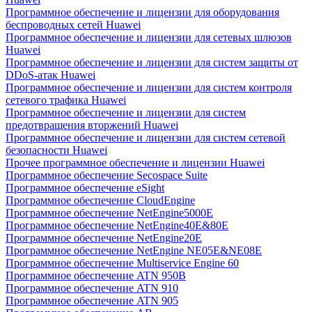
Программное обеспечение и лицензии для оборудования
беспроводных сетей Huawei
Программное обеспечение и лицензии для сетевых шлюзов
Huawei
Программное обеспечение и лицензии для систем защиты от
DDoS-атак Huawei
Программное обеспечение и лицензии для систем контроля
сетевого трафика Huawei
Программное обеспечение и лицензии для систем
предотвращения вторжений Huawei
Программное обеспечение и лицензии для систем сетевой
безопасности Huawei
Прочее программное обеспечение и лицензии Huawei
Программное обеспечение Secospace Suite
Программное обеспечение eSight
Программное обеспечение CloudEngine
Программное обеспечение NetEngine5000E
Программное обеспечение NetEngine40E&80E
Программное обеспечение NetEngine20E
Программное обеспечение NetEngine NE05E&NE08E
Программное обеспечение Multiservice Engine 60
Программное обеспечение ATN 950B
Программное обеспечение ATN 910
Программное обеспечение ATN 905