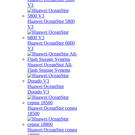
V3
Huawei OceanStor 5800
V3
Huawei OceanStor 6800
V3
Huawei OceanStor All-
Flash Storage Systems
Huawei OceanStor
Dorado V3
Huawei OceanStor серии
18500
Huawei OceanStor серии