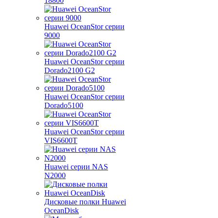
18800
Huawei OceanStor серии
9000
Huawei OceanStor серии
Dorado2100 G2
Huawei OceanStor серии
Dorado5100
Huawei OceanStor серии
VIS6600T
Huawei серии NAS
N2000
Дисковые полки Huawei
OceanDisk