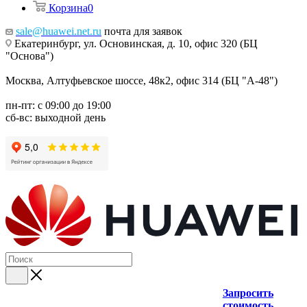
Корзина
0
sale@huawei.net.ru
почта для заявок
Екатеринбург, ул. Основинская, д. 10, офис 320 (БЦ
"Основа")
Москва, Алтуфьевское шоссе, 48к2, офис 314 (БЦ "А-48")
пн-пт: с 09:00 до 19:00
сб-вс: выходной день
Запросить
стоимость