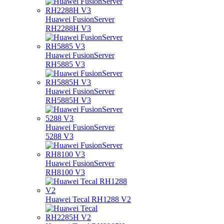
Huawei FusionServer
RH2288H V3
Huawei FusionServer
RH5885 V3
Huawei FusionServer
RH5885H V3
Huawei FusionServer
5288 V3
Huawei FusionServer
RH8100 V3
Huawei Tecal RH1288 V2