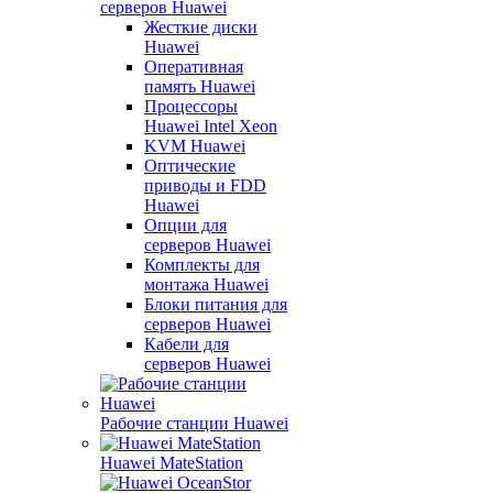
серверов Huawei
Жесткие диски
Huawei
Оперативная
память Huawei
Процессоры
Huawei Intel Xeon
KVM Huawei
Оптические
приводы и FDD
Huawei
Опции для
серверов Huawei
Комплекты для
монтажа Huawei
Блоки питания для
серверов Huawei
Кабели для
серверов Huawei
Рабочие станции Huawei
Huawei MateStation