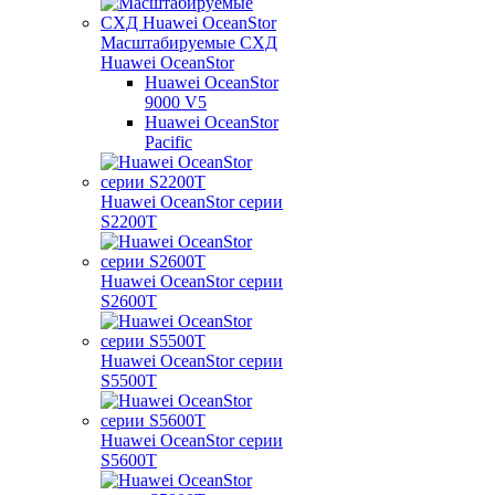
Масштабируемые СХД
Huawei OceanStor
Huawei OceanStor
9000 V5
Huawei OceanStor
Pacific
Huawei OceanStor серии
S2200T
Huawei OceanStor серии
S2600T
Huawei OceanStor серии
S5500T
Huawei OceanStor серии
S5600T