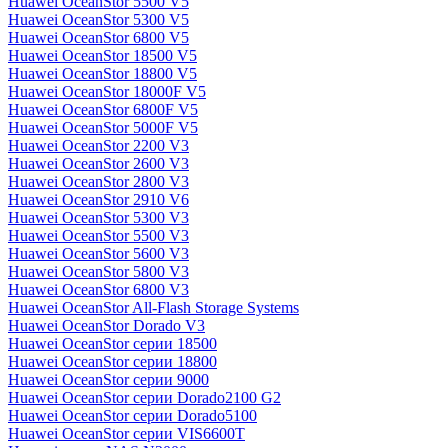
Huawei OceanStor 5500 V5
Huawei OceanStor 5300 V5
Huawei OceanStor 6800 V5
Huawei OceanStor 18500 V5
Huawei OceanStor 18800 V5
Huawei OceanStor 18000F V5
Huawei OceanStor 6800F V5
Huawei OceanStor 5000F V5
Huawei OceanStor 2200 V3
Huawei OceanStor 2600 V3
Huawei OceanStor 2800 V3
Huawei OceanStor 2910 V6
Huawei OceanStor 5300 V3
Huawei OceanStor 5500 V3
Huawei OceanStor 5600 V3
Huawei OceanStor 5800 V3
Huawei OceanStor 6800 V3
Huawei OceanStor All-Flash Storage Systems
Huawei OceanStor Dorado V3
Huawei OceanStor серии 18500
Huawei OceanStor серии 18800
Huawei OceanStor серии 9000
Huawei OceanStor серии Dorado2100 G2
Huawei OceanStor серии Dorado5100
Huawei OceanStor серии VIS6600T