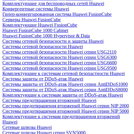
Комплектующие для беспроводных сетей Huawei
Конвергентные системы Huawei
Гипер-конвергированная система Huawei FusionCube
Серверы Huawei FusionCube
Комплектующие Huawei FusionCube
Huawei FusionCube 1000 Cabinet
Huawei FusionCube 1000 Hypervisor & Data
Системы сетевой безопасности и защиты Huawei
Системы сетевой безопасности Huawei
Системы сетевой безопасности Huawei серии USG2110
Системы сетевой безопасности Huawei серии USG6300
Системы сетевой безопасности Huawei серии USG6600
Системы сетевой безопасности Huawei серии USG9500
Комплектующие к системам сетевой безопастности Huawei
Системы защиты от DDoS-атак Huawei
Системы защиты от DDoS-атак Huawei серии AntiDDoS1000
Системы защиты от DDoS-атак Huawei серии AntiDDoS8000
Комплектующие к системам защиты от DDoS-атак Huawei
Системы предотвращения вторжений Huawei
Системы предотвращения вторжений Huawei серии NIP 2000
Системы предотвращения вторжений Huawei серии NIP 5000
Комплектующие к системам предотвращения вторжений
Huawei
Сетевые шлюзы Huawei
Сетевые шлюзы Huawei серии SVN5000