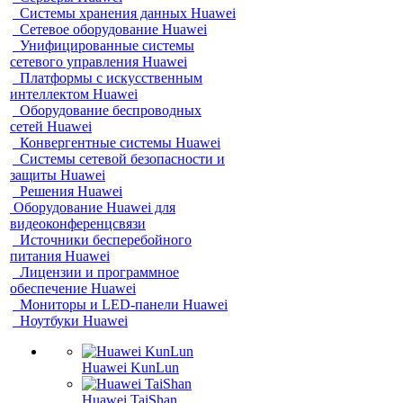
Системы хранения данных Huawei
Сетевое оборудование Huawei
Унифицированные системы
сетевого управления Huawei
Платформы с искусственным
интеллектом Huawei
Оборудование беспроводных
сетей Huawei
Конвергентные системы Huawei
Системы сетевой безопасности и
защиты Huawei
Решения Huawei
Оборудование Huawei для
видеоконференцсвязи
Источники бесперебойного
питания Huawei
Лицензии и программное
обеспечение Huawei
Мониторы и LED-панели Huawei
Ноутбуки Huawei
Huawei KunLun
Huawei TaiShan