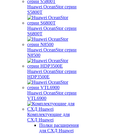
Huawei OceanStor серии
S5800T
Huawei OceanStor серии
S6800T
Huawei OceanStor серии
N8500
Huawei OceanStor серии
HDP3500E
Huawei OceanStor серии
VTL6900
Комплектующие для
СХД Huawei
Полки расширения
для СХД Huawei