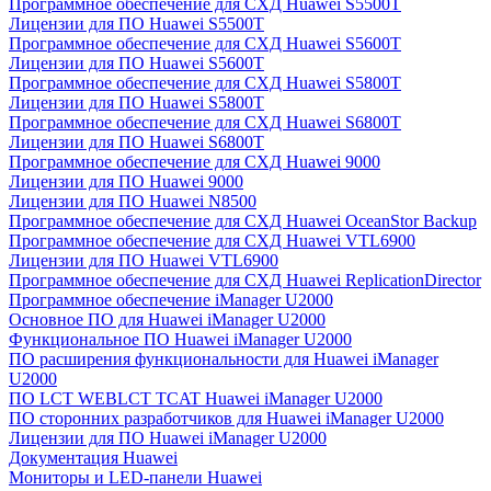
Программное обеспечение для СХД Huawei S5500T
Лицензии для ПО Huawei S5500T
Программное обеспечение для СХД Huawei S5600T
Лицензии для ПО Huawei S5600T
Программное обеспечение для СХД Huawei S5800T
Лицензии для ПО Huawei S5800T
Программное обеспечение для СХД Huawei S6800T
Лицензии для ПО Huawei S6800T
Программное обеспечение для СХД Huawei 9000
Лицензии для ПО Huawei 9000
Лицензии для ПО Huawei N8500
Программное обеспечение для СХД Huawei OceanStor Backup
Программное обеспечение для СХД Huawei VTL6900
Лицензии для ПО Huawei VTL6900
Программное обеспечение для СХД Huawei ReplicationDirector
Программное обеспечение iManager U2000
Основное ПО для Huawei iManager U2000
Функциональное ПО Huawei iManager U2000
ПО расширения функциональности для Huawei iManager
U2000
ПО LCT WEBLCT TCAT Huawei iManager U2000
ПО сторонних разработчиков для Huawei iManager U2000
Лицензии для ПО Huawei iManager U2000
Документация Huawei
Мониторы и LED-панели Huawei