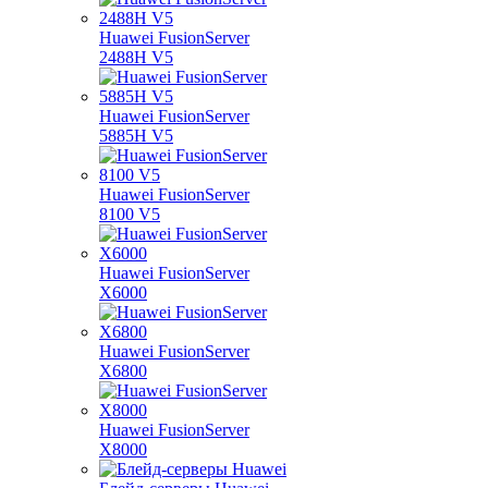
Huawei FusionServer
2488H V5
Huawei FusionServer
5885H V5
Huawei FusionServer
8100 V5
Huawei FusionServer
X6000
Huawei FusionServer
X6800
Huawei FusionServer
X8000