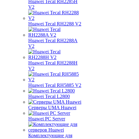
Huawei Tecal RH2285H
V2
Huawei Tecal RH2288 V2
Huawei Tecal RH2288A
V2
Huawei Tecal RH2288H
V2
Huawei Tecal RH5885 V2
Huawei Tecal L2800
Серверы UMA Huawei
Huawei PC Server
Комплектующие для