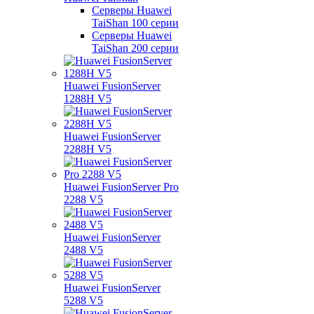
Серверы Huawei
TaiShan 100 серии
Серверы Huawei
TaiShan 200 серии
Huawei FusionServer
1288H V5
Huawei FusionServer
2288H V5
Huawei FusionServer Pro
2288 V5
Huawei FusionServer
2488 V5
Huawei FusionServer
5288 V5