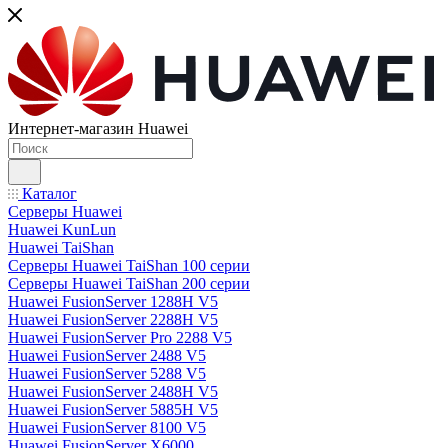
Интернет-магазин Huawei
Каталог
Серверы Huawei
Huawei KunLun
Huawei TaiShan
Серверы Huawei TaiShan 100 серии
Серверы Huawei TaiShan 200 серии
Huawei FusionServer 1288H V5
Huawei FusionServer 2288H V5
Huawei FusionServer Pro 2288 V5
Huawei FusionServer 2488 V5
Huawei FusionServer 5288 V5
Huawei FusionServer 2488H V5
Huawei FusionServer 5885H V5
Huawei FusionServer 8100 V5
Huawei FusionServer X6000