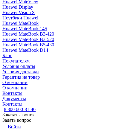
Huawei MateView
Huawei Display
Huawei Vision S
Ноутбуки Huawei
Huawei MateBook
Huawei MateBook 14S
Huawei MateBook B3-420
Huawei MateBook B3-520
Huawei MateBook B5-430
Huawei MateBook D14
Блог
Покупателям
Условия оплаты
Условия доставки
Гарантия на товар
О компании
О компании
Контакты
Документы
Контакты
8 800 600-81-40
Заказать звонок
Задать вопрос
Войти