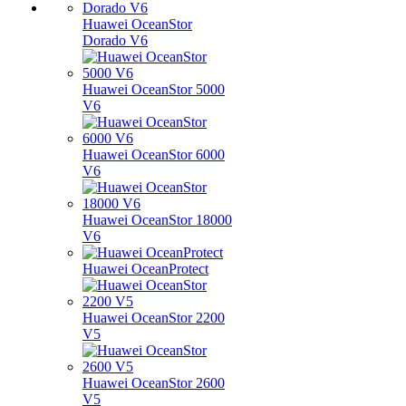
Huawei OceanStor
Dorado V6
Huawei OceanStor 5000
V6
Huawei OceanStor 6000
V6
Huawei OceanStor 18000
V6
Huawei OceanProtect
Huawei OceanStor 2200
V5
Huawei OceanStor 2600
V5