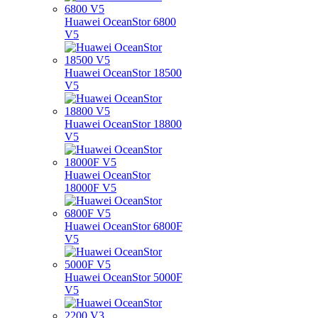
Huawei OceanStor 6800
V5
Huawei OceanStor 18500
V5
Huawei OceanStor 18800
V5
Huawei OceanStor
18000F V5
Huawei OceanStor 6800F
V5
Huawei OceanStor 5000F
V5