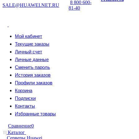
8 800 600-
SALE@HUAWEI.NET.RU
81-40
Мой кабинет
Текущие заказы
Личный счет
Личные данные
Сменить пароль
История заказов
Профили заказов
Корзина
Подписки
Контакты
Избранные товары
Сравнение
0
Каталог
Серверы Huawei