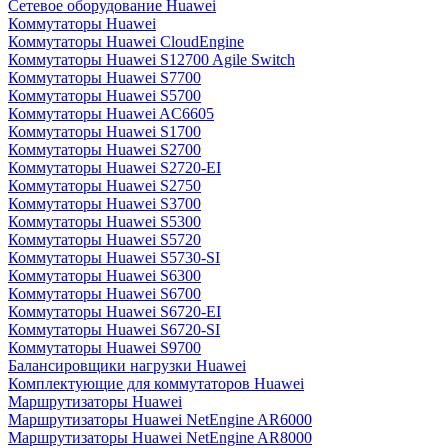
Сетевое оборудование Huawei
Коммутаторы Huawei
Коммутаторы Huawei CloudEngine
Коммутаторы Huawei S12700 Agile Switch
Коммутаторы Huawei S7700
Коммутаторы Huawei S5700
Коммутаторы Huawei AC6605
Коммутаторы Huawei S1700
Коммутаторы Huawei S2700
Коммутаторы Huawei S2720-EI
Коммутаторы Huawei S2750
Коммутаторы Huawei S3700
Коммутаторы Huawei S5300
Коммутаторы Huawei S5720
Коммутаторы Huawei S5730-SI
Коммутаторы Huawei S6300
Коммутаторы Huawei S6700
Коммутаторы Huawei S6720-EI
Коммутаторы Huawei S6720-SI
Коммутаторы Huawei S9700
Балансировщики нагрузки Huawei
Комплектующие для коммутаторов Huawei
Маршрутизаторы Huawei
Маршрутизаторы Huawei NetEngine AR6000
Маршрутизаторы Huawei NetEngine AR8000