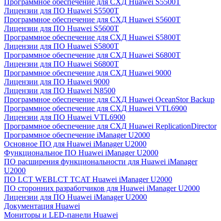
Программное обеспечение для СХД Huawei S5500T
Лицензии для ПО Huawei S5500T
Программное обеспечение для СХД Huawei S5600T
Лицензии для ПО Huawei S5600T
Программное обеспечение для СХД Huawei S5800T
Лицензии для ПО Huawei S5800T
Программное обеспечение для СХД Huawei S6800T
Лицензии для ПО Huawei S6800T
Программное обеспечение для СХД Huawei 9000
Лицензии для ПО Huawei 9000
Лицензии для ПО Huawei N8500
Программное обеспечение для СХД Huawei OceanStor Backup
Программное обеспечение для СХД Huawei VTL6900
Лицензии для ПО Huawei VTL6900
Программное обеспечение для СХД Huawei ReplicationDirector
Программное обеспечение iManager U2000
Основное ПО для Huawei iManager U2000
Функциональное ПО Huawei iManager U2000
ПО расширения функциональности для Huawei iManager
U2000
ПО LCT WEBLCT TCAT Huawei iManager U2000
ПО сторонних разработчиков для Huawei iManager U2000
Лицензии для ПО Huawei iManager U2000
Документация Huawei
Мониторы и LED-панели Huawei