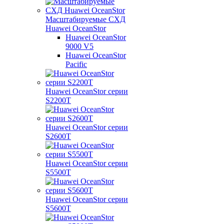
Масштабируемые СХД
Huawei OceanStor
Huawei OceanStor
9000 V5
Huawei OceanStor
Pacific
Huawei OceanStor серии
S2200T
Huawei OceanStor серии
S2600T
Huawei OceanStor серии
S5500T
Huawei OceanStor серии
S5600T