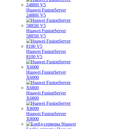
Huawei FusionServer
2488H V5
Huawei FusionServer
5885H V5
Huawei FusionServer
8100 V5
Huawei FusionServer
X6000
Huawei FusionServer
X6800
Huawei FusionServer
X8000