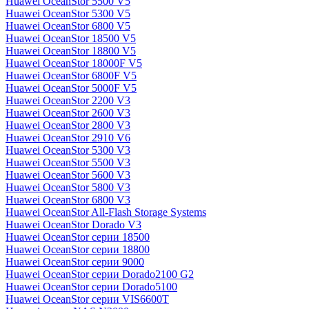
Huawei OceanStor 5500 V5
Huawei OceanStor 5300 V5
Huawei OceanStor 6800 V5
Huawei OceanStor 18500 V5
Huawei OceanStor 18800 V5
Huawei OceanStor 18000F V5
Huawei OceanStor 6800F V5
Huawei OceanStor 5000F V5
Huawei OceanStor 2200 V3
Huawei OceanStor 2600 V3
Huawei OceanStor 2800 V3
Huawei OceanStor 2910 V6
Huawei OceanStor 5300 V3
Huawei OceanStor 5500 V3
Huawei OceanStor 5600 V3
Huawei OceanStor 5800 V3
Huawei OceanStor 6800 V3
Huawei OceanStor All-Flash Storage Systems
Huawei OceanStor Dorado V3
Huawei OceanStor серии 18500
Huawei OceanStor серии 18800
Huawei OceanStor серии 9000
Huawei OceanStor серии Dorado2100 G2
Huawei OceanStor серии Dorado5100
Huawei OceanStor серии VIS6600T