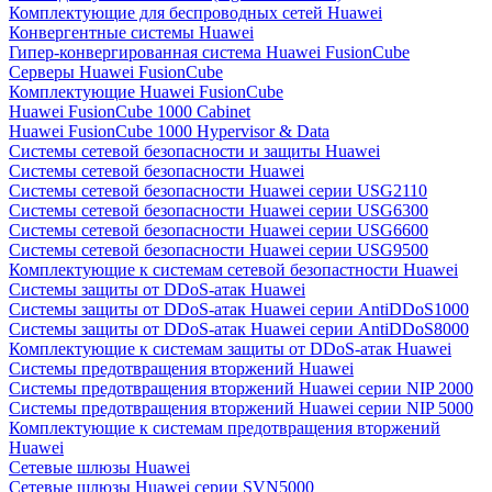
Комплектующие для беспроводных сетей Huawei
Конвергентные системы Huawei
Гипер-конвергированная система Huawei FusionCube
Серверы Huawei FusionCube
Комплектующие Huawei FusionCube
Huawei FusionCube 1000 Cabinet
Huawei FusionCube 1000 Hypervisor & Data
Системы сетевой безопасности и защиты Huawei
Системы сетевой безопасности Huawei
Системы сетевой безопасности Huawei серии USG2110
Системы сетевой безопасности Huawei серии USG6300
Системы сетевой безопасности Huawei серии USG6600
Системы сетевой безопасности Huawei серии USG9500
Комплектующие к системам сетевой безопастности Huawei
Системы защиты от DDoS-атак Huawei
Системы защиты от DDoS-атак Huawei серии AntiDDoS1000
Системы защиты от DDoS-атак Huawei серии AntiDDoS8000
Комплектующие к системам защиты от DDoS-атак Huawei
Системы предотвращения вторжений Huawei
Системы предотвращения вторжений Huawei серии NIP 2000
Системы предотвращения вторжений Huawei серии NIP 5000
Комплектующие к системам предотвращения вторжений
Huawei
Сетевые шлюзы Huawei
Сетевые шлюзы Huawei серии SVN5000