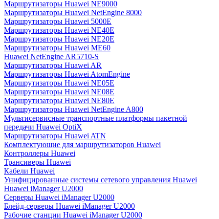
Маршрутизаторы Huawei NE9000
Маршрутизаторы Huawei NetEngine 8000
Маршрутизаторы Huawei 5000E
Маршрутизаторы Huawei NE40E
Маршрутизаторы Huawei NE20E
Маршрутизаторы Huawei ME60
Huawei NetEngine AR5710-S
Маршрутизаторы Huawei AR
Маршрутизаторы Huawei AtomEngine
Маршрутизаторы Huawei NE05E
Маршрутизаторы Huawei NE08E
Маршрутизаторы Huawei NE80E
Маршрутизаторы Huawei NetEngine A800
Мультисервисные транспортные платформы пакетной
передачи Huawei OptiX
Маршрутизаторы Huawei ATN
Комплектующие для маршрутизаторов Huawei
Контроллеры Huawei
Трансиверы Huawei
Кабели Huawei
Унифицированные системы сетевого управления Huawei
Huawei iManager U2000
Серверы Huawei iManager U2000
Блейд-серверы Huawei iManager U2000
Рабочие станции Huawei iManager U2000