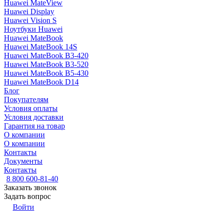
Huawei MateView
Huawei Display
Huawei Vision S
Ноутбуки Huawei
Huawei MateBook
Huawei MateBook 14S
Huawei MateBook B3-420
Huawei MateBook B3-520
Huawei MateBook B5-430
Huawei MateBook D14
Блог
Покупателям
Условия оплаты
Условия доставки
Гарантия на товар
О компании
О компании
Контакты
Документы
Контакты
8 800 600-81-40
Заказать звонок
Задать вопрос
Войти