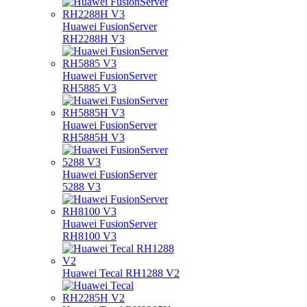
Huawei FusionServer
RH2288H V3
Huawei FusionServer
RH5885 V3
Huawei FusionServer
RH5885H V3
Huawei FusionServer
5288 V3
Huawei FusionServer
RH8100 V3
Huawei Tecal RH1288 V2