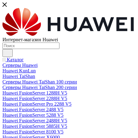
Интернет-магазин Huawei
Каталог
Серверы Huawei
Huawei KunLun
Huawei TaiShan
Серверы Huawei TaiShan 100 серии
Серверы Huawei TaiShan 200 серии
Huawei FusionServer 1288H V5
Huawei FusionServer 2288H V5
Huawei FusionServer Pro 2288 V5
Huawei FusionServer 2488 V5
Huawei FusionServer 5288 V5
Huawei FusionServer 2488H V5
Huawei FusionServer 5885H V5
Huawei FusionServer 8100 V5
Huawei FusionServer X6000