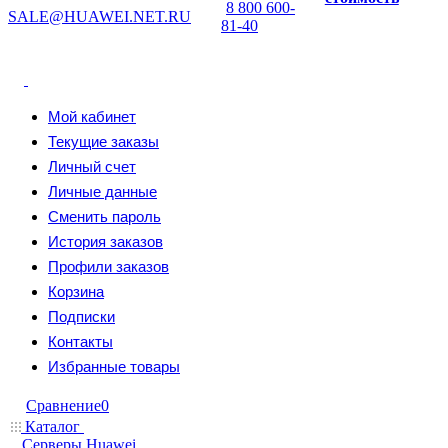
8 800 600-
SALE@HUAWEI.NET.RU
81-40
Мой кабинет
Текущие заказы
Личный счет
Личные данные
Сменить пароль
История заказов
Профили заказов
Корзина
Подписки
Контакты
Избранные товары
Сравнение
0
Каталог
Серверы Huawei