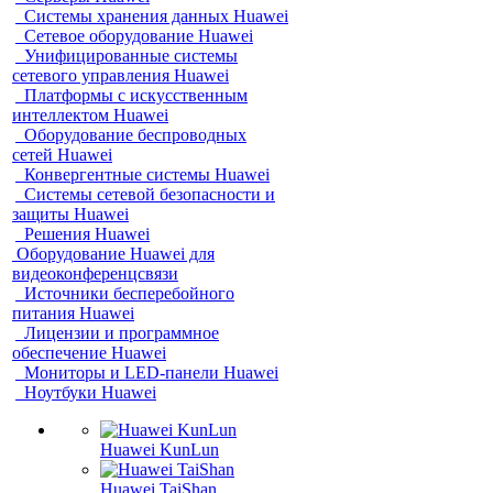
Системы хранения данных Huawei
Сетевое оборудование Huawei
Унифицированные системы
сетевого управления Huawei
Платформы с искусственным
интеллектом Huawei
Оборудование беспроводных
сетей Huawei
Конвергентные системы Huawei
Системы сетевой безопасности и
защиты Huawei
Решения Huawei
Оборудование Huawei для
видеоконференцсвязи
Источники бесперебойного
питания Huawei
Лицензии и программное
обеспечение Huawei
Мониторы и LED-панели Huawei
Ноутбуки Huawei
Huawei KunLun
Huawei TaiShan