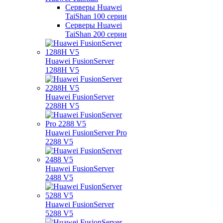
Серверы Huawei
TaiShan 100 серии
Серверы Huawei
TaiShan 200 серии
Huawei FusionServer
1288H V5
Huawei FusionServer
2288H V5
Huawei FusionServer Pro
2288 V5
Huawei FusionServer
2488 V5
Huawei FusionServer
5288 V5