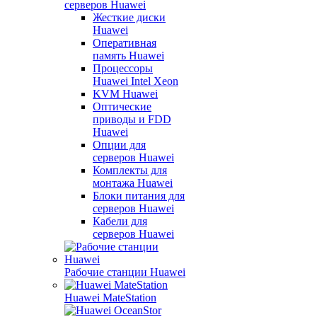
серверов Huawei
Жесткие диски
Huawei
Оперативная
память Huawei
Процессоры
Huawei Intel Xeon
KVM Huawei
Оптические
приводы и FDD
Huawei
Опции для
серверов Huawei
Комплекты для
монтажа Huawei
Блоки питания для
серверов Huawei
Кабели для
серверов Huawei
Рабочие станции Huawei
Huawei MateStation