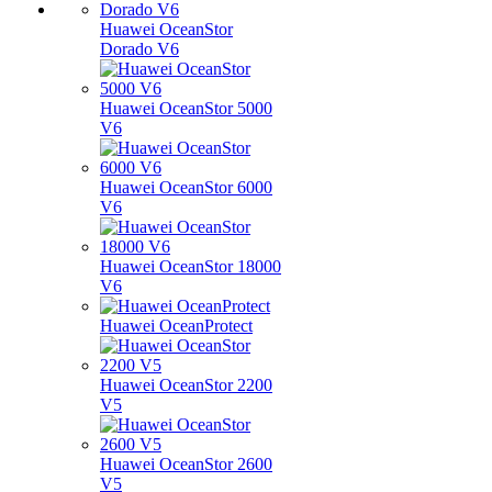
Huawei OceanStor
Dorado V6
Huawei OceanStor 5000
V6
Huawei OceanStor 6000
V6
Huawei OceanStor 18000
V6
Huawei OceanProtect
Huawei OceanStor 2200
V5
Huawei OceanStor 2600
V5