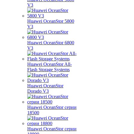
V3
Huawei OceanStor 5800
V3
Huawei OceanStor 6800
V3
Huawei OceanStor All-
Flash Storage Systems
Huawei OceanStor
Dorado V3
Huawei OceanStor серии
18500
Huawei OceanStor серии