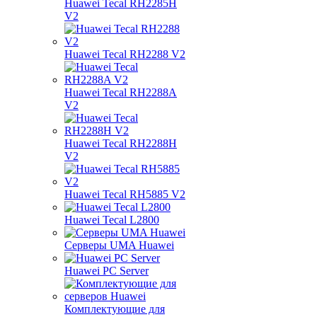
Huawei Tecal RH2285H
V2
Huawei Tecal RH2288 V2
Huawei Tecal RH2288A
V2
Huawei Tecal RH2288H
V2
Huawei Tecal RH5885 V2
Huawei Tecal L2800
Серверы UMA Huawei
Huawei PC Server
Комплектующие для