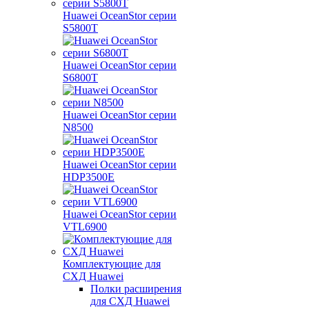
Huawei OceanStor серии
S5800T
Huawei OceanStor серии
S6800T
Huawei OceanStor серии
N8500
Huawei OceanStor серии
HDP3500E
Huawei OceanStor серии
VTL6900
Комплектующие для
СХД Huawei
Полки расширения
для СХД Huawei