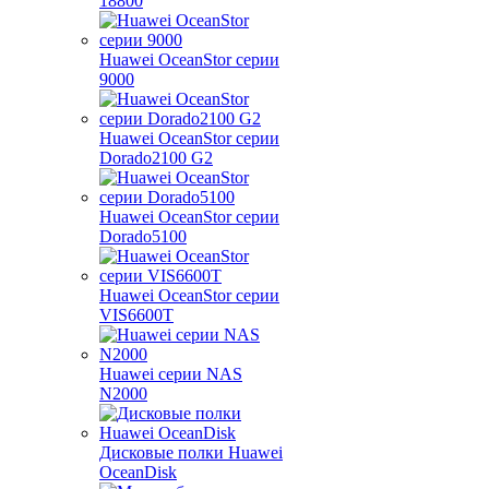
18800
Huawei OceanStor серии
9000
Huawei OceanStor серии
Dorado2100 G2
Huawei OceanStor серии
Dorado5100
Huawei OceanStor серии
VIS6600T
Huawei серии NAS
N2000
Дисковые полки Huawei
OceanDisk