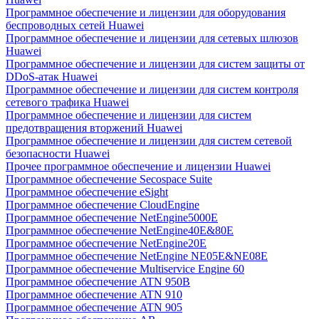
Программное обеспечение и лицензии для оборудования
беспроводных сетей Huawei
Программное обеспечение и лицензии для сетевых шлюзов
Huawei
Программное обеспечение и лицензии для систем защиты от
DDoS-атак Huawei
Программное обеспечение и лицензии для систем контроля
сетевого трафика Huawei
Программное обеспечение и лицензии для систем
предотвращения вторжений Huawei
Программное обеспечение и лицензии для систем сетевой
безопасности Huawei
Прочее программное обеспечение и лицензии Huawei
Программное обеспечение Secospace Suite
Программное обеспечение eSight
Программное обеспечение CloudEngine
Программное обеспечение NetEngine5000E
Программное обеспечение NetEngine40E&80E
Программное обеспечение NetEngine20E
Программное обеспечение NetEngine NE05E&NE08E
Программное обеспечение Multiservice Engine 60
Программное обеспечение ATN 950B
Программное обеспечение ATN 910
Программное обеспечение ATN 905