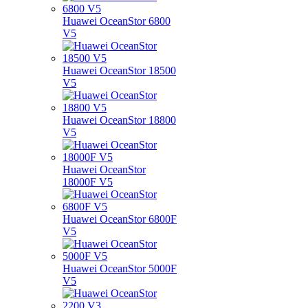
Huawei OceanStor 6800
V5
Huawei OceanStor 18500
V5
Huawei OceanStor 18800
V5
Huawei OceanStor
18000F V5
Huawei OceanStor 6800F
V5
Huawei OceanStor 5000F
V5