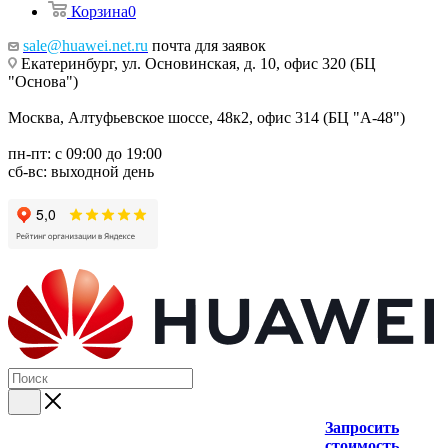
Корзина
0
sale@huawei.net.ru
почта для заявок
Екатеринбург, ул. Основинская, д. 10, офис 320 (БЦ
"Основа")
Москва, Алтуфьевское шоссе, 48к2, офис 314 (БЦ "А-48")
пн-пт: с 09:00 до 19:00
сб-вс: выходной день
Запросить
стоимость