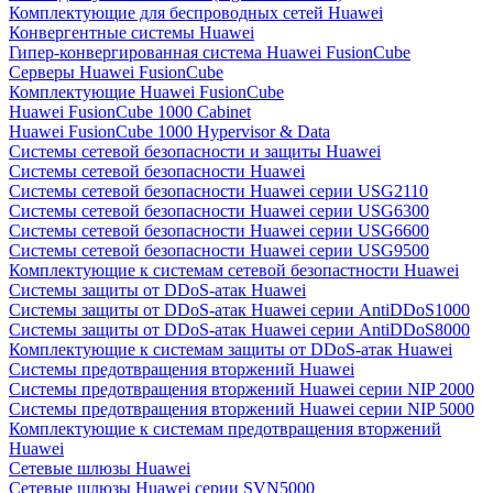
Комплектующие для беспроводных сетей Huawei
Конвергентные системы Huawei
Гипер-конвергированная система Huawei FusionCube
Серверы Huawei FusionCube
Комплектующие Huawei FusionCube
Huawei FusionCube 1000 Cabinet
Huawei FusionCube 1000 Hypervisor & Data
Системы сетевой безопасности и защиты Huawei
Системы сетевой безопасности Huawei
Системы сетевой безопасности Huawei серии USG2110
Системы сетевой безопасности Huawei серии USG6300
Системы сетевой безопасности Huawei серии USG6600
Системы сетевой безопасности Huawei серии USG9500
Комплектующие к системам сетевой безопастности Huawei
Системы защиты от DDoS-атак Huawei
Системы защиты от DDoS-атак Huawei серии AntiDDoS1000
Системы защиты от DDoS-атак Huawei серии AntiDDoS8000
Комплектующие к системам защиты от DDoS-атак Huawei
Системы предотвращения вторжений Huawei
Системы предотвращения вторжений Huawei серии NIP 2000
Системы предотвращения вторжений Huawei серии NIP 5000
Комплектующие к системам предотвращения вторжений
Huawei
Сетевые шлюзы Huawei
Сетевые шлюзы Huawei серии SVN5000