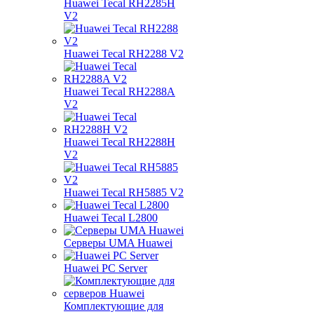
Huawei Tecal RH2285H
V2
Huawei Tecal RH2288 V2
Huawei Tecal RH2288A
V2
Huawei Tecal RH2288H
V2
Huawei Tecal RH5885 V2
Huawei Tecal L2800
Серверы UMA Huawei
Huawei PC Server
Комплектующие для