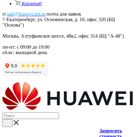
Корзина
0
sale@huawei.net.ru
почта для заявок
Екатеринбург, ул. Основинская, д. 10, офис 320 (БЦ
"Основа")
Москва, Алтуфьевское шоссе, 48к2, офис 314 (БЦ "А-48")
пн-пт: с 09:00 до 19:00
сб-вс: выходной день
Запросить
стоимость