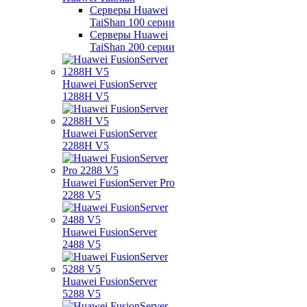
Серверы Huawei
TaiShan 100 серии
Серверы Huawei
TaiShan 200 серии
Huawei FusionServer
1288H V5
Huawei FusionServer
2288H V5
Huawei FusionServer Pro
2288 V5
Huawei FusionServer
2488 V5
Huawei FusionServer
5288 V5