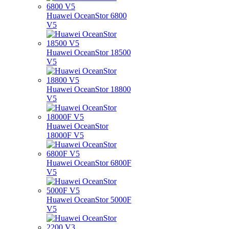
Huawei OceanStor 6800
V5
Huawei OceanStor 18500
V5
Huawei OceanStor 18800
V5
Huawei OceanStor
18000F V5
Huawei OceanStor 6800F
V5
Huawei OceanStor 5000F
V5