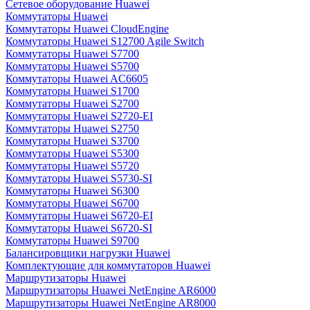
Сетевое оборудование Huawei
Коммутаторы Huawei
Коммутаторы Huawei CloudEngine
Коммутаторы Huawei S12700 Agile Switch
Коммутаторы Huawei S7700
Коммутаторы Huawei S5700
Коммутаторы Huawei AC6605
Коммутаторы Huawei S1700
Коммутаторы Huawei S2700
Коммутаторы Huawei S2720-EI
Коммутаторы Huawei S2750
Коммутаторы Huawei S3700
Коммутаторы Huawei S5300
Коммутаторы Huawei S5720
Коммутаторы Huawei S5730-SI
Коммутаторы Huawei S6300
Коммутаторы Huawei S6700
Коммутаторы Huawei S6720-EI
Коммутаторы Huawei S6720-SI
Коммутаторы Huawei S9700
Балансировщики нагрузки Huawei
Комплектующие для коммутаторов Huawei
Маршрутизаторы Huawei
Маршрутизаторы Huawei NetEngine AR6000
Маршрутизаторы Huawei NetEngine AR8000