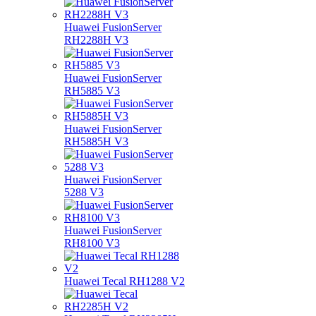
Huawei FusionServer
RH2288H V3
Huawei FusionServer
RH5885 V3
Huawei FusionServer
RH5885H V3
Huawei FusionServer
5288 V3
Huawei FusionServer
RH8100 V3
Huawei Tecal RH1288 V2