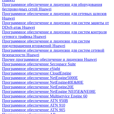
Программное обеспечение и лицензии для оборудования
беспроводных сетей Huawei
Программное обеспечение и лицензии для сетевых шлюзов
Huawei
Программное обеспечение и лицензии для систем защиты от
DDoS-атак Huawei
Программное обеспечение и лицензии для систем контроля
сетевого трафика Huawei
Программное обеспечение и лицензии для систем
предотвращения вторжений Huawei
Программное обеспечение и лицензии для систем сетевой
безопасности Huawei
Прочее программное обеспечение и лицензии Huawei
Программное обеспечение Secospace Suite
Программное обеспечение eSight
Программное обеспечение CloudEngine
Программное обеспечение NetEngine5000E
Программное обеспечение NetEngine40E&80E
Программное обеспечение NetEngine20E
Программное обеспечение NetEngine NE05E&NE08E
Программное обеспечение Multiservice Engine 60
Программное обеспечение ATN 950B
Программное обеспечение ATN 910
Программное обеспечение ATN 905