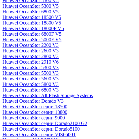
Huawei OceanStor 5500 V5
Huawei OceanStor 5300 V5
Huawei OceanStor 6800 V5
Huawei OceanStor 18500 V5
Huawei OceanStor 18800 V5
Huawei OceanStor 18000F V5
Huawei OceanStor 6800F V5
Huawei OceanStor 5000F V5
Huawei OceanStor 2200 V3
Huawei OceanStor 2600 V3
Huawei OceanStor 2800 V3
Huawei OceanStor 2910 V6
Huawei OceanStor 5300 V3
Huawei OceanStor 5500 V3
Huawei OceanStor 5600 V3
Huawei OceanStor 5800 V3
Huawei OceanStor 6800 V3
Huawei OceanStor All-Flash Storage Systems
Huawei OceanStor Dorado V3
Huawei OceanStor серии 18500
Huawei OceanStor серии 18800
Huawei OceanStor серии 9000
Huawei OceanStor серии Dorado2100 G2
Huawei OceanStor серии Dorado5100
Huawei OceanStor серии VIS6600T