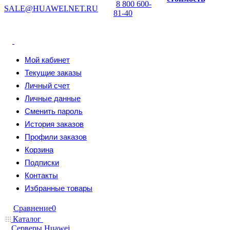
8 800 600-
SALE@HUAWEI.NET.RU
81-40
Мой кабинет
Текущие заказы
Личный счет
Личные данные
Сменить пароль
История заказов
Профили заказов
Корзина
Подписки
Контакты
Избранные товары
Сравнение
0
Каталог
Серверы Huawei