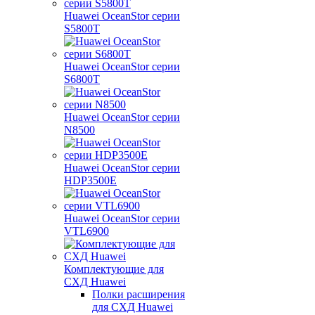
Huawei OceanStor серии
S5800T
Huawei OceanStor серии
S6800T
Huawei OceanStor серии
N8500
Huawei OceanStor серии
HDP3500E
Huawei OceanStor серии
VTL6900
Комплектующие для
СХД Huawei
Полки расширения
для СХД Huawei