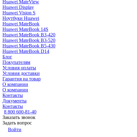
Huawei MateView
Huawei Display
Huawei Vision S
Ноутбуки Huawei
Huawei MateBook
Huawei MateBook 14S
Huawei MateBook B3-420
Huawei MateBook B3-520
Huawei MateBook B5-430
Huawei MateBook D14
Блог
Покупателям
Условия оплаты
Условия доставки
Гарантия на товар
О компании
О компании
Контакты
Документы
Контакты
8 800 600-81-40
Заказать звонок
Задать вопрос
Войти