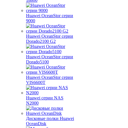
18800
Huawei OceanStor серии
9000
Huawei OceanStor серии
Dorado2100 G2
Huawei OceanStor серии
Dorado5100
Huawei OceanStor серии
VIS6600T
Huawei серии NAS
N2000
Дисковые полки Huawei
OceanDisk