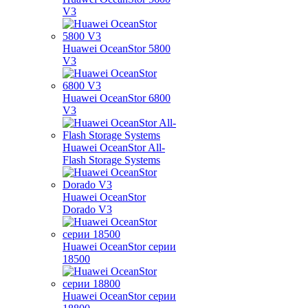
V3
Huawei OceanStor 5800
V3
Huawei OceanStor 6800
V3
Huawei OceanStor All-
Flash Storage Systems
Huawei OceanStor
Dorado V3
Huawei OceanStor серии
18500
Huawei OceanStor серии