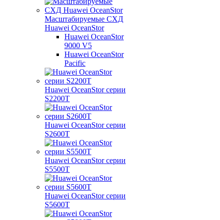
Масштабируемые СХД
Huawei OceanStor
Huawei OceanStor
9000 V5
Huawei OceanStor
Pacific
Huawei OceanStor серии
S2200T
Huawei OceanStor серии
S2600T
Huawei OceanStor серии
S5500T
Huawei OceanStor серии
S5600T