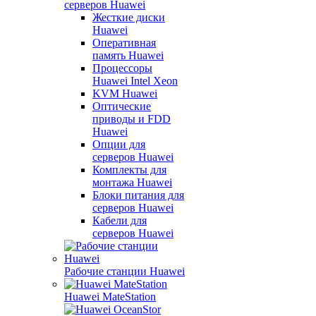
серверов Huawei
Жесткие диски
Huawei
Оперативная
память Huawei
Процессоры
Huawei Intel Xeon
KVM Huawei
Оптические
приводы и FDD
Huawei
Опции для
серверов Huawei
Комплекты для
монтажа Huawei
Блоки питания для
серверов Huawei
Кабели для
серверов Huawei
Рабочие станции Huawei
Huawei MateStation