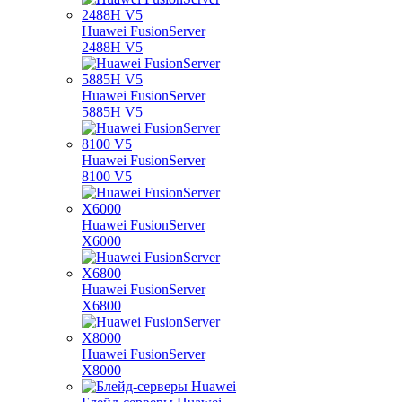
Huawei FusionServer
2488H V5
Huawei FusionServer
5885H V5
Huawei FusionServer
8100 V5
Huawei FusionServer
X6000
Huawei FusionServer
X6800
Huawei FusionServer
X8000