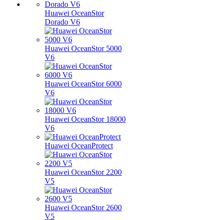
Huawei OceanStor
Dorado V6
Huawei OceanStor 5000
V6
Huawei OceanStor 6000
V6
Huawei OceanStor 18000
V6
Huawei OceanProtect
Huawei OceanStor 2200
V5
Huawei OceanStor 2600
V5