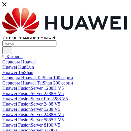
Интернет-магазин Huawei
Каталог
Серверы Huawei
Huawei KunLun
Huawei TaiShan
Серверы Huawei TaiShan 100 серии
Серверы Huawei TaiShan 200 серии
Huawei FusionServer 1288H V5
Huawei FusionServer 2288H V5
Huawei FusionServer Pro 2288 V5
Huawei FusionServer 2488 V5
Huawei FusionServer 5288 V5
Huawei FusionServer 2488H V5
Huawei FusionServer 5885H V5
Huawei FusionServer 8100 V5
Huawei FusionServer X6000