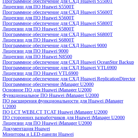
Программное обеспечение для СХД Huawei S5500T
Лицензии для ПО Huawei S5500T
Программное обеспечение для СХД Huawei S5600T
Лицензии для ПО Huawei S5600T
Программное обеспечение для СХД Huawei S5800T
Лицензии для ПО Huawei S5800T
Программное обеспечение для СХД Huawei S6800T
Лицензии для ПО Huawei S6800T
Программное обеспечение для СХД Huawei 9000
Лицензии для ПО Huawei 9000
Лицензии для ПО Huawei N8500
Программное обеспечение для СХД Huawei OceanStor Backup
Программное обеспечение для СХД Huawei VTL6900
Лицензии для ПО Huawei VTL6900
Программное обеспечение для СХД Huawei ReplicationDirector
Программное обеспечение iManager U2000
Основное ПО для Huawei iManager U2000
Функциональное ПО Huawei iManager U2000
ПО расширения функциональности для Huawei iManager
U2000
ПО LCT WEBLCT TCAT Huawei iManager U2000
ПО сторонних разработчиков для Huawei iManager U2000
Лицензии для ПО Huawei iManager U2000
Документация Huawei
Мониторы и LED-панели Huawei