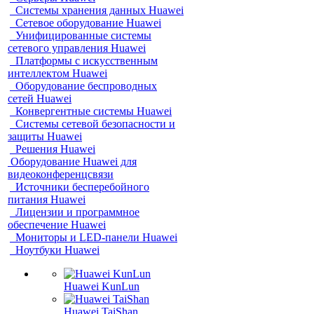
Системы хранения данных Huawei
Сетевое оборудование Huawei
Унифицированные системы
сетевого управления Huawei
Платформы с искусственным
интеллектом Huawei
Оборудование беспроводных
сетей Huawei
Конвергентные системы Huawei
Системы сетевой безопасности и
защиты Huawei
Решения Huawei
Оборудование Huawei для
видеоконференцсвязи
Источники бесперебойного
питания Huawei
Лицензии и программное
обеспечение Huawei
Мониторы и LED-панели Huawei
Ноутбуки Huawei
Huawei KunLun
Huawei TaiShan