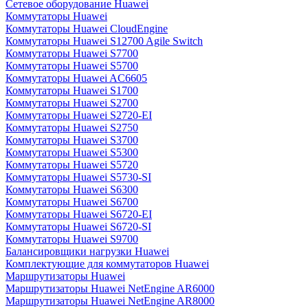
Сетевое оборудование Huawei
Коммутаторы Huawei
Коммутаторы Huawei CloudEngine
Коммутаторы Huawei S12700 Agile Switch
Коммутаторы Huawei S7700
Коммутаторы Huawei S5700
Коммутаторы Huawei AC6605
Коммутаторы Huawei S1700
Коммутаторы Huawei S2700
Коммутаторы Huawei S2720-EI
Коммутаторы Huawei S2750
Коммутаторы Huawei S3700
Коммутаторы Huawei S5300
Коммутаторы Huawei S5720
Коммутаторы Huawei S5730-SI
Коммутаторы Huawei S6300
Коммутаторы Huawei S6700
Коммутаторы Huawei S6720-EI
Коммутаторы Huawei S6720-SI
Коммутаторы Huawei S9700
Балансировщики нагрузки Huawei
Комплектующие для коммутаторов Huawei
Маршрутизаторы Huawei
Маршрутизаторы Huawei NetEngine AR6000
Маршрутизаторы Huawei NetEngine AR8000