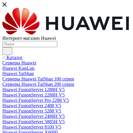
Интернет-магазин Huawei
Каталог
Серверы Huawei
Huawei KunLun
Huawei TaiShan
Серверы Huawei TaiShan 100 серии
Серверы Huawei TaiShan 200 серии
Huawei FusionServer 1288H V5
Huawei FusionServer 2288H V5
Huawei FusionServer Pro 2288 V5
Huawei FusionServer 2488 V5
Huawei FusionServer 5288 V5
Huawei FusionServer 2488H V5
Huawei FusionServer 5885H V5
Huawei FusionServer 8100 V5
Huawei FusionServer X6000