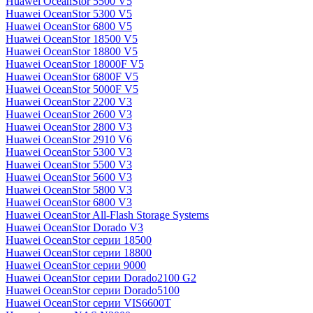
Huawei OceanStor 5500 V5
Huawei OceanStor 5300 V5
Huawei OceanStor 6800 V5
Huawei OceanStor 18500 V5
Huawei OceanStor 18800 V5
Huawei OceanStor 18000F V5
Huawei OceanStor 6800F V5
Huawei OceanStor 5000F V5
Huawei OceanStor 2200 V3
Huawei OceanStor 2600 V3
Huawei OceanStor 2800 V3
Huawei OceanStor 2910 V6
Huawei OceanStor 5300 V3
Huawei OceanStor 5500 V3
Huawei OceanStor 5600 V3
Huawei OceanStor 5800 V3
Huawei OceanStor 6800 V3
Huawei OceanStor All-Flash Storage Systems
Huawei OceanStor Dorado V3
Huawei OceanStor серии 18500
Huawei OceanStor серии 18800
Huawei OceanStor серии 9000
Huawei OceanStor серии Dorado2100 G2
Huawei OceanStor серии Dorado5100
Huawei OceanStor серии VIS6600T