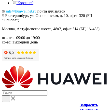
Корзина
0
sale@huawei.net.ru
почта для заявок
Екатеринбург, ул. Основинская, д. 10, офис 320 (БЦ
"Основа")
Москва, Алтуфьевское шоссе, 48к2, офис 314 (БЦ "А-48")
пн-пт: с 09:00 до 19:00
сб-вс: выходной день
Запросить
стоимость