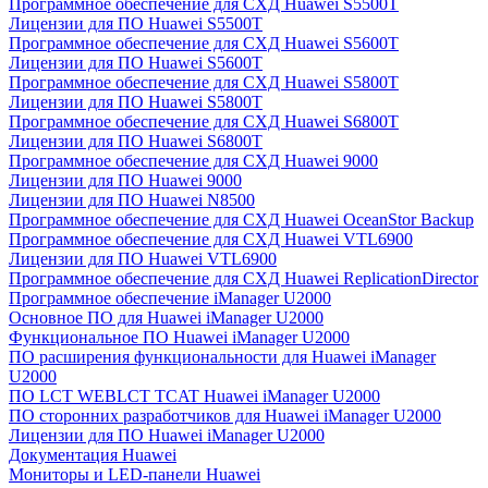
Программное обеспечение для СХД Huawei S5500T
Лицензии для ПО Huawei S5500T
Программное обеспечение для СХД Huawei S5600T
Лицензии для ПО Huawei S5600T
Программное обеспечение для СХД Huawei S5800T
Лицензии для ПО Huawei S5800T
Программное обеспечение для СХД Huawei S6800T
Лицензии для ПО Huawei S6800T
Программное обеспечение для СХД Huawei 9000
Лицензии для ПО Huawei 9000
Лицензии для ПО Huawei N8500
Программное обеспечение для СХД Huawei OceanStor Backup
Программное обеспечение для СХД Huawei VTL6900
Лицензии для ПО Huawei VTL6900
Программное обеспечение для СХД Huawei ReplicationDirector
Программное обеспечение iManager U2000
Основное ПО для Huawei iManager U2000
Функциональное ПО Huawei iManager U2000
ПО расширения функциональности для Huawei iManager
U2000
ПО LCT WEBLCT TCAT Huawei iManager U2000
ПО сторонних разработчиков для Huawei iManager U2000
Лицензии для ПО Huawei iManager U2000
Документация Huawei
Мониторы и LED-панели Huawei