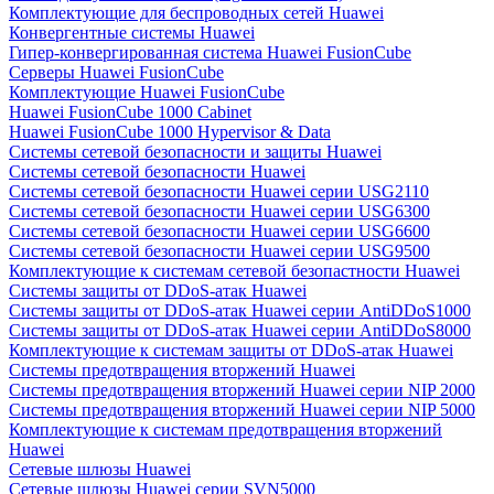
Комплектующие для беспроводных сетей Huawei
Конвергентные системы Huawei
Гипер-конвергированная система Huawei FusionCube
Серверы Huawei FusionCube
Комплектующие Huawei FusionCube
Huawei FusionCube 1000 Cabinet
Huawei FusionCube 1000 Hypervisor & Data
Системы сетевой безопасности и защиты Huawei
Системы сетевой безопасности Huawei
Системы сетевой безопасности Huawei серии USG2110
Системы сетевой безопасности Huawei серии USG6300
Системы сетевой безопасности Huawei серии USG6600
Системы сетевой безопасности Huawei серии USG9500
Комплектующие к системам сетевой безопастности Huawei
Системы защиты от DDoS-атак Huawei
Системы защиты от DDoS-атак Huawei серии AntiDDoS1000
Системы защиты от DDoS-атак Huawei серии AntiDDoS8000
Комплектующие к системам защиты от DDoS-атак Huawei
Системы предотвращения вторжений Huawei
Системы предотвращения вторжений Huawei серии NIP 2000
Системы предотвращения вторжений Huawei серии NIP 5000
Комплектующие к системам предотвращения вторжений
Huawei
Сетевые шлюзы Huawei
Сетевые шлюзы Huawei серии SVN5000