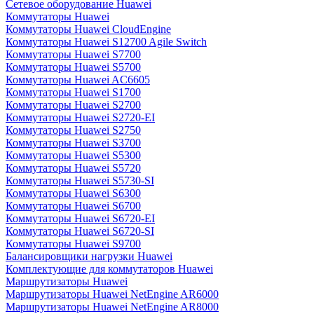
Сетевое оборудование Huawei
Коммутаторы Huawei
Коммутаторы Huawei CloudEngine
Коммутаторы Huawei S12700 Agile Switch
Коммутаторы Huawei S7700
Коммутаторы Huawei S5700
Коммутаторы Huawei AC6605
Коммутаторы Huawei S1700
Коммутаторы Huawei S2700
Коммутаторы Huawei S2720-EI
Коммутаторы Huawei S2750
Коммутаторы Huawei S3700
Коммутаторы Huawei S5300
Коммутаторы Huawei S5720
Коммутаторы Huawei S5730-SI
Коммутаторы Huawei S6300
Коммутаторы Huawei S6700
Коммутаторы Huawei S6720-EI
Коммутаторы Huawei S6720-SI
Коммутаторы Huawei S9700
Балансировщики нагрузки Huawei
Комплектующие для коммутаторов Huawei
Маршрутизаторы Huawei
Маршрутизаторы Huawei NetEngine AR6000
Маршрутизаторы Huawei NetEngine AR8000