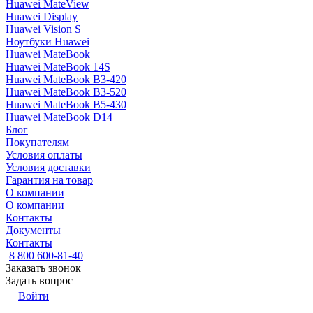
Huawei MateView
Huawei Display
Huawei Vision S
Ноутбуки Huawei
Huawei MateBook
Huawei MateBook 14S
Huawei MateBook B3-420
Huawei MateBook B3-520
Huawei MateBook B5-430
Huawei MateBook D14
Блог
Покупателям
Условия оплаты
Условия доставки
Гарантия на товар
О компании
О компании
Контакты
Документы
Контакты
8 800 600-81-40
Заказать звонок
Задать вопрос
Войти