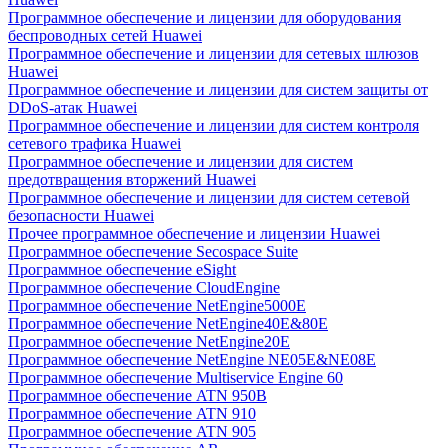
Программное обеспечение и лицензии для оборудования
беспроводных сетей Huawei
Программное обеспечение и лицензии для сетевых шлюзов
Huawei
Программное обеспечение и лицензии для систем защиты от
DDoS-атак Huawei
Программное обеспечение и лицензии для систем контроля
сетевого трафика Huawei
Программное обеспечение и лицензии для систем
предотвращения вторжений Huawei
Программное обеспечение и лицензии для систем сетевой
безопасности Huawei
Прочее программное обеспечение и лицензии Huawei
Программное обеспечение Secospace Suite
Программное обеспечение eSight
Программное обеспечение CloudEngine
Программное обеспечение NetEngine5000E
Программное обеспечение NetEngine40E&80E
Программное обеспечение NetEngine20E
Программное обеспечение NetEngine NE05E&NE08E
Программное обеспечение Multiservice Engine 60
Программное обеспечение ATN 950B
Программное обеспечение ATN 910
Программное обеспечение ATN 905