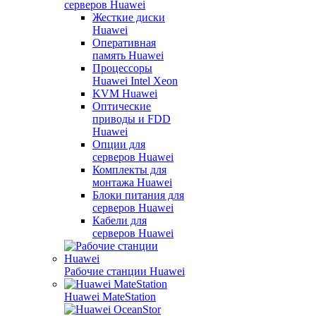
серверов Huawei
Жесткие диски
Huawei
Оперативная
память Huawei
Процессоры
Huawei Intel Xeon
KVM Huawei
Оптические
приводы и FDD
Huawei
Опции для
серверов Huawei
Комплекты для
монтажа Huawei
Блоки питания для
серверов Huawei
Кабели для
серверов Huawei
Рабочие станции Huawei
Huawei MateStation