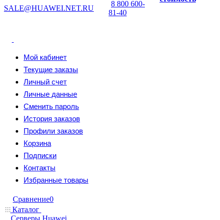
8 800 600-
SALE@HUAWEI.NET.RU
81-40
Мой кабинет
Текущие заказы
Личный счет
Личные данные
Сменить пароль
История заказов
Профили заказов
Корзина
Подписки
Контакты
Избранные товары
Сравнение
0
Каталог
Серверы Huawei