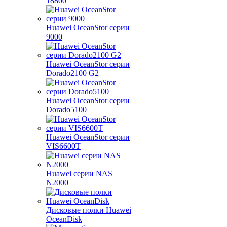
18800
Huawei OceanStor серии
9000
Huawei OceanStor серии
Dorado2100 G2
Huawei OceanStor серии
Dorado5100
Huawei OceanStor серии
VIS6600T
Huawei серии NAS
N2000
Дисковые полки Huawei
OceanDisk