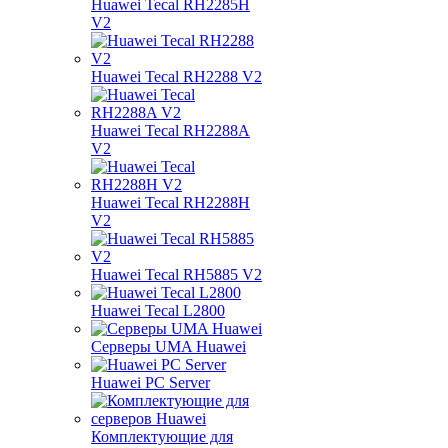
Huawei Tecal RH2285H
V2
Huawei Tecal RH2288 V2
Huawei Tecal RH2288A
V2
Huawei Tecal RH2288H
V2
Huawei Tecal RH5885 V2
Huawei Tecal L2800
Серверы UMA Huawei
Huawei PC Server
Комплектующие для