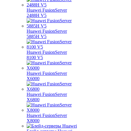
Huawei FusionServer
2488H V5
Huawei FusionServer
5885H V5
Huawei FusionServer
8100 V5
Huawei FusionServer
X6000
Huawei FusionServer
X6800
Huawei FusionServer
X8000