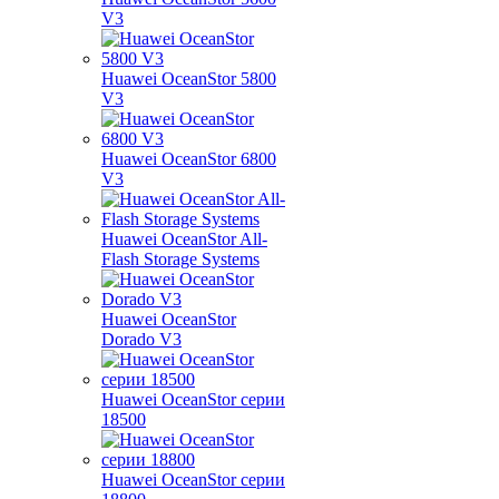
V3
Huawei OceanStor 5800
V3
Huawei OceanStor 6800
V3
Huawei OceanStor All-
Flash Storage Systems
Huawei OceanStor
Dorado V3
Huawei OceanStor серии
18500
Huawei OceanStor серии