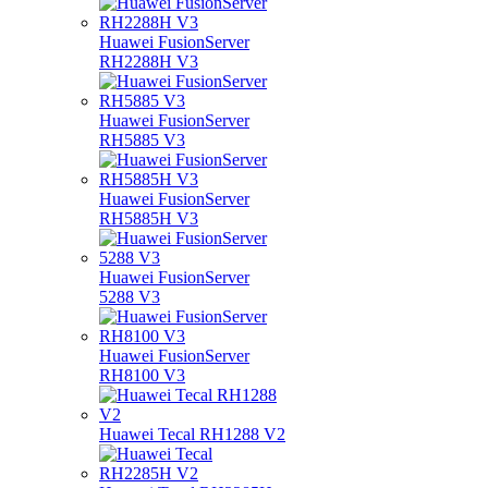
Huawei FusionServer
RH2288H V3
Huawei FusionServer
RH5885 V3
Huawei FusionServer
RH5885H V3
Huawei FusionServer
5288 V3
Huawei FusionServer
RH8100 V3
Huawei Tecal RH1288 V2