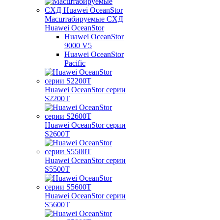
Масштабируемые СХД
Huawei OceanStor
Huawei OceanStor
9000 V5
Huawei OceanStor
Pacific
Huawei OceanStor серии
S2200T
Huawei OceanStor серии
S2600T
Huawei OceanStor серии
S5500T
Huawei OceanStor серии
S5600T