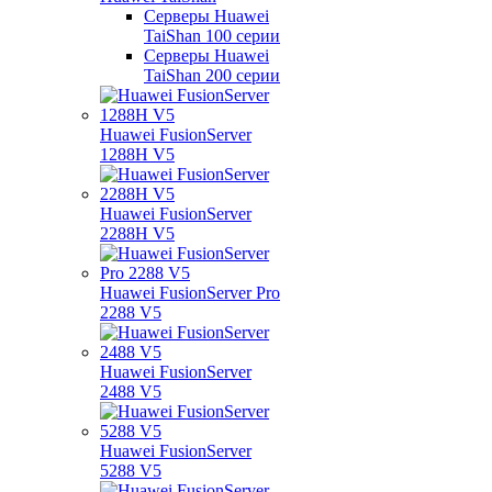
Серверы Huawei
TaiShan 100 серии
Серверы Huawei
TaiShan 200 серии
Huawei FusionServer
1288H V5
Huawei FusionServer
2288H V5
Huawei FusionServer Pro
2288 V5
Huawei FusionServer
2488 V5
Huawei FusionServer
5288 V5