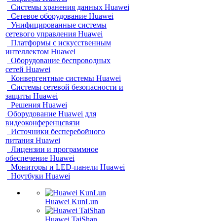
Системы хранения данных Huawei
Сетевое оборудование Huawei
Унифицированные системы
сетевого управления Huawei
Платформы с искусственным
интеллектом Huawei
Оборудование беспроводных
сетей Huawei
Конвергентные системы Huawei
Системы сетевой безопасности и
защиты Huawei
Решения Huawei
Оборудование Huawei для
видеоконференцсвязи
Источники бесперебойного
питания Huawei
Лицензии и программное
обеспечение Huawei
Мониторы и LED-панели Huawei
Ноутбуки Huawei
Huawei KunLun
Huawei TaiShan