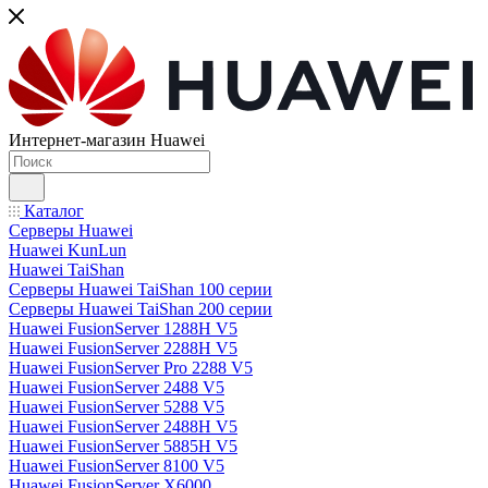
Интернет-магазин Huawei
Каталог
Серверы Huawei
Huawei KunLun
Huawei TaiShan
Серверы Huawei TaiShan 100 серии
Серверы Huawei TaiShan 200 серии
Huawei FusionServer 1288H V5
Huawei FusionServer 2288H V5
Huawei FusionServer Pro 2288 V5
Huawei FusionServer 2488 V5
Huawei FusionServer 5288 V5
Huawei FusionServer 2488H V5
Huawei FusionServer 5885H V5
Huawei FusionServer 8100 V5
Huawei FusionServer X6000