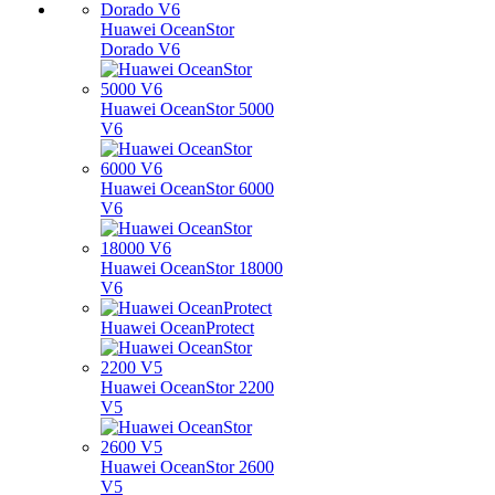
Huawei OceanStor
Dorado V6
Huawei OceanStor 5000
V6
Huawei OceanStor 6000
V6
Huawei OceanStor 18000
V6
Huawei OceanProtect
Huawei OceanStor 2200
V5
Huawei OceanStor 2600
V5