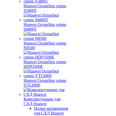
Huawei OceanStor серии
S5800T
Huawei OceanStor серии
S6800T
Huawei OceanStor серии
N8500
Huawei OceanStor серии
HDP3500E
Huawei OceanStor серии
VTL6900
Комплектующие для
СХД Huawei
Полки расширения
для СХД Huawei