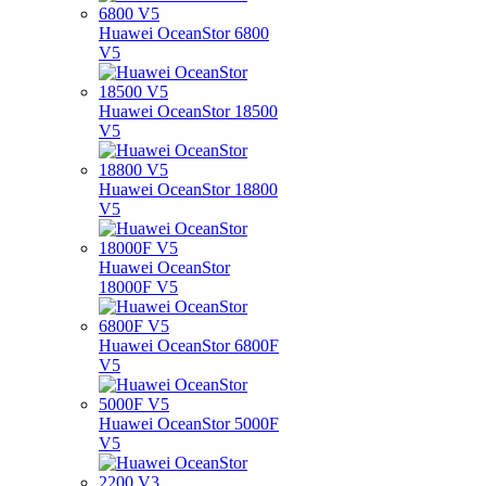
Huawei OceanStor 6800
V5
Huawei OceanStor 18500
V5
Huawei OceanStor 18800
V5
Huawei OceanStor
18000F V5
Huawei OceanStor 6800F
V5
Huawei OceanStor 5000F
V5