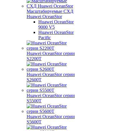
Масштабируемые СХД
Huawei OceanStor
Huawei OceanStor
9000 V5
Huawei OceanStor
Pacific
Huawei OceanStor серии
S2200T
Huawei OceanStor серии
S2600T
Huawei OceanStor серии
S5500T
Huawei OceanStor серии
S5600T