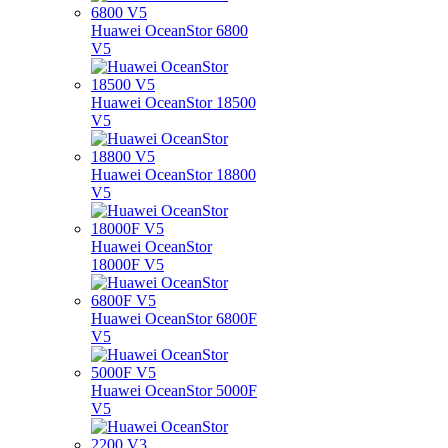
Huawei OceanStor 6800
V5
Huawei OceanStor 18500
V5
Huawei OceanStor 18800
V5
Huawei OceanStor
18000F V5
Huawei OceanStor 6800F
V5
Huawei OceanStor 5000F
V5