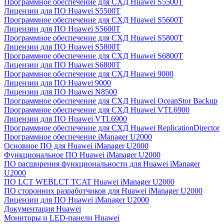
Программное обеспечение для СХД Huawei S5500T
Лицензии для ПО Huawei S5500T
Программное обеспечение для СХД Huawei S5600T
Лицензии для ПО Huawei S5600T
Программное обеспечение для СХД Huawei S5800T
Лицензии для ПО Huawei S5800T
Программное обеспечение для СХД Huawei S6800T
Лицензии для ПО Huawei S6800T
Программное обеспечение для СХД Huawei 9000
Лицензии для ПО Huawei 9000
Лицензии для ПО Huawei N8500
Программное обеспечение для СХД Huawei OceanStor Backup
Программное обеспечение для СХД Huawei VTL6900
Лицензии для ПО Huawei VTL6900
Программное обеспечение для СХД Huawei ReplicationDirector
Программное обеспечение iManager U2000
Основное ПО для Huawei iManager U2000
Функциональное ПО Huawei iManager U2000
ПО расширения функциональности для Huawei iManager
U2000
ПО LCT WEBLCT TCAT Huawei iManager U2000
ПО сторонних разработчиков для Huawei iManager U2000
Лицензии для ПО Huawei iManager U2000
Документация Huawei
Мониторы и LED-панели Huawei