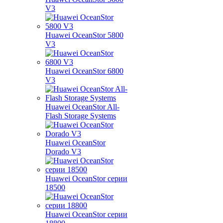
V3
Huawei OceanStor 5800
V3
Huawei OceanStor 6800
V3
Huawei OceanStor All-
Flash Storage Systems
Huawei OceanStor
Dorado V3
Huawei OceanStor серии
18500
Huawei OceanStor серии