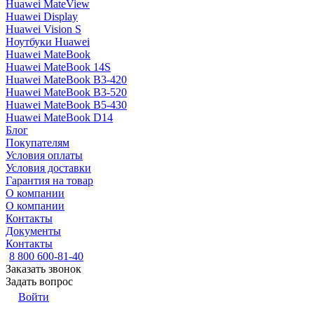
Huawei MateView
Huawei Display
Huawei Vision S
Ноутбуки Huawei
Huawei MateBook
Huawei MateBook 14S
Huawei MateBook B3-420
Huawei MateBook B3-520
Huawei MateBook B5-430
Huawei MateBook D14
Блог
Покупателям
Условия оплаты
Условия доставки
Гарантия на товар
О компании
О компании
Контакты
Документы
Контакты
8 800 600-81-40
Заказать звонок
Задать вопрос
Войти