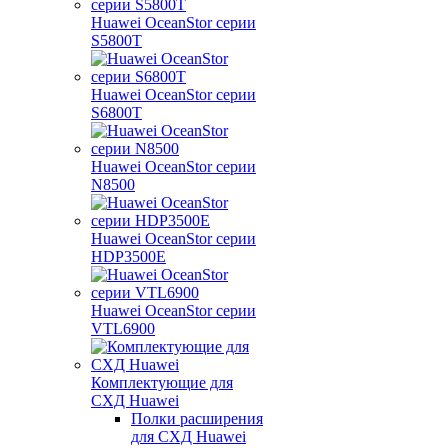
Huawei OceanStor серии
S5800T
Huawei OceanStor серии
S6800T
Huawei OceanStor серии
N8500
Huawei OceanStor серии
HDP3500E
Huawei OceanStor серии
VTL6900
Комплектующие для
СХД Huawei
Полки расширения
для СХД Huawei