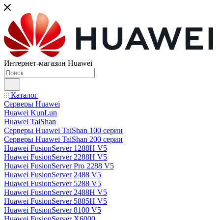
Интернет-магазин Huawei
Каталог
Серверы Huawei
Huawei KunLun
Huawei TaiShan
Серверы Huawei TaiShan 100 серии
Серверы Huawei TaiShan 200 серии
Huawei FusionServer 1288H V5
Huawei FusionServer 2288H V5
Huawei FusionServer Pro 2288 V5
Huawei FusionServer 2488 V5
Huawei FusionServer 5288 V5
Huawei FusionServer 2488H V5
Huawei FusionServer 5885H V5
Huawei FusionServer 8100 V5
Huawei FusionServer X6000