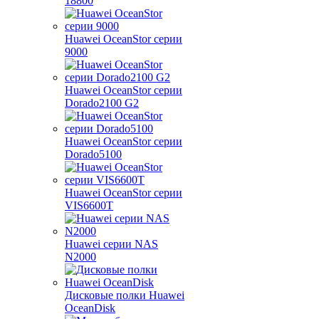
18800
Huawei OceanStor серии
9000
Huawei OceanStor серии
Dorado2100 G2
Huawei OceanStor серии
Dorado5100
Huawei OceanStor серии
VIS6600T
Huawei серии NAS
N2000
Дисковые полки Huawei
OceanDisk