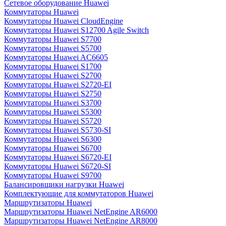
Сетевое оборудование Huawei
Коммутаторы Huawei
Коммутаторы Huawei CloudEngine
Коммутаторы Huawei S12700 Agile Switch
Коммутаторы Huawei S7700
Коммутаторы Huawei S5700
Коммутаторы Huawei AC6605
Коммутаторы Huawei S1700
Коммутаторы Huawei S2700
Коммутаторы Huawei S2720-EI
Коммутаторы Huawei S2750
Коммутаторы Huawei S3700
Коммутаторы Huawei S5300
Коммутаторы Huawei S5720
Коммутаторы Huawei S5730-SI
Коммутаторы Huawei S6300
Коммутаторы Huawei S6700
Коммутаторы Huawei S6720-EI
Коммутаторы Huawei S6720-SI
Коммутаторы Huawei S9700
Балансировщики нагрузки Huawei
Комплектующие для коммутаторов Huawei
Маршрутизаторы Huawei
Маршрутизаторы Huawei NetEngine AR6000
Маршрутизаторы Huawei NetEngine AR8000