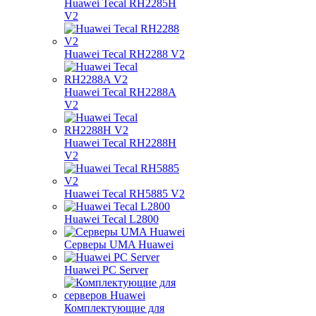
Huawei Tecal RH2285H
V2
Huawei Tecal RH2288 V2
Huawei Tecal RH2288A
V2
Huawei Tecal RH2288H
V2
Huawei Tecal RH5885 V2
Huawei Tecal L2800
Серверы UMA Huawei
Huawei PC Server
Комплектующие для