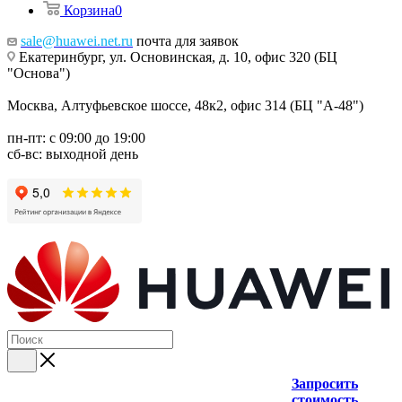
Корзина
0
sale@huawei.net.ru
почта для заявок
Екатеринбург, ул. Основинская, д. 10, офис 320 (БЦ
"Основа")
Москва, Алтуфьевское шоссе, 48к2, офис 314 (БЦ "А-48")
пн-пт: с 09:00 до 19:00
сб-вс: выходной день
Запросить
стоимость