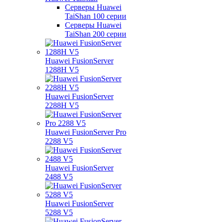
Серверы Huawei
TaiShan 100 серии
Серверы Huawei
TaiShan 200 серии
Huawei FusionServer
1288H V5
Huawei FusionServer
2288H V5
Huawei FusionServer Pro
2288 V5
Huawei FusionServer
2488 V5
Huawei FusionServer
5288 V5