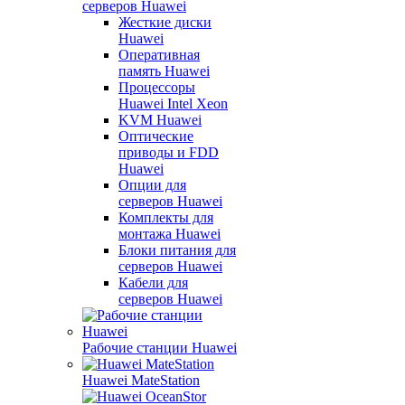
серверов Huawei
Жесткие диски
Huawei
Оперативная
память Huawei
Процессоры
Huawei Intel Xeon
KVM Huawei
Оптические
приводы и FDD
Huawei
Опции для
серверов Huawei
Комплекты для
монтажа Huawei
Блоки питания для
серверов Huawei
Кабели для
серверов Huawei
Рабочие станции Huawei
Huawei MateStation