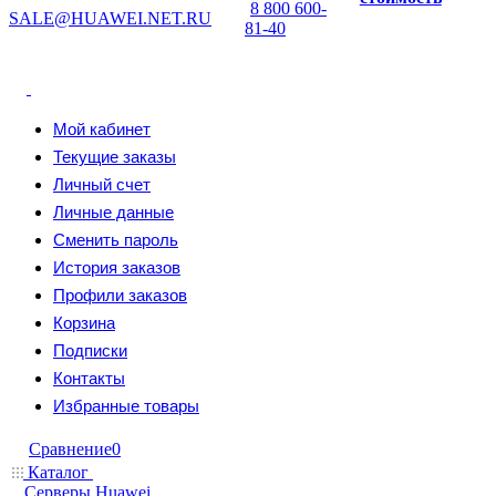
8 800 600-
SALE@HUAWEI.NET.RU
81-40
Мой кабинет
Текущие заказы
Личный счет
Личные данные
Сменить пароль
История заказов
Профили заказов
Корзина
Подписки
Контакты
Избранные товары
Сравнение
0
Каталог
Серверы Huawei