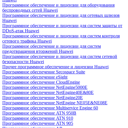
Программное обеспечение и лицензии для оборудования
беспроводных сетей Huawei
Программное обеспечение и лицензии для сетевых шлюзов
Huawei
Программное обеспечение и лицензии для систем защиты от
DDoS-атак Huawei
Программное обеспечение и лицензии для систем контроля
сетевого трафика Huawei
Программное обеспечение и лицензии для систем
предотвращения вторжений Huawei
Программное обеспечение и лицензии для систем сетевой
безопасности Huawei
Прочее программное обеспечение и лицензии Huawei
Программное обеспечение Secospace Suite
Программное обеспечение eSight
Программное обеспечение CloudEngine
Программное обеспечение NetEngine5000E
Программное обеспечение NetEngine40E&80E
Программное обеспечение NetEngine20E
Программное обеспечение NetEngine NE05E&NE08E
Программное обеспечение Multiservice Engine 60
Программное обеспечение ATN 950B
Программное обеспечение ATN 910
Программное обеспечение ATN 905