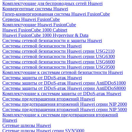
Комплектующие для беспроводных сетей Huawei
Конвергентные системы Huawei
Гипер-конвергированная система Huawei FusionCube
Серверы Huawei FusionCube
Комплектующие Huawei FusionCube
Huawei FusionCube 1000 Cabinet
Huawei FusionCube 1000 Hypervisor & Data
Системы сетевой безопасности и защиты Huawei
Системы сетевой безопасности Huawei
Системы сетевой безопасности Huawei серии USG2110
Системы сетевой безопасности Huawei серии USG6300
Системы сетевой безопасности Huawei серии USG6600
Системы сетевой безопасности Huawei серии USG9500
Комплектующие к системам сетевой безопастности Huawei
Системы защиты от DDoS-атак Huawei
Системы защиты от DDoS-атак Huawei серии AntiDDoS1000
Системы защиты от DDoS-атак Huawei серии AntiDDoS8000
Комплектующие к системам защиты от DDoS-атак Huawei
Системы предотвращения вторжений Huawei
Системы предотвращения вторжений Huawei серии NIP 2000
Системы предотвращения вторжений Huawei серии NIP 5000
Комплектующие к системам предотвращения вторжений
Huawei
Сетевые шлюзы Huawei
Сетевые шлюзы Huawei серии SVN5000