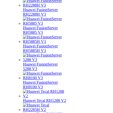
Huawei FusionServer
RH2288H V3
Huawei FusionServer
RH5885 V3
Huawei FusionServer
RH5885H V3
Huawei FusionServer
5288 V3
Huawei FusionServer
RH8100 V3
Huawei Tecal RH1288 V2