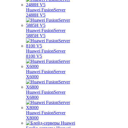
Huawei FusionServer
2488H V5
Huawei FusionServer
5885H V5
Huawei FusionServer
8100 V5
Huawei FusionServer
X6000
Huawei FusionServer
X6800
Huawei FusionServer
X8000