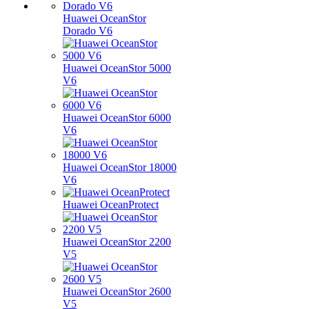
Huawei OceanStor
Dorado V6
Huawei OceanStor 5000
V6
Huawei OceanStor 6000
V6
Huawei OceanStor 18000
V6
Huawei OceanProtect
Huawei OceanStor 2200
V5
Huawei OceanStor 2600
V5