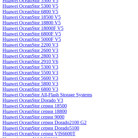
Huawei OceanStor 5500 V5
Huawei OceanStor 5300 V5
Huawei OceanStor 6800 V5
Huawei OceanStor 18500 V5
Huawei OceanStor 18800 V5
Huawei OceanStor 18000F V5
Huawei OceanStor 6800F V5
Huawei OceanStor 5000F V5
Huawei OceanStor 2200 V3
Huawei OceanStor 2600 V3
Huawei OceanStor 2800 V3
Huawei OceanStor 2910 V6
Huawei OceanStor 5300 V3
Huawei OceanStor 5500 V3
Huawei OceanStor 5600 V3
Huawei OceanStor 5800 V3
Huawei OceanStor 6800 V3
Huawei OceanStor All-Flash Storage Systems
Huawei OceanStor Dorado V3
Huawei OceanStor серии 18500
Huawei OceanStor серии 18800
Huawei OceanStor серии 9000
Huawei OceanStor серии Dorado2100 G2
Huawei OceanStor серии Dorado5100
Huawei OceanStor серии VIS6600T