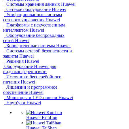
Системы хранения данных Huawei
Сетевое оборудование Huawei
Унифицированные системы
сетевого управления Huawei
Платформы с искусственным
интеллектом Huawei
Оборудование беспроводных
сетей Huawei
Конвергентные системы Huawei
Системы сетевой безопасности и
защиты Huawei
Решения Huawei
Оборудование Huawei для
видеоконференцсвязи
Источники бесперебойного
питания Huawei
Лицензии и программное
обеспечение Huawei
Мониторы и LED-панели Huawei
Ноутбуки Huawei
Huawei KunLun
Huawei TaiShan