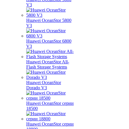
V3
Huawei OceanStor 5800
V3
Huawei OceanStor 6800
V3
Huawei OceanStor All-
Flash Storage Systems
Huawei OceanStor
Dorado V3
Huawei OceanStor серии
18500
Huawei OceanStor серии