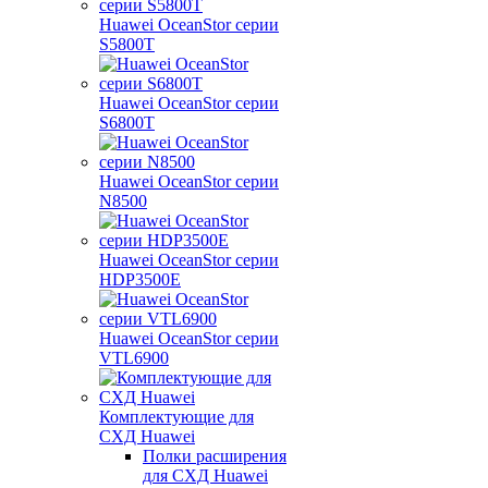
Huawei OceanStor серии
S5800T
Huawei OceanStor серии
S6800T
Huawei OceanStor серии
N8500
Huawei OceanStor серии
HDP3500E
Huawei OceanStor серии
VTL6900
Комплектующие для
СХД Huawei
Полки расширения
для СХД Huawei