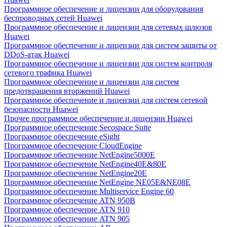
Программное обеспечение и лицензии для оборудования
беспроводных сетей Huawei
Программное обеспечение и лицензии для сетевых шлюзов
Huawei
Программное обеспечение и лицензии для систем защиты от
DDoS-атак Huawei
Программное обеспечение и лицензии для систем контроля
сетевого трафика Huawei
Программное обеспечение и лицензии для систем
предотвращения вторжений Huawei
Программное обеспечение и лицензии для систем сетевой
безопасности Huawei
Прочее программное обеспечение и лицензии Huawei
Программное обеспечение Secospace Suite
Программное обеспечение eSight
Программное обеспечение CloudEngine
Программное обеспечение NetEngine5000E
Программное обеспечение NetEngine40E&80E
Программное обеспечение NetEngine20E
Программное обеспечение NetEngine NE05E&NE08E
Программное обеспечение Multiservice Engine 60
Программное обеспечение ATN 950B
Программное обеспечение ATN 910
Программное обеспечение ATN 905