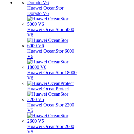
Huawei OceanStor
Dorado V6
Huawei OceanStor 5000
V6
Huawei OceanStor 6000
V6
Huawei OceanStor 18000
V6
Huawei OceanProtect
Huawei OceanStor 2200
V5
Huawei OceanStor 2600
V5