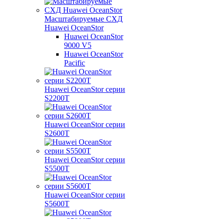
Масштабируемые СХД
Huawei OceanStor
Huawei OceanStor
9000 V5
Huawei OceanStor
Pacific
Huawei OceanStor серии
S2200T
Huawei OceanStor серии
S2600T
Huawei OceanStor серии
S5500T
Huawei OceanStor серии
S5600T