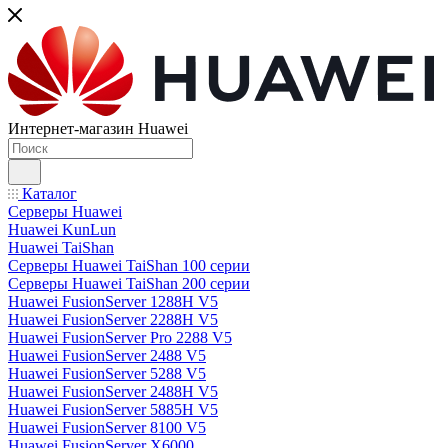
Интернет-магазин Huawei
Каталог
Серверы Huawei
Huawei KunLun
Huawei TaiShan
Серверы Huawei TaiShan 100 серии
Серверы Huawei TaiShan 200 серии
Huawei FusionServer 1288H V5
Huawei FusionServer 2288H V5
Huawei FusionServer Pro 2288 V5
Huawei FusionServer 2488 V5
Huawei FusionServer 5288 V5
Huawei FusionServer 2488H V5
Huawei FusionServer 5885H V5
Huawei FusionServer 8100 V5
Huawei FusionServer X6000