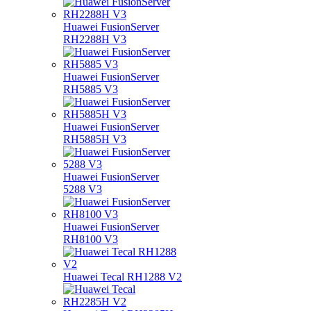
Huawei FusionServer
RH2288H V3
Huawei FusionServer
RH5885 V3
Huawei FusionServer
RH5885H V3
Huawei FusionServer
5288 V3
Huawei FusionServer
RH8100 V3
Huawei Tecal RH1288 V2