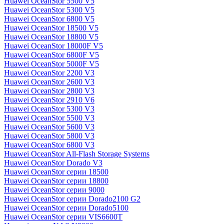
Huawei OceanStor 5500 V5
Huawei OceanStor 5300 V5
Huawei OceanStor 6800 V5
Huawei OceanStor 18500 V5
Huawei OceanStor 18800 V5
Huawei OceanStor 18000F V5
Huawei OceanStor 6800F V5
Huawei OceanStor 5000F V5
Huawei OceanStor 2200 V3
Huawei OceanStor 2600 V3
Huawei OceanStor 2800 V3
Huawei OceanStor 2910 V6
Huawei OceanStor 5300 V3
Huawei OceanStor 5500 V3
Huawei OceanStor 5600 V3
Huawei OceanStor 5800 V3
Huawei OceanStor 6800 V3
Huawei OceanStor All-Flash Storage Systems
Huawei OceanStor Dorado V3
Huawei OceanStor серии 18500
Huawei OceanStor серии 18800
Huawei OceanStor серии 9000
Huawei OceanStor серии Dorado2100 G2
Huawei OceanStor серии Dorado5100
Huawei OceanStor серии VIS6600T