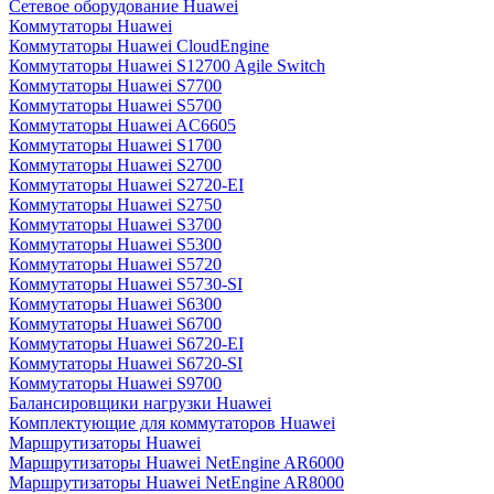
Сетевое оборудование Huawei
Коммутаторы Huawei
Коммутаторы Huawei CloudEngine
Коммутаторы Huawei S12700 Agile Switch
Коммутаторы Huawei S7700
Коммутаторы Huawei S5700
Коммутаторы Huawei AC6605
Коммутаторы Huawei S1700
Коммутаторы Huawei S2700
Коммутаторы Huawei S2720-EI
Коммутаторы Huawei S2750
Коммутаторы Huawei S3700
Коммутаторы Huawei S5300
Коммутаторы Huawei S5720
Коммутаторы Huawei S5730-SI
Коммутаторы Huawei S6300
Коммутаторы Huawei S6700
Коммутаторы Huawei S6720-EI
Коммутаторы Huawei S6720-SI
Коммутаторы Huawei S9700
Балансировщики нагрузки Huawei
Комплектующие для коммутаторов Huawei
Маршрутизаторы Huawei
Маршрутизаторы Huawei NetEngine AR6000
Маршрутизаторы Huawei NetEngine AR8000