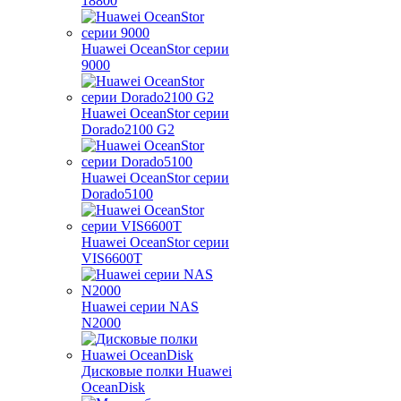
18800
Huawei OceanStor серии
9000
Huawei OceanStor серии
Dorado2100 G2
Huawei OceanStor серии
Dorado5100
Huawei OceanStor серии
VIS6600T
Huawei серии NAS
N2000
Дисковые полки Huawei
OceanDisk