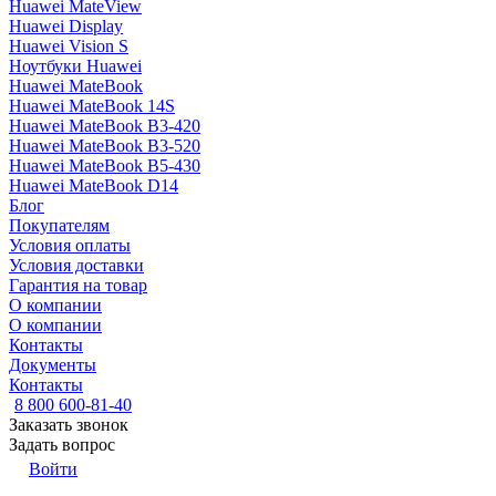
Huawei MateView
Huawei Display
Huawei Vision S
Ноутбуки Huawei
Huawei MateBook
Huawei MateBook 14S
Huawei MateBook B3-420
Huawei MateBook B3-520
Huawei MateBook B5-430
Huawei MateBook D14
Блог
Покупателям
Условия оплаты
Условия доставки
Гарантия на товар
О компании
О компании
Контакты
Документы
Контакты
8 800 600-81-40
Заказать звонок
Задать вопрос
Войти