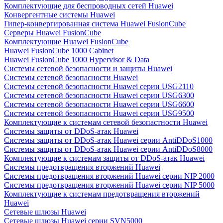
Комплектующие для беспроводных сетей Huawei
Конвергентные системы Huawei
Гипер-конвергированная система Huawei FusionCube
Серверы Huawei FusionCube
Комплектующие Huawei FusionCube
Huawei FusionCube 1000 Cabinet
Huawei FusionCube 1000 Hypervisor & Data
Системы сетевой безопасности и защиты Huawei
Системы сетевой безопасности Huawei
Системы сетевой безопасности Huawei серии USG2110
Системы сетевой безопасности Huawei серии USG6300
Системы сетевой безопасности Huawei серии USG6600
Системы сетевой безопасности Huawei серии USG9500
Комплектующие к системам сетевой безопастности Huawei
Системы защиты от DDoS-атак Huawei
Системы защиты от DDoS-атак Huawei серии AntiDDoS1000
Системы защиты от DDoS-атак Huawei серии AntiDDoS8000
Комплектующие к системам защиты от DDoS-атак Huawei
Системы предотвращения вторжений Huawei
Системы предотвращения вторжений Huawei серии NIP 2000
Системы предотвращения вторжений Huawei серии NIP 5000
Комплектующие к системам предотвращения вторжений
Huawei
Сетевые шлюзы Huawei
Сетевые шлюзы Huawei серии SVN5000