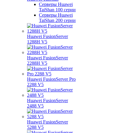
Серверы Huawei
TaiShan 100 серии
Серверы Huawei
TaiShan 200 серии
Huawei FusionServer
1288H V5
Huawei FusionServer
2288H V5
Huawei FusionServer Pro
2288 V5
Huawei FusionServer
2488 V5
Huawei FusionServer
5288 V5