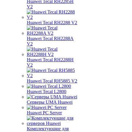
Huawei Tecal RH2285H
V2
Huawei Tecal RH2288 V2
Huawei Tecal RH2288A
V2
Huawei Tecal RH2288H
V2
Huawei Tecal RH5885 V2
Huawei Tecal L2800
Серверы UMA Huawei
Huawei PC Server
Комплектующие для