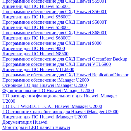
Программное обеспечение для СХД Huawei S5500T
Лицензии для ПО Huawei S5500T
Программное обеспечение для СХД Huawei S5600T
Лицензии для ПО Huawei S5600T
Программное обеспечение для СХД Huawei S5800T
Лицензии для ПО Huawei S5800T
Программное обеспечение для СХД Huawei S6800T
Лицензии для ПО Huawei S6800T
Программное обеспечение для СХД Huawei 9000
Лицензии для ПО Huawei 9000
Лицензии для ПО Huawei N8500
Программное обеспечение для СХД Huawei OceanStor Backup
Программное обеспечение для СХД Huawei VTL6900
Лицензии для ПО Huawei VTL6900
Программное обеспечение для СХД Huawei ReplicationDirector
Программное обеспечение iManager U2000
Основное ПО для Huawei iManager U2000
Функциональное ПО Huawei iManager U2000
ПО расширения функциональности для Huawei iManager
U2000
ПО LCT WEBLCT TCAT Huawei iManager U2000
ПО сторонних разработчиков для Huawei iManager U2000
Лицензии для ПО Huawei iManager U2000
Документация Huawei
Мониторы и LED-панели Huawei