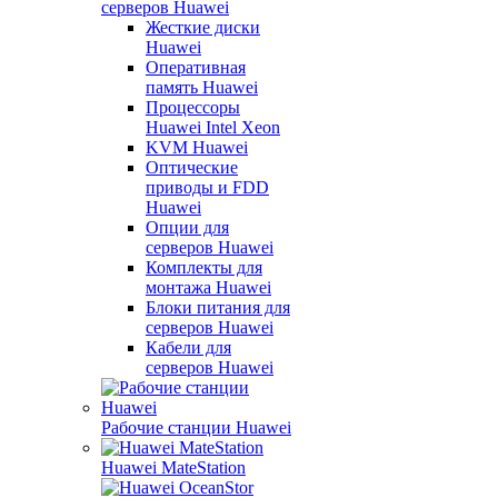
серверов Huawei
Жесткие диски
Huawei
Оперативная
память Huawei
Процессоры
Huawei Intel Xeon
KVM Huawei
Оптические
приводы и FDD
Huawei
Опции для
серверов Huawei
Комплекты для
монтажа Huawei
Блоки питания для
серверов Huawei
Кабели для
серверов Huawei
Рабочие станции Huawei
Huawei MateStation