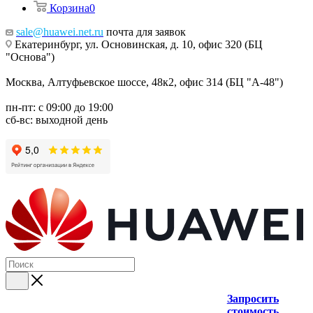
Корзина
0
sale@huawei.net.ru
почта для заявок
Екатеринбург, ул. Основинская, д. 10, офис 320 (БЦ
"Основа")
Москва, Алтуфьевское шоссе, 48к2, офис 314 (БЦ "А-48")
пн-пт: с 09:00 до 19:00
сб-вс: выходной день
Запросить
стоимость