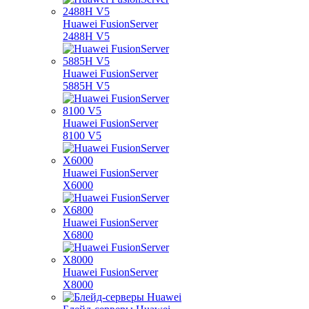
Huawei FusionServer
2488H V5
Huawei FusionServer
5885H V5
Huawei FusionServer
8100 V5
Huawei FusionServer
X6000
Huawei FusionServer
X6800
Huawei FusionServer
X8000