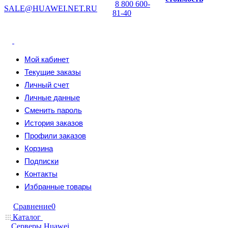
8 800 600-
SALE@HUAWEI.NET.RU
81-40
Мой кабинет
Текущие заказы
Личный счет
Личные данные
Сменить пароль
История заказов
Профили заказов
Корзина
Подписки
Контакты
Избранные товары
Сравнение
0
Каталог
Серверы Huawei