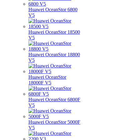
Huawei OceanStor 6800
V5
Huawei OceanStor 18500
V5
Huawei OceanStor 18800
V5
Huawei OceanStor
18000F V5
Huawei OceanStor 6800F
V5
Huawei OceanStor 5000F
V5