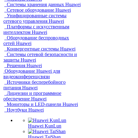
Системы хранения данных Huawei
Сетевое оборудование Huawei
Унифицированные системы
сетевого управления Huawei
Платформы с искусственным
интеллектом Huawei
Оборудование беспроводных
сетей Huawei
Конвергентные системы Huawei
Системы сетевой безопасности и
защиты Huawei
Решения Huawei
Оборудование Huawei для
видеоконференцсвязи
Источники бесперебойного
питания Huawei
Лицензии и программное
обеспечение Huawei
Мониторы и LED-панели Huawei
Ноутбуки Huawei
Huawei KunLun
Huawei TaiShan