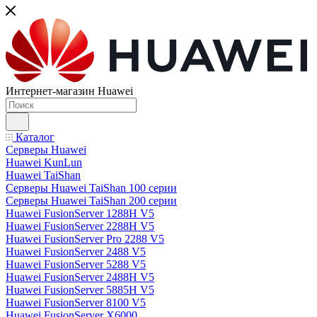
Интернет-магазин Huawei
Каталог
Серверы Huawei
Huawei KunLun
Huawei TaiShan
Серверы Huawei TaiShan 100 серии
Серверы Huawei TaiShan 200 серии
Huawei FusionServer 1288H V5
Huawei FusionServer 2288H V5
Huawei FusionServer Pro 2288 V5
Huawei FusionServer 2488 V5
Huawei FusionServer 5288 V5
Huawei FusionServer 2488H V5
Huawei FusionServer 5885H V5
Huawei FusionServer 8100 V5
Huawei FusionServer X6000