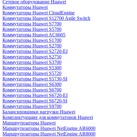
Сетевое оборудование Huawei
Коммутаторы Huawei
Коммутаторы Huawei CloudEngine
Коммутаторы Huawei S12700 Agile Switch
Коммутаторы Huawei S7700
Коммутаторы Huawei S5700
Коммутаторы Huawei AC6605
Коммутаторы Huawei S1700
Коммутаторы Huawei S2700
Коммутаторы Huawei S2720-EI
Коммутаторы Huawei S2750
Коммутаторы Huawei S3700
Коммутаторы Huawei S5300
Коммутаторы Huawei S5720
Коммутаторы Huawei S5730-SI
Коммутаторы Huawei S6300
Коммутаторы Huawei S6700
Коммутаторы Huawei S6720-EI
Коммутаторы Huawei S6720-SI
Коммутаторы Huawei S9700
Балансировщики нагрузки Huawei
Комплектующие для коммутаторов Huawei
Маршрутизаторы Huawei
Маршрутизаторы Huawei NetEngine AR6000
Маршрутизаторы Huawei NetEngine AR8000