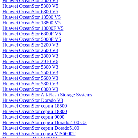
Huawei OceanStor 5500 V5
Huawei OceanStor 5300 V5
Huawei OceanStor 6800 V5
Huawei OceanStor 18500 V5
Huawei OceanStor 18800 V5
Huawei OceanStor 18000F V5
Huawei OceanStor 6800F V5
Huawei OceanStor 5000F V5
Huawei OceanStor 2200 V3
Huawei OceanStor 2600 V3
Huawei OceanStor 2800 V3
Huawei OceanStor 2910 V6
Huawei OceanStor 5300 V3
Huawei OceanStor 5500 V3
Huawei OceanStor 5600 V3
Huawei OceanStor 5800 V3
Huawei OceanStor 6800 V3
Huawei OceanStor All-Flash Storage Systems
Huawei OceanStor Dorado V3
Huawei OceanStor серии 18500
Huawei OceanStor серии 18800
Huawei OceanStor серии 9000
Huawei OceanStor серии Dorado2100 G2
Huawei OceanStor серии Dorado5100
Huawei OceanStor серии VIS6600T