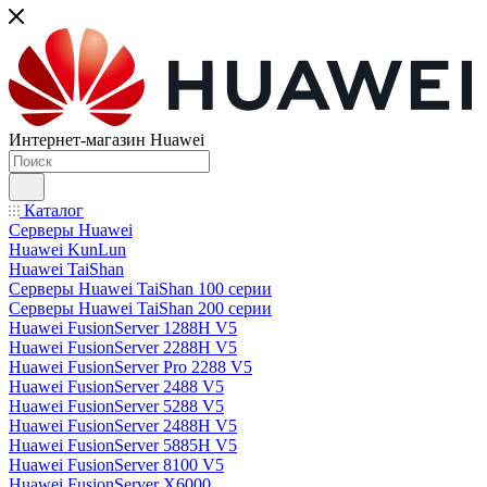
Интернет-магазин Huawei
Каталог
Серверы Huawei
Huawei KunLun
Huawei TaiShan
Серверы Huawei TaiShan 100 серии
Серверы Huawei TaiShan 200 серии
Huawei FusionServer 1288H V5
Huawei FusionServer 2288H V5
Huawei FusionServer Pro 2288 V5
Huawei FusionServer 2488 V5
Huawei FusionServer 5288 V5
Huawei FusionServer 2488H V5
Huawei FusionServer 5885H V5
Huawei FusionServer 8100 V5
Huawei FusionServer X6000