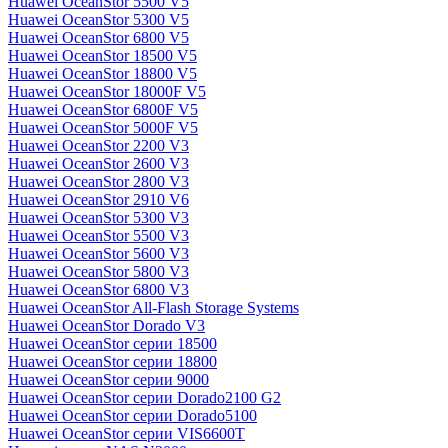
Huawei OceanStor 5500 V5
Huawei OceanStor 5300 V5
Huawei OceanStor 6800 V5
Huawei OceanStor 18500 V5
Huawei OceanStor 18800 V5
Huawei OceanStor 18000F V5
Huawei OceanStor 6800F V5
Huawei OceanStor 5000F V5
Huawei OceanStor 2200 V3
Huawei OceanStor 2600 V3
Huawei OceanStor 2800 V3
Huawei OceanStor 2910 V6
Huawei OceanStor 5300 V3
Huawei OceanStor 5500 V3
Huawei OceanStor 5600 V3
Huawei OceanStor 5800 V3
Huawei OceanStor 6800 V3
Huawei OceanStor All-Flash Storage Systems
Huawei OceanStor Dorado V3
Huawei OceanStor серии 18500
Huawei OceanStor серии 18800
Huawei OceanStor серии 9000
Huawei OceanStor серии Dorado2100 G2
Huawei OceanStor серии Dorado5100
Huawei OceanStor серии VIS6600T