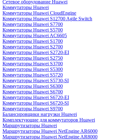
Сетевое оборудование Huawei
Коммутаторы Huawei
Коммутаторы Huawei CloudEngine
Коммутаторы Huawei S12700 Agile Switch
Коммутаторы Huawei S7700
Коммутаторы Huawei S5700
Коммутаторы Huawei AC6605
Коммутаторы Huawei S1700
Коммутаторы Huawei S2700
Коммутаторы Huawei S2720-EI
Коммутаторы Huawei S2750
Коммутаторы Huawei S3700
Коммутаторы Huawei S5300
Коммутаторы Huawei S5720
Коммутаторы Huawei S5730-SI
Коммутаторы Huawei S6300
Коммутаторы Huawei S6700
Коммутаторы Huawei S6720-EI
Коммутаторы Huawei S6720-SI
Коммутаторы Huawei S9700
Балансировщики нагрузки Huawei
Комплектующие для коммутаторов Huawei
Маршрутизаторы Huawei
Маршрутизаторы Huawei NetEngine AR6000
Маршрутизаторы Huawei NetEngine AR8000