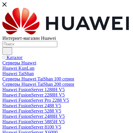
Интернет-магазин Huawei
Каталог
Серверы Huawei
Huawei KunLun
Huawei TaiShan
Серверы Huawei TaiShan 100 серии
Серверы Huawei TaiShan 200 серии
Huawei FusionServer 1288H V5
Huawei FusionServer 2288H V5
Huawei FusionServer Pro 2288 V5
Huawei FusionServer 2488 V5
Huawei FusionServer 5288 V5
Huawei FusionServer 2488H V5
Huawei FusionServer 5885H V5
Huawei FusionServer 8100 V5
Huawei FusionServer X6000