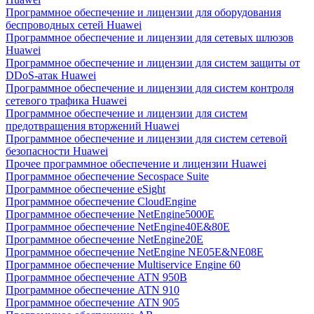
Программное обеспечение и лицензии для оборудования
беспроводных сетей Huawei
Программное обеспечение и лицензии для сетевых шлюзов
Huawei
Программное обеспечение и лицензии для систем защиты от
DDoS-атак Huawei
Программное обеспечение и лицензии для систем контроля
сетевого трафика Huawei
Программное обеспечение и лицензии для систем
предотвращения вторжений Huawei
Программное обеспечение и лицензии для систем сетевой
безопасности Huawei
Прочее программное обеспечение и лицензии Huawei
Программное обеспечение Secospace Suite
Программное обеспечение eSight
Программное обеспечение CloudEngine
Программное обеспечение NetEngine5000E
Программное обеспечение NetEngine40E&80E
Программное обеспечение NetEngine20E
Программное обеспечение NetEngine NE05E&NE08E
Программное обеспечение Multiservice Engine 60
Программное обеспечение ATN 950B
Программное обеспечение ATN 910
Программное обеспечение ATN 905