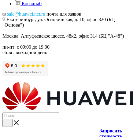
Корзина
0
sale@huawei.net.ru
почта для заявок
Екатеринбург, ул. Основинская, д. 10, офис 320 (БЦ
"Основа")
Москва, Алтуфьевское шоссе, 48к2, офис 314 (БЦ "А-48")
пн-пт: с 09:00 до 19:00
сб-вс: выходной день
Запросить
стоимость