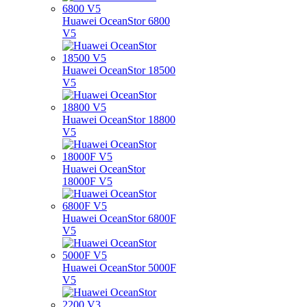
Huawei OceanStor 6800
V5
Huawei OceanStor 18500
V5
Huawei OceanStor 18800
V5
Huawei OceanStor
18000F V5
Huawei OceanStor 6800F
V5
Huawei OceanStor 5000F
V5