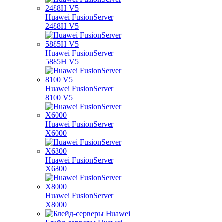
Huawei FusionServer
2488H V5
Huawei FusionServer
5885H V5
Huawei FusionServer
8100 V5
Huawei FusionServer
X6000
Huawei FusionServer
X6800
Huawei FusionServer
X8000