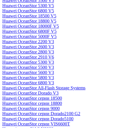
Huawei OceanStor 5500 V5
Huawei OceanStor 5300 V5
Huawei OceanStor 6800 V5
Huawei OceanStor 18500 V5
Huawei OceanStor 18800 V5
Huawei OceanStor 18000F V5
Huawei OceanStor 6800F V5
Huawei OceanStor 5000F V5
Huawei OceanStor 2200 V3
Huawei OceanStor 2600 V3
Huawei OceanStor 2800 V3
Huawei OceanStor 2910 V6
Huawei OceanStor 5300 V3
Huawei OceanStor 5500 V3
Huawei OceanStor 5600 V3
Huawei OceanStor 5800 V3
Huawei OceanStor 6800 V3
Huawei OceanStor All-Flash Storage Systems
Huawei OceanStor Dorado V3
Huawei OceanStor серии 18500
Huawei OceanStor серии 18800
Huawei OceanStor серии 9000
Huawei OceanStor серии Dorado2100 G2
Huawei OceanStor серии Dorado5100
Huawei OceanStor серии VIS6600T