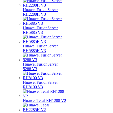
Huawei FusionServer
RH2288H V3
Huawei FusionServer
RH5885 V3
Huawei FusionServer
RH5885H V3
Huawei FusionServer
5288 V3
Huawei FusionServer
RH8100 V3
Huawei Tecal RH1288 V2