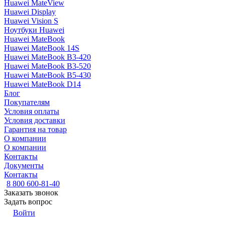
Huawei MateView
Huawei Display
Huawei Vision S
Ноутбуки Huawei
Huawei MateBook
Huawei MateBook 14S
Huawei MateBook B3-420
Huawei MateBook B3-520
Huawei MateBook B5-430
Huawei MateBook D14
Блог
Покупателям
Условия оплаты
Условия доставки
Гарантия на товар
О компании
О компании
Контакты
Документы
Контакты
8 800 600-81-40
Заказать звонок
Задать вопрос
Войти