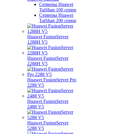
Серверы Huawei
TaiShan 100 серии
Серверы Huawei
TaiShan 200 серии
Huawei FusionServer
1288H V5
Huawei FusionServer
2288H V5
Huawei FusionServer Pro
2288 V5
Huawei FusionServer
2488 V5
Huawei FusionServer
5288 V5