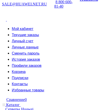
8 800 600-
SALE@HUAWEI.NET.RU
81-40
Мой кабинет
Текущие заказы
Личный счет
Личные данные
Сменить пароль
История заказов
Профили заказов
Корзина
Подписки
Контакты
Избранные товары
Сравнение
0
Каталог
Серверы Huawei