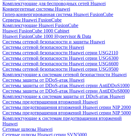
Комплектующие для беспроводных сетей Huawei
Конвергентные системы Huawei
Гипер-конвергированная система Huawei FusionCube
Серверы Huawei FusionCube
Комплектующие Huawei FusionCube
Huawei FusionCube 1000 Cabinet
Huawei FusionCube 1000 Hypervisor & Data
Системы сетевой безопасности и защиты Huawei
Системы сетевой безопасности Huawei
Системы сетевой безопасности Huawei серии USG2110
Системы сетевой безопасности Huawei серии USG6300
Системы сетевой безопасности Huawei серии USG6600
Системы сетевой безопасности Huawei серии USG9500
Комплектующие к системам сетевой безопастности Huawei
Системы защиты от DDoS-атак Huawei
Системы защиты от DDoS-атак Huawei серии AntiDDoS1000
Системы защиты от DDoS-атак Huawei серии AntiDDoS8000
Комплектующие к системам защиты от DDoS-атак Huawei
Системы предотвращения вторжений Huawei
Системы предотвращения вторжений Huawei серии NIP 2000
Системы предотвращения вторжений Huawei серии NIP 5000
Комплектующие к системам предотвращения вторжений
Huawei
Сетевые шлюзы Huawei
Сетевые шлюзы Huawei серии SVN5000