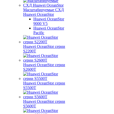
Масштабируемые СХД
Huawei OceanStor
Huawei OceanStor
9000 V5
Huawei OceanStor
Pacific
Huawei OceanStor серии
S2200T
Huawei OceanStor серии
S2600T
Huawei OceanStor серии
S5500T
Huawei OceanStor серии
S5600T