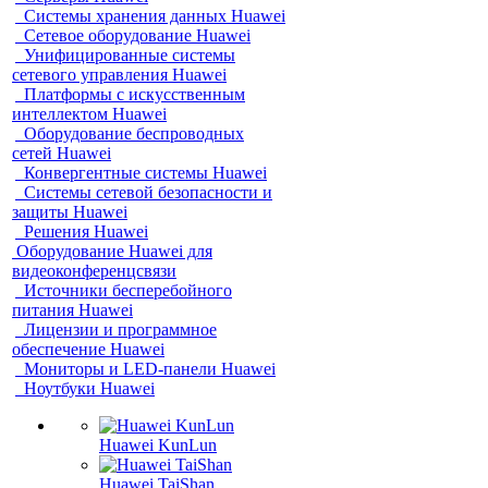
Системы хранения данных Huawei
Сетевое оборудование Huawei
Унифицированные системы
сетевого управления Huawei
Платформы с искусственным
интеллектом Huawei
Оборудование беспроводных
сетей Huawei
Конвергентные системы Huawei
Системы сетевой безопасности и
защиты Huawei
Решения Huawei
Оборудование Huawei для
видеоконференцсвязи
Источники бесперебойного
питания Huawei
Лицензии и программное
обеспечение Huawei
Мониторы и LED-панели Huawei
Ноутбуки Huawei
Huawei KunLun
Huawei TaiShan