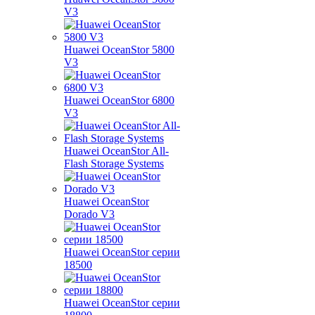
V3
Huawei OceanStor 5800
V3
Huawei OceanStor 6800
V3
Huawei OceanStor All-
Flash Storage Systems
Huawei OceanStor
Dorado V3
Huawei OceanStor серии
18500
Huawei OceanStor серии