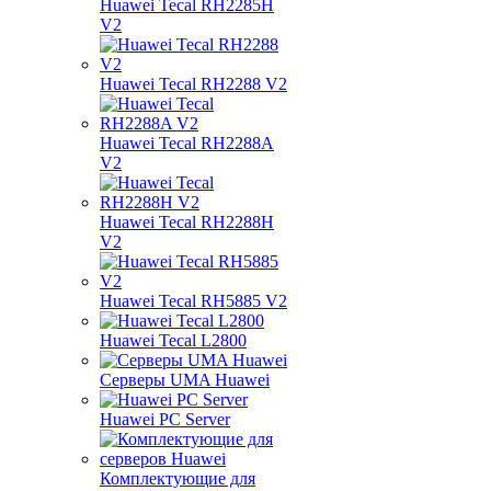
Huawei Tecal RH2285H
V2
Huawei Tecal RH2288 V2
Huawei Tecal RH2288A
V2
Huawei Tecal RH2288H
V2
Huawei Tecal RH5885 V2
Huawei Tecal L2800
Серверы UMA Huawei
Huawei PC Server
Комплектующие для