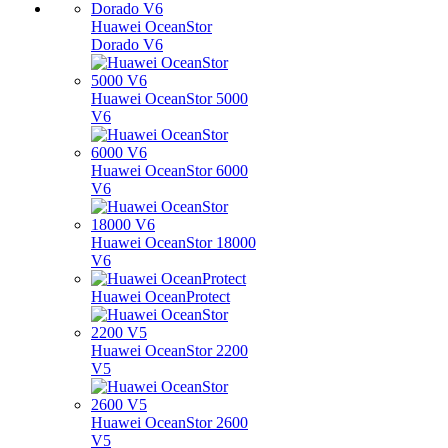
Huawei OceanStor
Dorado V6
Huawei OceanStor 5000
V6
Huawei OceanStor 6000
V6
Huawei OceanStor 18000
V6
Huawei OceanProtect
Huawei OceanStor 2200
V5
Huawei OceanStor 2600
V5