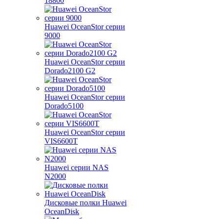
18800
Huawei OceanStor серии
9000
Huawei OceanStor серии
Dorado2100 G2
Huawei OceanStor серии
Dorado5100
Huawei OceanStor серии
VIS6600T
Huawei серии NAS
N2000
Дисковые полки Huawei
OceanDisk