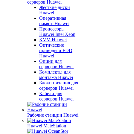
серверов Huawei
Жесткие диски
Huawei
Оперативная
память Huawei
Процессоры
Huawei Intel Xeon
KVM Huawei
Оптические
приводы и FDD
Huawei
Опции для
серверов Huawei
Комплекты для
монтажа Huawei
Блоки питания для
серверов Huawei
Кабели для
серверов Huawei
Рабочие станции Huawei
Huawei MateStation