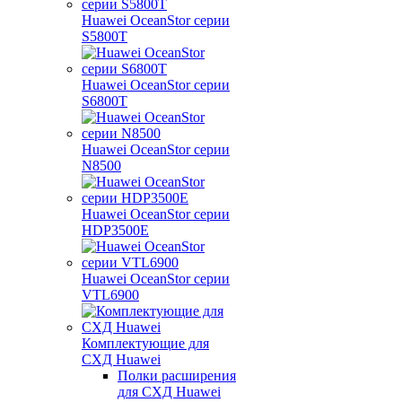
Huawei OceanStor серии
S5800T
Huawei OceanStor серии
S6800T
Huawei OceanStor серии
N8500
Huawei OceanStor серии
HDP3500E
Huawei OceanStor серии
VTL6900
Комплектующие для
СХД Huawei
Полки расширения
для СХД Huawei