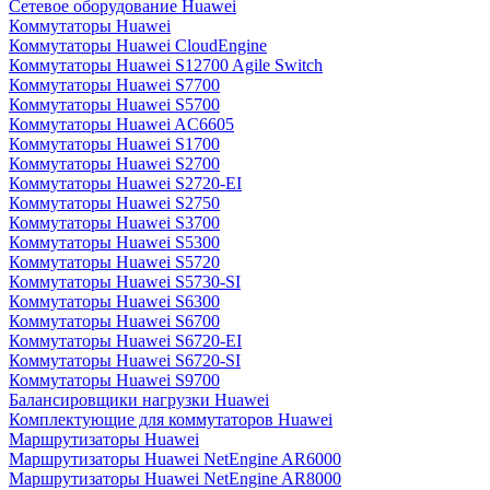
Сетевое оборудование Huawei
Коммутаторы Huawei
Коммутаторы Huawei CloudEngine
Коммутаторы Huawei S12700 Agile Switch
Коммутаторы Huawei S7700
Коммутаторы Huawei S5700
Коммутаторы Huawei AC6605
Коммутаторы Huawei S1700
Коммутаторы Huawei S2700
Коммутаторы Huawei S2720-EI
Коммутаторы Huawei S2750
Коммутаторы Huawei S3700
Коммутаторы Huawei S5300
Коммутаторы Huawei S5720
Коммутаторы Huawei S5730-SI
Коммутаторы Huawei S6300
Коммутаторы Huawei S6700
Коммутаторы Huawei S6720-EI
Коммутаторы Huawei S6720-SI
Коммутаторы Huawei S9700
Балансировщики нагрузки Huawei
Комплектующие для коммутаторов Huawei
Маршрутизаторы Huawei
Маршрутизаторы Huawei NetEngine AR6000
Маршрутизаторы Huawei NetEngine AR8000