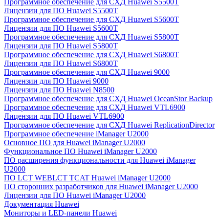
Программное обеспечение для СХД Huawei S5500T
Лицензии для ПО Huawei S5500T
Программное обеспечение для СХД Huawei S5600T
Лицензии для ПО Huawei S5600T
Программное обеспечение для СХД Huawei S5800T
Лицензии для ПО Huawei S5800T
Программное обеспечение для СХД Huawei S6800T
Лицензии для ПО Huawei S6800T
Программное обеспечение для СХД Huawei 9000
Лицензии для ПО Huawei 9000
Лицензии для ПО Huawei N8500
Программное обеспечение для СХД Huawei OceanStor Backup
Программное обеспечение для СХД Huawei VTL6900
Лицензии для ПО Huawei VTL6900
Программное обеспечение для СХД Huawei ReplicationDirector
Программное обеспечение iManager U2000
Основное ПО для Huawei iManager U2000
Функциональное ПО Huawei iManager U2000
ПО расширения функциональности для Huawei iManager
U2000
ПО LCT WEBLCT TCAT Huawei iManager U2000
ПО сторонних разработчиков для Huawei iManager U2000
Лицензии для ПО Huawei iManager U2000
Документация Huawei
Мониторы и LED-панели Huawei