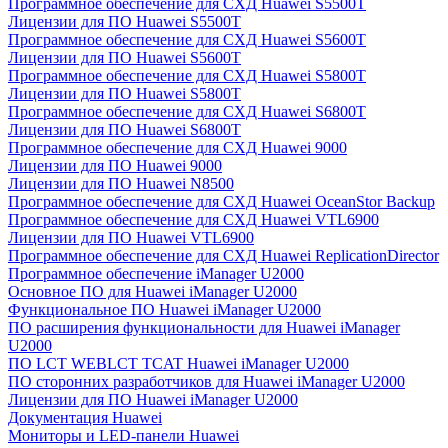
Программное обеспечение для СХД Huawei S5500T
Лицензии для ПО Huawei S5500T
Программное обеспечение для СХД Huawei S5600T
Лицензии для ПО Huawei S5600T
Программное обеспечение для СХД Huawei S5800T
Лицензии для ПО Huawei S5800T
Программное обеспечение для СХД Huawei S6800T
Лицензии для ПО Huawei S6800T
Программное обеспечение для СХД Huawei 9000
Лицензии для ПО Huawei 9000
Лицензии для ПО Huawei N8500
Программное обеспечение для СХД Huawei OceanStor Backup
Программное обеспечение для СХД Huawei VTL6900
Лицензии для ПО Huawei VTL6900
Программное обеспечение для СХД Huawei ReplicationDirector
Программное обеспечение iManager U2000
Основное ПО для Huawei iManager U2000
Функциональное ПО Huawei iManager U2000
ПО расширения функциональности для Huawei iManager
U2000
ПО LCT WEBLCT TCAT Huawei iManager U2000
ПО сторонних разработчиков для Huawei iManager U2000
Лицензии для ПО Huawei iManager U2000
Документация Huawei
Мониторы и LED-панели Huawei