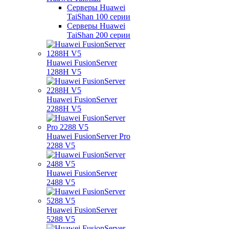
Серверы Huawei
TaiShan 100 серии
Серверы Huawei
TaiShan 200 серии
Huawei FusionServer
1288H V5
Huawei FusionServer
2288H V5
Huawei FusionServer Pro
2288 V5
Huawei FusionServer
2488 V5
Huawei FusionServer
5288 V5