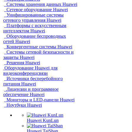
Системы хранения данных Huawei
Сетевое оборудование Huawei
Унифицированные системы
сетевого управления Huawei
Платформы с искусственным
интеллектом Huawei
Оборудование беспроводных
сетей Huawei
Конвергентные системы Huawei
Системы сетевой безопасности и
защиты Huawei
Решения Huawei
Оборудование Huawei для
видеоконференцсвязи
Источники бесперебойного
питания Huawei
Лицензии и программное
обеспечение Huawei
Мониторы и LED-панели Huawei
Ноутбуки Huawei
Huawei KunLun
Huawei TaiShan