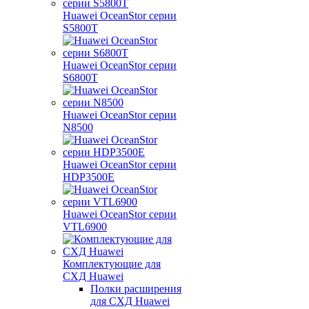
Huawei OceanStor серии
S5800T
Huawei OceanStor серии
S6800T
Huawei OceanStor серии
N8500
Huawei OceanStor серии
HDP3500E
Huawei OceanStor серии
VTL6900
Комплектующие для
СХД Huawei
Полки расширения
для СХД Huawei