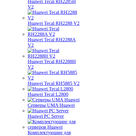
Huawei Tecal RH2285H
V2
Huawei Tecal RH2288 V2
Huawei Tecal RH2288A
V2
Huawei Tecal RH2288H
V2
Huawei Tecal RH5885 V2
Huawei Tecal L2800
Серверы UMA Huawei
Huawei PC Server
Комплектующие для