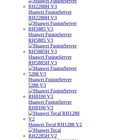
Huawei FusionServer
RH2288H V3
Huawei FusionServer
RH5885 V3
Huawei FusionServer
RH5885H V3
Huawei FusionServer
5288 V3
Huawei FusionServer
RH8100 V3
Huawei Tecal RH1288 V2