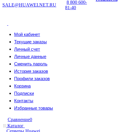
8 800 600-
SALE@HUAWEI.NET.RU
81-40
Мой кабинет
Текущие заказы
Личный счет
Личные данные
Сменить пароль
История заказов
Профили заказов
Корзина
Подписки
Контакты
Избранные товары
Сравнение
0
Каталог
Серверы Huawei