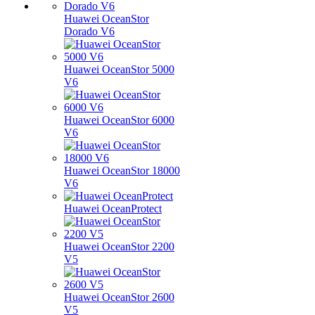
Huawei OceanStor
Dorado V6
Huawei OceanStor 5000
V6
Huawei OceanStor 6000
V6
Huawei OceanStor 18000
V6
Huawei OceanProtect
Huawei OceanStor 2200
V5
Huawei OceanStor 2600
V5