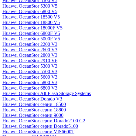
Huawei OceanStor 5500 V5
Huawei OceanStor 5300 V5
Huawei OceanStor 6800 V5
Huawei OceanStor 18500 V5
Huawei OceanStor 18800 V5
Huawei OceanStor 18000F V5
Huawei OceanStor 6800F V5
Huawei OceanStor 5000F V5
Huawei OceanStor 2200 V3
Huawei OceanStor 2600 V3
Huawei OceanStor 2800 V3
Huawei OceanStor 2910 V6
Huawei OceanStor 5300 V3
Huawei OceanStor 5500 V3
Huawei OceanStor 5600 V3
Huawei OceanStor 5800 V3
Huawei OceanStor 6800 V3
Huawei OceanStor All-Flash Storage Systems
Huawei OceanStor Dorado V3
Huawei OceanStor серии 18500
Huawei OceanStor серии 18800
Huawei OceanStor серии 9000
Huawei OceanStor серии Dorado2100 G2
Huawei OceanStor серии Dorado5100
Huawei OceanStor серии VIS6600T