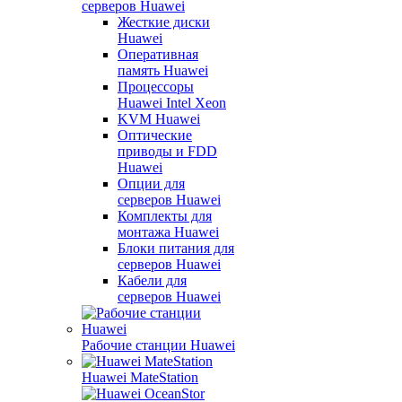
серверов Huawei
Жесткие диски
Huawei
Оперативная
память Huawei
Процессоры
Huawei Intel Xeon
KVM Huawei
Оптические
приводы и FDD
Huawei
Опции для
серверов Huawei
Комплекты для
монтажа Huawei
Блоки питания для
серверов Huawei
Кабели для
серверов Huawei
Рабочие станции Huawei
Huawei MateStation