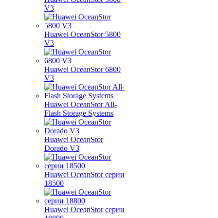
V3
Huawei OceanStor 5800
V3
Huawei OceanStor 6800
V3
Huawei OceanStor All-
Flash Storage Systems
Huawei OceanStor
Dorado V3
Huawei OceanStor серии
18500
Huawei OceanStor серии