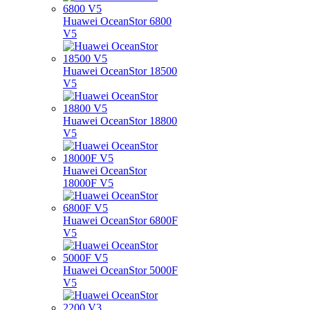
Huawei OceanStor 6800
V5
Huawei OceanStor 18500
V5
Huawei OceanStor 18800
V5
Huawei OceanStor
18000F V5
Huawei OceanStor 6800F
V5
Huawei OceanStor 5000F
V5