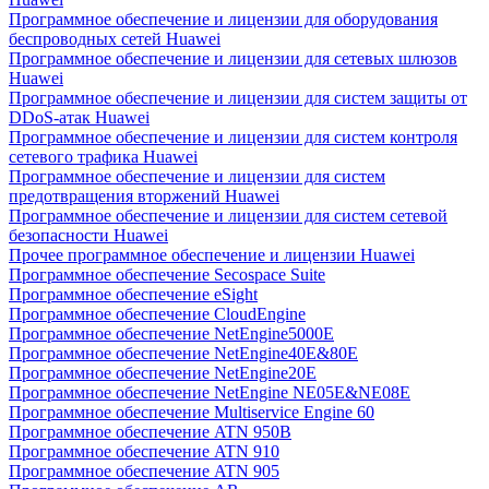
Программное обеспечение и лицензии для оборудования
беспроводных сетей Huawei
Программное обеспечение и лицензии для сетевых шлюзов
Huawei
Программное обеспечение и лицензии для систем защиты от
DDoS-атак Huawei
Программное обеспечение и лицензии для систем контроля
сетевого трафика Huawei
Программное обеспечение и лицензии для систем
предотвращения вторжений Huawei
Программное обеспечение и лицензии для систем сетевой
безопасности Huawei
Прочее программное обеспечение и лицензии Huawei
Программное обеспечение Secospace Suite
Программное обеспечение eSight
Программное обеспечение CloudEngine
Программное обеспечение NetEngine5000E
Программное обеспечение NetEngine40E&80E
Программное обеспечение NetEngine20E
Программное обеспечение NetEngine NE05E&NE08E
Программное обеспечение Multiservice Engine 60
Программное обеспечение ATN 950B
Программное обеспечение ATN 910
Программное обеспечение ATN 905