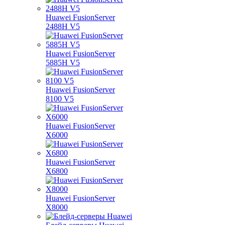
Huawei FusionServer
2488H V5
Huawei FusionServer
5885H V5
Huawei FusionServer
8100 V5
Huawei FusionServer
X6000
Huawei FusionServer
X6800
Huawei FusionServer
X8000