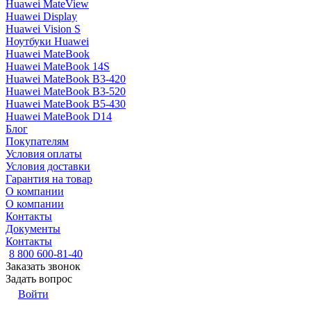
Huawei MateView
Huawei Display
Huawei Vision S
Ноутбуки Huawei
Huawei MateBook
Huawei MateBook 14S
Huawei MateBook B3-420
Huawei MateBook B3-520
Huawei MateBook B5-430
Huawei MateBook D14
Блог
Покупателям
Условия оплаты
Условия доставки
Гарантия на товар
О компании
О компании
Контакты
Документы
Контакты
8 800 600-81-40
Заказать звонок
Задать вопрос
Войти