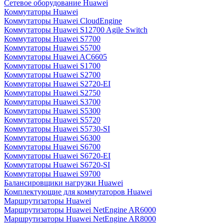
Сетевое оборудование Huawei
Коммутаторы Huawei
Коммутаторы Huawei CloudEngine
Коммутаторы Huawei S12700 Agile Switch
Коммутаторы Huawei S7700
Коммутаторы Huawei S5700
Коммутаторы Huawei AC6605
Коммутаторы Huawei S1700
Коммутаторы Huawei S2700
Коммутаторы Huawei S2720-EI
Коммутаторы Huawei S2750
Коммутаторы Huawei S3700
Коммутаторы Huawei S5300
Коммутаторы Huawei S5720
Коммутаторы Huawei S5730-SI
Коммутаторы Huawei S6300
Коммутаторы Huawei S6700
Коммутаторы Huawei S6720-EI
Коммутаторы Huawei S6720-SI
Коммутаторы Huawei S9700
Балансировщики нагрузки Huawei
Комплектующие для коммутаторов Huawei
Маршрутизаторы Huawei
Маршрутизаторы Huawei NetEngine AR6000
Маршрутизаторы Huawei NetEngine AR8000