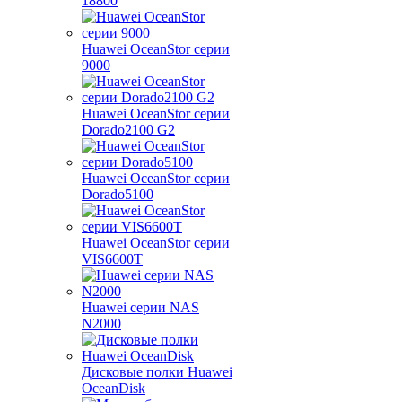
18800
Huawei OceanStor серии
9000
Huawei OceanStor серии
Dorado2100 G2
Huawei OceanStor серии
Dorado5100
Huawei OceanStor серии
VIS6600T
Huawei серии NAS
N2000
Дисковые полки Huawei
OceanDisk