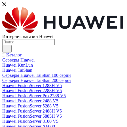
Интернет-магазин Huawei
Каталог
Серверы Huawei
Huawei KunLun
Huawei TaiShan
Серверы Huawei TaiShan 100 серии
Серверы Huawei TaiShan 200 серии
Huawei FusionServer 1288H V5
Huawei FusionServer 2288H V5
Huawei FusionServer Pro 2288 V5
Huawei FusionServer 2488 V5
Huawei FusionServer 5288 V5
Huawei FusionServer 2488H V5
Huawei FusionServer 5885H V5
Huawei FusionServer 8100 V5
Huawei FusionServer X6000