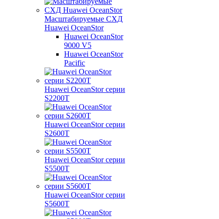
Масштабируемые СХД
Huawei OceanStor
Huawei OceanStor
9000 V5
Huawei OceanStor
Pacific
Huawei OceanStor серии
S2200T
Huawei OceanStor серии
S2600T
Huawei OceanStor серии
S5500T
Huawei OceanStor серии
S5600T