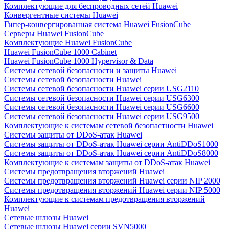
Комплектующие для беспроводных сетей Huawei
Конвергентные системы Huawei
Гипер-конвергированная система Huawei FusionCube
Серверы Huawei FusionCube
Комплектующие Huawei FusionCube
Huawei FusionCube 1000 Cabinet
Huawei FusionCube 1000 Hypervisor & Data
Системы сетевой безопасности и защиты Huawei
Системы сетевой безопасности Huawei
Системы сетевой безопасности Huawei серии USG2110
Системы сетевой безопасности Huawei серии USG6300
Системы сетевой безопасности Huawei серии USG6600
Системы сетевой безопасности Huawei серии USG9500
Комплектующие к системам сетевой безопастности Huawei
Системы защиты от DDoS-атак Huawei
Системы защиты от DDoS-атак Huawei серии AntiDDoS1000
Системы защиты от DDoS-атак Huawei серии AntiDDoS8000
Комплектующие к системам защиты от DDoS-атак Huawei
Системы предотвращения вторжений Huawei
Системы предотвращения вторжений Huawei серии NIP 2000
Системы предотвращения вторжений Huawei серии NIP 5000
Комплектующие к системам предотвращения вторжений
Huawei
Сетевые шлюзы Huawei
Сетевые шлюзы Huawei серии SVN5000