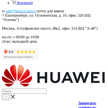
Корзина
0
sale@huawei.net.ru
почта для заявок
Екатеринбург, ул. Основинская, д. 10, офис 320 (БЦ
"Основа")
Москва, Алтуфьевское шоссе, 48к2, офис 314 (БЦ "А-48")
пн-пт: с 09:00 до 19:00
сб-вс: выходной день
Запросить
стоимость