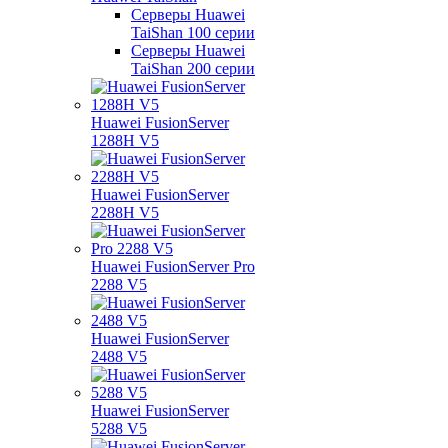
Серверы Huawei
TaiShan 100 серии
Серверы Huawei
TaiShan 200 серии
Huawei FusionServer
1288H V5
Huawei FusionServer
2288H V5
Huawei FusionServer Pro
2288 V5
Huawei FusionServer
2488 V5
Huawei FusionServer
5288 V5