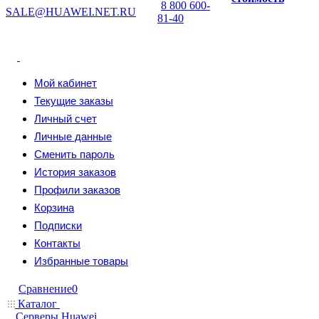
8 800 600-
SALE@HUAWEI.NET.RU
81-40
Мой кабинет
Текущие заказы
Личный счет
Личные данные
Сменить пароль
История заказов
Профили заказов
Корзина
Подписки
Контакты
Избранные товары
Сравнение
0
Каталог
Серверы Huawei