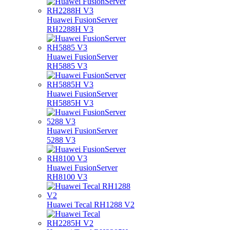
Huawei FusionServer
RH2288H V3
Huawei FusionServer
RH5885 V3
Huawei FusionServer
RH5885H V3
Huawei FusionServer
5288 V3
Huawei FusionServer
RH8100 V3
Huawei Tecal RH1288 V2