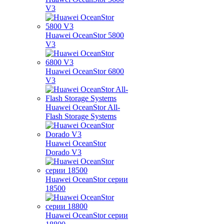
V3
Huawei OceanStor 5800
V3
Huawei OceanStor 6800
V3
Huawei OceanStor All-
Flash Storage Systems
Huawei OceanStor
Dorado V3
Huawei OceanStor серии
18500
Huawei OceanStor серии