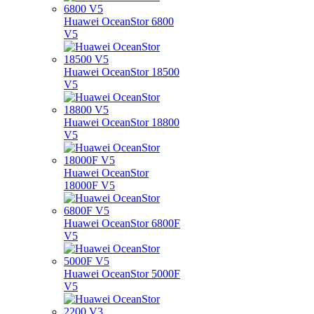
Huawei OceanStor 6800
V5
Huawei OceanStor 18500
V5
Huawei OceanStor 18800
V5
Huawei OceanStor
18000F V5
Huawei OceanStor 6800F
V5
Huawei OceanStor 5000F
V5