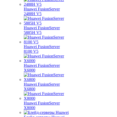
Huawei FusionServer
2488H V5
Huawei FusionServer
5885H V5
Huawei FusionServer
8100 V5
Huawei FusionServer
X6000
Huawei FusionServer
X6800
Huawei FusionServer
X8000