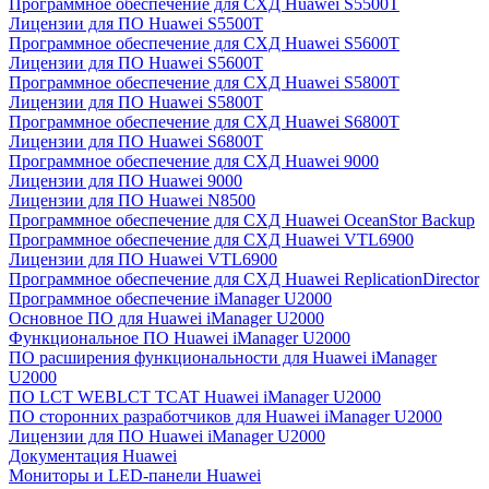
Программное обеспечение для СХД Huawei S5500T
Лицензии для ПО Huawei S5500T
Программное обеспечение для СХД Huawei S5600T
Лицензии для ПО Huawei S5600T
Программное обеспечение для СХД Huawei S5800T
Лицензии для ПО Huawei S5800T
Программное обеспечение для СХД Huawei S6800T
Лицензии для ПО Huawei S6800T
Программное обеспечение для СХД Huawei 9000
Лицензии для ПО Huawei 9000
Лицензии для ПО Huawei N8500
Программное обеспечение для СХД Huawei OceanStor Backup
Программное обеспечение для СХД Huawei VTL6900
Лицензии для ПО Huawei VTL6900
Программное обеспечение для СХД Huawei ReplicationDirector
Программное обеспечение iManager U2000
Основное ПО для Huawei iManager U2000
Функциональное ПО Huawei iManager U2000
ПО расширения функциональности для Huawei iManager
U2000
ПО LCT WEBLCT TCAT Huawei iManager U2000
ПО сторонних разработчиков для Huawei iManager U2000
Лицензии для ПО Huawei iManager U2000
Документация Huawei
Мониторы и LED-панели Huawei