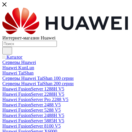
Интернет-магазин Huawei
Каталог
Серверы Huawei
Huawei KunLun
Huawei TaiShan
Серверы Huawei TaiShan 100 серии
Серверы Huawei TaiShan 200 серии
Huawei FusionServer 1288H V5
Huawei FusionServer 2288H V5
Huawei FusionServer Pro 2288 V5
Huawei FusionServer 2488 V5
Huawei FusionServer 5288 V5
Huawei FusionServer 2488H V5
Huawei FusionServer 5885H V5
Huawei FusionServer 8100 V5
Huawei FusionServer X6000