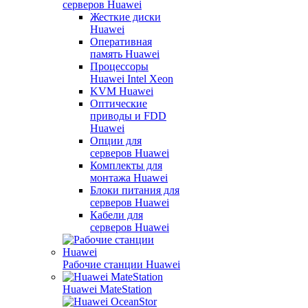
серверов Huawei
Жесткие диски
Huawei
Оперативная
память Huawei
Процессоры
Huawei Intel Xeon
KVM Huawei
Оптические
приводы и FDD
Huawei
Опции для
серверов Huawei
Комплекты для
монтажа Huawei
Блоки питания для
серверов Huawei
Кабели для
серверов Huawei
Рабочие станции Huawei
Huawei MateStation