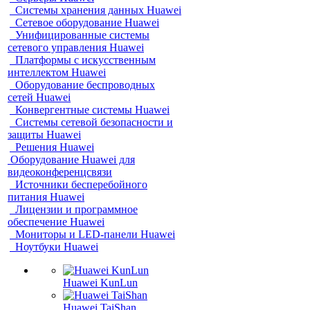
Системы хранения данных Huawei
Сетевое оборудование Huawei
Унифицированные системы
сетевого управления Huawei
Платформы с искусственным
интеллектом Huawei
Оборудование беспроводных
сетей Huawei
Конвергентные системы Huawei
Системы сетевой безопасности и
защиты Huawei
Решения Huawei
Оборудование Huawei для
видеоконференцсвязи
Источники бесперебойного
питания Huawei
Лицензии и программное
обеспечение Huawei
Мониторы и LED-панели Huawei
Ноутбуки Huawei
Huawei KunLun
Huawei TaiShan