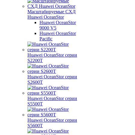
Масштабируемые СХД
Huawei OceanStor
Huawei OceanStor
9000 V5
Huawei OceanStor
Pacific
Huawei OceanStor серии
S2200T
Huawei OceanStor серии
S2600T
Huawei OceanStor серии
S5500T
Huawei OceanStor серии
S5600T