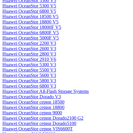
Huawei OceanStor 5500 V5
Huawei OceanStor 5300 V5
Huawei OceanStor 6800 V5
Huawei OceanStor 18500 V5
Huawei OceanStor 18800 V5
Huawei OceanStor 18000F V5
Huawei OceanStor 6800F V5
Huawei OceanStor 5000F V5
Huawei OceanStor 2200 V3
Huawei OceanStor 2600 V3
Huawei OceanStor 2800 V3
Huawei OceanStor 2910 V6
Huawei OceanStor 5300 V3
Huawei OceanStor 5500 V3
Huawei OceanStor 5600 V3
Huawei OceanStor 5800 V3
Huawei OceanStor 6800 V3
Huawei OceanStor All-Flash Storage Systems
Huawei OceanStor Dorado V3
Huawei OceanStor серии 18500
Huawei OceanStor серии 18800
Huawei OceanStor серии 9000
Huawei OceanStor серии Dorado2100 G2
Huawei OceanStor серии Dorado5100
Huawei OceanStor серии VIS6600T