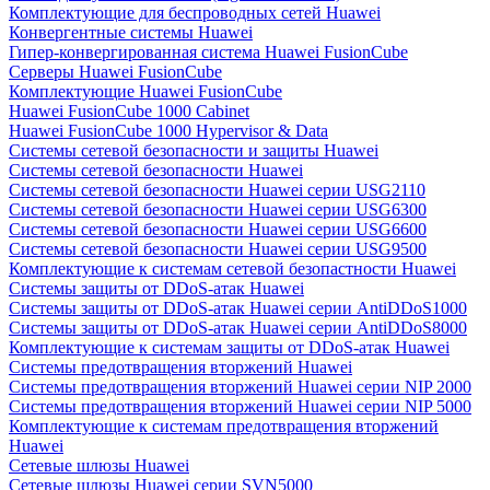
Комплектующие для беспроводных сетей Huawei
Конвергентные системы Huawei
Гипер-конвергированная система Huawei FusionCube
Серверы Huawei FusionCube
Комплектующие Huawei FusionCube
Huawei FusionCube 1000 Cabinet
Huawei FusionCube 1000 Hypervisor & Data
Системы сетевой безопасности и защиты Huawei
Системы сетевой безопасности Huawei
Системы сетевой безопасности Huawei серии USG2110
Системы сетевой безопасности Huawei серии USG6300
Системы сетевой безопасности Huawei серии USG6600
Системы сетевой безопасности Huawei серии USG9500
Комплектующие к системам сетевой безопастности Huawei
Системы защиты от DDoS-атак Huawei
Системы защиты от DDoS-атак Huawei серии AntiDDoS1000
Системы защиты от DDoS-атак Huawei серии AntiDDoS8000
Комплектующие к системам защиты от DDoS-атак Huawei
Системы предотвращения вторжений Huawei
Системы предотвращения вторжений Huawei серии NIP 2000
Системы предотвращения вторжений Huawei серии NIP 5000
Комплектующие к системам предотвращения вторжений
Huawei
Сетевые шлюзы Huawei
Сетевые шлюзы Huawei серии SVN5000