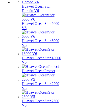
Huawei OceanStor
Dorado V6
Huawei OceanStor 5000
V6
Huawei OceanStor 6000
V6
Huawei OceanStor 18000
V6
Huawei OceanProtect
Huawei OceanStor 2200
V5
Huawei OceanStor 2600
V5