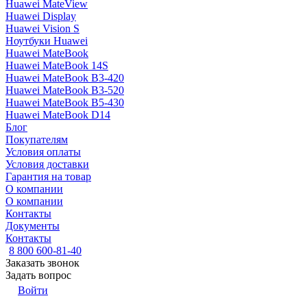
Huawei MateView
Huawei Display
Huawei Vision S
Ноутбуки Huawei
Huawei MateBook
Huawei MateBook 14S
Huawei MateBook B3-420
Huawei MateBook B3-520
Huawei MateBook B5-430
Huawei MateBook D14
Блог
Покупателям
Условия оплаты
Условия доставки
Гарантия на товар
О компании
О компании
Контакты
Документы
Контакты
8 800 600-81-40
Заказать звонок
Задать вопрос
Войти