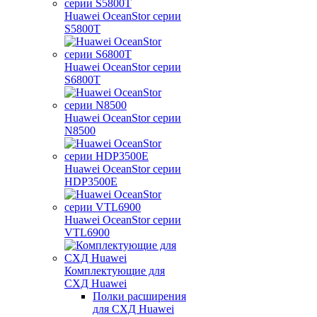
Huawei OceanStor серии
S5800T
Huawei OceanStor серии
S6800T
Huawei OceanStor серии
N8500
Huawei OceanStor серии
HDP3500E
Huawei OceanStor серии
VTL6900
Комплектующие для
СХД Huawei
Полки расширения
для СХД Huawei