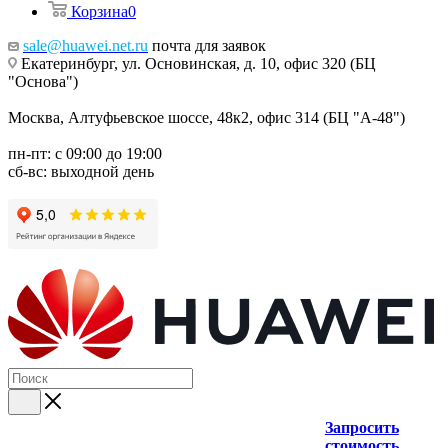
Корзина
0
sale@huawei.net.ru
почта для заявок
Екатеринбург, ул. Основинская, д. 10, офис 320 (БЦ
"Основа")
Москва, Алтуфьевское шоссе, 48к2, офис 314 (БЦ "А-48")
пн-пт: с 09:00 до 19:00
сб-вс: выходной день
Запросить
стоимость