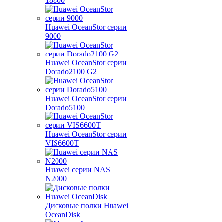
18800
Huawei OceanStor серии
9000
Huawei OceanStor серии
Dorado2100 G2
Huawei OceanStor серии
Dorado5100
Huawei OceanStor серии
VIS6600T
Huawei серии NAS
N2000
Дисковые полки Huawei
OceanDisk