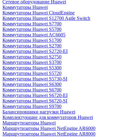
Сетевое оборудование Huawei
Коммутаторы Huawei
Коммутаторы Huawei CloudEngine
Коммутаторы Huawei S12700 Agile Switch
Коммутаторы Huawei S7700
Коммутаторы Huawei S5700
Коммутаторы Huawei AC6605
Коммутаторы Huawei S1700
Коммутаторы Huawei S2700
Коммутаторы Huawei S2720-EI
Коммутаторы Huawei S2750
Коммутаторы Huawei S3700
Коммутаторы Huawei S5300
Коммутаторы Huawei S5720
Коммутаторы Huawei S5730-SI
Коммутаторы Huawei S6300
Коммутаторы Huawei S6700
Коммутаторы Huawei S6720-EI
Коммутаторы Huawei S6720-SI
Коммутаторы Huawei S9700
Балансировщики нагрузки Huawei
Комплектующие для коммутаторов Huawei
Маршрутизаторы Huawei
Маршрутизаторы Huawei NetEngine AR6000
Маршрутизаторы Huawei NetEngine AR8000