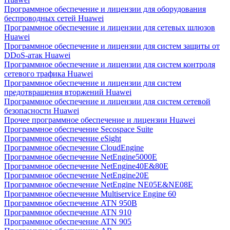
Программное обеспечение и лицензии для оборудования
беспроводных сетей Huawei
Программное обеспечение и лицензии для сетевых шлюзов
Huawei
Программное обеспечение и лицензии для систем защиты от
DDoS-атак Huawei
Программное обеспечение и лицензии для систем контроля
сетевого трафика Huawei
Программное обеспечение и лицензии для систем
предотвращения вторжений Huawei
Программное обеспечение и лицензии для систем сетевой
безопасности Huawei
Прочее программное обеспечение и лицензии Huawei
Программное обеспечение Secospace Suite
Программное обеспечение eSight
Программное обеспечение CloudEngine
Программное обеспечение NetEngine5000E
Программное обеспечение NetEngine40E&80E
Программное обеспечение NetEngine20E
Программное обеспечение NetEngine NE05E&NE08E
Программное обеспечение Multiservice Engine 60
Программное обеспечение ATN 950B
Программное обеспечение ATN 910
Программное обеспечение ATN 905