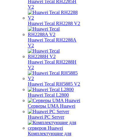
Huawei Tecal RH2285H
V2
Huawei Tecal RH2288 V2
Huawei Tecal RH2288A
V2
Huawei Tecal RH2288H
V2
Huawei Tecal RH5885 V2
Huawei Tecal L2800
Серверы UMA Huawei
Huawei PC Server
Комплектующие для