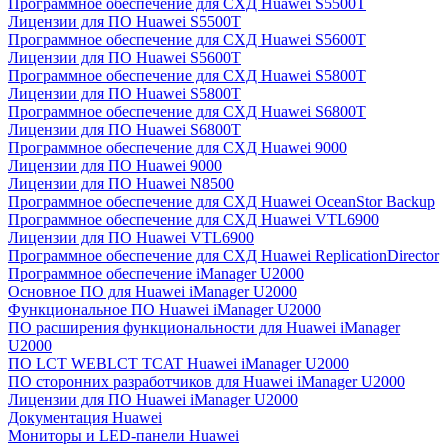
Программное обеспечение для СХД Huawei S5500T
Лицензии для ПО Huawei S5500T
Программное обеспечение для СХД Huawei S5600T
Лицензии для ПО Huawei S5600T
Программное обеспечение для СХД Huawei S5800T
Лицензии для ПО Huawei S5800T
Программное обеспечение для СХД Huawei S6800T
Лицензии для ПО Huawei S6800T
Программное обеспечение для СХД Huawei 9000
Лицензии для ПО Huawei 9000
Лицензии для ПО Huawei N8500
Программное обеспечение для СХД Huawei OceanStor Backup
Программное обеспечение для СХД Huawei VTL6900
Лицензии для ПО Huawei VTL6900
Программное обеспечение для СХД Huawei ReplicationDirector
Программное обеспечение iManager U2000
Основное ПО для Huawei iManager U2000
Функциональное ПО Huawei iManager U2000
ПО расширения функциональности для Huawei iManager
U2000
ПО LCT WEBLCT TCAT Huawei iManager U2000
ПО сторонних разработчиков для Huawei iManager U2000
Лицензии для ПО Huawei iManager U2000
Документация Huawei
Мониторы и LED-панели Huawei