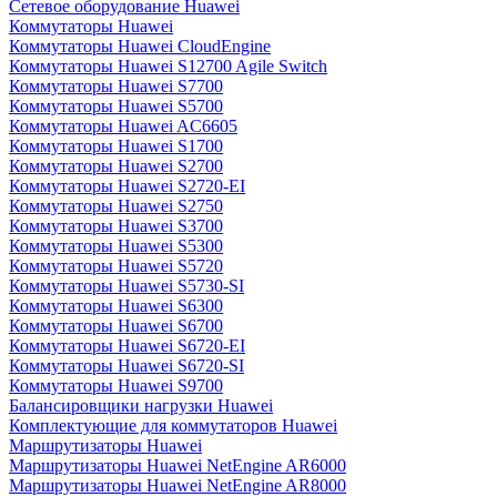
Сетевое оборудование Huawei
Коммутаторы Huawei
Коммутаторы Huawei CloudEngine
Коммутаторы Huawei S12700 Agile Switch
Коммутаторы Huawei S7700
Коммутаторы Huawei S5700
Коммутаторы Huawei AC6605
Коммутаторы Huawei S1700
Коммутаторы Huawei S2700
Коммутаторы Huawei S2720-EI
Коммутаторы Huawei S2750
Коммутаторы Huawei S3700
Коммутаторы Huawei S5300
Коммутаторы Huawei S5720
Коммутаторы Huawei S5730-SI
Коммутаторы Huawei S6300
Коммутаторы Huawei S6700
Коммутаторы Huawei S6720-EI
Коммутаторы Huawei S6720-SI
Коммутаторы Huawei S9700
Балансировщики нагрузки Huawei
Комплектующие для коммутаторов Huawei
Маршрутизаторы Huawei
Маршрутизаторы Huawei NetEngine AR6000
Маршрутизаторы Huawei NetEngine AR8000