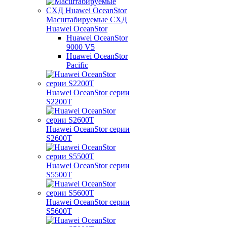
Масштабируемые СХД
Huawei OceanStor
Huawei OceanStor
9000 V5
Huawei OceanStor
Pacific
Huawei OceanStor серии
S2200T
Huawei OceanStor серии
S2600T
Huawei OceanStor серии
S5500T
Huawei OceanStor серии
S5600T