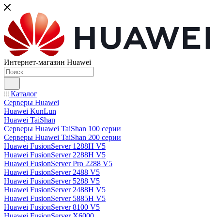
Интернет-магазин Huawei
Каталог
Серверы Huawei
Huawei KunLun
Huawei TaiShan
Серверы Huawei TaiShan 100 серии
Серверы Huawei TaiShan 200 серии
Huawei FusionServer 1288H V5
Huawei FusionServer 2288H V5
Huawei FusionServer Pro 2288 V5
Huawei FusionServer 2488 V5
Huawei FusionServer 5288 V5
Huawei FusionServer 2488H V5
Huawei FusionServer 5885H V5
Huawei FusionServer 8100 V5
Huawei FusionServer X6000