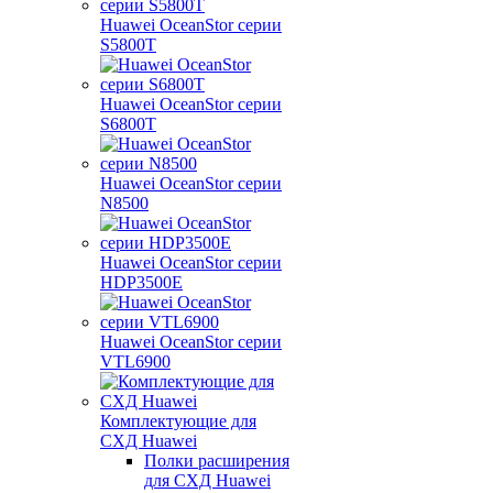
Huawei OceanStor серии
S5800T
Huawei OceanStor серии
S6800T
Huawei OceanStor серии
N8500
Huawei OceanStor серии
HDP3500E
Huawei OceanStor серии
VTL6900
Комплектующие для
СХД Huawei
Полки расширения
для СХД Huawei