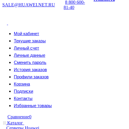
8 800 600-
SALE@HUAWEI.NET.RU
81-40
Мой кабинет
Текущие заказы
Личный счет
Личные данные
Сменить пароль
История заказов
Профили заказов
Корзина
Подписки
Контакты
Избранные товары
Сравнение
0
Каталог
Серверы Huawei