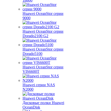
18800
Huawei OceanStor серии
9000
Huawei OceanStor серии
Dorado2100 G2
Huawei OceanStor серии
Dorado5100
Huawei OceanStor серии
VIS6600T
Huawei серии NAS
N2000
Дисковые полки Huawei
OceanDisk