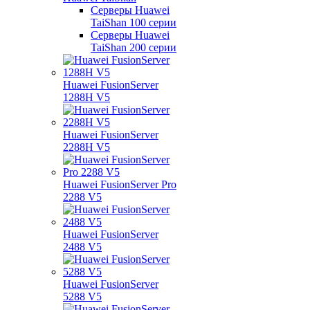
Серверы Huawei
TaiShan 100 серии
Серверы Huawei
TaiShan 200 серии
Huawei FusionServer
1288H V5
Huawei FusionServer
2288H V5
Huawei FusionServer Pro
2288 V5
Huawei FusionServer
2488 V5
Huawei FusionServer
5288 V5