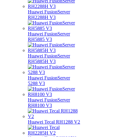
Huawei FusionServer
RH2288H V3
Huawei FusionServer
RH5885 V3
Huawei FusionServer
RH5885H V3
Huawei FusionServer
5288 V3
Huawei FusionServer
RH8100 V3
Huawei Tecal RH1288 V2