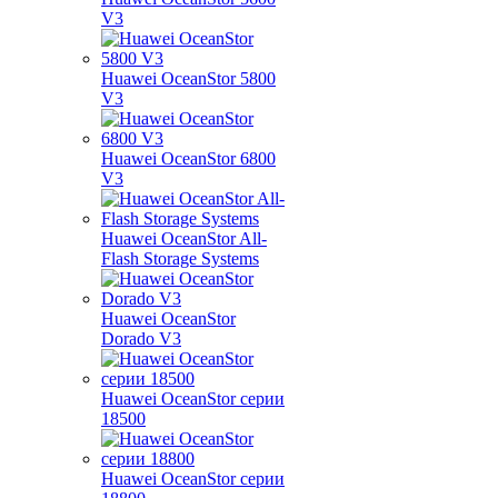
V3
Huawei OceanStor 5800
V3
Huawei OceanStor 6800
V3
Huawei OceanStor All-
Flash Storage Systems
Huawei OceanStor
Dorado V3
Huawei OceanStor серии
18500
Huawei OceanStor серии