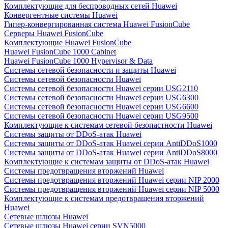
Комплектующие для беспроводных сетей Huawei
Конвергентные системы Huawei
Гипер-конвергированная система Huawei FusionCube
Серверы Huawei FusionCube
Комплектующие Huawei FusionCube
Huawei FusionCube 1000 Cabinet
Huawei FusionCube 1000 Hypervisor & Data
Системы сетевой безопасности и защиты Huawei
Системы сетевой безопасности Huawei
Системы сетевой безопасности Huawei серии USG2110
Системы сетевой безопасности Huawei серии USG6300
Системы сетевой безопасности Huawei серии USG6600
Системы сетевой безопасности Huawei серии USG9500
Комплектующие к системам сетевой безопастности Huawei
Системы защиты от DDoS-атак Huawei
Системы защиты от DDoS-атак Huawei серии AntiDDoS1000
Системы защиты от DDoS-атак Huawei серии AntiDDoS8000
Комплектующие к системам защиты от DDoS-атак Huawei
Системы предотвращения вторжений Huawei
Системы предотвращения вторжений Huawei серии NIP 2000
Системы предотвращения вторжений Huawei серии NIP 5000
Комплектующие к системам предотвращения вторжений
Huawei
Сетевые шлюзы Huawei
Сетевые шлюзы Huawei серии SVN5000