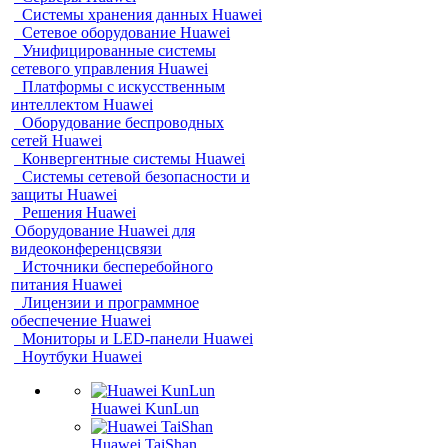
Системы хранения данных Huawei
Сетевое оборудование Huawei
Унифицированные системы
сетевого управления Huawei
Платформы с искусственным
интеллектом Huawei
Оборудование беспроводных
сетей Huawei
Конвергентные системы Huawei
Системы сетевой безопасности и
защиты Huawei
Решения Huawei
Оборудование Huawei для
видеоконференцсвязи
Источники бесперебойного
питания Huawei
Лицензии и программное
обеспечение Huawei
Мониторы и LED-панели Huawei
Ноутбуки Huawei
Huawei KunLun
Huawei TaiShan