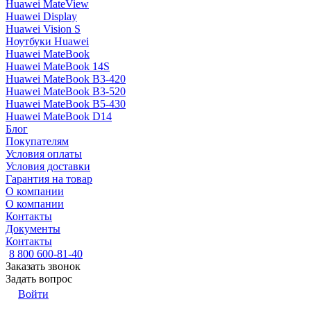
Huawei MateView
Huawei Display
Huawei Vision S
Ноутбуки Huawei
Huawei MateBook
Huawei MateBook 14S
Huawei MateBook B3-420
Huawei MateBook B3-520
Huawei MateBook B5-430
Huawei MateBook D14
Блог
Покупателям
Условия оплаты
Условия доставки
Гарантия на товар
О компании
О компании
Контакты
Документы
Контакты
8 800 600-81-40
Заказать звонок
Задать вопрос
Войти