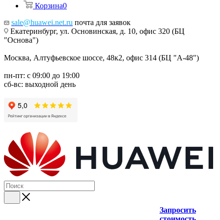
Корзина
0
sale@huawei.net.ru
почта для заявок
Екатеринбург, ул. Основинская, д. 10, офис 320 (БЦ
"Основа")
Москва, Алтуфьевское шоссе, 48к2, офис 314 (БЦ "А-48")
пн-пт: с 09:00 до 19:00
сб-вс: выходной день
Запросить
стоимость