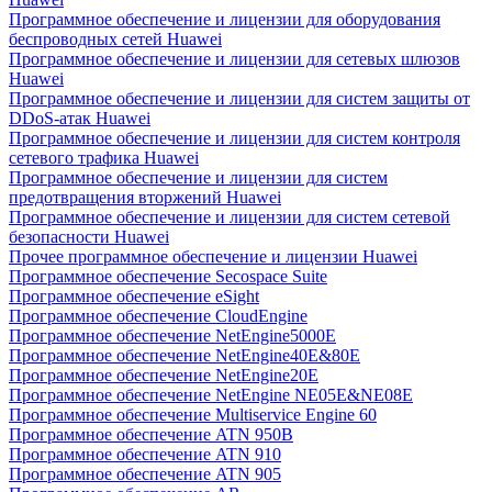
Программное обеспечение и лицензии для оборудования
беспроводных сетей Huawei
Программное обеспечение и лицензии для сетевых шлюзов
Huawei
Программное обеспечение и лицензии для систем защиты от
DDoS-атак Huawei
Программное обеспечение и лицензии для систем контроля
сетевого трафика Huawei
Программное обеспечение и лицензии для систем
предотвращения вторжений Huawei
Программное обеспечение и лицензии для систем сетевой
безопасности Huawei
Прочее программное обеспечение и лицензии Huawei
Программное обеспечение Secospace Suite
Программное обеспечение eSight
Программное обеспечение CloudEngine
Программное обеспечение NetEngine5000E
Программное обеспечение NetEngine40E&80E
Программное обеспечение NetEngine20E
Программное обеспечение NetEngine NE05E&NE08E
Программное обеспечение Multiservice Engine 60
Программное обеспечение ATN 950B
Программное обеспечение ATN 910
Программное обеспечение ATN 905