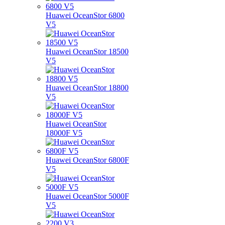
Huawei OceanStor 6800
V5
Huawei OceanStor 18500
V5
Huawei OceanStor 18800
V5
Huawei OceanStor
18000F V5
Huawei OceanStor 6800F
V5
Huawei OceanStor 5000F
V5