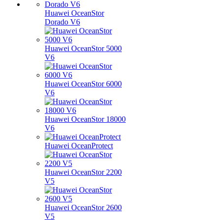
Huawei OceanStor
Dorado V6
Huawei OceanStor 5000
V6
Huawei OceanStor 6000
V6
Huawei OceanStor 18000
V6
Huawei OceanProtect
Huawei OceanStor 2200
V5
Huawei OceanStor 2600
V5