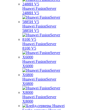
Huawei FusionServer
2488H V5
Huawei FusionServer
5885H V5
Huawei FusionServer
8100 V5
Huawei FusionServer
X6000
Huawei FusionServer
X6800
Huawei FusionServer
X8000