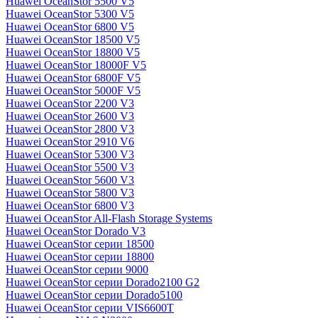
Huawei OceanStor 5500 V5
Huawei OceanStor 5300 V5
Huawei OceanStor 6800 V5
Huawei OceanStor 18500 V5
Huawei OceanStor 18800 V5
Huawei OceanStor 18000F V5
Huawei OceanStor 6800F V5
Huawei OceanStor 5000F V5
Huawei OceanStor 2200 V3
Huawei OceanStor 2600 V3
Huawei OceanStor 2800 V3
Huawei OceanStor 2910 V6
Huawei OceanStor 5300 V3
Huawei OceanStor 5500 V3
Huawei OceanStor 5600 V3
Huawei OceanStor 5800 V3
Huawei OceanStor 6800 V3
Huawei OceanStor All-Flash Storage Systems
Huawei OceanStor Dorado V3
Huawei OceanStor серии 18500
Huawei OceanStor серии 18800
Huawei OceanStor серии 9000
Huawei OceanStor серии Dorado2100 G2
Huawei OceanStor серии Dorado5100
Huawei OceanStor серии VIS6600T