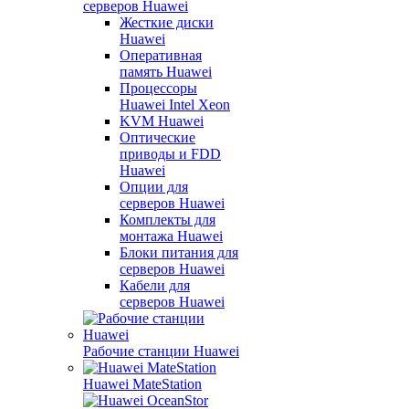
серверов Huawei
Жесткие диски
Huawei
Оперативная
память Huawei
Процессоры
Huawei Intel Xeon
KVM Huawei
Оптические
приводы и FDD
Huawei
Опции для
серверов Huawei
Комплекты для
монтажа Huawei
Блоки питания для
серверов Huawei
Кабели для
серверов Huawei
Рабочие станции Huawei
Huawei MateStation