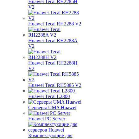
Huawei Tecal RH2285H
V2
Huawei Tecal RH2288 V2
Huawei Tecal RH2288A
V2
Huawei Tecal RH2288H
V2
Huawei Tecal RH5885 V2
Huawei Tecal L2800
Серверы UMA Huawei
Huawei PC Server
Комплектующие для