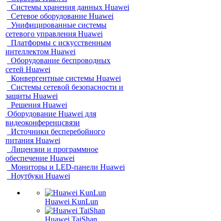
Системы хранения данных Huawei
Сетевое оборудование Huawei
Унифицированные системы
сетевого управления Huawei
Платформы с искусственным
интеллектом Huawei
Оборудование беспроводных
сетей Huawei
Конвергентные системы Huawei
Системы сетевой безопасности и
защиты Huawei
Решения Huawei
Оборудование Huawei для
видеоконференцсвязи
Источники бесперебойного
питания Huawei
Лицензии и программное
обеспечение Huawei
Мониторы и LED-панели Huawei
Ноутбуки Huawei
Huawei KunLun
Huawei TaiShan