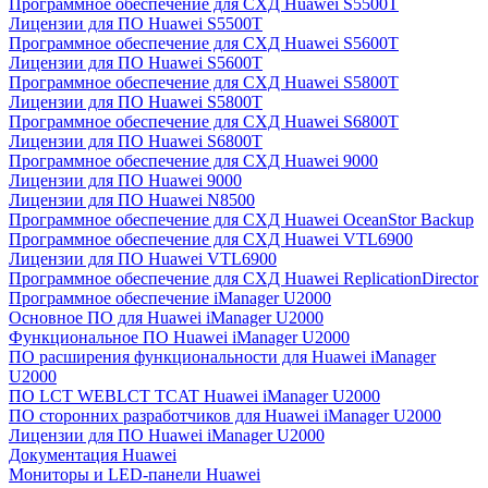
Программное обеспечение для СХД Huawei S5500T
Лицензии для ПО Huawei S5500T
Программное обеспечение для СХД Huawei S5600T
Лицензии для ПО Huawei S5600T
Программное обеспечение для СХД Huawei S5800T
Лицензии для ПО Huawei S5800T
Программное обеспечение для СХД Huawei S6800T
Лицензии для ПО Huawei S6800T
Программное обеспечение для СХД Huawei 9000
Лицензии для ПО Huawei 9000
Лицензии для ПО Huawei N8500
Программное обеспечение для СХД Huawei OceanStor Backup
Программное обеспечение для СХД Huawei VTL6900
Лицензии для ПО Huawei VTL6900
Программное обеспечение для СХД Huawei ReplicationDirector
Программное обеспечение iManager U2000
Основное ПО для Huawei iManager U2000
Функциональное ПО Huawei iManager U2000
ПО расширения функциональности для Huawei iManager
U2000
ПО LCT WEBLCT TCAT Huawei iManager U2000
ПО сторонних разработчиков для Huawei iManager U2000
Лицензии для ПО Huawei iManager U2000
Документация Huawei
Мониторы и LED-панели Huawei