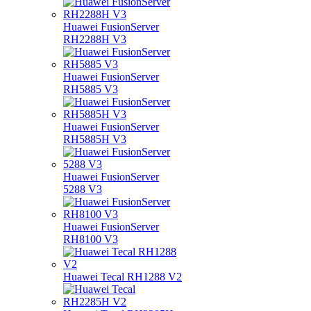
Huawei FusionServer
RH2288H V3
Huawei FusionServer
RH5885 V3
Huawei FusionServer
RH5885H V3
Huawei FusionServer
5288 V3
Huawei FusionServer
RH8100 V3
Huawei Tecal RH1288 V2