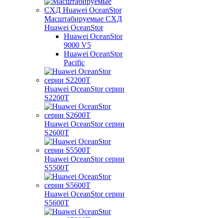
Масштабируемые СХД
Huawei OceanStor
Huawei OceanStor
9000 V5
Huawei OceanStor
Pacific
Huawei OceanStor серии
S2200T
Huawei OceanStor серии
S2600T
Huawei OceanStor серии
S5500T
Huawei OceanStor серии
S5600T