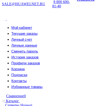
8 800 600-
SALE@HUAWEI.NET.RU
81-40
Мой кабинет
Текущие заказы
Личный счет
Личные данные
Сменить пароль
История заказов
Профили заказов
Корзина
Подписки
Контакты
Избранные товары
Сравнение
0
Каталог
Серверы Huawei