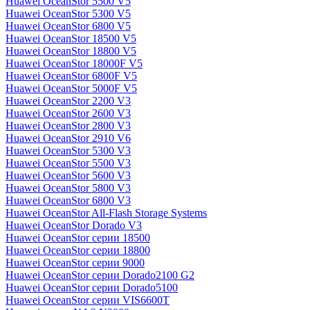
Huawei OceanStor 5500 V5
Huawei OceanStor 5300 V5
Huawei OceanStor 6800 V5
Huawei OceanStor 18500 V5
Huawei OceanStor 18800 V5
Huawei OceanStor 18000F V5
Huawei OceanStor 6800F V5
Huawei OceanStor 5000F V5
Huawei OceanStor 2200 V3
Huawei OceanStor 2600 V3
Huawei OceanStor 2800 V3
Huawei OceanStor 2910 V6
Huawei OceanStor 5300 V3
Huawei OceanStor 5500 V3
Huawei OceanStor 5600 V3
Huawei OceanStor 5800 V3
Huawei OceanStor 6800 V3
Huawei OceanStor All-Flash Storage Systems
Huawei OceanStor Dorado V3
Huawei OceanStor серии 18500
Huawei OceanStor серии 18800
Huawei OceanStor серии 9000
Huawei OceanStor серии Dorado2100 G2
Huawei OceanStor серии Dorado5100
Huawei OceanStor серии VIS6600T