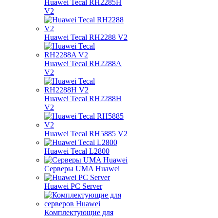
Huawei Tecal RH2285H
V2
Huawei Tecal RH2288 V2
Huawei Tecal RH2288A
V2
Huawei Tecal RH2288H
V2
Huawei Tecal RH5885 V2
Huawei Tecal L2800
Серверы UMA Huawei
Huawei PC Server
Комплектующие для