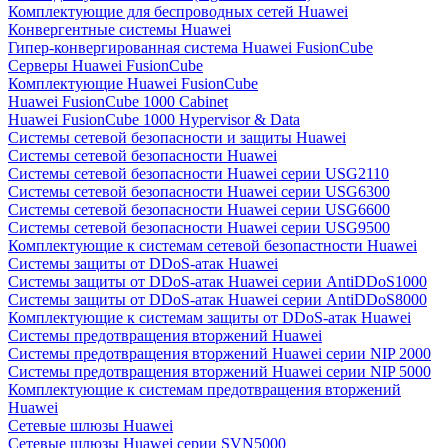
Комплектующие для беспроводных сетей Huawei
Конвергентные системы Huawei
Гипер-конвергированная система Huawei FusionCube
Серверы Huawei FusionCube
Комплектующие Huawei FusionCube
Huawei FusionCube 1000 Cabinet
Huawei FusionCube 1000 Hypervisor & Data
Системы сетевой безопасности и защиты Huawei
Системы сетевой безопасности Huawei
Системы сетевой безопасности Huawei серии USG2110
Системы сетевой безопасности Huawei серии USG6300
Системы сетевой безопасности Huawei серии USG6600
Системы сетевой безопасности Huawei серии USG9500
Комплектующие к системам сетевой безопастности Huawei
Системы защиты от DDoS-атак Huawei
Системы защиты от DDoS-атак Huawei серии AntiDDoS1000
Системы защиты от DDoS-атак Huawei серии AntiDDoS8000
Комплектующие к системам защиты от DDoS-атак Huawei
Системы предотвращения вторжений Huawei
Системы предотвращения вторжений Huawei серии NIP 2000
Системы предотвращения вторжений Huawei серии NIP 5000
Комплектующие к системам предотвращения вторжений
Huawei
Сетевые шлюзы Huawei
Сетевые шлюзы Huawei серии SVN5000