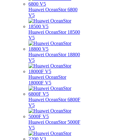
Huawei OceanStor 6800
V5
Huawei OceanStor 18500
V5
Huawei OceanStor 18800
V5
Huawei OceanStor
18000F V5
Huawei OceanStor 6800F
V5
Huawei OceanStor 5000F
V5