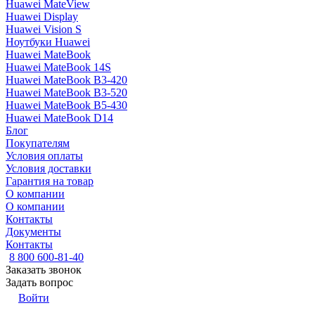
Huawei MateView
Huawei Display
Huawei Vision S
Ноутбуки Huawei
Huawei MateBook
Huawei MateBook 14S
Huawei MateBook B3-420
Huawei MateBook B3-520
Huawei MateBook B5-430
Huawei MateBook D14
Блог
Покупателям
Условия оплаты
Условия доставки
Гарантия на товар
О компании
О компании
Контакты
Документы
Контакты
8 800 600-81-40
Заказать звонок
Задать вопрос
Войти