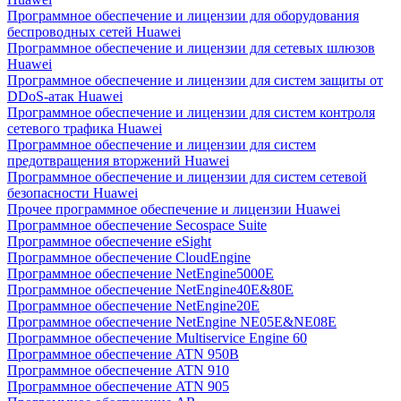
Программное обеспечение и лицензии для оборудования
беспроводных сетей Huawei
Программное обеспечение и лицензии для сетевых шлюзов
Huawei
Программное обеспечение и лицензии для систем защиты от
DDoS-атак Huawei
Программное обеспечение и лицензии для систем контроля
сетевого трафика Huawei
Программное обеспечение и лицензии для систем
предотвращения вторжений Huawei
Программное обеспечение и лицензии для систем сетевой
безопасности Huawei
Прочее программное обеспечение и лицензии Huawei
Программное обеспечение Secospace Suite
Программное обеспечение eSight
Программное обеспечение CloudEngine
Программное обеспечение NetEngine5000E
Программное обеспечение NetEngine40E&80E
Программное обеспечение NetEngine20E
Программное обеспечение NetEngine NE05E&NE08E
Программное обеспечение Multiservice Engine 60
Программное обеспечение ATN 950B
Программное обеспечение ATN 910
Программное обеспечение ATN 905