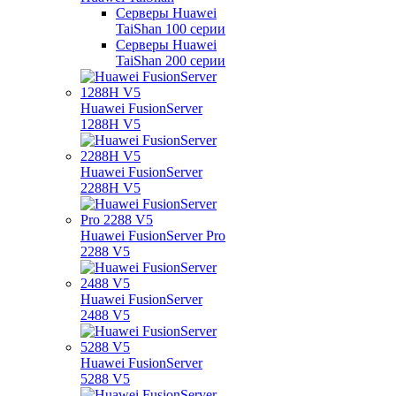
Серверы Huawei
TaiShan 100 серии
Серверы Huawei
TaiShan 200 серии
Huawei FusionServer
1288H V5
Huawei FusionServer
2288H V5
Huawei FusionServer Pro
2288 V5
Huawei FusionServer
2488 V5
Huawei FusionServer
5288 V5