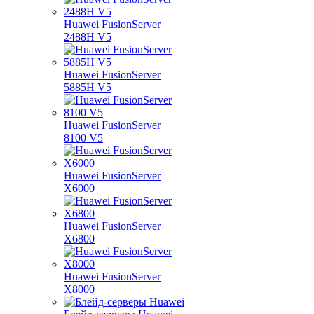
Huawei FusionServer
2488H V5
Huawei FusionServer
5885H V5
Huawei FusionServer
8100 V5
Huawei FusionServer
X6000
Huawei FusionServer
X6800
Huawei FusionServer
X8000