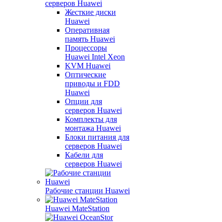
серверов Huawei
Жесткие диски
Huawei
Оперативная
память Huawei
Процессоры
Huawei Intel Xeon
KVM Huawei
Оптические
приводы и FDD
Huawei
Опции для
серверов Huawei
Комплекты для
монтажа Huawei
Блоки питания для
серверов Huawei
Кабели для
серверов Huawei
Рабочие станции Huawei
Huawei MateStation