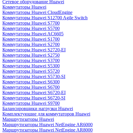
Сетевое оборудование Huawei
Коммутаторы Huawei
Коммутаторы Huawei CloudEngine
Коммутаторы Huawei S12700 Agile Switch
Коммутаторы Huawei S7700
Коммутаторы Huawei S5700
Коммутаторы Huawei AC6605
Коммутаторы Huawei S1700
Коммутаторы Huawei S2700
Коммутаторы Huawei S2720-EI
Коммутаторы Huawei S2750
Коммутаторы Huawei S3700
Коммутаторы Huawei S5300
Коммутаторы Huawei S5720
Коммутаторы Huawei S5730-SI
Коммутаторы Huawei S6300
Коммутаторы Huawei S6700
Коммутаторы Huawei S6720-EI
Коммутаторы Huawei S6720-SI
Коммутаторы Huawei S9700
Балансировщики нагрузки Huawei
Комплектующие для коммутаторов Huawei
Маршрутизаторы Huawei
Маршрутизаторы Huawei NetEngine AR6000
Маршрутизаторы Huawei NetEngine AR8000