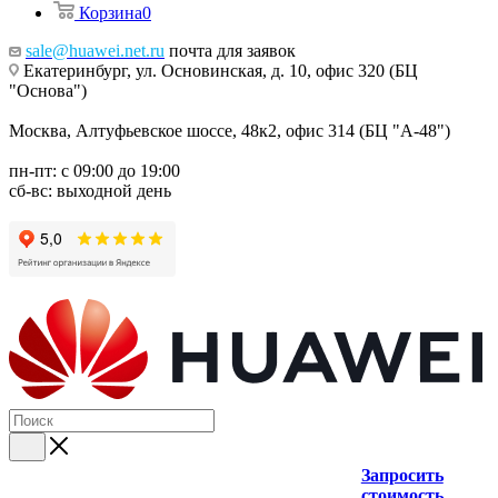
Корзина
0
sale@huawei.net.ru
почта для заявок
Екатеринбург, ул. Основинская, д. 10, офис 320 (БЦ
"Основа")
Москва, Алтуфьевское шоссе, 48к2, офис 314 (БЦ "А-48")
пн-пт: с 09:00 до 19:00
сб-вс: выходной день
Запросить
стоимость