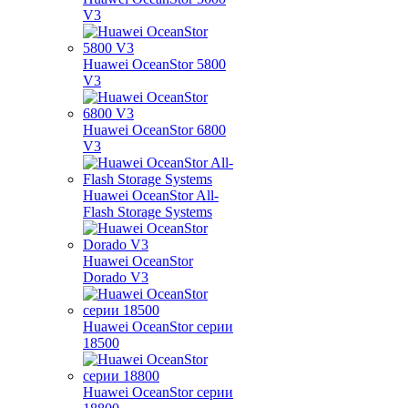
V3
Huawei OceanStor 5800
V3
Huawei OceanStor 6800
V3
Huawei OceanStor All-
Flash Storage Systems
Huawei OceanStor
Dorado V3
Huawei OceanStor серии
18500
Huawei OceanStor серии