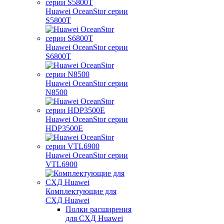
Huawei OceanStor серии
S5800T
Huawei OceanStor серии
S6800T
Huawei OceanStor серии
N8500
Huawei OceanStor серии
HDP3500E
Huawei OceanStor серии
VTL6900
Комплектующие для
СХД Huawei
Полки расширения
для СХД Huawei