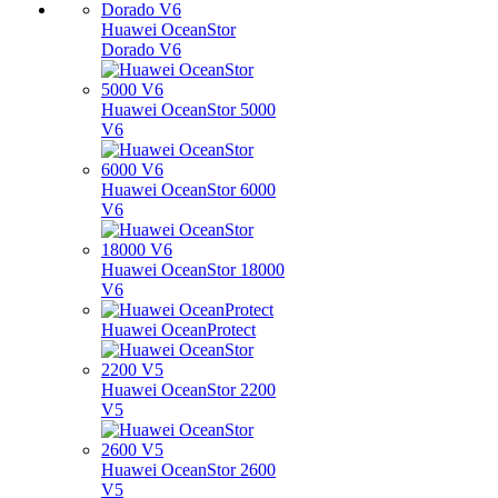
Huawei OceanStor
Dorado V6
Huawei OceanStor 5000
V6
Huawei OceanStor 6000
V6
Huawei OceanStor 18000
V6
Huawei OceanProtect
Huawei OceanStor 2200
V5
Huawei OceanStor 2600
V5