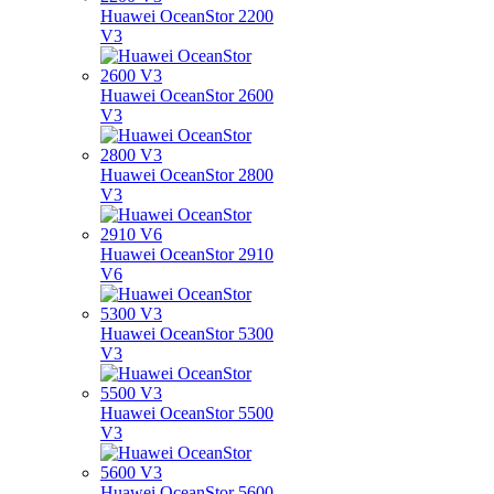
Huawei OceanStor 2200
V3
Huawei OceanStor 2600
V3
Huawei OceanStor 2800
V3
Huawei OceanStor 2910
V6
Huawei OceanStor 5300
V3
Huawei OceanStor 5500
V3
Huawei OceanStor 5600