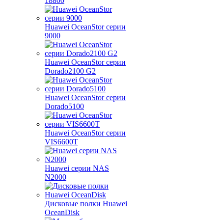
18800
Huawei OceanStor серии
9000
Huawei OceanStor серии
Dorado2100 G2
Huawei OceanStor серии
Dorado5100
Huawei OceanStor серии
VIS6600T
Huawei серии NAS
N2000
Дисковые полки Huawei
OceanDisk