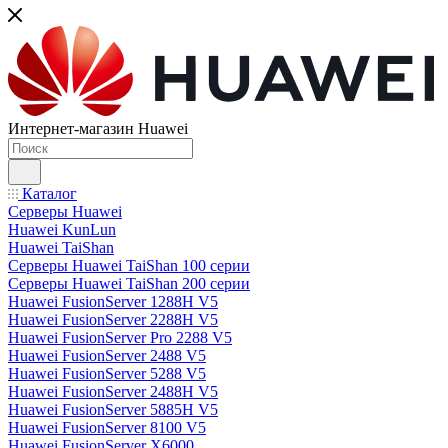
Интернет-магазин Huawei
Каталог
Серверы Huawei
Huawei KunLun
Huawei TaiShan
Серверы Huawei TaiShan 100 серии
Серверы Huawei TaiShan 200 серии
Huawei FusionServer 1288H V5
Huawei FusionServer 2288H V5
Huawei FusionServer Pro 2288 V5
Huawei FusionServer 2488 V5
Huawei FusionServer 5288 V5
Huawei FusionServer 2488H V5
Huawei FusionServer 5885H V5
Huawei FusionServer 8100 V5
Huawei FusionServer X6000