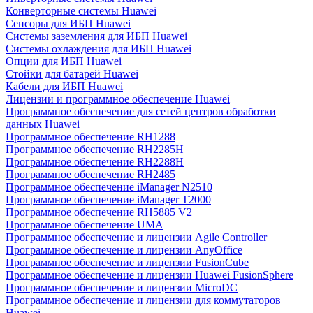
Конверторные системы Huawei
Сенсоры для ИБП Huawei
Системы заземления для ИБП Huawei
Системы охлаждения для ИБП Huawei
Опции для ИБП Huawei
Стойки для батарей Huawei
Кабели для ИБП Huawei
Лицензии и программное обеспечение Huawei
Программное обеспечение для сетей центров обработки
данных Huawei
Программное обеспечение RH1288
Программное обеспечение RH2285H
Программное обеспечение RH2288H
Программное обеспечение RH2485
Программное обеспечение iManager N2510
Программное обеспечение iManager T2000
Программное обеспечение RH5885 V2
Программное обеспечение UMA
Программное обеспечение и лицензии Agile Controller
Программное обеспечение и лицензии AnyOffice
Программное обеспечение и лицензии FusionCube
Программное обеспечение и лицензии Huawei FusionSphere
Программное обеспечение и лицензии MicroDC
Программное обеспечение и лицензии для коммутаторов
Huawei