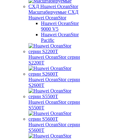
Масштабируемые СХД
Huawei OceanStor
Huawei OceanStor
9000 V5
Huawei OceanStor
Pacific
Huawei OceanStor серии
S2200T
Huawei OceanStor серии
S2600T
Huawei OceanStor серии
S5500T
Huawei OceanStor серии
S5600T