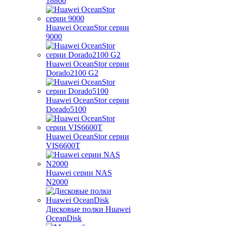
18800
Huawei OceanStor серии
9000
Huawei OceanStor серии
Dorado2100 G2
Huawei OceanStor серии
Dorado5100
Huawei OceanStor серии
VIS6600T
Huawei серии NAS
N2000
Дисковые полки Huawei
OceanDisk