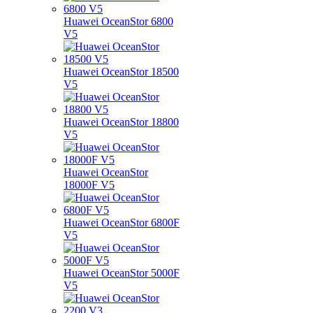
Huawei OceanStor 6800
V5
Huawei OceanStor 18500
V5
Huawei OceanStor 18800
V5
Huawei OceanStor
18000F V5
Huawei OceanStor 6800F
V5
Huawei OceanStor 5000F
V5