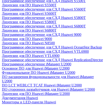
Программное обеспечение для СХД Huawei S5500T
Лицензии для ПО Huawei S5500T
Программное обеспечение для СХД Huawei S5600T
Лицензии для ПО Huawei S5600T
Программное обеспечение для СХД Huawei S5800T
Лицензии для ПО Huawei S5800T
Программное обеспечение для СХД Huawei S6800T
Лицензии для ПО Huawei S6800T
Программное обеспечение для СХД Huawei 9000
Лицензии для ПО Huawei 9000
Лицензии для ПО Huawei N8500
Программное обеспечение для СХД Huawei OceanStor Backup
Программное обеспечение для СХД Huawei VTL6900
Лицензии для ПО Huawei VTL6900
Программное обеспечение для СХД Huawei ReplicationDirector
Программное обеспечение iManager U2000
Основное ПО для Huawei iManager U2000
Функциональное ПО Huawei iManager U2000
ПО расширения функциональности для Huawei iManager
U2000
ПО LCT WEBLCT TCAT Huawei iManager U2000
ПО сторонних разработчиков для Huawei iManager U2000
Лицензии для ПО Huawei iManager U2000
Документация Huawei
Мониторы и LED-панели Huawei