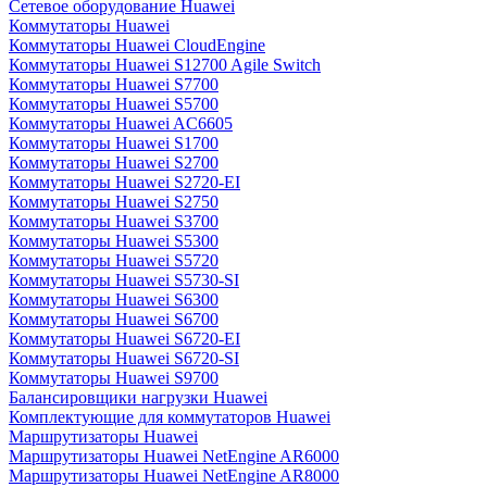
Сетевое оборудование Huawei
Коммутаторы Huawei
Коммутаторы Huawei CloudEngine
Коммутаторы Huawei S12700 Agile Switch
Коммутаторы Huawei S7700
Коммутаторы Huawei S5700
Коммутаторы Huawei AC6605
Коммутаторы Huawei S1700
Коммутаторы Huawei S2700
Коммутаторы Huawei S2720-EI
Коммутаторы Huawei S2750
Коммутаторы Huawei S3700
Коммутаторы Huawei S5300
Коммутаторы Huawei S5720
Коммутаторы Huawei S5730-SI
Коммутаторы Huawei S6300
Коммутаторы Huawei S6700
Коммутаторы Huawei S6720-EI
Коммутаторы Huawei S6720-SI
Коммутаторы Huawei S9700
Балансировщики нагрузки Huawei
Комплектующие для коммутаторов Huawei
Маршрутизаторы Huawei
Маршрутизаторы Huawei NetEngine AR6000
Маршрутизаторы Huawei NetEngine AR8000