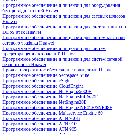
Программное обеспечение и лицензии для оборудования
беспроводных сетей Huawei
Программное обеспечение и лицензии для сетевых шлюзов
Huawei
Программное обеспечение и лицензии для систем защиты от
DDoS-атак Huawei
Программное обеспечение и лицензии для систем контроля
сетевого трафика Huawei
Программное обеспечение и лицензии для систем
предотвращения вторжений Huawei
Программное обеспечение и лицензии для систем сетевой
безопасности Huawei
Прочее программное обеспечение и лицензии Huawei
Программное обеспечение Secospace Suite
Программное обеспечение eSight
Программное обеспечение CloudEngine
Программное обеспечение NetEngine5000E
Программное обеспечение NetEngine40E&80E
Программное обеспечение NetEngine20E
Программное обеспечение NetEngine NE05E&NE08E
Программное обеспечение Multiservice Engine 60
Программное обеспечение ATN 950B
Программное обеспечение ATN 910
Программное обеспечение ATN 905