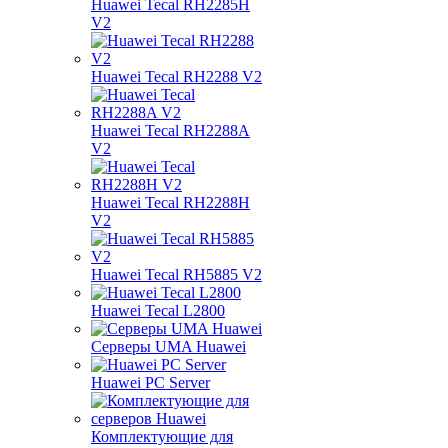
Huawei Tecal RH2285H
V2
Huawei Tecal RH2288 V2
Huawei Tecal RH2288A
V2
Huawei Tecal RH2288H
V2
Huawei Tecal RH5885 V2
Huawei Tecal L2800
Серверы UMA Huawei
Huawei PC Server
Комплектующие для