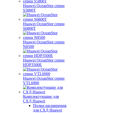
Huawei OceanStor серии
S5800T
Huawei OceanStor серии
S6800T
Huawei OceanStor серии
N8500
Huawei OceanStor серии
HDP3500E
Huawei OceanStor серии
VTL6900
Комплектующие для
СХД Huawei
Полки расширения
для СХД Huawei