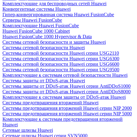
Комплектующие для беспроводных сетей Huawei
Конвергентные системы Huawei
Гипер-конвергированная система Huawei FusionCube
Серверы Huawei FusionCube
Комплектующие Huawei FusionCube
Huawei FusionCube 1000 Cabinet
Huawei FusionCube 1000 Hypervisor & Data
Системы сетевой безопасности и защиты Huawei
Системы сетевой безопасности Huawei
Системы сетевой безопасности Huawei серии USG2110
Системы сетевой безопасности Huawei серии USG6300
Системы сетевой безопасности Huawei серии USG6600
Системы сетевой безопасности Huawei серии USG9500
Комплектующие к системам сетевой безопастности Huawei
Системы защиты от DDoS-атак Huawei
Системы защиты от DDoS-атак Huawei серии AntiDDoS1000
Системы защиты от DDoS-атак Huawei серии AntiDDoS8000
Комплектующие к системам защиты от DDoS-атак Huawei
Системы предотвращения вторжений Huawei
Системы предотвращения вторжений Huawei серии NIP 2000
Системы предотвращения вторжений Huawei серии NIP 5000
Комплектующие к системам предотвращения вторжений
Huawei
Сетевые шлюзы Huawei
Сетевые шлюзы Huawei серии SVN5000