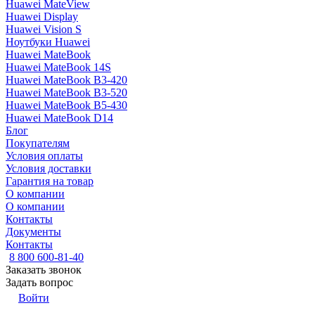
Huawei MateView
Huawei Display
Huawei Vision S
Ноутбуки Huawei
Huawei MateBook
Huawei MateBook 14S
Huawei MateBook B3-420
Huawei MateBook B3-520
Huawei MateBook B5-430
Huawei MateBook D14
Блог
Покупателям
Условия оплаты
Условия доставки
Гарантия на товар
О компании
О компании
Контакты
Документы
Контакты
8 800 600-81-40
Заказать звонок
Задать вопрос
Войти