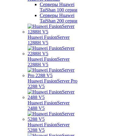
Серверы Huawei
TaiShan 100 серии
Серверы Huawei
TaiShan 200 серии
Huawei FusionServer
1288H V5
Huawei FusionServer
2288H V5
Huawei FusionServer Pro
2288 V5
Huawei FusionServer
2488 V5
Huawei FusionServer
5288 V5