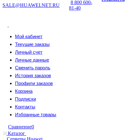
8 800 600-
SALE@HUAWEI.NET.RU
81-40
Мой кабинет
Текущие заказы
Личный счет
Личные данные
Сменить пароль
История заказов
Профили заказов
Корзина
Подписки
Контакты
Избранные товары
Сравнение
0
Каталог
Серверы Huawei