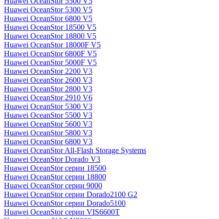
Huawei OceanStor 5500 V5
Huawei OceanStor 5300 V5
Huawei OceanStor 6800 V5
Huawei OceanStor 18500 V5
Huawei OceanStor 18800 V5
Huawei OceanStor 18000F V5
Huawei OceanStor 6800F V5
Huawei OceanStor 5000F V5
Huawei OceanStor 2200 V3
Huawei OceanStor 2600 V3
Huawei OceanStor 2800 V3
Huawei OceanStor 2910 V6
Huawei OceanStor 5300 V3
Huawei OceanStor 5500 V3
Huawei OceanStor 5600 V3
Huawei OceanStor 5800 V3
Huawei OceanStor 6800 V3
Huawei OceanStor All-Flash Storage Systems
Huawei OceanStor Dorado V3
Huawei OceanStor серии 18500
Huawei OceanStor серии 18800
Huawei OceanStor серии 9000
Huawei OceanStor серии Dorado2100 G2
Huawei OceanStor серии Dorado5100
Huawei OceanStor серии VIS6600T