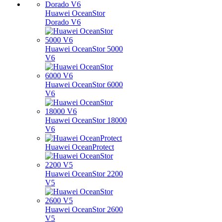
Huawei OceanStor
Dorado V6
Huawei OceanStor 5000
V6
Huawei OceanStor 6000
V6
Huawei OceanStor 18000
V6
Huawei OceanProtect
Huawei OceanStor 2200
V5
Huawei OceanStor 2600
V5