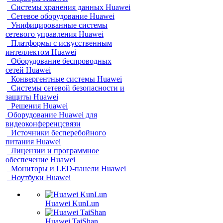
Системы хранения данных Huawei
Сетевое оборудование Huawei
Унифицированные системы
сетевого управления Huawei
Платформы с искусственным
интеллектом Huawei
Оборудование беспроводных
сетей Huawei
Конвергентные системы Huawei
Системы сетевой безопасности и
защиты Huawei
Решения Huawei
Оборудование Huawei для
видеоконференцсвязи
Источники бесперебойного
питания Huawei
Лицензии и программное
обеспечение Huawei
Мониторы и LED-панели Huawei
Ноутбуки Huawei
Huawei KunLun
Huawei TaiShan