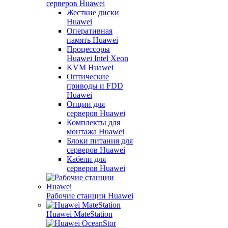
серверов Huawei
Жесткие диски
Huawei
Оперативная
память Huawei
Процессоры
Huawei Intel Xeon
KVM Huawei
Оптические
приводы и FDD
Huawei
Опции для
серверов Huawei
Комплекты для
монтажа Huawei
Блоки питания для
серверов Huawei
Кабели для
серверов Huawei
Рабочие станции Huawei
Huawei MateStation