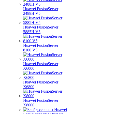
Huawei FusionServer
2488H V5
Huawei FusionServer
5885H V5
Huawei FusionServer
8100 V5
Huawei FusionServer
X6000
Huawei FusionServer
X6800
Huawei FusionServer
X8000