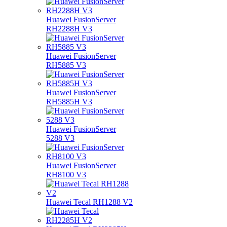
Huawei FusionServer
RH2288H V3
Huawei FusionServer
RH5885 V3
Huawei FusionServer
RH5885H V3
Huawei FusionServer
5288 V3
Huawei FusionServer
RH8100 V3
Huawei Tecal RH1288 V2