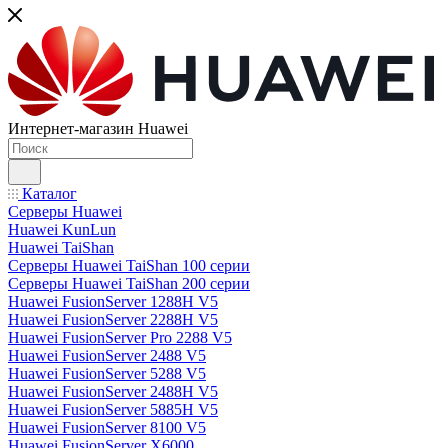
Интернет-магазин Huawei
Каталог
Серверы Huawei
Huawei KunLun
Huawei TaiShan
Серверы Huawei TaiShan 100 серии
Серверы Huawei TaiShan 200 серии
Huawei FusionServer 1288H V5
Huawei FusionServer 2288H V5
Huawei FusionServer Pro 2288 V5
Huawei FusionServer 2488 V5
Huawei FusionServer 5288 V5
Huawei FusionServer 2488H V5
Huawei FusionServer 5885H V5
Huawei FusionServer 8100 V5
Huawei FusionServer X6000