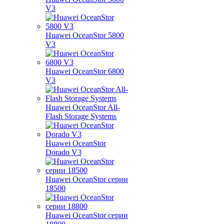
V3
Huawei OceanStor 5800
V3
Huawei OceanStor 6800
V3
Huawei OceanStor All-
Flash Storage Systems
Huawei OceanStor
Dorado V3
Huawei OceanStor серии
18500
Huawei OceanStor серии