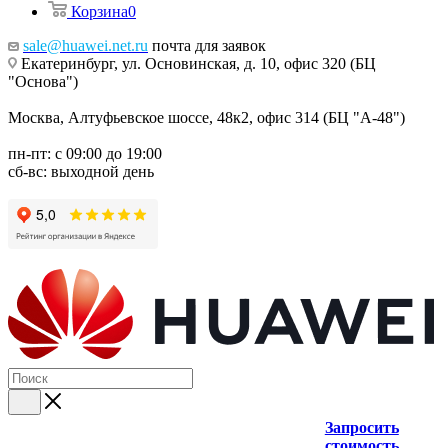
Корзина
0
sale@huawei.net.ru
почта для заявок
Екатеринбург, ул. Основинская, д. 10, офис 320 (БЦ
"Основа")
Москва, Алтуфьевское шоссе, 48к2, офис 314 (БЦ "А-48")
пн-пт: с 09:00 до 19:00
сб-вс: выходной день
Запросить
стоимость