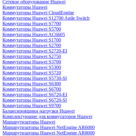
Сетевое оборудование Huawei
Коммутаторы Huawei
Коммутаторы Huawei CloudEngine
Коммутаторы Huawei S12700 Agile Switch
Коммутаторы Huawei S7700
Коммутаторы Huawei S5700
Коммутаторы Huawei AC6605
Коммутаторы Huawei S1700
Коммутаторы Huawei S2700
Коммутаторы Huawei S2720-EI
Коммутаторы Huawei S2750
Коммутаторы Huawei S3700
Коммутаторы Huawei S5300
Коммутаторы Huawei S5720
Коммутаторы Huawei S5730-SI
Коммутаторы Huawei S6300
Коммутаторы Huawei S6700
Коммутаторы Huawei S6720-EI
Коммутаторы Huawei S6720-SI
Коммутаторы Huawei S9700
Балансировщики нагрузки Huawei
Комплектующие для коммутаторов Huawei
Маршрутизаторы Huawei
Маршрутизаторы Huawei NetEngine AR6000
Маршрутизаторы Huawei NetEngine AR8000