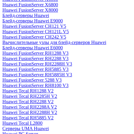
Huawei FusionServer X6800
Huawei FusionServer X8000
Блейд-серверы Huawei
Блейд-серверы Huawei E9000
Huawei FusionServer CH121 V5
Huawei FusionServer CH121L V5
Huawei FusionServer CH242 V5
Вычислительные узлы для блейд-серверов Huawei
Блейд-серверы Huawei E6000
Huawei FusionServer RH1288 V3
Huawei FusionServer RH2288 V3
Huawei FusionServer RH2288H V3
Huawei FusionServer RH5885 V3
Huawei FusionServer RH5885H V3
Huawei FusionServer 5288 V3
Huawei FusionServer RH8100 V3
Huawei Tecal RH1288 V2
Huawei Tecal RH2285H V2
Huawei Tecal RH2288 V2
Huawei Tecal RH2288A V2
Huawei Tecal RH2288H V2
Huawei Tecal RH5885 V2
Huawei Tecal L2800
Серверы UMA Huawei
Huawei PC Server