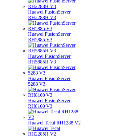
Huawei FusionServer
RH2288H V3
Huawei FusionServer
RH5885 V3
Huawei FusionServer
RH5885H V3
Huawei FusionServer
5288 V3
Huawei FusionServer
RH8100 V3
Huawei Tecal RH1288 V2