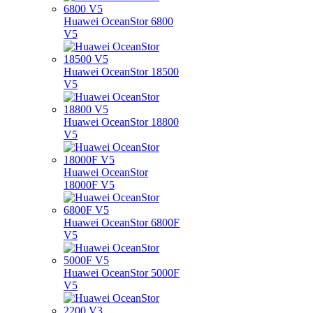
Huawei OceanStor 6800
V5
Huawei OceanStor 18500
V5
Huawei OceanStor 18800
V5
Huawei OceanStor
18000F V5
Huawei OceanStor 6800F
V5
Huawei OceanStor 5000F
V5