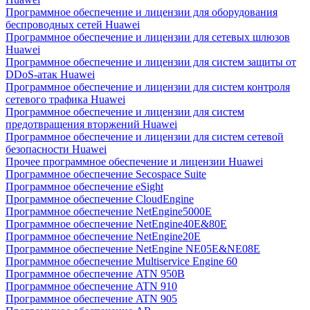
Программное обеспечение и лицензии для оборудования
беспроводных сетей Huawei
Программное обеспечение и лицензии для сетевых шлюзов
Huawei
Программное обеспечение и лицензии для систем защиты от
DDoS-атак Huawei
Программное обеспечение и лицензии для систем контроля
сетевого трафика Huawei
Программное обеспечение и лицензии для систем
предотвращения вторжений Huawei
Программное обеспечение и лицензии для систем сетевой
безопасности Huawei
Прочее программное обеспечение и лицензии Huawei
Программное обеспечение Secospace Suite
Программное обеспечение eSight
Программное обеспечение CloudEngine
Программное обеспечение NetEngine5000E
Программное обеспечение NetEngine40E&80E
Программное обеспечение NetEngine20E
Программное обеспечение NetEngine NE05E&NE08E
Программное обеспечение Multiservice Engine 60
Программное обеспечение ATN 950B
Программное обеспечение ATN 910
Программное обеспечение ATN 905