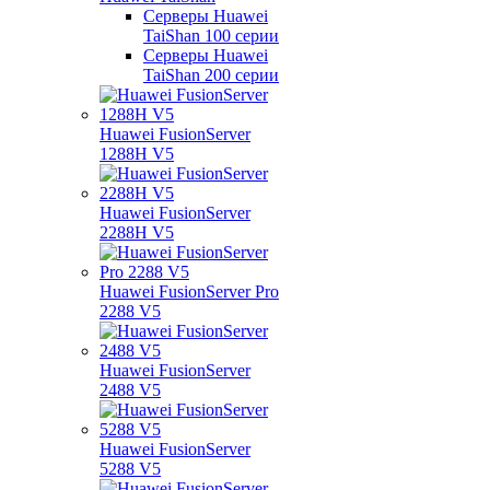
Серверы Huawei
TaiShan 100 серии
Серверы Huawei
TaiShan 200 серии
Huawei FusionServer
1288H V5
Huawei FusionServer
2288H V5
Huawei FusionServer Pro
2288 V5
Huawei FusionServer
2488 V5
Huawei FusionServer
5288 V5