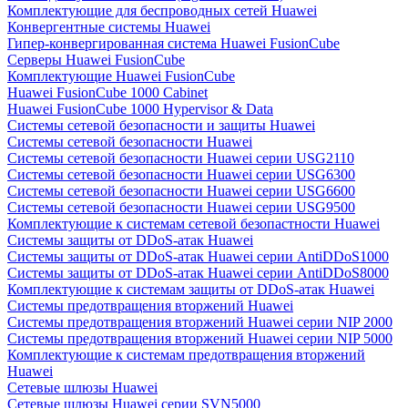
Комплектующие для беспроводных сетей Huawei
Конвергентные системы Huawei
Гипер-конвергированная система Huawei FusionCube
Серверы Huawei FusionCube
Комплектующие Huawei FusionCube
Huawei FusionCube 1000 Cabinet
Huawei FusionCube 1000 Hypervisor & Data
Системы сетевой безопасности и защиты Huawei
Системы сетевой безопасности Huawei
Системы сетевой безопасности Huawei серии USG2110
Системы сетевой безопасности Huawei серии USG6300
Системы сетевой безопасности Huawei серии USG6600
Системы сетевой безопасности Huawei серии USG9500
Комплектующие к системам сетевой безопастности Huawei
Системы защиты от DDoS-атак Huawei
Системы защиты от DDoS-атак Huawei серии AntiDDoS1000
Системы защиты от DDoS-атак Huawei серии AntiDDoS8000
Комплектующие к системам защиты от DDoS-атак Huawei
Системы предотвращения вторжений Huawei
Системы предотвращения вторжений Huawei серии NIP 2000
Системы предотвращения вторжений Huawei серии NIP 5000
Комплектующие к системам предотвращения вторжений
Huawei
Сетевые шлюзы Huawei
Сетевые шлюзы Huawei серии SVN5000