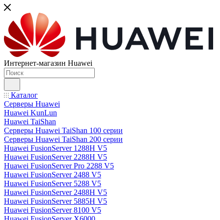
Интернет-магазин Huawei
Каталог
Серверы Huawei
Huawei KunLun
Huawei TaiShan
Серверы Huawei TaiShan 100 серии
Серверы Huawei TaiShan 200 серии
Huawei FusionServer 1288H V5
Huawei FusionServer 2288H V5
Huawei FusionServer Pro 2288 V5
Huawei FusionServer 2488 V5
Huawei FusionServer 5288 V5
Huawei FusionServer 2488H V5
Huawei FusionServer 5885H V5
Huawei FusionServer 8100 V5
Huawei FusionServer X6000