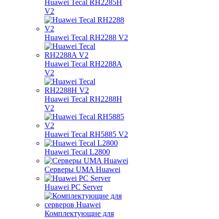
Huawei Tecal RH2285H
V2
Huawei Tecal RH2288 V2
Huawei Tecal RH2288A
V2
Huawei Tecal RH2288H
V2
Huawei Tecal RH5885 V2
Huawei Tecal L2800
Серверы UMA Huawei
Huawei PC Server
Комплектующие для