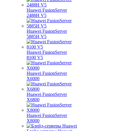
Huawei FusionServer
2488H V5
Huawei FusionServer
5885H V5
Huawei FusionServer
8100 V5
Huawei FusionServer
X6000
Huawei FusionServer
X6800
Huawei FusionServer
X8000