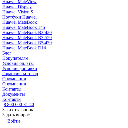
Huawei MateView
Huawei Display
Huawei Vision S
Ноутбуки Huawei
Huawei MateBook
Huawei MateBook 14S
Huawei MateBook B3-420
Huawei MateBook B3-520
Huawei MateBook B5-430
Huawei MateBook D14
Блог
Покупателям
Условия оплаты
Условия доставки
Гарантия на товар
О компании
О компании
Контакты
Документы
Контакты
8 800 600-81-40
Заказать звонок
Задать вопрос
Войти