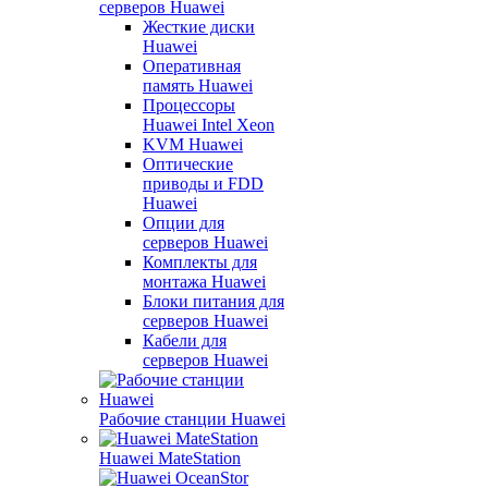
серверов Huawei
Жесткие диски
Huawei
Оперативная
память Huawei
Процессоры
Huawei Intel Xeon
KVM Huawei
Оптические
приводы и FDD
Huawei
Опции для
серверов Huawei
Комплекты для
монтажа Huawei
Блоки питания для
серверов Huawei
Кабели для
серверов Huawei
Рабочие станции Huawei
Huawei MateStation