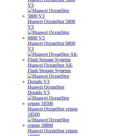
V3
Huawei OceanStor 5800
V3
Huawei OceanStor 6800
V3
Huawei OceanStor All-
Flash Storage Systems
Huawei OceanStor
Dorado V3
Huawei OceanStor серии
18500
Huawei OceanStor серии