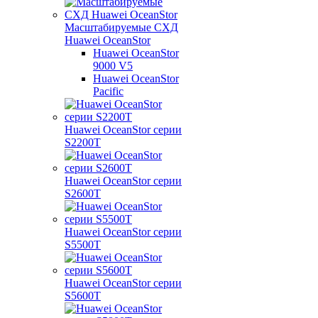
Масштабируемые СХД
Huawei OceanStor
Huawei OceanStor
9000 V5
Huawei OceanStor
Pacific
Huawei OceanStor серии
S2200T
Huawei OceanStor серии
S2600T
Huawei OceanStor серии
S5500T
Huawei OceanStor серии
S5600T