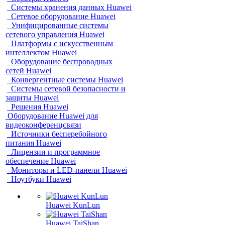
Системы хранения данных Huawei
Сетевое оборудование Huawei
Унифицированные системы
сетевого управления Huawei
Платформы с искусственным
интеллектом Huawei
Оборудование беспроводных
сетей Huawei
Конвергентные системы Huawei
Системы сетевой безопасности и
защиты Huawei
Решения Huawei
Оборудование Huawei для
видеоконференцсвязи
Источники бесперебойного
питания Huawei
Лицензии и программное
обеспечение Huawei
Мониторы и LED-панели Huawei
Ноутбуки Huawei
Huawei KunLun
Huawei TaiShan