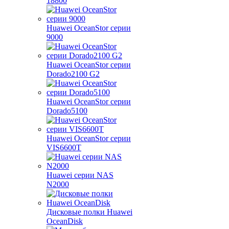
18800
Huawei OceanStor серии
9000
Huawei OceanStor серии
Dorado2100 G2
Huawei OceanStor серии
Dorado5100
Huawei OceanStor серии
VIS6600T
Huawei серии NAS
N2000
Дисковые полки Huawei
OceanDisk