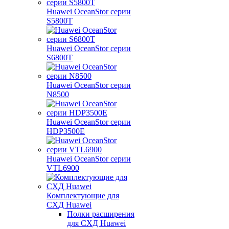
Huawei OceanStor серии
S5800T
Huawei OceanStor серии
S6800T
Huawei OceanStor серии
N8500
Huawei OceanStor серии
HDP3500E
Huawei OceanStor серии
VTL6900
Комплектующие для
СХД Huawei
Полки расширения
для СХД Huawei