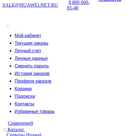
8 800 600-
SALE@HUAWEI.NET.RU
81-40
Мой кабинет
Текущие заказы
Личный счет
Личные данные
Сменить пароль
История заказов
Профили заказов
Корзина
Подписки
Контакты
Избранные товары
Сравнение
0
Каталог
Серверы Huawei