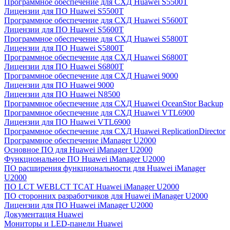
Программное обеспечение для СХД Huawei S5500T
Лицензии для ПО Huawei S5500T
Программное обеспечение для СХД Huawei S5600T
Лицензии для ПО Huawei S5600T
Программное обеспечение для СХД Huawei S5800T
Лицензии для ПО Huawei S5800T
Программное обеспечение для СХД Huawei S6800T
Лицензии для ПО Huawei S6800T
Программное обеспечение для СХД Huawei 9000
Лицензии для ПО Huawei 9000
Лицензии для ПО Huawei N8500
Программное обеспечение для СХД Huawei OceanStor Backup
Программное обеспечение для СХД Huawei VTL6900
Лицензии для ПО Huawei VTL6900
Программное обеспечение для СХД Huawei ReplicationDirector
Программное обеспечение iManager U2000
Основное ПО для Huawei iManager U2000
Функциональное ПО Huawei iManager U2000
ПО расширения функциональности для Huawei iManager
U2000
ПО LCT WEBLCT TCAT Huawei iManager U2000
ПО сторонних разработчиков для Huawei iManager U2000
Лицензии для ПО Huawei iManager U2000
Документация Huawei
Мониторы и LED-панели Huawei