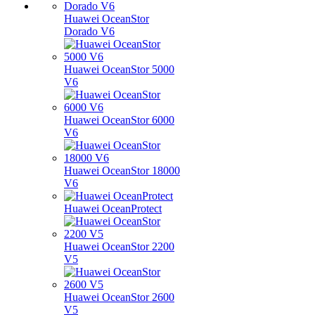
Huawei OceanStor
Dorado V6
Huawei OceanStor 5000
V6
Huawei OceanStor 6000
V6
Huawei OceanStor 18000
V6
Huawei OceanProtect
Huawei OceanStor 2200
V5
Huawei OceanStor 2600
V5