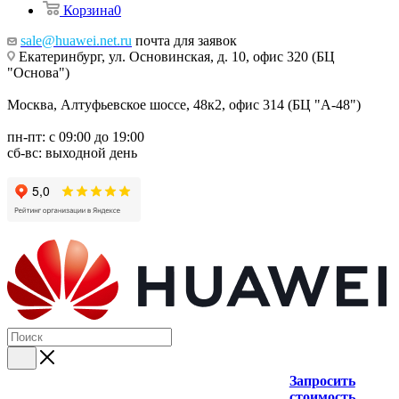
Корзина
0
sale@huawei.net.ru
почта для заявок
Екатеринбург, ул. Основинская, д. 10, офис 320 (БЦ
"Основа")
Москва, Алтуфьевское шоссе, 48к2, офис 314 (БЦ "А-48")
пн-пт: с 09:00 до 19:00
сб-вс: выходной день
Запросить
стоимость