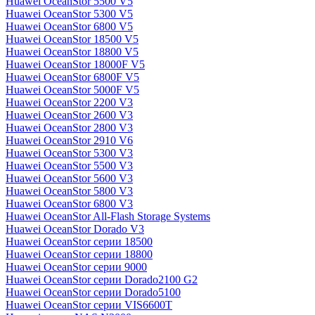
Huawei OceanStor 5500 V5
Huawei OceanStor 5300 V5
Huawei OceanStor 6800 V5
Huawei OceanStor 18500 V5
Huawei OceanStor 18800 V5
Huawei OceanStor 18000F V5
Huawei OceanStor 6800F V5
Huawei OceanStor 5000F V5
Huawei OceanStor 2200 V3
Huawei OceanStor 2600 V3
Huawei OceanStor 2800 V3
Huawei OceanStor 2910 V6
Huawei OceanStor 5300 V3
Huawei OceanStor 5500 V3
Huawei OceanStor 5600 V3
Huawei OceanStor 5800 V3
Huawei OceanStor 6800 V3
Huawei OceanStor All-Flash Storage Systems
Huawei OceanStor Dorado V3
Huawei OceanStor серии 18500
Huawei OceanStor серии 18800
Huawei OceanStor серии 9000
Huawei OceanStor серии Dorado2100 G2
Huawei OceanStor серии Dorado5100
Huawei OceanStor серии VIS6600T