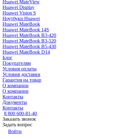
Huawei MateView
Huawei Display
Huawei Vision S
Ноутбуки Huawei
Huawei MateBook
Huawei MateBook 14S
Huawei MateBook B3-420
Huawei MateBook B3-520
Huawei MateBook B5-430
Huawei MateBook D14
Блог
Покупателям
Условия оплаты
Условия доставки
Гарантия на товар
О компании
О компании
Контакты
Документы
Контакты
8 800 600-81-40
Заказать звонок
Задать вопрос
Войти