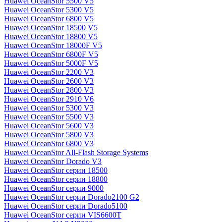
Huawei OceanStor 5500 V5
Huawei OceanStor 5300 V5
Huawei OceanStor 6800 V5
Huawei OceanStor 18500 V5
Huawei OceanStor 18800 V5
Huawei OceanStor 18000F V5
Huawei OceanStor 6800F V5
Huawei OceanStor 5000F V5
Huawei OceanStor 2200 V3
Huawei OceanStor 2600 V3
Huawei OceanStor 2800 V3
Huawei OceanStor 2910 V6
Huawei OceanStor 5300 V3
Huawei OceanStor 5500 V3
Huawei OceanStor 5600 V3
Huawei OceanStor 5800 V3
Huawei OceanStor 6800 V3
Huawei OceanStor All-Flash Storage Systems
Huawei OceanStor Dorado V3
Huawei OceanStor серии 18500
Huawei OceanStor серии 18800
Huawei OceanStor серии 9000
Huawei OceanStor серии Dorado2100 G2
Huawei OceanStor серии Dorado5100
Huawei OceanStor серии VIS6600T