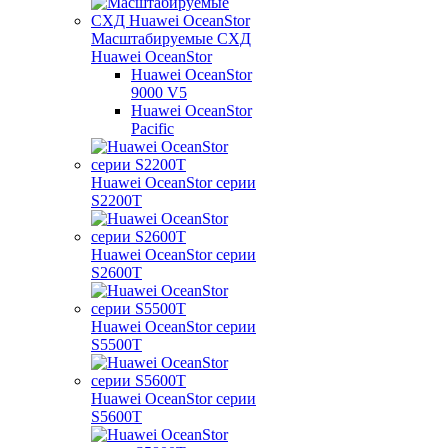
Масштабируемые СХД
Huawei OceanStor
Huawei OceanStor
9000 V5
Huawei OceanStor
Pacific
Huawei OceanStor серии
S2200T
Huawei OceanStor серии
S2600T
Huawei OceanStor серии
S5500T
Huawei OceanStor серии
S5600T