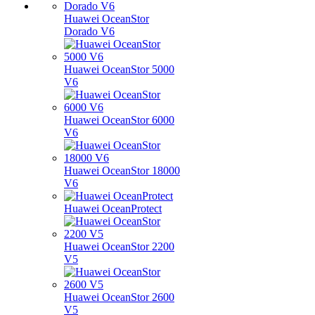
Huawei OceanStor
Dorado V6
Huawei OceanStor 5000
V6
Huawei OceanStor 6000
V6
Huawei OceanStor 18000
V6
Huawei OceanProtect
Huawei OceanStor 2200
V5
Huawei OceanStor 2600
V5