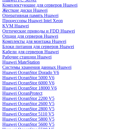
Комплектующие для серверов Huawei
Жесткие диски Huawei
Оперативная память Huawei
Процессоры Huawei Intel Xeon
KVM Huawei
Оптические приводы и FDD Huawei
Опции для серверов Huawei
Комплекты для монтажа Huawei
Блоки питания для серверов Huawei
Кабели для серверов Huawei
Рабочие станции Huawei
Huawei MateStation
Системы хранения данных Huawei
Huawei OceanStor Dorado V6
Huawei OceanStor 5000 V6
Huawei OceanStor 6000 V6
Huawei OceanStor 18000 V6
Huawei OceanProtect
Huawei OceanStor 2200 V5
Huawei OceanStor 2600 V5
Huawei OceanStor 2800 V5
Huawei OceanStor 5110 V5
Huawei OceanStor 5800 V5
Huawei OceanStor 5600 V5