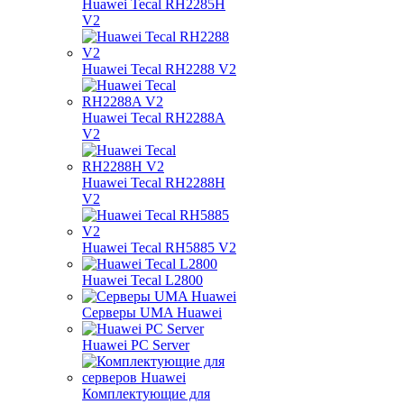
Huawei Tecal RH2285H
V2
Huawei Tecal RH2288 V2
Huawei Tecal RH2288A
V2
Huawei Tecal RH2288H
V2
Huawei Tecal RH5885 V2
Huawei Tecal L2800
Серверы UMA Huawei
Huawei PC Server
Комплектующие для