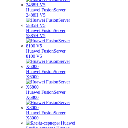
Huawei FusionServer
2488H V5
Huawei FusionServer
5885H V5
Huawei FusionServer
8100 V5
Huawei FusionServer
X6000
Huawei FusionServer
X6800
Huawei FusionServer
X8000