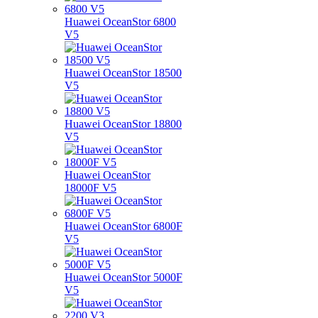
Huawei OceanStor 6800
V5
Huawei OceanStor 18500
V5
Huawei OceanStor 18800
V5
Huawei OceanStor
18000F V5
Huawei OceanStor 6800F
V5
Huawei OceanStor 5000F
V5