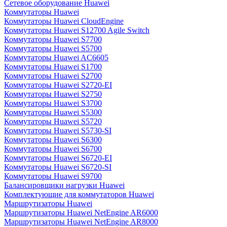
Сетевое оборудование Huawei
Коммутаторы Huawei
Коммутаторы Huawei CloudEngine
Коммутаторы Huawei S12700 Agile Switch
Коммутаторы Huawei S7700
Коммутаторы Huawei S5700
Коммутаторы Huawei AC6605
Коммутаторы Huawei S1700
Коммутаторы Huawei S2700
Коммутаторы Huawei S2720-EI
Коммутаторы Huawei S2750
Коммутаторы Huawei S3700
Коммутаторы Huawei S5300
Коммутаторы Huawei S5720
Коммутаторы Huawei S5730-SI
Коммутаторы Huawei S6300
Коммутаторы Huawei S6700
Коммутаторы Huawei S6720-EI
Коммутаторы Huawei S6720-SI
Коммутаторы Huawei S9700
Балансировщики нагрузки Huawei
Комплектующие для коммутаторов Huawei
Маршрутизаторы Huawei
Маршрутизаторы Huawei NetEngine AR6000
Маршрутизаторы Huawei NetEngine AR8000