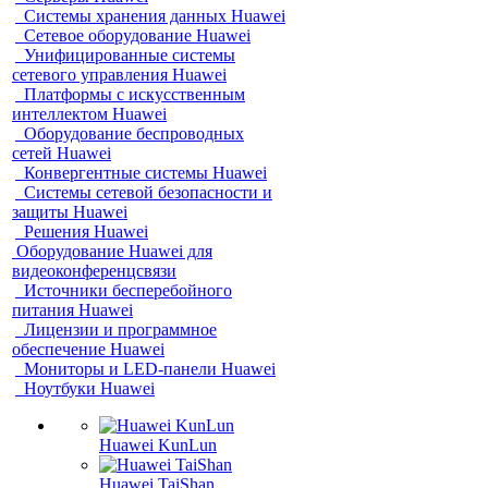
Системы хранения данных Huawei
Сетевое оборудование Huawei
Унифицированные системы
сетевого управления Huawei
Платформы с искусственным
интеллектом Huawei
Оборудование беспроводных
сетей Huawei
Конвергентные системы Huawei
Системы сетевой безопасности и
защиты Huawei
Решения Huawei
Оборудование Huawei для
видеоконференцсвязи
Источники бесперебойного
питания Huawei
Лицензии и программное
обеспечение Huawei
Мониторы и LED-панели Huawei
Ноутбуки Huawei
Huawei KunLun
Huawei TaiShan