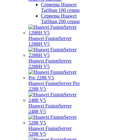
Серверы Huawei
TaiShan 100 серии
Серверы Huawei
TaiShan 200 серии
Huawei FusionServer
1288H V5
Huawei FusionServer
2288H V5
Huawei FusionServer Pro
2288 V5
Huawei FusionServer
2488 V5
Huawei FusionServer
5288 V5