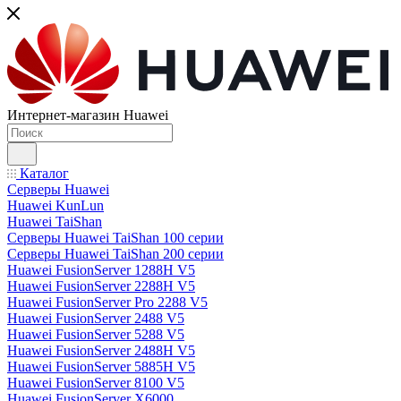
Интернет-магазин Huawei
Каталог
Серверы Huawei
Huawei KunLun
Huawei TaiShan
Серверы Huawei TaiShan 100 серии
Серверы Huawei TaiShan 200 серии
Huawei FusionServer 1288H V5
Huawei FusionServer 2288H V5
Huawei FusionServer Pro 2288 V5
Huawei FusionServer 2488 V5
Huawei FusionServer 5288 V5
Huawei FusionServer 2488H V5
Huawei FusionServer 5885H V5
Huawei FusionServer 8100 V5
Huawei FusionServer X6000