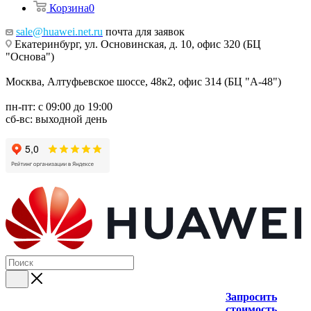
Корзина
0
sale@huawei.net.ru
почта для заявок
Екатеринбург, ул. Основинская, д. 10, офис 320 (БЦ
"Основа")
Москва, Алтуфьевское шоссе, 48к2, офис 314 (БЦ "А-48")
пн-пт: с 09:00 до 19:00
сб-вс: выходной день
Запросить
стоимость