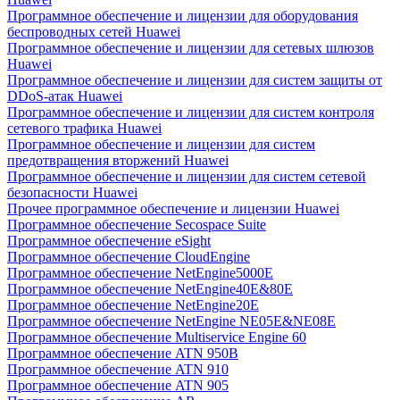
Программное обеспечение и лицензии для оборудования
беспроводных сетей Huawei
Программное обеспечение и лицензии для сетевых шлюзов
Huawei
Программное обеспечение и лицензии для систем защиты от
DDoS-атак Huawei
Программное обеспечение и лицензии для систем контроля
сетевого трафика Huawei
Программное обеспечение и лицензии для систем
предотвращения вторжений Huawei
Программное обеспечение и лицензии для систем сетевой
безопасности Huawei
Прочее программное обеспечение и лицензии Huawei
Программное обеспечение Secospace Suite
Программное обеспечение eSight
Программное обеспечение CloudEngine
Программное обеспечение NetEngine5000E
Программное обеспечение NetEngine40E&80E
Программное обеспечение NetEngine20E
Программное обеспечение NetEngine NE05E&NE08E
Программное обеспечение Multiservice Engine 60
Программное обеспечение ATN 950B
Программное обеспечение ATN 910
Программное обеспечение ATN 905