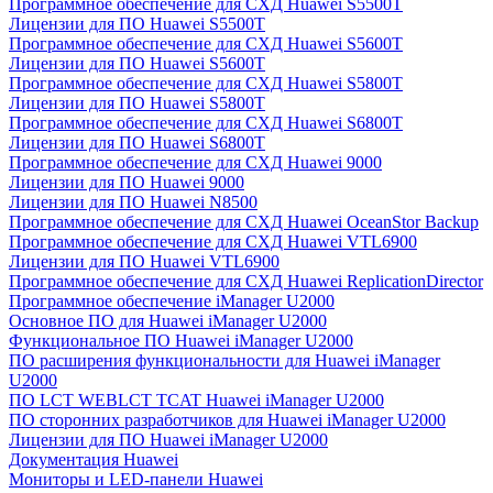
Программное обеспечение для СХД Huawei S5500T
Лицензии для ПО Huawei S5500T
Программное обеспечение для СХД Huawei S5600T
Лицензии для ПО Huawei S5600T
Программное обеспечение для СХД Huawei S5800T
Лицензии для ПО Huawei S5800T
Программное обеспечение для СХД Huawei S6800T
Лицензии для ПО Huawei S6800T
Программное обеспечение для СХД Huawei 9000
Лицензии для ПО Huawei 9000
Лицензии для ПО Huawei N8500
Программное обеспечение для СХД Huawei OceanStor Backup
Программное обеспечение для СХД Huawei VTL6900
Лицензии для ПО Huawei VTL6900
Программное обеспечение для СХД Huawei ReplicationDirector
Программное обеспечение iManager U2000
Основное ПО для Huawei iManager U2000
Функциональное ПО Huawei iManager U2000
ПО расширения функциональности для Huawei iManager
U2000
ПО LCT WEBLCT TCAT Huawei iManager U2000
ПО сторонних разработчиков для Huawei iManager U2000
Лицензии для ПО Huawei iManager U2000
Документация Huawei
Мониторы и LED-панели Huawei