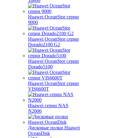
18800
Huawei OceanStor серии
9000
Huawei OceanStor серии
Dorado2100 G2
Huawei OceanStor серии
Dorado5100
Huawei OceanStor серии
VIS6600T
Huawei серии NAS
N2000
Дисковые полки Huawei
OceanDisk