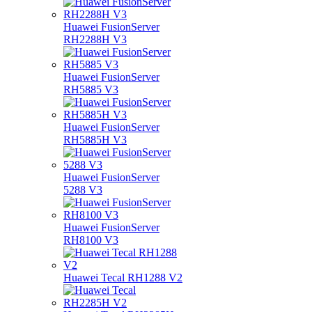
Huawei FusionServer
RH2288H V3
Huawei FusionServer
RH5885 V3
Huawei FusionServer
RH5885H V3
Huawei FusionServer
5288 V3
Huawei FusionServer
RH8100 V3
Huawei Tecal RH1288 V2