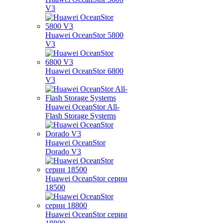
V3
Huawei OceanStor 5800
V3
Huawei OceanStor 6800
V3
Huawei OceanStor All-
Flash Storage Systems
Huawei OceanStor
Dorado V3
Huawei OceanStor серии
18500
Huawei OceanStor серии