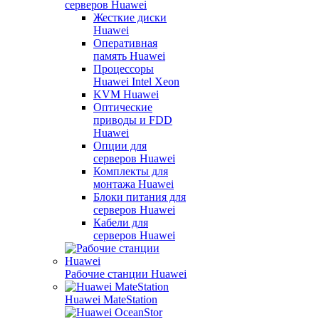
серверов Huawei
Жесткие диски
Huawei
Оперативная
память Huawei
Процессоры
Huawei Intel Xeon
KVM Huawei
Оптические
приводы и FDD
Huawei
Опции для
серверов Huawei
Комплекты для
монтажа Huawei
Блоки питания для
серверов Huawei
Кабели для
серверов Huawei
Рабочие станции Huawei
Huawei MateStation