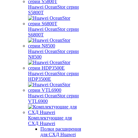
Huawei OceanStor серии
S5800T
Huawei OceanStor серии
S6800T
Huawei OceanStor серии
N8500
Huawei OceanStor серии
HDP3500E
Huawei OceanStor серии
VTL6900
Комплектующие для
СХД Huawei
Полки расширения
для СХД Huawei