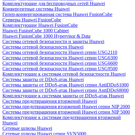
Комплектующие для беспроводных сетей Huawei
Конвергентные системы Huawei
Гипер-конвергированная система Huawei FusionCube
Серверы Huawei FusionCube
Комплектующие Huawei FusionCube
Huawei FusionCube 1000 Cabinet
Huawei FusionCube 1000 Hypervisor & Data
Системы сетевой безопасности и защиты Huawei
Системы сетевой безопасности Huawei
Системы сетевой безопасности Huawei серии USG2110
Системы сетевой безопасности Huawei серии USG6300
Системы сетевой безопасности Huawei серии USG6600
Системы сетевой безопасности Huawei серии USG9500
Комплектующие к системам сетевой безопастности Huawei
Системы защиты от DDoS-атак Huawei
Системы защиты от DDoS-атак Huawei серии AntiDDoS1000
Системы защиты от DDoS-атак Huawei серии AntiDDoS8000
Комплектующие к системам защиты от DDoS-атак Huawei
Системы предотвращения вторжений Huawei
Системы предотвращения вторжений Huawei серии NIP 2000
Системы предотвращения вторжений Huawei серии NIP 5000
Комплектующие к системам предотвращения вторжений
Huawei
Сетевые шлюзы Huawei
Сетевые шлюзы Huawei серии SVN5000