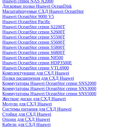
Huawei серии NAS N2000
Дисковые полки Huawei OceanDisk
Масштабируемые СХД Huawei OceanStor
Huawei OceanStor 9000 V5
Huawei OceanStor Pacific
Huawei OceanStor серии S2200T
Huawei OceanStor серии S2600T
Huawei OceanStor серии S5500T
Huawei OceanStor серии S5600T
Huawei OceanStor серии S5800T
Huawei OceanStor серии S6800T
Huawei OceanStor серии N8500
Huawei OceanStor серии HDP3500E
Huawei OceanStor серии VTL6900
Комплектующие для СХД Huawei
Полки расширения для СХД Huawei
Коммутаторы Huawei OceanStor серии SNS2000
Коммутаторы Huawei OceanStor серии SNS3000
Коммутаторы Huawei OceanStor серии SNS5000
Жесткие диски для СХД Huawei
Модули для СХД Huawei
Системы питания для СХД Huawei
Стойки для СХД Huawei
Опции для СХД Huawei
Кабели для СХД Huawei