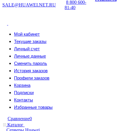
8 800 600-
SALE@HUAWEI.NET.RU
81-40
Мой кабинет
Текущие заказы
Личный счет
Личные данные
Сменить пароль
История заказов
Профили заказов
Корзина
Подписки
Контакты
Избранные товары
Сравнение
0
Каталог
Серверы Huawei