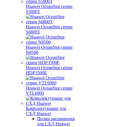
Huawei OceanStor серии
S5800T
Huawei OceanStor серии
S6800T
Huawei OceanStor серии
N8500
Huawei OceanStor серии
HDP3500E
Huawei OceanStor серии
VTL6900
Комплектующие для
СХД Huawei
Полки расширения
для СХД Huawei