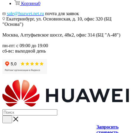
Корзина
0
sale@huawei.net.ru
почта для заявок
Екатеринбург, ул. Основинская, д. 10, офис 320 (БЦ
"Основа")
Москва, Алтуфьевское шоссе, 48к2, офис 314 (БЦ "А-48")
пн-пт: с 09:00 до 19:00
сб-вс: выходной день
Запросить
стоимость