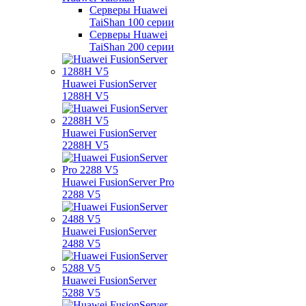
Серверы Huawei
TaiShan 100 серии
Серверы Huawei
TaiShan 200 серии
Huawei FusionServer
1288H V5
Huawei FusionServer
2288H V5
Huawei FusionServer Pro
2288 V5
Huawei FusionServer
2488 V5
Huawei FusionServer
5288 V5