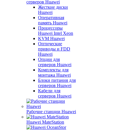
серверов Huawei
Жесткие диски
Huawei
Оперативная
память Huawei
Процессоры
Huawei Intel Xeon
KVM Huawei
Оптические
приводы и FDD
Huawei
Опции для
серверов Huawei
Комплекты для
монтажа Huawei
Блоки питания для
серверов Huawei
Кабели для
серверов Huawei
Рабочие станции Huawei
Huawei MateStation