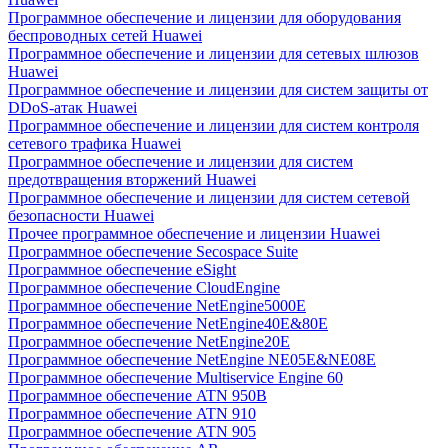
Программное обеспечение и лицензии для оборудования
беспроводных сетей Huawei
Программное обеспечение и лицензии для сетевых шлюзов
Huawei
Программное обеспечение и лицензии для систем защиты от
DDoS-атак Huawei
Программное обеспечение и лицензии для систем контроля
сетевого трафика Huawei
Программное обеспечение и лицензии для систем
предотвращения вторжений Huawei
Программное обеспечение и лицензии для систем сетевой
безопасности Huawei
Прочее программное обеспечение и лицензии Huawei
Программное обеспечение Secospace Suite
Программное обеспечение eSight
Программное обеспечение CloudEngine
Программное обеспечение NetEngine5000E
Программное обеспечение NetEngine40E&80E
Программное обеспечение NetEngine20E
Программное обеспечение NetEngine NE05E&NE08E
Программное обеспечение Multiservice Engine 60
Программное обеспечение ATN 950B
Программное обеспечение ATN 910
Программное обеспечение ATN 905