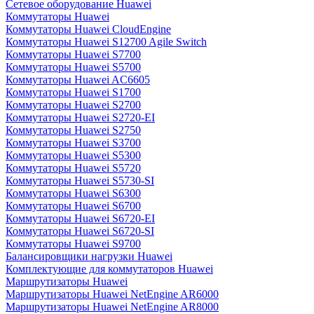
Сетевое оборудование Huawei
Коммутаторы Huawei
Коммутаторы Huawei CloudEngine
Коммутаторы Huawei S12700 Agile Switch
Коммутаторы Huawei S7700
Коммутаторы Huawei S5700
Коммутаторы Huawei AC6605
Коммутаторы Huawei S1700
Коммутаторы Huawei S2700
Коммутаторы Huawei S2720-EI
Коммутаторы Huawei S2750
Коммутаторы Huawei S3700
Коммутаторы Huawei S5300
Коммутаторы Huawei S5720
Коммутаторы Huawei S5730-SI
Коммутаторы Huawei S6300
Коммутаторы Huawei S6700
Коммутаторы Huawei S6720-EI
Коммутаторы Huawei S6720-SI
Коммутаторы Huawei S9700
Балансировщики нагрузки Huawei
Комплектующие для коммутаторов Huawei
Маршрутизаторы Huawei
Маршрутизаторы Huawei NetEngine AR6000
Маршрутизаторы Huawei NetEngine AR8000