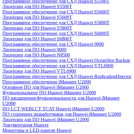
Программное обеспечение для СХД Huawei S5500T
Лицензии для ПО Huawei S5500T
Программное обеспечение для СХД Huawei S5600T
Лицензии для ПО Huawei S5600T
Программное обеспечение для СХД Huawei S5800T
Лицензии для ПО Huawei S5800T
Программное обеспечение для СХД Huawei S6800T
Лицензии для ПО Huawei S6800T
Программное обеспечение для СХД Huawei 9000
Лицензии для ПО Huawei 9000
Лицензии для ПО Huawei N8500
Программное обеспечение для СХД Huawei OceanStor Backup
Программное обеспечение для СХД Huawei VTL6900
Лицензии для ПО Huawei VTL6900
Программное обеспечение для СХД Huawei ReplicationDirector
Программное обеспечение iManager U2000
Основное ПО для Huawei iManager U2000
Функциональное ПО Huawei iManager U2000
ПО расширения функциональности для Huawei iManager
U2000
ПО LCT WEBLCT TCAT Huawei iManager U2000
ПО сторонних разработчиков для Huawei iManager U2000
Лицензии для ПО Huawei iManager U2000
Документация Huawei
Мониторы и LED-панели Huawei