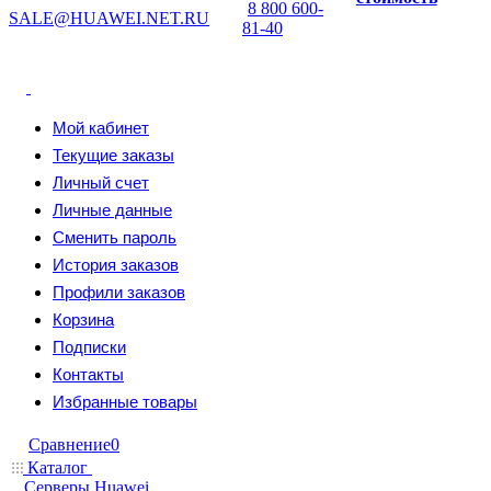
8 800 600-
SALE@HUAWEI.NET.RU
81-40
Мой кабинет
Текущие заказы
Личный счет
Личные данные
Сменить пароль
История заказов
Профили заказов
Корзина
Подписки
Контакты
Избранные товары
Сравнение
0
Каталог
Серверы Huawei