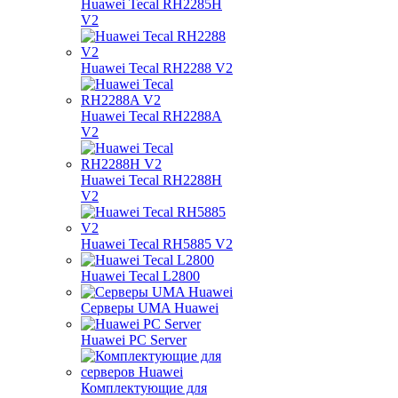
Huawei Tecal RH2285H
V2
Huawei Tecal RH2288 V2
Huawei Tecal RH2288A
V2
Huawei Tecal RH2288H
V2
Huawei Tecal RH5885 V2
Huawei Tecal L2800
Серверы UMA Huawei
Huawei PC Server
Комплектующие для