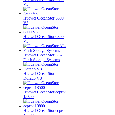
V3
Huawei OceanStor 5800
V3
Huawei OceanStor 6800
V3
Huawei OceanStor All-
Flash Storage Systems
Huawei OceanStor
Dorado V3
Huawei OceanStor серии
18500
Huawei OceanStor серии