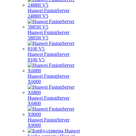
Huawei FusionServer
2488H V5
Huawei FusionServer
5885H V5
Huawei FusionServer
8100 V5
Huawei FusionServer
X6000
Huawei FusionServer
X6800
Huawei FusionServer
X8000