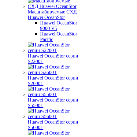
Масштабируемые СХД
Huawei OceanStor
Huawei OceanStor
9000 V5
Huawei OceanStor
Pacific
Huawei OceanStor серии
S2200T
Huawei OceanStor серии
S2600T
Huawei OceanStor серии
S5500T
Huawei OceanStor серии
S5600T