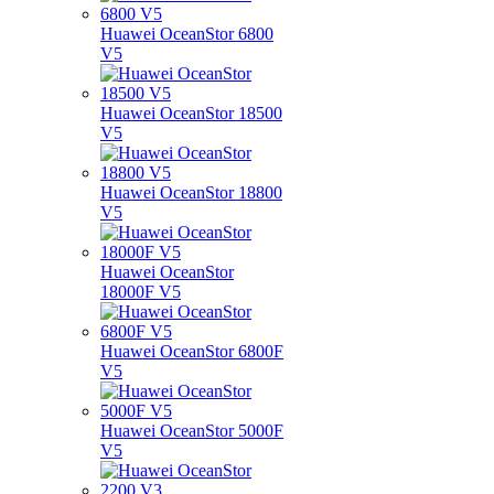
Huawei OceanStor 6800
V5
Huawei OceanStor 18500
V5
Huawei OceanStor 18800
V5
Huawei OceanStor
18000F V5
Huawei OceanStor 6800F
V5
Huawei OceanStor 5000F
V5