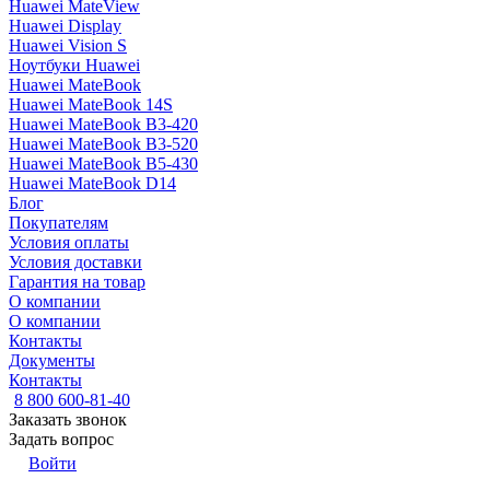
Huawei MateView
Huawei Display
Huawei Vision S
Ноутбуки Huawei
Huawei MateBook
Huawei MateBook 14S
Huawei MateBook B3-420
Huawei MateBook B3-520
Huawei MateBook B5-430
Huawei MateBook D14
Блог
Покупателям
Условия оплаты
Условия доставки
Гарантия на товар
О компании
О компании
Контакты
Документы
Контакты
8 800 600-81-40
Заказать звонок
Задать вопрос
Войти