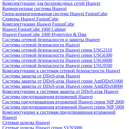
Комплектующие для беспроводных сетей Huawei
Конвергентные системы Huawei
Гипер-конвергированная система Huawei FusionCube
Серверы Huawei FusionCube
Комплектующие Huawei FusionCube
Huawei FusionCube 1000 Cabinet
Huawei FusionCube 1000 Hypervisor & Data
Системы сетевой безопасности и защиты Huawei
Системы сетевой безопасности Huawei
Системы сетевой безопасности Huawei серии USG2110
Системы сетевой безопасности Huawei серии USG6300
Системы сетевой безопасности Huawei серии USG6600
Системы сетевой безопасности Huawei серии USG9500
Комплектующие к системам сетевой безопастности Huawei
Системы защиты от DDoS-атак Huawei
Системы защиты от DDoS-атак Huawei серии AntiDDoS1000
Системы защиты от DDoS-атак Huawei серии AntiDDoS8000
Комплектующие к системам защиты от DDoS-атак Huawei
Системы предотвращения вторжений Huawei
Системы предотвращения вторжений Huawei серии NIP 2000
Системы предотвращения вторжений Huawei серии NIP 5000
Комплектующие к системам предотвращения вторжений
Huawei
Сетевые шлюзы Huawei
Сетевые шлюзы Huawei серии SVN5000