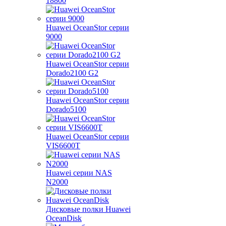
18800
Huawei OceanStor серии
9000
Huawei OceanStor серии
Dorado2100 G2
Huawei OceanStor серии
Dorado5100
Huawei OceanStor серии
VIS6600T
Huawei серии NAS
N2000
Дисковые полки Huawei
OceanDisk