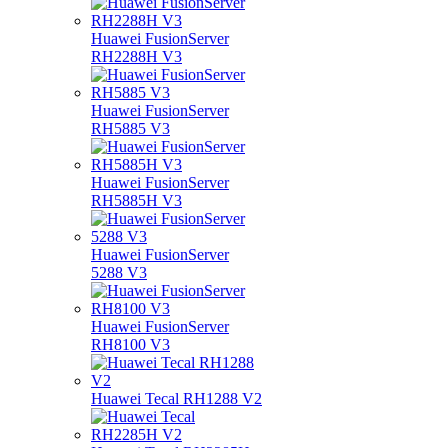
Huawei FusionServer
RH2288H V3
Huawei FusionServer
RH5885 V3
Huawei FusionServer
RH5885H V3
Huawei FusionServer
5288 V3
Huawei FusionServer
RH8100 V3
Huawei Tecal RH1288 V2