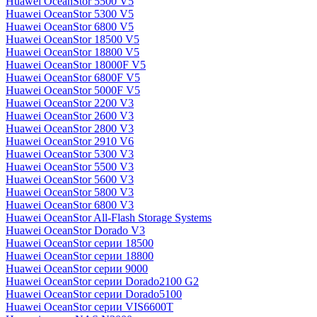
Huawei OceanStor 5500 V5
Huawei OceanStor 5300 V5
Huawei OceanStor 6800 V5
Huawei OceanStor 18500 V5
Huawei OceanStor 18800 V5
Huawei OceanStor 18000F V5
Huawei OceanStor 6800F V5
Huawei OceanStor 5000F V5
Huawei OceanStor 2200 V3
Huawei OceanStor 2600 V3
Huawei OceanStor 2800 V3
Huawei OceanStor 2910 V6
Huawei OceanStor 5300 V3
Huawei OceanStor 5500 V3
Huawei OceanStor 5600 V3
Huawei OceanStor 5800 V3
Huawei OceanStor 6800 V3
Huawei OceanStor All-Flash Storage Systems
Huawei OceanStor Dorado V3
Huawei OceanStor серии 18500
Huawei OceanStor серии 18800
Huawei OceanStor серии 9000
Huawei OceanStor серии Dorado2100 G2
Huawei OceanStor серии Dorado5100
Huawei OceanStor серии VIS6600T