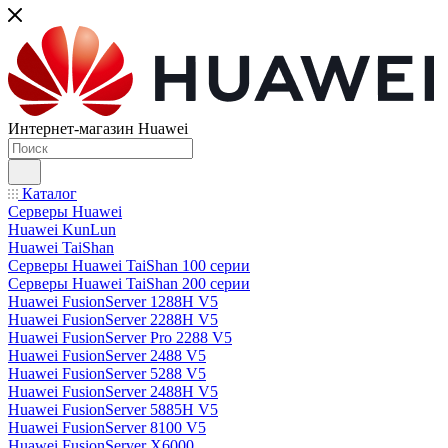
Интернет-магазин Huawei
Каталог
Серверы Huawei
Huawei KunLun
Huawei TaiShan
Серверы Huawei TaiShan 100 серии
Серверы Huawei TaiShan 200 серии
Huawei FusionServer 1288H V5
Huawei FusionServer 2288H V5
Huawei FusionServer Pro 2288 V5
Huawei FusionServer 2488 V5
Huawei FusionServer 5288 V5
Huawei FusionServer 2488H V5
Huawei FusionServer 5885H V5
Huawei FusionServer 8100 V5
Huawei FusionServer X6000