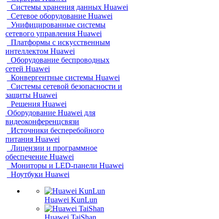
Системы хранения данных Huawei
Сетевое оборудование Huawei
Унифицированные системы
сетевого управления Huawei
Платформы с искусственным
интеллектом Huawei
Оборудование беспроводных
сетей Huawei
Конвергентные системы Huawei
Системы сетевой безопасности и
защиты Huawei
Решения Huawei
Оборудование Huawei для
видеоконференцсвязи
Источники бесперебойного
питания Huawei
Лицензии и программное
обеспечение Huawei
Мониторы и LED-панели Huawei
Ноутбуки Huawei
Huawei KunLun
Huawei TaiShan