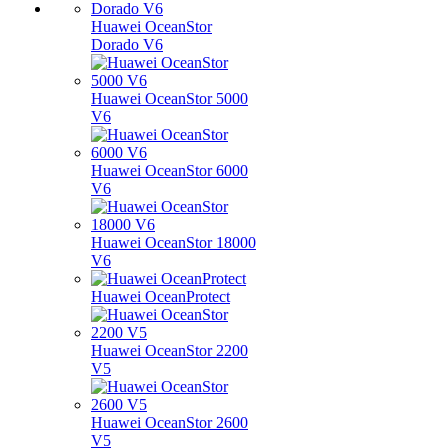
Huawei OceanStor
Dorado V6
Huawei OceanStor 5000
V6
Huawei OceanStor 6000
V6
Huawei OceanStor 18000
V6
Huawei OceanProtect
Huawei OceanStor 2200
V5
Huawei OceanStor 2600
V5