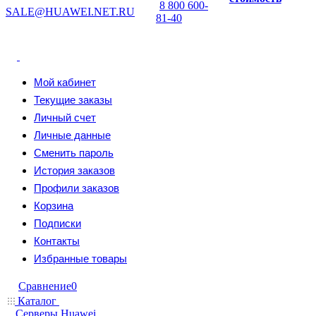
8 800 600-
SALE@HUAWEI.NET.RU
81-40
Мой кабинет
Текущие заказы
Личный счет
Личные данные
Сменить пароль
История заказов
Профили заказов
Корзина
Подписки
Контакты
Избранные товары
Сравнение
0
Каталог
Серверы Huawei