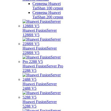
Серверы Huawei
TaiShan 100 серии
Серверы Huawei
TaiShan 200 серии
Huawei FusionServer
1288H V5
Huawei FusionServer
2288H V5
Huawei FusionServer Pro
2288 V5
Huawei FusionServer
2488 V5
Huawei FusionServer
5288 V5