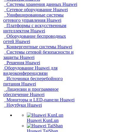
Системы хранения данных Huawei
Сетевое оборудование Huawei
Унифицированные системы
сетевого управления Huawei
Платформы с искусственным
интеллектом Huawei
Оборудование беспроводных
сетей Huawei
Конвергентные системы Huawei
Системы сетевой безопасности и
защиты Huawei
Решения Huawei
Оборудование Huawei для
видеоконференцсвязи
Источники бесперебойного
питания Huawei
Лицензии и программное
обеспечение Huawei
Мониторы и LED-панели Huawei
Ноутбуки Huawei
Huawei KunLun
Huawei TaiShan