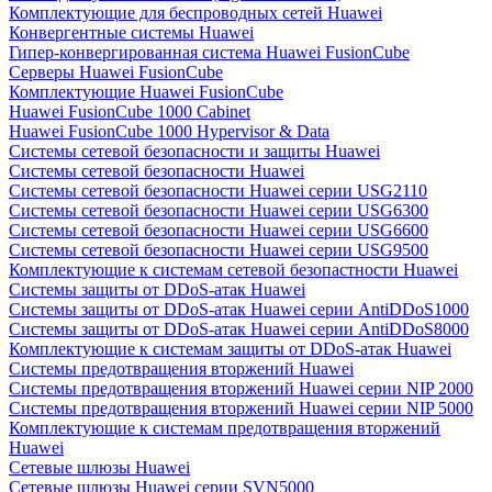
Комплектующие для беспроводных сетей Huawei
Конвергентные системы Huawei
Гипер-конвергированная система Huawei FusionCube
Серверы Huawei FusionCube
Комплектующие Huawei FusionCube
Huawei FusionCube 1000 Cabinet
Huawei FusionCube 1000 Hypervisor & Data
Системы сетевой безопасности и защиты Huawei
Системы сетевой безопасности Huawei
Системы сетевой безопасности Huawei серии USG2110
Системы сетевой безопасности Huawei серии USG6300
Системы сетевой безопасности Huawei серии USG6600
Системы сетевой безопасности Huawei серии USG9500
Комплектующие к системам сетевой безопастности Huawei
Системы защиты от DDoS-атак Huawei
Системы защиты от DDoS-атак Huawei серии AntiDDoS1000
Системы защиты от DDoS-атак Huawei серии AntiDDoS8000
Комплектующие к системам защиты от DDoS-атак Huawei
Системы предотвращения вторжений Huawei
Системы предотвращения вторжений Huawei серии NIP 2000
Системы предотвращения вторжений Huawei серии NIP 5000
Комплектующие к системам предотвращения вторжений
Huawei
Сетевые шлюзы Huawei
Сетевые шлюзы Huawei серии SVN5000