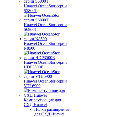
Huawei OceanStor серии
S5800T
Huawei OceanStor серии
S6800T
Huawei OceanStor серии
N8500
Huawei OceanStor серии
HDP3500E
Huawei OceanStor серии
VTL6900
Комплектующие для
СХД Huawei
Полки расширения
для СХД Huawei