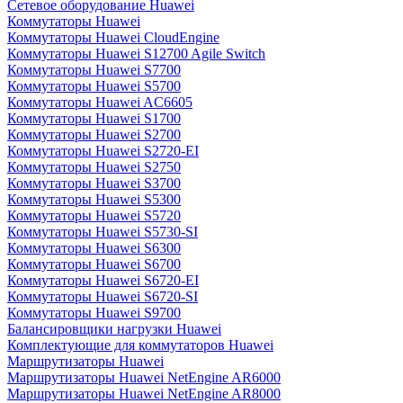
Сетевое оборудование Huawei
Коммутаторы Huawei
Коммутаторы Huawei CloudEngine
Коммутаторы Huawei S12700 Agile Switch
Коммутаторы Huawei S7700
Коммутаторы Huawei S5700
Коммутаторы Huawei AC6605
Коммутаторы Huawei S1700
Коммутаторы Huawei S2700
Коммутаторы Huawei S2720-EI
Коммутаторы Huawei S2750
Коммутаторы Huawei S3700
Коммутаторы Huawei S5300
Коммутаторы Huawei S5720
Коммутаторы Huawei S5730-SI
Коммутаторы Huawei S6300
Коммутаторы Huawei S6700
Коммутаторы Huawei S6720-EI
Коммутаторы Huawei S6720-SI
Коммутаторы Huawei S9700
Балансировщики нагрузки Huawei
Комплектующие для коммутаторов Huawei
Маршрутизаторы Huawei
Маршрутизаторы Huawei NetEngine AR6000
Маршрутизаторы Huawei NetEngine AR8000