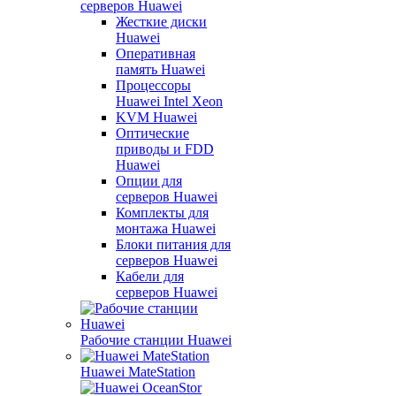
серверов Huawei
Жесткие диски
Huawei
Оперативная
память Huawei
Процессоры
Huawei Intel Xeon
KVM Huawei
Оптические
приводы и FDD
Huawei
Опции для
серверов Huawei
Комплекты для
монтажа Huawei
Блоки питания для
серверов Huawei
Кабели для
серверов Huawei
Рабочие станции Huawei
Huawei MateStation