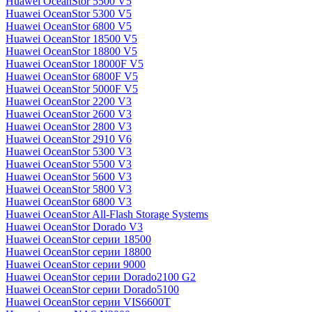
Huawei OceanStor 5500 V5
Huawei OceanStor 5300 V5
Huawei OceanStor 6800 V5
Huawei OceanStor 18500 V5
Huawei OceanStor 18800 V5
Huawei OceanStor 18000F V5
Huawei OceanStor 6800F V5
Huawei OceanStor 5000F V5
Huawei OceanStor 2200 V3
Huawei OceanStor 2600 V3
Huawei OceanStor 2800 V3
Huawei OceanStor 2910 V6
Huawei OceanStor 5300 V3
Huawei OceanStor 5500 V3
Huawei OceanStor 5600 V3
Huawei OceanStor 5800 V3
Huawei OceanStor 6800 V3
Huawei OceanStor All-Flash Storage Systems
Huawei OceanStor Dorado V3
Huawei OceanStor серии 18500
Huawei OceanStor серии 18800
Huawei OceanStor серии 9000
Huawei OceanStor серии Dorado2100 G2
Huawei OceanStor серии Dorado5100
Huawei OceanStor серии VIS6600T