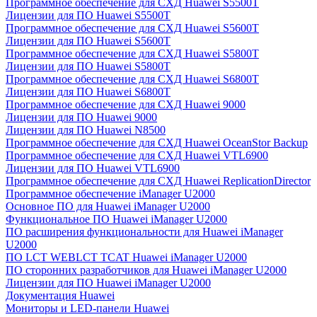
Программное обеспечение для СХД Huawei S5500T
Лицензии для ПО Huawei S5500T
Программное обеспечение для СХД Huawei S5600T
Лицензии для ПО Huawei S5600T
Программное обеспечение для СХД Huawei S5800T
Лицензии для ПО Huawei S5800T
Программное обеспечение для СХД Huawei S6800T
Лицензии для ПО Huawei S6800T
Программное обеспечение для СХД Huawei 9000
Лицензии для ПО Huawei 9000
Лицензии для ПО Huawei N8500
Программное обеспечение для СХД Huawei OceanStor Backup
Программное обеспечение для СХД Huawei VTL6900
Лицензии для ПО Huawei VTL6900
Программное обеспечение для СХД Huawei ReplicationDirector
Программное обеспечение iManager U2000
Основное ПО для Huawei iManager U2000
Функциональное ПО Huawei iManager U2000
ПО расширения функциональности для Huawei iManager
U2000
ПО LCT WEBLCT TCAT Huawei iManager U2000
ПО сторонних разработчиков для Huawei iManager U2000
Лицензии для ПО Huawei iManager U2000
Документация Huawei
Мониторы и LED-панели Huawei