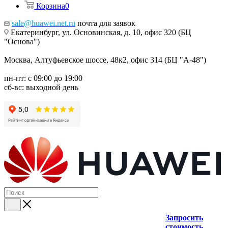
Корзина
0
sale@huawei.net.ru
почта для заявок
Екатеринбург, ул. Основинская, д. 10, офис 320 (БЦ
"Основа")
Москва, Алтуфьевское шоссе, 48к2, офис 314 (БЦ "А-48")
пн-пт: с 09:00 до 19:00
сб-вс: выходной день
Запросить
стоимость