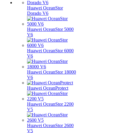
Huawei OceanStor
Dorado V6
Huawei OceanStor 5000
V6
Huawei OceanStor 6000
V6
Huawei OceanStor 18000
V6
Huawei OceanProtect
Huawei OceanStor 2200
V5
Huawei OceanStor 2600
V5