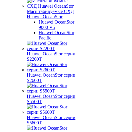
Масштабируемые СХД
Huawei OceanStor
Huawei OceanStor
9000 V5
Huawei OceanStor
Pacific
Huawei OceanStor серии
S2200T
Huawei OceanStor серии
S2600T
Huawei OceanStor серии
S5500T
Huawei OceanStor серии
S5600T