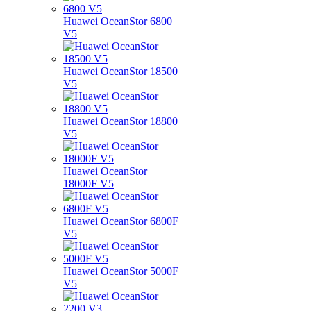
Huawei OceanStor 6800
V5
Huawei OceanStor 18500
V5
Huawei OceanStor 18800
V5
Huawei OceanStor
18000F V5
Huawei OceanStor 6800F
V5
Huawei OceanStor 5000F
V5