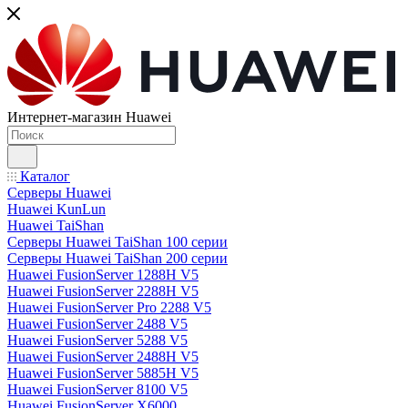
Интернет-магазин Huawei
Каталог
Серверы Huawei
Huawei KunLun
Huawei TaiShan
Серверы Huawei TaiShan 100 серии
Серверы Huawei TaiShan 200 серии
Huawei FusionServer 1288H V5
Huawei FusionServer 2288H V5
Huawei FusionServer Pro 2288 V5
Huawei FusionServer 2488 V5
Huawei FusionServer 5288 V5
Huawei FusionServer 2488H V5
Huawei FusionServer 5885H V5
Huawei FusionServer 8100 V5
Huawei FusionServer X6000