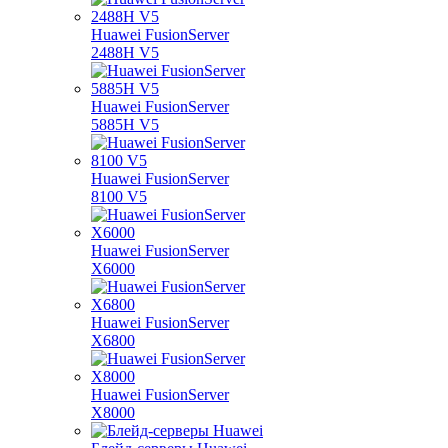
Huawei FusionServer
2488H V5
Huawei FusionServer
5885H V5
Huawei FusionServer
8100 V5
Huawei FusionServer
X6000
Huawei FusionServer
X6800
Huawei FusionServer
X8000