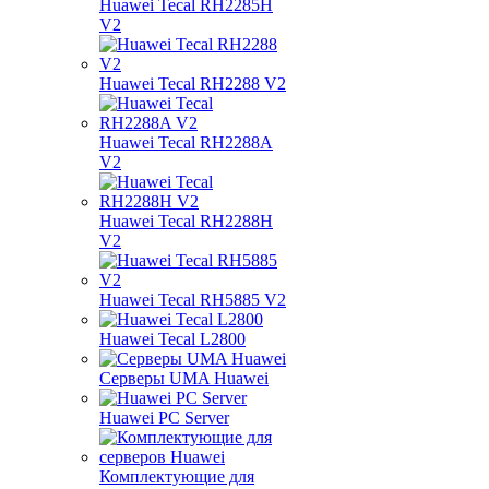
Huawei Tecal RH2285H
V2
Huawei Tecal RH2288 V2
Huawei Tecal RH2288A
V2
Huawei Tecal RH2288H
V2
Huawei Tecal RH5885 V2
Huawei Tecal L2800
Серверы UMA Huawei
Huawei PC Server
Комплектующие для