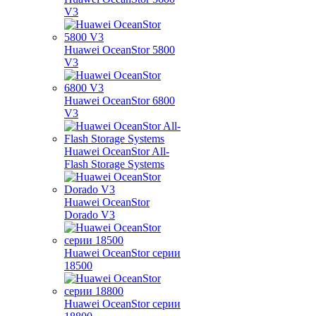
V3
Huawei OceanStor 5800
V3
Huawei OceanStor 6800
V3
Huawei OceanStor All-
Flash Storage Systems
Huawei OceanStor
Dorado V3
Huawei OceanStor серии
18500
Huawei OceanStor серии