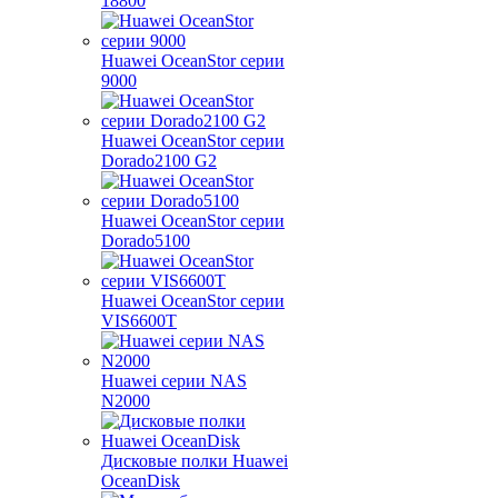
18800
Huawei OceanStor серии
9000
Huawei OceanStor серии
Dorado2100 G2
Huawei OceanStor серии
Dorado5100
Huawei OceanStor серии
VIS6600T
Huawei серии NAS
N2000
Дисковые полки Huawei
OceanDisk