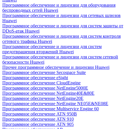
Программное обеспечение и лицензии для оборудования
беспроводных сетей Huawei
Программное обеспечение и лицензии для сетевых шлюзов
Huawei
Программное обеспечение и лицензии для систем защиты от
DDoS-атак Huawei
Программное обеспечение и лицензии для систем контроля
сетевого трафика Huawei
Программное обеспечение и лицензии для систем
предотвращения вторжений Huawei
Программное обеспечение и лицензии для систем сетевой
безопасности Huawei
Прочее программное обеспечение и лицензии Huawei
Программное обеспечение Secospace Suite
Программное обеспечение eSight
Программное обеспечение CloudEngine
Программное обеспечение NetEngine5000E
Программное обеспечение NetEngine40E&80E
Программное обеспечение NetEngine20E
Программное обеспечение NetEngine NE05E&NE08E
Программное обеспечение Multiservice Engine 60
Программное обеспечение ATN 950B
Программное обеспечение ATN 910
Программное обеспечение ATN 905