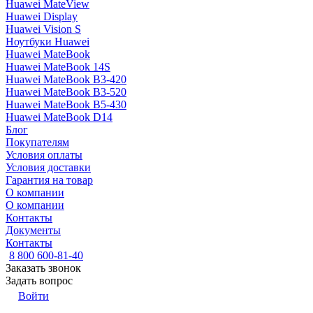
Huawei MateView
Huawei Display
Huawei Vision S
Ноутбуки Huawei
Huawei MateBook
Huawei MateBook 14S
Huawei MateBook B3-420
Huawei MateBook B3-520
Huawei MateBook B5-430
Huawei MateBook D14
Блог
Покупателям
Условия оплаты
Условия доставки
Гарантия на товар
О компании
О компании
Контакты
Документы
Контакты
8 800 600-81-40
Заказать звонок
Задать вопрос
Войти