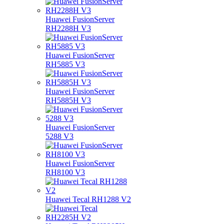
Huawei FusionServer
RH2288H V3
Huawei FusionServer
RH5885 V3
Huawei FusionServer
RH5885H V3
Huawei FusionServer
5288 V3
Huawei FusionServer
RH8100 V3
Huawei Tecal RH1288 V2