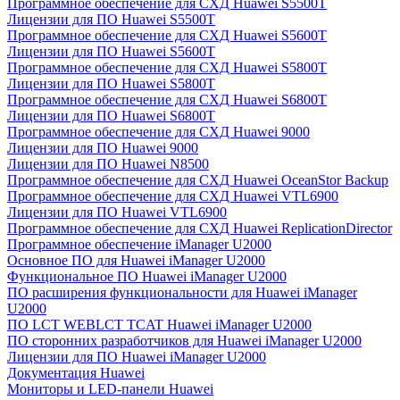
Программное обеспечение для СХД Huawei S5500T
Лицензии для ПО Huawei S5500T
Программное обеспечение для СХД Huawei S5600T
Лицензии для ПО Huawei S5600T
Программное обеспечение для СХД Huawei S5800T
Лицензии для ПО Huawei S5800T
Программное обеспечение для СХД Huawei S6800T
Лицензии для ПО Huawei S6800T
Программное обеспечение для СХД Huawei 9000
Лицензии для ПО Huawei 9000
Лицензии для ПО Huawei N8500
Программное обеспечение для СХД Huawei OceanStor Backup
Программное обеспечение для СХД Huawei VTL6900
Лицензии для ПО Huawei VTL6900
Программное обеспечение для СХД Huawei ReplicationDirector
Программное обеспечение iManager U2000
Основное ПО для Huawei iManager U2000
Функциональное ПО Huawei iManager U2000
ПО расширения функциональности для Huawei iManager
U2000
ПО LCT WEBLCT TCAT Huawei iManager U2000
ПО сторонних разработчиков для Huawei iManager U2000
Лицензии для ПО Huawei iManager U2000
Документация Huawei
Мониторы и LED-панели Huawei