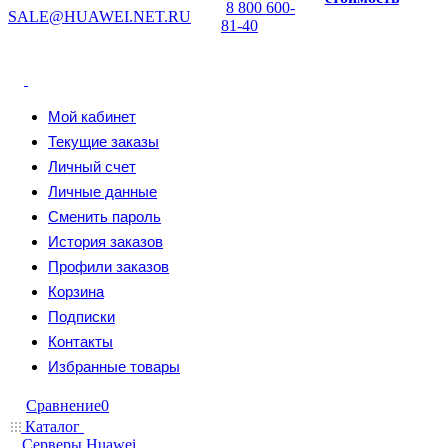
8 800 600-
SALE@HUAWEI.NET.RU
81-40
Мой кабинет
Текущие заказы
Личный счет
Личные данные
Сменить пароль
История заказов
Профили заказов
Корзина
Подписки
Контакты
Избранные товары
Сравнение
0
Каталог
Серверы Huawei