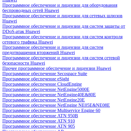
Программное обеспечение и лицензии для оборудования
беспроводных сетей Huawei
Программное обеспечение и лицензии для сетевых шлюзов
Huawei
Программное обеспечение и лицензии для систем защиты от
DDoS-атак Huawei
Программное обеспечение и лицензии для систем контроля
сетевого трафика Huawei
Программное обеспечение и лицензии для систем
предотвращения вторжений Huawei
Программное обеспечение и лицензии для систем сетевой
безопасности Huawei
Прочее программное обеспечение и лицензии Huawei
Программное обеспечение Secospace Suite
Программное обеспечение eSight
Программное обеспечение CloudEngine
Программное обеспечение NetEngine5000E
Программное обеспечение NetEngine40E&80E
Программное обеспечение NetEngine20E
Программное обеспечение NetEngine NE05E&NE08E
Программное обеспечение Multiservice Engine 60
Программное обеспечение ATN 950B
Программное обеспечение ATN 910
Программное обеспечение ATN 905