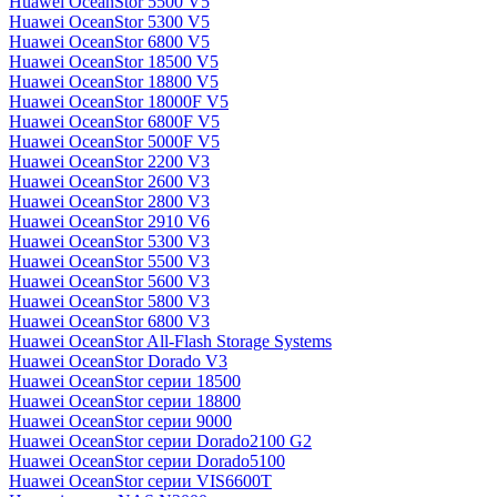
Huawei OceanStor 5500 V5
Huawei OceanStor 5300 V5
Huawei OceanStor 6800 V5
Huawei OceanStor 18500 V5
Huawei OceanStor 18800 V5
Huawei OceanStor 18000F V5
Huawei OceanStor 6800F V5
Huawei OceanStor 5000F V5
Huawei OceanStor 2200 V3
Huawei OceanStor 2600 V3
Huawei OceanStor 2800 V3
Huawei OceanStor 2910 V6
Huawei OceanStor 5300 V3
Huawei OceanStor 5500 V3
Huawei OceanStor 5600 V3
Huawei OceanStor 5800 V3
Huawei OceanStor 6800 V3
Huawei OceanStor All-Flash Storage Systems
Huawei OceanStor Dorado V3
Huawei OceanStor серии 18500
Huawei OceanStor серии 18800
Huawei OceanStor серии 9000
Huawei OceanStor серии Dorado2100 G2
Huawei OceanStor серии Dorado5100
Huawei OceanStor серии VIS6600T