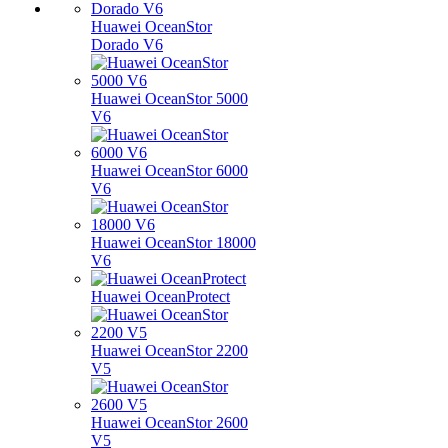
Huawei OceanStor
Dorado V6
Huawei OceanStor 5000
V6
Huawei OceanStor 6000
V6
Huawei OceanStor 18000
V6
Huawei OceanProtect
Huawei OceanStor 2200
V5
Huawei OceanStor 2600
V5