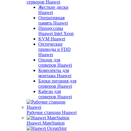
серверов Huawei
Жесткие диски
Huawei
Оперативная
память Huawei
Процессоры
Huawei Intel Xeon
KVM Huawei
Оптические
приводы и FDD
Huawei
Опции для
серверов Huawei
Комплекты для
монтажа Huawei
Блоки питания для
серверов Huawei
Кабели для
серверов Huawei
Рабочие станции Huawei
Huawei MateStation