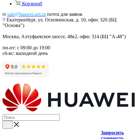
Корзина
0
sale@huawei.net.ru
почта для заявок
Екатеринбург, ул. Основинская, д. 10, офис 320 (БЦ
"Основа")
Москва, Алтуфьевское шоссе, 48к2, офис 314 (БЦ "А-48")
пн-пт: с 09:00 до 19:00
сб-вс: выходной день
Запросить
стоимость