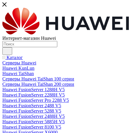
Интернет-магазин Huawei
Каталог
Серверы Huawei
Huawei KunLun
Huawei TaiShan
Серверы Huawei TaiShan 100 серии
Серверы Huawei TaiShan 200 серии
Huawei FusionServer 1288H V5
Huawei FusionServer 2288H V5
Huawei FusionServer Pro 2288 V5
Huawei FusionServer 2488 V5
Huawei FusionServer 5288 V5
Huawei FusionServer 2488H V5
Huawei FusionServer 5885H V5
Huawei FusionServer 8100 V5
Huawei FusionServer X6000