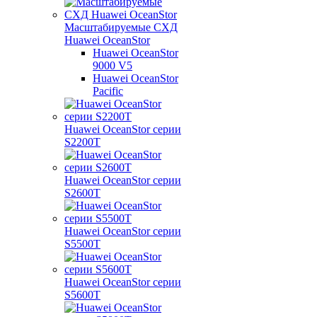
Масштабируемые СХД
Huawei OceanStor
Huawei OceanStor
9000 V5
Huawei OceanStor
Pacific
Huawei OceanStor серии
S2200T
Huawei OceanStor серии
S2600T
Huawei OceanStor серии
S5500T
Huawei OceanStor серии
S5600T