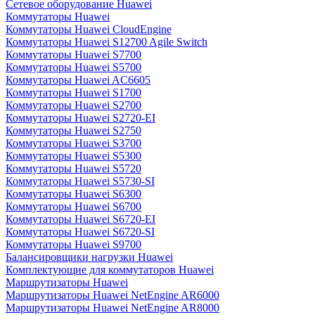
Сетевое оборудование Huawei
Коммутаторы Huawei
Коммутаторы Huawei CloudEngine
Коммутаторы Huawei S12700 Agile Switch
Коммутаторы Huawei S7700
Коммутаторы Huawei S5700
Коммутаторы Huawei AC6605
Коммутаторы Huawei S1700
Коммутаторы Huawei S2700
Коммутаторы Huawei S2720-EI
Коммутаторы Huawei S2750
Коммутаторы Huawei S3700
Коммутаторы Huawei S5300
Коммутаторы Huawei S5720
Коммутаторы Huawei S5730-SI
Коммутаторы Huawei S6300
Коммутаторы Huawei S6700
Коммутаторы Huawei S6720-EI
Коммутаторы Huawei S6720-SI
Коммутаторы Huawei S9700
Балансировщики нагрузки Huawei
Комплектующие для коммутаторов Huawei
Маршрутизаторы Huawei
Маршрутизаторы Huawei NetEngine AR6000
Маршрутизаторы Huawei NetEngine AR8000