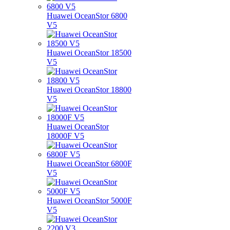
Huawei OceanStor 6800
V5
Huawei OceanStor 18500
V5
Huawei OceanStor 18800
V5
Huawei OceanStor
18000F V5
Huawei OceanStor 6800F
V5
Huawei OceanStor 5000F
V5