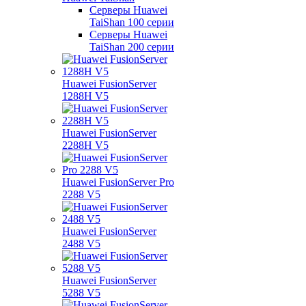
Серверы Huawei
TaiShan 100 серии
Серверы Huawei
TaiShan 200 серии
Huawei FusionServer
1288H V5
Huawei FusionServer
2288H V5
Huawei FusionServer Pro
2288 V5
Huawei FusionServer
2488 V5
Huawei FusionServer
5288 V5