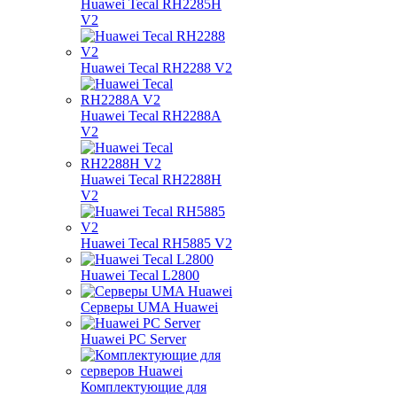
Huawei Tecal RH2285H
V2
Huawei Tecal RH2288 V2
Huawei Tecal RH2288A
V2
Huawei Tecal RH2288H
V2
Huawei Tecal RH5885 V2
Huawei Tecal L2800
Серверы UMA Huawei
Huawei PC Server
Комплектующие для