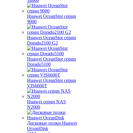
18800
Huawei OceanStor серии
9000
Huawei OceanStor серии
Dorado2100 G2
Huawei OceanStor серии
Dorado5100
Huawei OceanStor серии
VIS6600T
Huawei серии NAS
N2000
Дисковые полки Huawei
OceanDisk