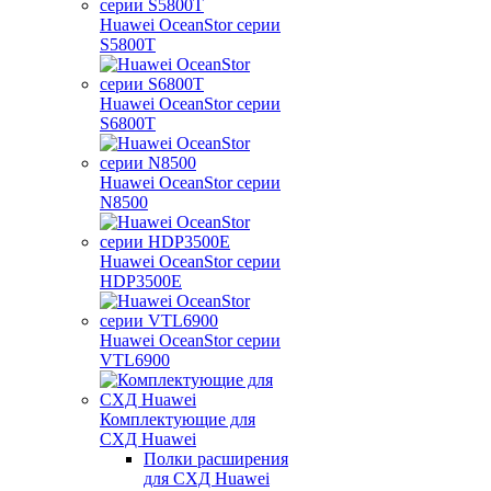
Huawei OceanStor серии
S5800T
Huawei OceanStor серии
S6800T
Huawei OceanStor серии
N8500
Huawei OceanStor серии
HDP3500E
Huawei OceanStor серии
VTL6900
Комплектующие для
СХД Huawei
Полки расширения
для СХД Huawei