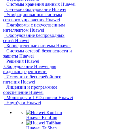
Системы хранения данных Huawei
Сетевое оборудование Huawei
Унифицированные системы
сетевого управления Huawei
Платформы с искусственным
интеллектом Huawei
Оборудование беспроводных
сетей Huawei
Конвергентные системы Huawei
Системы сетевой безопасности и
защиты Huawei
Решения Huawei
Оборудование Huawei для
видеоконференцсвязи
Источники бесперебойного
питания Huawei
Лицензии и программное
обеспечение Huawei
Мониторы и LED-панели Huawei
Ноутбуки Huawei
Huawei KunLun
Huawei TaiShan