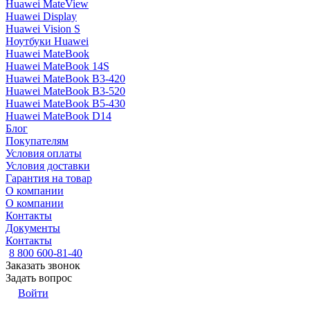
Huawei MateView
Huawei Display
Huawei Vision S
Ноутбуки Huawei
Huawei MateBook
Huawei MateBook 14S
Huawei MateBook B3-420
Huawei MateBook B3-520
Huawei MateBook B5-430
Huawei MateBook D14
Блог
Покупателям
Условия оплаты
Условия доставки
Гарантия на товар
О компании
О компании
Контакты
Документы
Контакты
8 800 600-81-40
Заказать звонок
Задать вопрос
Войти