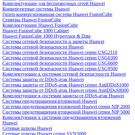
Комплектующие для беспроводных сетей Huawei
Конвергентные системы Huawei
Гипер-конвергированная система Huawei FusionCube
Серверы Huawei FusionCube
Комплектующие Huawei FusionCube
Huawei FusionCube 1000 Cabinet
Huawei FusionCube 1000 Hypervisor & Data
Системы сетевой безопасности и защиты Huawei
Системы сетевой безопасности Huawei
Системы сетевой безопасности Huawei серии USG2110
Системы сетевой безопасности Huawei серии USG6300
Системы сетевой безопасности Huawei серии USG6600
Системы сетевой безопасности Huawei серии USG9500
Комплектующие к системам сетевой безопастности Huawei
Системы защиты от DDoS-атак Huawei
Системы защиты от DDoS-атак Huawei серии AntiDDoS1000
Системы защиты от DDoS-атак Huawei серии AntiDDoS8000
Комплектующие к системам защиты от DDoS-атак Huawei
Системы предотвращения вторжений Huawei
Системы предотвращения вторжений Huawei серии NIP 2000
Системы предотвращения вторжений Huawei серии NIP 5000
Комплектующие к системам предотвращения вторжений
Huawei
Сетевые шлюзы Huawei
Сетевые шлюзы Huawei серии SVN5000