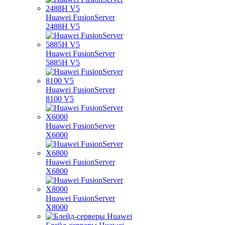
Huawei FusionServer
2488H V5
Huawei FusionServer
5885H V5
Huawei FusionServer
8100 V5
Huawei FusionServer
X6000
Huawei FusionServer
X6800
Huawei FusionServer
X8000