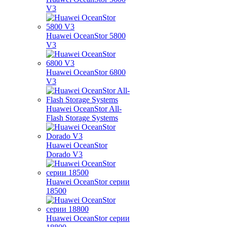
V3
Huawei OceanStor 5800
V3
Huawei OceanStor 6800
V3
Huawei OceanStor All-
Flash Storage Systems
Huawei OceanStor
Dorado V3
Huawei OceanStor серии
18500
Huawei OceanStor серии