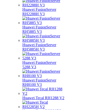
Huawei FusionServer
RH2288H V3
Huawei FusionServer
RH5885 V3
Huawei FusionServer
RH5885H V3
Huawei FusionServer
5288 V3
Huawei FusionServer
RH8100 V3
Huawei Tecal RH1288 V2