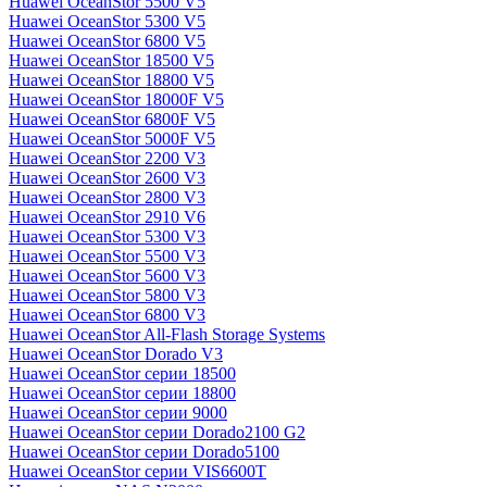
Huawei OceanStor 5500 V5
Huawei OceanStor 5300 V5
Huawei OceanStor 6800 V5
Huawei OceanStor 18500 V5
Huawei OceanStor 18800 V5
Huawei OceanStor 18000F V5
Huawei OceanStor 6800F V5
Huawei OceanStor 5000F V5
Huawei OceanStor 2200 V3
Huawei OceanStor 2600 V3
Huawei OceanStor 2800 V3
Huawei OceanStor 2910 V6
Huawei OceanStor 5300 V3
Huawei OceanStor 5500 V3
Huawei OceanStor 5600 V3
Huawei OceanStor 5800 V3
Huawei OceanStor 6800 V3
Huawei OceanStor All-Flash Storage Systems
Huawei OceanStor Dorado V3
Huawei OceanStor серии 18500
Huawei OceanStor серии 18800
Huawei OceanStor серии 9000
Huawei OceanStor серии Dorado2100 G2
Huawei OceanStor серии Dorado5100
Huawei OceanStor серии VIS6600T