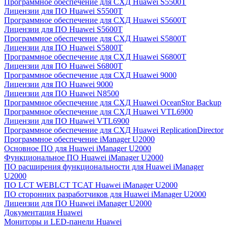
Программное обеспечение для СХД Huawei S5500T
Лицензии для ПО Huawei S5500T
Программное обеспечение для СХД Huawei S5600T
Лицензии для ПО Huawei S5600T
Программное обеспечение для СХД Huawei S5800T
Лицензии для ПО Huawei S5800T
Программное обеспечение для СХД Huawei S6800T
Лицензии для ПО Huawei S6800T
Программное обеспечение для СХД Huawei 9000
Лицензии для ПО Huawei 9000
Лицензии для ПО Huawei N8500
Программное обеспечение для СХД Huawei OceanStor Backup
Программное обеспечение для СХД Huawei VTL6900
Лицензии для ПО Huawei VTL6900
Программное обеспечение для СХД Huawei ReplicationDirector
Программное обеспечение iManager U2000
Основное ПО для Huawei iManager U2000
Функциональное ПО Huawei iManager U2000
ПО расширения функциональности для Huawei iManager
U2000
ПО LCT WEBLCT TCAT Huawei iManager U2000
ПО сторонних разработчиков для Huawei iManager U2000
Лицензии для ПО Huawei iManager U2000
Документация Huawei
Мониторы и LED-панели Huawei