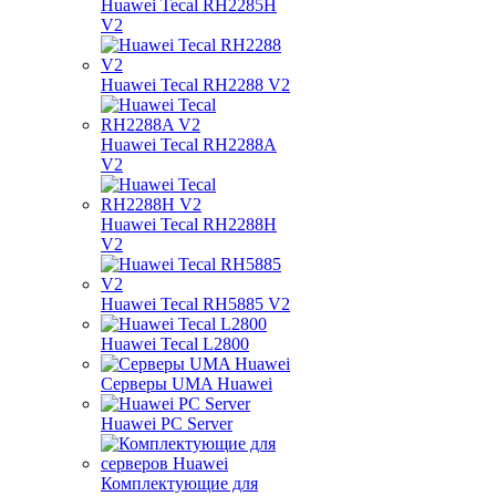
Huawei Tecal RH2285H
V2
Huawei Tecal RH2288 V2
Huawei Tecal RH2288A
V2
Huawei Tecal RH2288H
V2
Huawei Tecal RH5885 V2
Huawei Tecal L2800
Серверы UMA Huawei
Huawei PC Server
Комплектующие для