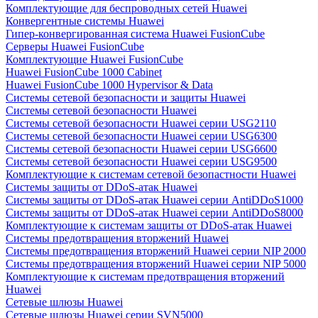
Комплектующие для беспроводных сетей Huawei
Конвергентные системы Huawei
Гипер-конвергированная система Huawei FusionCube
Серверы Huawei FusionCube
Комплектующие Huawei FusionCube
Huawei FusionCube 1000 Cabinet
Huawei FusionCube 1000 Hypervisor & Data
Системы сетевой безопасности и защиты Huawei
Системы сетевой безопасности Huawei
Системы сетевой безопасности Huawei серии USG2110
Системы сетевой безопасности Huawei серии USG6300
Системы сетевой безопасности Huawei серии USG6600
Системы сетевой безопасности Huawei серии USG9500
Комплектующие к системам сетевой безопастности Huawei
Системы защиты от DDoS-атак Huawei
Системы защиты от DDoS-атак Huawei серии AntiDDoS1000
Системы защиты от DDoS-атак Huawei серии AntiDDoS8000
Комплектующие к системам защиты от DDoS-атак Huawei
Системы предотвращения вторжений Huawei
Системы предотвращения вторжений Huawei серии NIP 2000
Системы предотвращения вторжений Huawei серии NIP 5000
Комплектующие к системам предотвращения вторжений
Huawei
Сетевые шлюзы Huawei
Сетевые шлюзы Huawei серии SVN5000