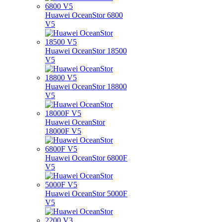
Huawei OceanStor 6800
V5
Huawei OceanStor 18500
V5
Huawei OceanStor 18800
V5
Huawei OceanStor
18000F V5
Huawei OceanStor 6800F
V5
Huawei OceanStor 5000F
V5