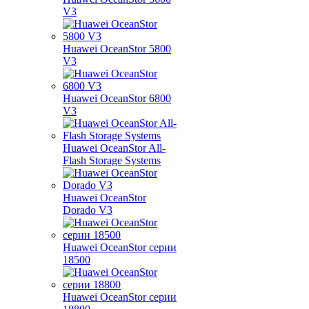
V3
Huawei OceanStor 5800
V3
Huawei OceanStor 6800
V3
Huawei OceanStor All-
Flash Storage Systems
Huawei OceanStor
Dorado V3
Huawei OceanStor серии
18500
Huawei OceanStor серии