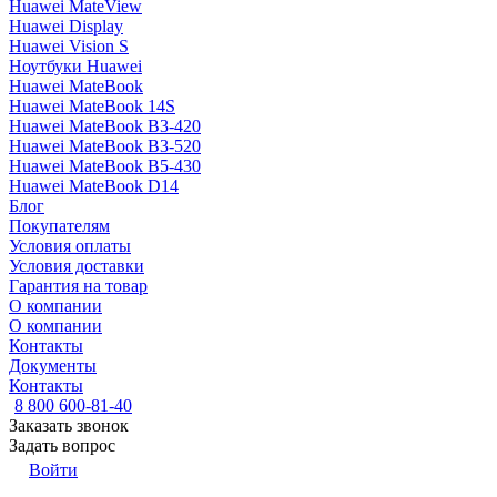
Huawei MateView
Huawei Display
Huawei Vision S
Ноутбуки Huawei
Huawei MateBook
Huawei MateBook 14S
Huawei MateBook B3-420
Huawei MateBook B3-520
Huawei MateBook B5-430
Huawei MateBook D14
Блог
Покупателям
Условия оплаты
Условия доставки
Гарантия на товар
О компании
О компании
Контакты
Документы
Контакты
8 800 600-81-40
Заказать звонок
Задать вопрос
Войти