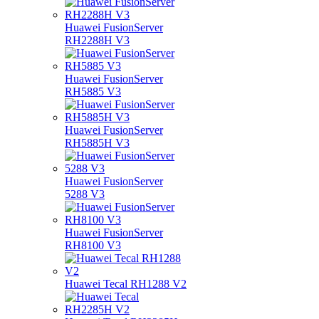
Huawei FusionServer
RH2288H V3
Huawei FusionServer
RH5885 V3
Huawei FusionServer
RH5885H V3
Huawei FusionServer
5288 V3
Huawei FusionServer
RH8100 V3
Huawei Tecal RH1288 V2