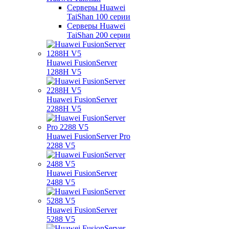
Серверы Huawei
TaiShan 100 серии
Серверы Huawei
TaiShan 200 серии
Huawei FusionServer
1288H V5
Huawei FusionServer
2288H V5
Huawei FusionServer Pro
2288 V5
Huawei FusionServer
2488 V5
Huawei FusionServer
5288 V5