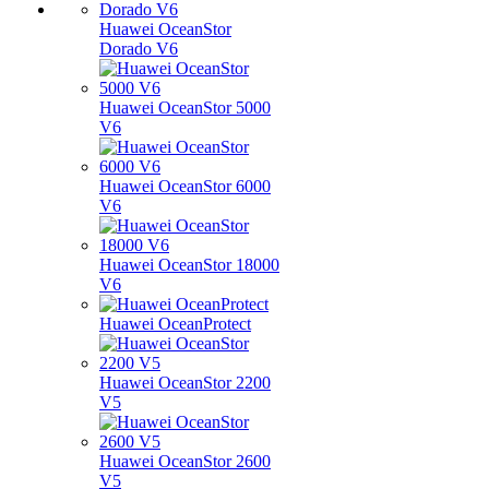
Huawei OceanStor
Dorado V6
Huawei OceanStor 5000
V6
Huawei OceanStor 6000
V6
Huawei OceanStor 18000
V6
Huawei OceanProtect
Huawei OceanStor 2200
V5
Huawei OceanStor 2600
V5