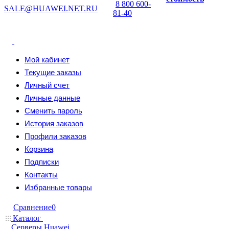
8 800 600-
SALE@HUAWEI.NET.RU
81-40
Мой кабинет
Текущие заказы
Личный счет
Личные данные
Сменить пароль
История заказов
Профили заказов
Корзина
Подписки
Контакты
Избранные товары
Сравнение
0
Каталог
Серверы Huawei