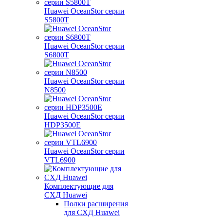
Huawei OceanStor серии
S5800T
Huawei OceanStor серии
S6800T
Huawei OceanStor серии
N8500
Huawei OceanStor серии
HDP3500E
Huawei OceanStor серии
VTL6900
Комплектующие для
СХД Huawei
Полки расширения
для СХД Huawei