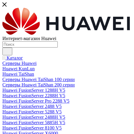
Интернет-магазин Huawei
Каталог
Серверы Huawei
Huawei KunLun
Huawei TaiShan
Серверы Huawei TaiShan 100 серии
Серверы Huawei TaiShan 200 серии
Huawei FusionServer 1288H V5
Huawei FusionServer 2288H V5
Huawei FusionServer Pro 2288 V5
Huawei FusionServer 2488 V5
Huawei FusionServer 5288 V5
Huawei FusionServer 2488H V5
Huawei FusionServer 5885H V5
Huawei FusionServer 8100 V5
Huawei FusionServer X6000