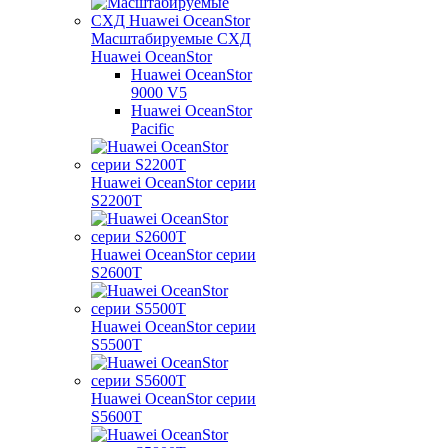
Масштабируемые СХД
Huawei OceanStor
Huawei OceanStor
9000 V5
Huawei OceanStor
Pacific
Huawei OceanStor серии
S2200T
Huawei OceanStor серии
S2600T
Huawei OceanStor серии
S5500T
Huawei OceanStor серии
S5600T