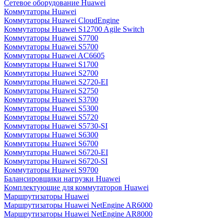
Сетевое оборудование Huawei
Коммутаторы Huawei
Коммутаторы Huawei CloudEngine
Коммутаторы Huawei S12700 Agile Switch
Коммутаторы Huawei S7700
Коммутаторы Huawei S5700
Коммутаторы Huawei AC6605
Коммутаторы Huawei S1700
Коммутаторы Huawei S2700
Коммутаторы Huawei S2720-EI
Коммутаторы Huawei S2750
Коммутаторы Huawei S3700
Коммутаторы Huawei S5300
Коммутаторы Huawei S5720
Коммутаторы Huawei S5730-SI
Коммутаторы Huawei S6300
Коммутаторы Huawei S6700
Коммутаторы Huawei S6720-EI
Коммутаторы Huawei S6720-SI
Коммутаторы Huawei S9700
Балансировщики нагрузки Huawei
Комплектующие для коммутаторов Huawei
Маршрутизаторы Huawei
Маршрутизаторы Huawei NetEngine AR6000
Маршрутизаторы Huawei NetEngine AR8000