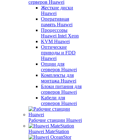
серверов Huawei
Жесткие диски
Huawei
Оперативная
память Huawei
Процессоры
Huawei Intel Xeon
KVM Huawei
Оптические
приводы и FDD
Huawei
Опции для
серверов Huawei
Комплекты для
монтажа Huawei
Блоки питания для
серверов Huawei
Кабели для
серверов Huawei
Рабочие станции Huawei
Huawei MateStation