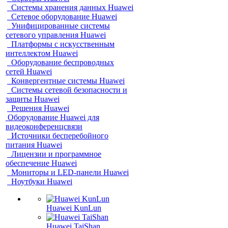
Системы хранения данных Huawei
Сетевое оборудование Huawei
Унифицированные системы
сетевого управления Huawei
Платформы с искусственным
интеллектом Huawei
Оборудование беспроводных
сетей Huawei
Конвергентные системы Huawei
Системы сетевой безопасности и
защиты Huawei
Решения Huawei
Оборудование Huawei для
видеоконференцсвязи
Источники бесперебойного
питания Huawei
Лицензии и программное
обеспечение Huawei
Мониторы и LED-панели Huawei
Ноутбуки Huawei
Huawei KunLun
Huawei TaiShan