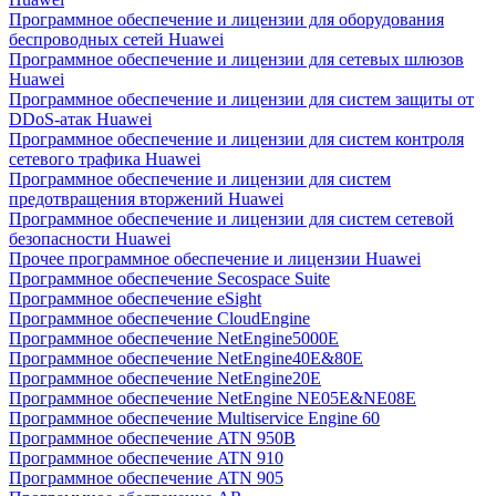
Программное обеспечение и лицензии для оборудования
беспроводных сетей Huawei
Программное обеспечение и лицензии для сетевых шлюзов
Huawei
Программное обеспечение и лицензии для систем защиты от
DDoS-атак Huawei
Программное обеспечение и лицензии для систем контроля
сетевого трафика Huawei
Программное обеспечение и лицензии для систем
предотвращения вторжений Huawei
Программное обеспечение и лицензии для систем сетевой
безопасности Huawei
Прочее программное обеспечение и лицензии Huawei
Программное обеспечение Secospace Suite
Программное обеспечение eSight
Программное обеспечение CloudEngine
Программное обеспечение NetEngine5000E
Программное обеспечение NetEngine40E&80E
Программное обеспечение NetEngine20E
Программное обеспечение NetEngine NE05E&NE08E
Программное обеспечение Multiservice Engine 60
Программное обеспечение ATN 950B
Программное обеспечение ATN 910
Программное обеспечение ATN 905