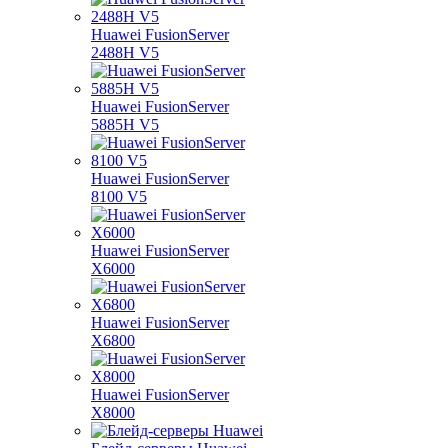
Huawei FusionServer
2488H V5
Huawei FusionServer
5885H V5
Huawei FusionServer
8100 V5
Huawei FusionServer
X6000
Huawei FusionServer
X6800
Huawei FusionServer
X8000