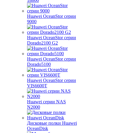
18800
Huawei OceanStor серии
9000
Huawei OceanStor серии
Dorado2100 G2
Huawei OceanStor серии
Dorado5100
Huawei OceanStor серии
VIS6600T
Huawei серии NAS
N2000
Дисковые полки Huawei
OceanDisk