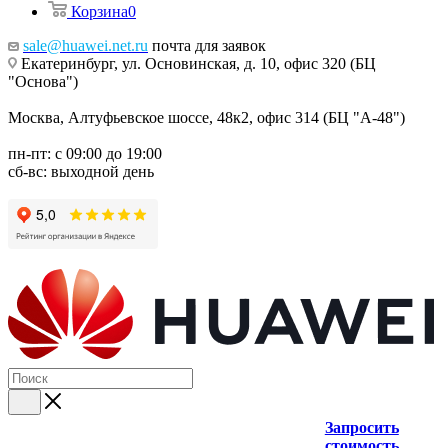
Корзина
0
sale@huawei.net.ru
почта для заявок
Екатеринбург, ул. Основинская, д. 10, офис 320 (БЦ
"Основа")
Москва, Алтуфьевское шоссе, 48к2, офис 314 (БЦ "А-48")
пн-пт: с 09:00 до 19:00
сб-вс: выходной день
Запросить
стоимость