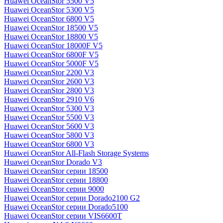
Huawei OceanStor 5500 V5
Huawei OceanStor 5300 V5
Huawei OceanStor 6800 V5
Huawei OceanStor 18500 V5
Huawei OceanStor 18800 V5
Huawei OceanStor 18000F V5
Huawei OceanStor 6800F V5
Huawei OceanStor 5000F V5
Huawei OceanStor 2200 V3
Huawei OceanStor 2600 V3
Huawei OceanStor 2800 V3
Huawei OceanStor 2910 V6
Huawei OceanStor 5300 V3
Huawei OceanStor 5500 V3
Huawei OceanStor 5600 V3
Huawei OceanStor 5800 V3
Huawei OceanStor 6800 V3
Huawei OceanStor All-Flash Storage Systems
Huawei OceanStor Dorado V3
Huawei OceanStor серии 18500
Huawei OceanStor серии 18800
Huawei OceanStor серии 9000
Huawei OceanStor серии Dorado2100 G2
Huawei OceanStor серии Dorado5100
Huawei OceanStor серии VIS6600T