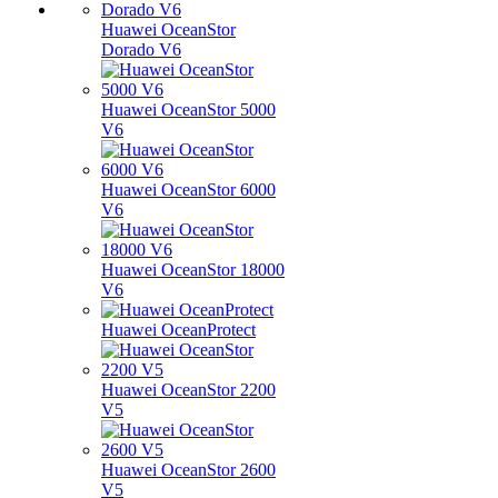
Huawei OceanStor
Dorado V6
Huawei OceanStor 5000
V6
Huawei OceanStor 6000
V6
Huawei OceanStor 18000
V6
Huawei OceanProtect
Huawei OceanStor 2200
V5
Huawei OceanStor 2600
V5