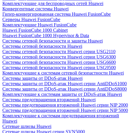
Комплектующие для беспроводных сетей Huawei
Конвергентные системы Huawei
Гипер-конвергированная система Huawei FusionCube
Серверы Huawei FusionCube
Комплектующие Huawei FusionCube
Huawei FusionCube 1000 Cabinet
Huawei FusionCube 1000 Hypervisor & Data
Системы сетевой безопасности и защиты Huawei
Системы сетевой безопасности Huawei
Системы сетевой безопасности Huawei серии USG2110
Системы сетевой безопасности Huawei серии USG6300
Системы сетевой безопасности Huawei серии USG6600
Системы сетевой безопасности Huawei серии USG9500
Комплектующие к системам сетевой безопастности Huawei
Системы защиты от DDoS-атак Huawei
Системы защиты от DDoS-атак Huawei серии AntiDDoS1000
Системы защиты от DDoS-атак Huawei серии AntiDDoS8000
Комплектующие к системам защиты от DDoS-атак Huawei
Системы предотвращения вторжений Huawei
Системы предотвращения вторжений Huawei серии NIP 2000
Системы предотвращения вторжений Huawei серии NIP 5000
Комплектующие к системам предотвращения вторжений
Huawei
Сетевые шлюзы Huawei
Сетевые шлюзы Huawei серии SVN5000