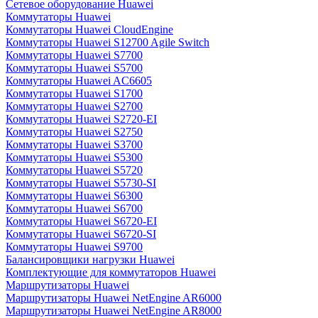
Сетевое оборудование Huawei
Коммутаторы Huawei
Коммутаторы Huawei CloudEngine
Коммутаторы Huawei S12700 Agile Switch
Коммутаторы Huawei S7700
Коммутаторы Huawei S5700
Коммутаторы Huawei AC6605
Коммутаторы Huawei S1700
Коммутаторы Huawei S2700
Коммутаторы Huawei S2720-EI
Коммутаторы Huawei S2750
Коммутаторы Huawei S3700
Коммутаторы Huawei S5300
Коммутаторы Huawei S5720
Коммутаторы Huawei S5730-SI
Коммутаторы Huawei S6300
Коммутаторы Huawei S6700
Коммутаторы Huawei S6720-EI
Коммутаторы Huawei S6720-SI
Коммутаторы Huawei S9700
Балансировщики нагрузки Huawei
Комплектующие для коммутаторов Huawei
Маршрутизаторы Huawei
Маршрутизаторы Huawei NetEngine AR6000
Маршрутизаторы Huawei NetEngine AR8000