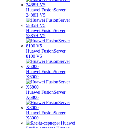
Huawei FusionServer
2488H V5
Huawei FusionServer
5885H V5
Huawei FusionServer
8100 V5
Huawei FusionServer
X6000
Huawei FusionServer
X6800
Huawei FusionServer
X8000