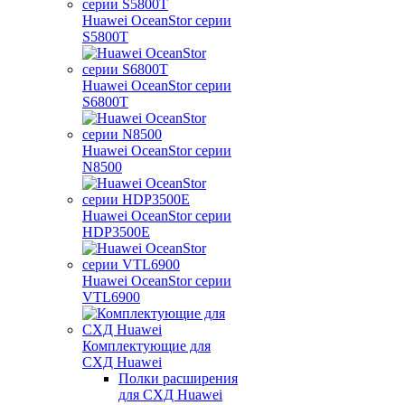
Huawei OceanStor серии
S5800T
Huawei OceanStor серии
S6800T
Huawei OceanStor серии
N8500
Huawei OceanStor серии
HDP3500E
Huawei OceanStor серии
VTL6900
Комплектующие для
СХД Huawei
Полки расширения
для СХД Huawei