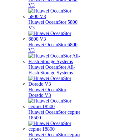
V3
Huawei OceanStor 5800
V3
Huawei OceanStor 6800
V3
Huawei OceanStor All-
Flash Storage Systems
Huawei OceanStor
Dorado V3
Huawei OceanStor серии
18500
Huawei OceanStor серии