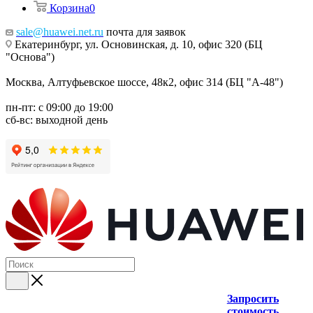
Корзина
0
sale@huawei.net.ru
почта для заявок
Екатеринбург, ул. Основинская, д. 10, офис 320 (БЦ
"Основа")
Москва, Алтуфьевское шоссе, 48к2, офис 314 (БЦ "А-48")
пн-пт: с 09:00 до 19:00
сб-вс: выходной день
Запросить
стоимость