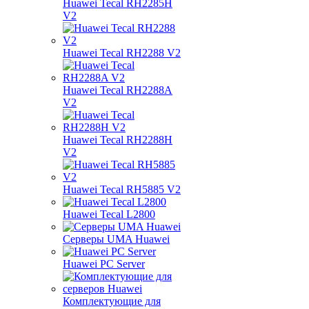
Huawei Tecal RH2285H
V2
Huawei Tecal RH2288 V2
Huawei Tecal RH2288A
V2
Huawei Tecal RH2288H
V2
Huawei Tecal RH5885 V2
Huawei Tecal L2800
Серверы UMA Huawei
Huawei PC Server
Комплектующие для