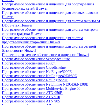
Программное обеспечение и лицензии для оборудования
беспроводных сетей Huawei
Программное обеспечение и лицензии для сетевых шлюзов
Huawei
Программное обеспечение и лицензии для систем защиты от
DDoS-атак Huawei
Программное обеспечение и лицензии для систем контроля
сетевого трафика Huawei
Программное обеспечение и лицензии для систем
предотвращения вторжений Huawei
Программное обеспечение и лицензии для систем сетевой
безопасности Huawei
Прочее программное обеспечение и лицензии Huawei
Программное обеспечение Secospace Suite
Программное обеспечение eSight
Программное обеспечение CloudEngine
Программное обеспечение NetEngine5000E
Программное обеспечение NetEngine40E&80E
Программное обеспечение NetEngine20E
Программное обеспечение NetEngine NE05E&NE08E
Программное обеспечение Multiservice Engine 60
Программное обеспечение ATN 950B
Программное обеспечение ATN 910
Программное обеспечение ATN 905