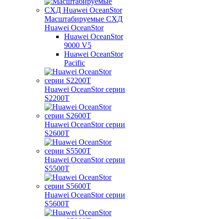
Масштабируемые СХД
Huawei OceanStor
Huawei OceanStor
9000 V5
Huawei OceanStor
Pacific
Huawei OceanStor серии
S2200T
Huawei OceanStor серии
S2600T
Huawei OceanStor серии
S5500T
Huawei OceanStor серии
S5600T