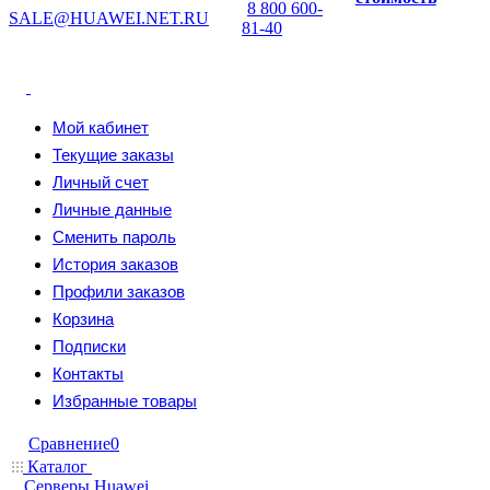
8 800 600-
SALE@HUAWEI.NET.RU
81-40
Мой кабинет
Текущие заказы
Личный счет
Личные данные
Сменить пароль
История заказов
Профили заказов
Корзина
Подписки
Контакты
Избранные товары
Сравнение
0
Каталог
Серверы Huawei