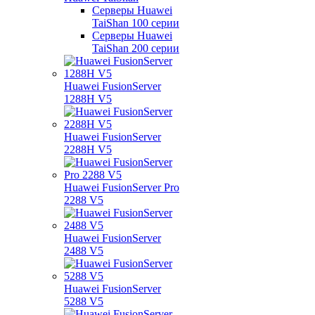
Серверы Huawei
TaiShan 100 серии
Серверы Huawei
TaiShan 200 серии
Huawei FusionServer
1288H V5
Huawei FusionServer
2288H V5
Huawei FusionServer Pro
2288 V5
Huawei FusionServer
2488 V5
Huawei FusionServer
5288 V5