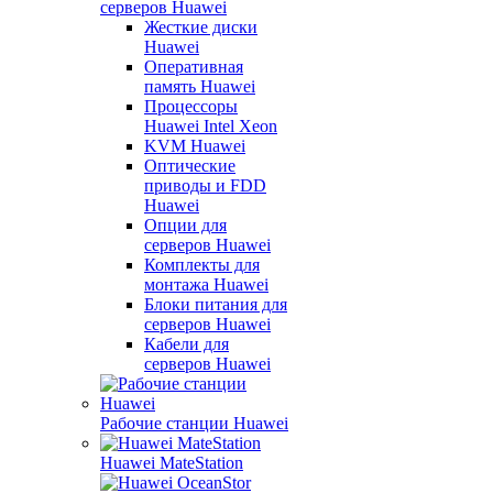
серверов Huawei
Жесткие диски
Huawei
Оперативная
память Huawei
Процессоры
Huawei Intel Xeon
KVM Huawei
Оптические
приводы и FDD
Huawei
Опции для
серверов Huawei
Комплекты для
монтажа Huawei
Блоки питания для
серверов Huawei
Кабели для
серверов Huawei
Рабочие станции Huawei
Huawei MateStation