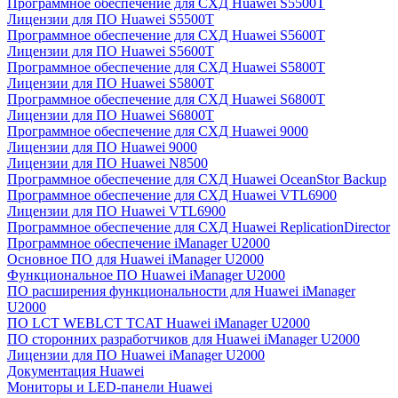
Программное обеспечение для СХД Huawei S5500T
Лицензии для ПО Huawei S5500T
Программное обеспечение для СХД Huawei S5600T
Лицензии для ПО Huawei S5600T
Программное обеспечение для СХД Huawei S5800T
Лицензии для ПО Huawei S5800T
Программное обеспечение для СХД Huawei S6800T
Лицензии для ПО Huawei S6800T
Программное обеспечение для СХД Huawei 9000
Лицензии для ПО Huawei 9000
Лицензии для ПО Huawei N8500
Программное обеспечение для СХД Huawei OceanStor Backup
Программное обеспечение для СХД Huawei VTL6900
Лицензии для ПО Huawei VTL6900
Программное обеспечение для СХД Huawei ReplicationDirector
Программное обеспечение iManager U2000
Основное ПО для Huawei iManager U2000
Функциональное ПО Huawei iManager U2000
ПО расширения функциональности для Huawei iManager
U2000
ПО LCT WEBLCT TCAT Huawei iManager U2000
ПО сторонних разработчиков для Huawei iManager U2000
Лицензии для ПО Huawei iManager U2000
Документация Huawei
Мониторы и LED-панели Huawei