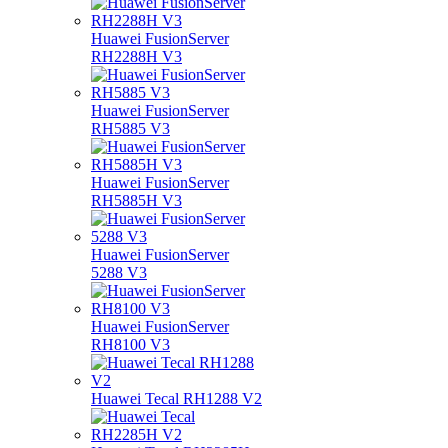
Huawei FusionServer
RH2288H V3
Huawei FusionServer
RH5885 V3
Huawei FusionServer
RH5885H V3
Huawei FusionServer
5288 V3
Huawei FusionServer
RH8100 V3
Huawei Tecal RH1288 V2