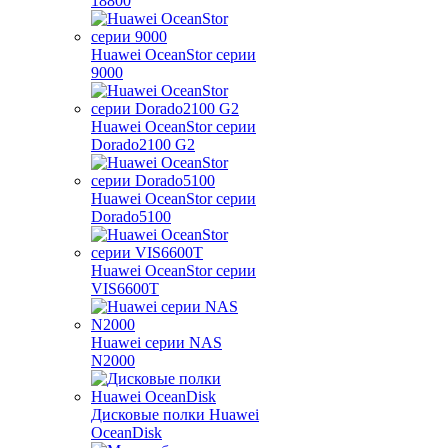
18800
Huawei OceanStor серии
9000
Huawei OceanStor серии
Dorado2100 G2
Huawei OceanStor серии
Dorado5100
Huawei OceanStor серии
VIS6600T
Huawei серии NAS
N2000
Дисковые полки Huawei
OceanDisk