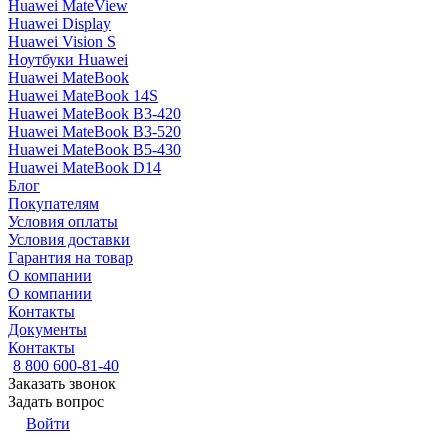
Huawei MateView
Huawei Display
Huawei Vision S
Ноутбуки Huawei
Huawei MateBook
Huawei MateBook 14S
Huawei MateBook B3-420
Huawei MateBook B3-520
Huawei MateBook B5-430
Huawei MateBook D14
Блог
Покупателям
Условия оплаты
Условия доставки
Гарантия на товар
О компании
О компании
Контакты
Документы
Контакты
8 800 600-81-40
Заказать звонок
Задать вопрос
Войти