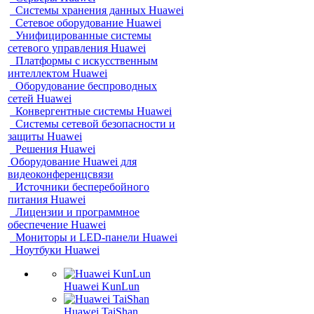
Системы хранения данных Huawei
Сетевое оборудование Huawei
Унифицированные системы
сетевого управления Huawei
Платформы с искусственным
интеллектом Huawei
Оборудование беспроводных
сетей Huawei
Конвергентные системы Huawei
Системы сетевой безопасности и
защиты Huawei
Решения Huawei
Оборудование Huawei для
видеоконференцсвязи
Источники бесперебойного
питания Huawei
Лицензии и программное
обеспечение Huawei
Мониторы и LED-панели Huawei
Ноутбуки Huawei
Huawei KunLun
Huawei TaiShan