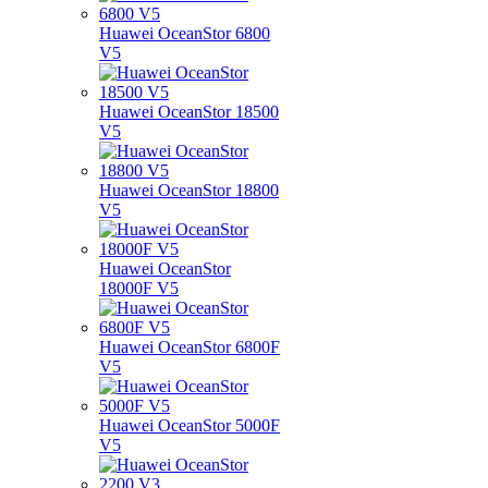
Huawei OceanStor 6800
V5
Huawei OceanStor 18500
V5
Huawei OceanStor 18800
V5
Huawei OceanStor
18000F V5
Huawei OceanStor 6800F
V5
Huawei OceanStor 5000F
V5