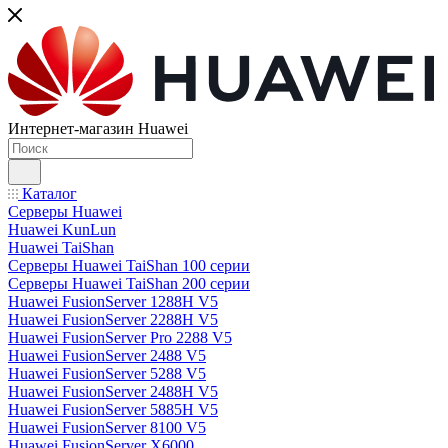
Интернет-магазин Huawei
Каталог
Серверы Huawei
Huawei KunLun
Huawei TaiShan
Серверы Huawei TaiShan 100 серии
Серверы Huawei TaiShan 200 серии
Huawei FusionServer 1288H V5
Huawei FusionServer 2288H V5
Huawei FusionServer Pro 2288 V5
Huawei FusionServer 2488 V5
Huawei FusionServer 5288 V5
Huawei FusionServer 2488H V5
Huawei FusionServer 5885H V5
Huawei FusionServer 8100 V5
Huawei FusionServer X6000